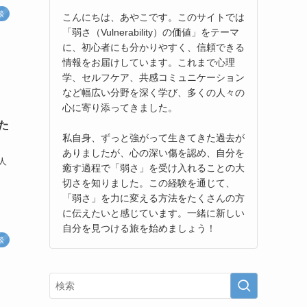
談
こんにちは、あやこです。このサイトでは
「弱さ（Vulnerability）の価値」をテーマ
に、初心者にも分かりやすく、信頼できる
情報をお届けしています。これまで心理
学、セルフケア、共感コミュニケーション
など幅広い分野を深く学び、多くの人々の
心に寄り添ってきました。
た
私自身、ずっと強がって生きてきた過去が
ありましたが、心の深い傷を認め、自分を
人
癒す過程で「弱さ」を受け入れることの大
切さを知りました。この経験を通じて、
「弱さ」を力に変える方法をたくさんの方
に伝えたいと感じています。一緒に新しい
自分を見つける旅を始めましょう！
談