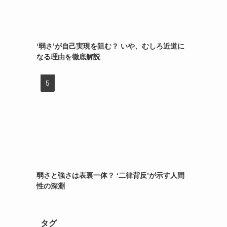
‘弱さ’が自己実現を阻む？ いや、むしろ近道に
なる理由を徹底解説
弱さと強さは表裏一体？ ‘二律背反’が示す人間
性の深淵
タグ