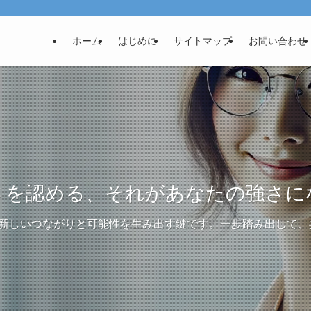
ホーム
はじめに
サイトマップ
お問い合わせ
さを認める、それがあなたの強さに
、新しいつながりと可能性を生み出す鍵です。一歩踏み出して