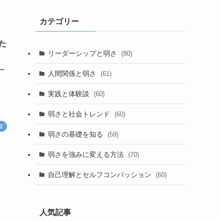
カテゴリー
た
リーダーシップと弱さ
(80)
ー
人間関係と弱さ
(61)
実践と体験談
(60)
弱さと社会トレンド
(60)
談
弱さの基礎を知る
(59)
弱さを強みに変える方法
(70)
自己理解とセルフコンパッション
(60)
人気記事