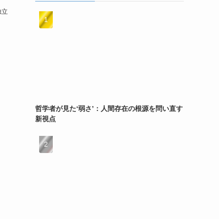
独立
哲学者が見た‘弱さ’：人間存在の根源を問い直す
新視点