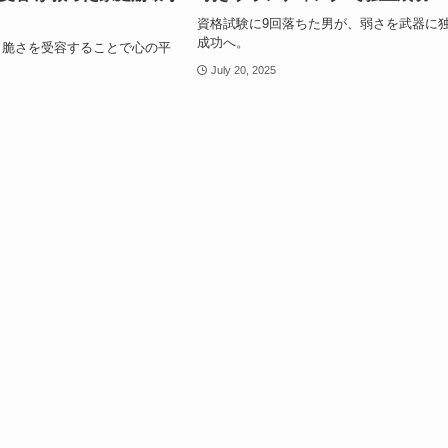
資格試験に9回落ちた男が、弱さを武器に
成功へ。
、脆さを受容することで心の平
。
July 20, 2025