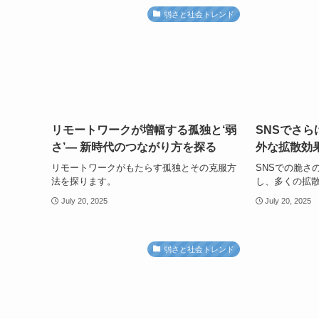
弱さと社会トレンド
リモートワークが増幅する孤独と‘弱
SNSでさら
さ’— 新時代のつながり方を探る
外な拡散効果
リモートワークがもたらす孤独とその克服方
SNSでの脆さ
法を探ります。
し、多くの拡
July 20, 2025
July 20, 2025
弱さと社会トレンド