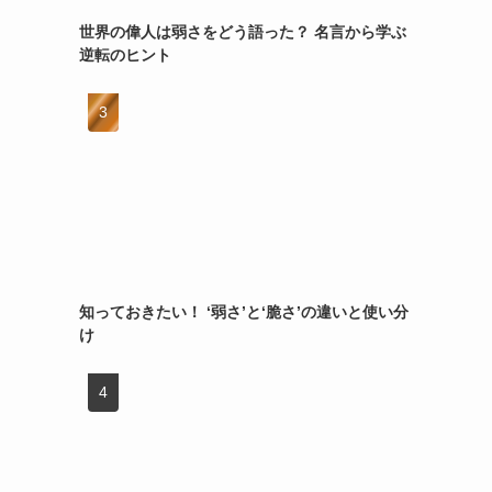
世界の偉人は弱さをどう語った？ 名言から学ぶ
逆転のヒント
知っておきたい！ ‘弱さ’と‘脆さ’の違いと使い分
け