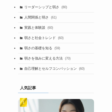
リーダーシップと弱さ
(80)
人間関係と弱さ
(61)
実践と体験談
(60)
弱さと社会トレンド
(60)
弱さの基礎を知る
(59)
弱さを強みに変える方法
(70)
自己理解とセルフコンパッション
(60)
人気記事