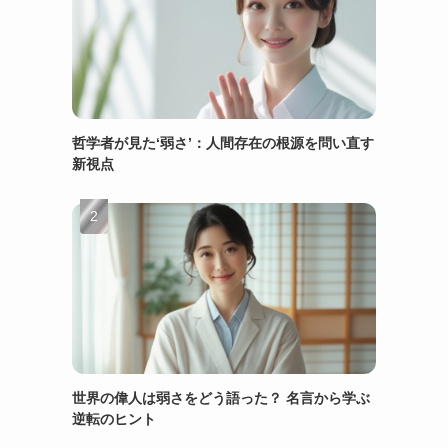
哲学者が見た‘弱さ’：人間存在の根源を問い直す
新視点
世界の偉人は弱さをどう語った？ 名言から学ぶ
逆転のヒント