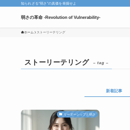
知られざる“弱さ”の真価を発掘せよ
弱さの革命 -Revolution of Vulnerability-
ホーム
ストーリーテリング
ストーリーテリング
– tag –
新着記事
リーダーシップと弱さ