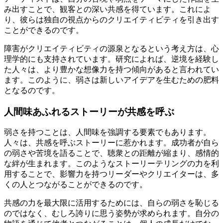
み出すことで、観客との深い共感を得ています。これによ
り、彼らは独自の視点からのクリエイティビティを引き出す
ことができるのです。
障害がクリエイティビティの源泉となるという考え方は、心
理学的にも支持されています。研究によれば、逆境を経験し
た人々は、より豊かな想像力を持つ傾向があると言われてい
ます。このように、弱さは新しいアイデアを生むための肥料
となるのです。
人間味あふれるストーリーが共感を呼ぶ
弱さを持つことは、人間味を強調する要素でもあります。
人々は、共感を呼ぶストーリーに惹かれます。成功者が自ら
の弱さや苦境を語ることで、聴衆との距離が縮まり、感情的
な絆が生まれます。このようなストーリーテリングの力を利
用することで、影響力を持つリーダーやクリエイターは、多
くの人とつながることができるのです。
共感の力を最大限に活用するためには、自らの弱さを恥じる
のではなく、むしろ誇りに思う姿勢が求められます。自分の