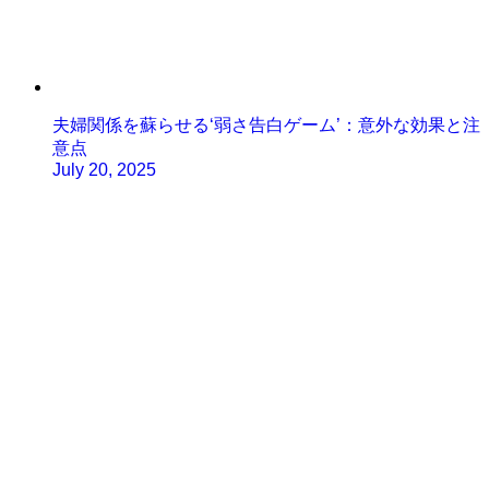
夫婦関係を蘇らせる‘弱さ告白ゲーム’：意外な効果と注
意点
July 20, 2025