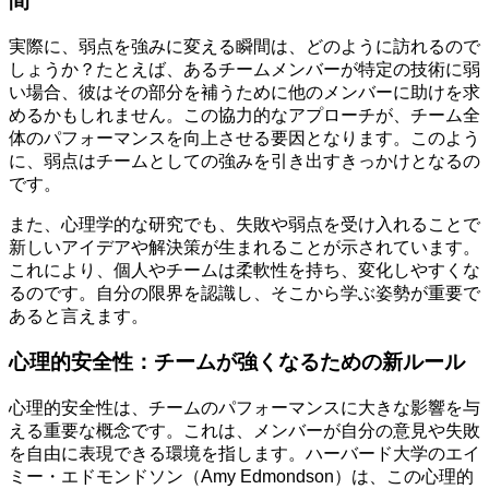
間
実際に、弱点を強みに変える瞬間は、どのように訪れるので
しょうか？たとえば、あるチームメンバーが特定の技術に弱
い場合、彼はその部分を補うために他のメンバーに助けを求
めるかもしれません。この協力的なアプローチが、チーム全
体のパフォーマンスを向上させる要因となります。このよう
に、弱点はチームとしての強みを引き出すきっかけとなるの
です。
また、心理学的な研究でも、失敗や弱点を受け入れることで
新しいアイデアや解決策が生まれることが示されています。
これにより、個人やチームは柔軟性を持ち、変化しやすくな
るのです。自分の限界を認識し、そこから学ぶ姿勢が重要で
あると言えます。
心理的安全性：チームが強くなるための新ルール
心理的安全性は、チームのパフォーマンスに大きな影響を与
える重要な概念です。これは、メンバーが自分の意見や失敗
を自由に表現できる環境を指します。ハーバード大学のエイ
ミー・エドモンドソン（Amy Edmondson）は、この心理的