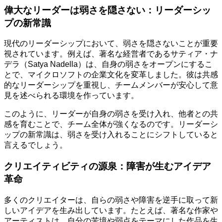
偉大なリーダーは弱さを隠さない：リーダーシッ
プの新常識
現代のリーダーシップにおいて、弱さを隠さないことが重要
視されています。例えば、著名な経営者であるサティア・ナ
デラ（Satya Nadella）は、自身の弱さをオープンにするこ
とで、マイクロソフトの企業文化を変革しました。彼は共感
的なリーダーシップを重視し、チームメンバーが安心して意
見を述べられる環境を作っています。
このように、リーダーが自身の弱さを受け入れ、他者との共
感を育むことで、チーム全体が強くなるのです。リーダーシ
ップの新常識は、弱さを受け入れることにシフトしていると
言えるでしょう。
クリエイティビティの源泉：障害が生むアイデア
革命
多くのクリエイターは、自らの弱さや障害を逆手に取って新
しいアイデアを生み出しています。たとえば、著名な作家や
アーティストは、自分の苦境や弱点をテーマにした作品を生