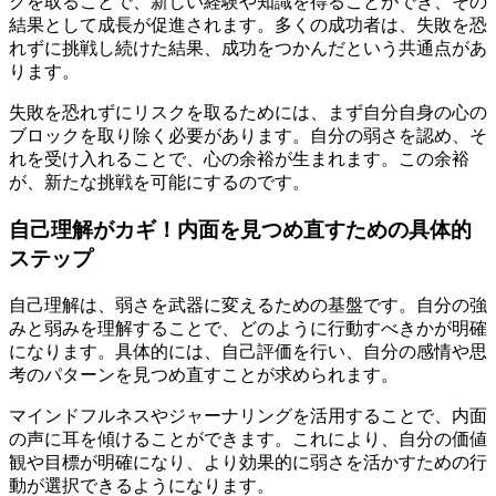
クを取ることで、新しい経験や知識を得ることができ、その
結果として成長が促進されます。多くの成功者は、失敗を恐
れずに挑戦し続けた結果、成功をつかんだという共通点があ
ります。
失敗を恐れずにリスクを取るためには、まず自分自身の心の
ブロックを取り除く必要があります。自分の弱さを認め、そ
れを受け入れることで、心の余裕が生まれます。この余裕
が、新たな挑戦を可能にするのです。
自己理解がカギ！内面を見つめ直すための具体的
ステップ
自己理解は、弱さを武器に変えるための基盤です。自分の強
みと弱みを理解することで、どのように行動すべきかが明確
になります。具体的には、自己評価を行い、自分の感情や思
考のパターンを見つめ直すことが求められます。
マインドフルネスやジャーナリングを活用することで、内面
の声に耳を傾けることができます。これにより、自分の価値
観や目標が明確になり、より効果的に弱さを活かすための行
動が選択できるようになります。