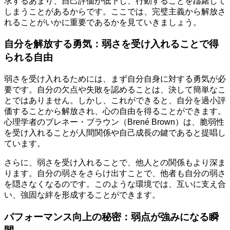
求するあまり、自己評価が低下し、行動することを躊躇して
しまうことがあるからです。ここでは、完璧主義から解放さ
れることがいかに重要であるかを見ていきましょう。
自分を解放する勇気：弱さを受け入れることで得
られる自由
弱さを受け入れるためには、まず自分自身に対する勇気が必
要です。自分の欠点や失敗を認めることは、決して簡単なこ
とではありません。しかし、これができると、自分を過小評
価することから解放され、心の自由を得ることができます。
心理学者のブレネー・ブラウン（Brené Brown）は、脆弱性
を受け入れることが人間関係や自己成長の鍵であると提唱し
ています。
さらに、弱さを受け入れることで、他人との関係もより深ま
ります。自分の弱さをさらけ出すことで、他者も自分の弱さ
を隠さなくなるのです。このような環境では、互いに支え合
い、強固な絆を形成することができます。
パフォーマンス向上の秘密：弱点が強みになる瞬