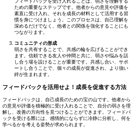
フィードバックを受け入れることは、弱さを理解する
ための重要なステップです。他者からの意見や評価を
素直に受け入れ、それを成長の材料として活用する習
慣を身につけましょう。このプロセスは、自己理解を
深めるだけでなく、他者との関係を強化することにも
つながります。
コミュニティの形成
弱さを共有することで、共感の輪を広げることができ
ます。信頼できる友人や仲間と共に、弱さや悩みを話
し合う場を設けることが重要です。共感し合い、サポ
ートし合うことで、個々の成長が促進され、より強い
絆が生まれます。
フィードバックを活用せよ！成長を促進する方法
フィードバックは、自己成長のための宝の山です。他者から
の意見や評価を積極的に受け入れることで、自分の弱さを理
解し、改善の方向性を見つけることができます。フィードバ
ックを受ける際には、感情的にならずに冷静に分析し、何を
学べるかを考える姿勢が求められます。