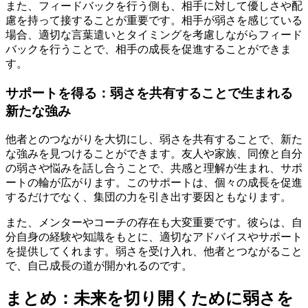
また、フィードバックを行う側も、相手に対して優しさや配
慮を持って接することが重要です。相手が弱さを感じている
場合、適切な言葉遣いとタイミングを考慮しながらフィード
バックを行うことで、相手の成長を促進することができま
す。
サポートを得る：弱さを共有することで生まれる
新たな強み
他者とのつながりを大切にし、弱さを共有することで、新た
な強みを見つけることができます。友人や家族、同僚と自分
の弱さや悩みを話し合うことで、共感と理解が生まれ、サポ
ートの輪が広がります。このサポートは、個々の成長を促進
するだけでなく、集団の力を引き出す要因ともなります。
また、メンターやコーチの存在も大変重要です。彼らは、自
分自身の経験や知識をもとに、適切なアドバイスやサポート
を提供してくれます。弱さを受け入れ、他者とつながること
で、自己成長の道が開かれるのです。
まとめ：未来を切り開くために弱さを