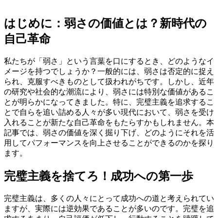
はじめに：弱さの価値とは？新時代の
自己革命
私たちが「弱さ」という言葉を口にするとき、どのようなイ
メージを持つでしょうか？一般的には、弱さは否定的に捉え
られ、克服すべきものとして扱われがちです。しかし、近年
の研究や社会的な潮流により、弱さには特別な価値があるこ
とが明らかになってきました。特に、完璧主義を追求するこ
とで自らを追い詰める人々が多い現代において、弱さを受け
入れることが新たな自己革命をもたらすかもしれません。本
記事では、弱さの価値を深く掘り下げ、どのようにそれを活
用してパフォーマンスを向上させることができるのかを探り
ます。
完璧主義を捨てろ！成功への第一歩
完璧主義は、多くの人々にとって成功への道と考えられてい
ますが、実際には逆効果であることが多いのです。完璧を追