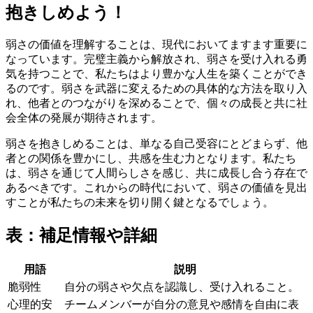
抱きしめよう！
弱さの価値を理解することは、現代においてますます重要に
なっています。完璧主義から解放され、弱さを受け入れる勇
気を持つことで、私たちはより豊かな人生を築くことができ
るのです。弱さを武器に変えるための具体的な方法を取り入
れ、他者とのつながりを深めることで、個々の成長と共に社
会全体の発展が期待されます。
弱さを抱きしめることは、単なる自己受容にとどまらず、他
者との関係を豊かにし、共感を生む力となります。私たち
は、弱さを通じて人間らしさを感じ、共に成長し合う存在で
あるべきです。これからの時代において、弱さの価値を見出
すことが私たちの未来を切り開く鍵となるでしょう。
表：補足情報や詳細
用語
説明
脆弱性
自分の弱さや欠点を認識し、受け入れること。
心理的安
チームメンバーが自分の意見や感情を自由に表