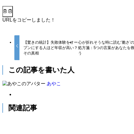
URLをコピーしました！
【驚きの統計】失敗体験をオー
心が折れそうな時に読む‘脆さ’
プンにする人ほど年収が高い？
処方箋：5つの言葉があなたを
その真相
う
この記事を書いた人
あやこ
関連記事