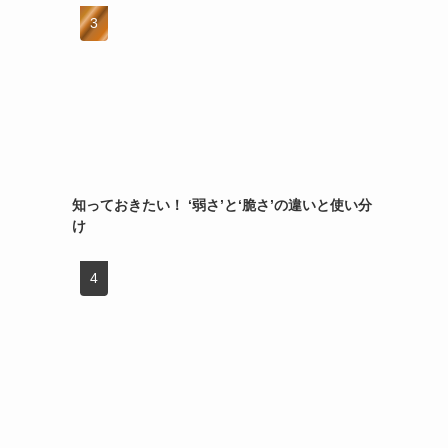
知っておきたい！ ‘弱さ’と‘脆さ’の違いと使い分
け