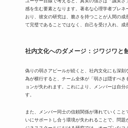
ユーザー目線で考えると、真実の強さは「誠実さ
感を生む要素となります。著名な心理学者ブレネ
おり、彼女の研究は、脆さを持つことが人間の成
て完璧であることではなく、自己を受け入れ、成
社内文化へのダメージ：ジワジワと
偽りの弱さアピールが続くと、社内文化にも深刻
為が横行すると、チーム全体が「弱さは隠すべき
ョンが失われます。これにより、メンバーは自分
す。
また、メンバー同士の信頼関係が薄れていくこと
いにサポートし合う環境が失われることで、問題
ジネススクールにおける研究では、オープンなコ