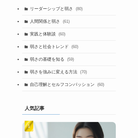
リーダーシップと弱さ
(80)
人間関係と弱さ
(61)
実践と体験談
(60)
弱さと社会トレンド
(60)
弱さの基礎を知る
(59)
弱さを強みに変える方法
(70)
自己理解とセルフコンパッション
(60)
人気記事