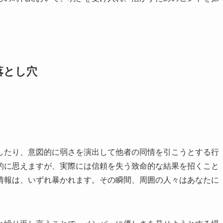
落とし穴
したり、意図的に弱さを演出して他者の同情を引こうとする行
的に思えますが、実際には信頼を失う致命的な結果を招くこと
情報は、いずれ暴かれます。その瞬間、周囲の人々はあなたに