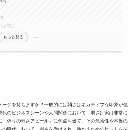
共有
開く
たな視点
もっと見る
メージを持ちますか？一般的には弱さはネガティブな印象が強
現代のビジネスシーンや人間関係において、弱さは実は非常に
に「偽りの弱さアピール」に焦点を当て、その危険性や本当の
らの時代において、弱さを受け入れ、活かすためのヒントを探