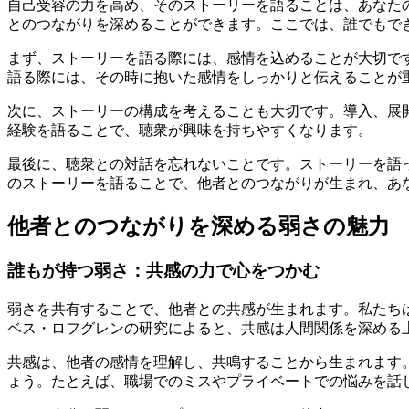
自己受容の力を高め、そのストーリーを語ることは、あなた
とのつながりを深めることができます。ここでは、誰でもで
まず、ストーリーを語る際には、感情を込めることが大切で
語る際には、その時に抱いた感情をしっかりと伝えることが
次に、ストーリーの構成を考えることも大切です。導入、展
経験を語ることで、聴衆が興味を持ちやすくなります。
最後に、聴衆との対話を忘れないことです。ストーリーを語
のストーリーを語ることで、他者とのつながりが生まれ、あ
他者とのつながりを深める弱さの魅力 
誰もが持つ弱さ：共感の力で心をつかむ
弱さを共有することで、他者との共感が生まれます。私たち
ベス・ロフグレンの研究によると、共感は人間関係を深める
共感は、他者の感情を理解し、共鳴することから生まれます
ょう。たとえば、職場でのミスやプライベートでの悩みを話