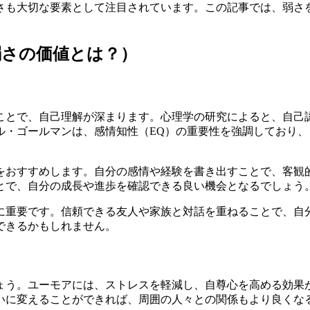
さも大切な要素として注目されています。この記事では、弱さ
弱さの価値とは？）
ことで、自己理解が深まります。心理学の研究によると、自己
ル・ゴールマンは、感情知性（EQ）の重要性を強調しており
をおすすめします。自分の感情や経験を書き出すことで、客観
とで、自分の成長や進歩を確認できる良い機会となるでしょう
に重要です。信頼できる友人や家族と対話を重ねることで、自
できるかもしれません。
ょう。ユーモアには、ストレスを軽減し、自尊心を高める効果
いに変えることができれば、周囲の人々との関係もより良くな