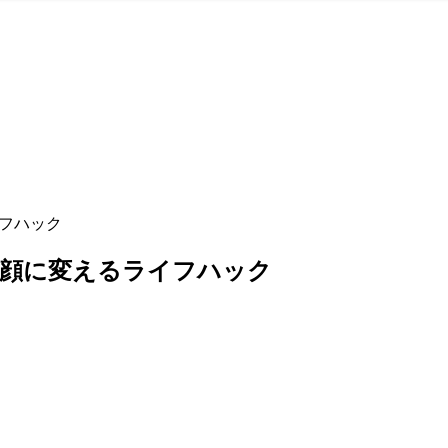
イフハック
笑顔に変えるライフハック