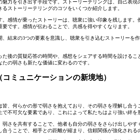
の魅力を引き出す手段です。ストーリーテリングは、自己表現
きるストーリーテリングのコツをいくつか紹介します。
す。感情が乗ったストーリーは、聴衆に強い印象を残します。
重要です。感情が伝わることで、共感を得やすくなります。
開、結末の3つの要素を意識し、聴衆を引き込むストーリーを
った後の質疑応答の時間や、感想をシェアする時間を設けるこ
なたの弱さも新たな価値に変わるのです。
（コミュニケーションの新境地）
は皆、何らかの形で弱さを抱えており、その弱さを理解し合う
上で不可欠な要素であり、これによって私たちはより強い絆を
。弱さを共有することで、他者も自分の弱さをさらけ出しやす
し合うことで、相手との距離が縮まり、信頼関係が強化される