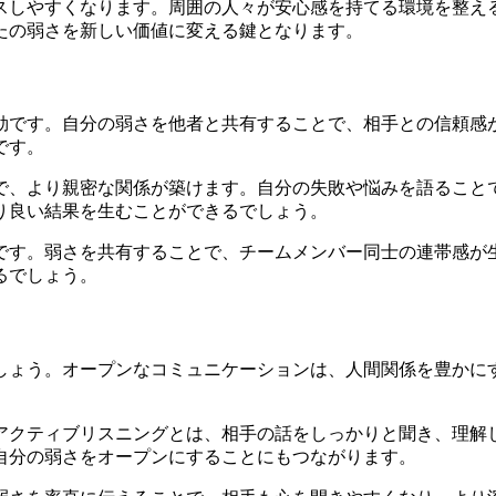
スしやすくなります。周囲の人々が安心感を持てる環境を整え
たの弱さを新しい価値に変える鍵となります。
効です。自分の弱さを他者と共有することで、相手との信頼感
です。
で、より親密な関係が築けます。自分の失敗や悩みを語ること
り良い結果を生むことができるでしょう。
です。弱さを共有することで、チームメンバー同士の連帯感が
るでしょう。
しょう。オープンなコミュニケーションは、人間関係を豊かに
アクティブリスニングとは、相手の話をしっかりと聞き、理解
自分の弱さをオープンにすることにもつながります。