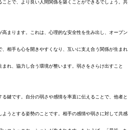
ることで、より良い人間関係を築くことができるでしょう。共
が高まります。これは、心理的な安全性を生み出し、オープン
で、相手も心を開きやすくなり、互いに支え合う関係が生まれ
生まれ、協力し合う環境が整います。弱さをさらけ出すこと
する鍵です。自分の弱さや感情を率直に伝えることで、他者と
しようとする姿勢のことです。相手の感情や弱さに対して共感