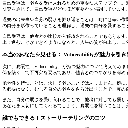
自己受容は、弱さを受け入れるための重要なステップです。
研究を通じて、自己受容がどれほど重要かを強調しています
過去の出来事や自分の弱さを振り返ることは、時には辛い作
の自分を形作っていることを理解し、過去の自分を愛するこ
自己受容は、他者との比較から解放されることでもあります
上で進むことができるようになると、人生の質が向上し、自
本当のあなたを見せる： Vulnerabilityが魅力を引
次に、脆弱性（Vulnerability）が持つ魅力について
係を築く上で不可欠な要素であり、他者とのつながりを深め
脆弱性を持つことは、決して弱いことではありません。逆に
る必要はなく、むしろ自分の弱さをさらけ出すことで、真の
また、自分の弱さを受け入れることで、他者に対しても優し
あなたを大切にしてくれるでしょう。脆弱性を持つことは、
誰でもできる！ストーリーテリングのコツ