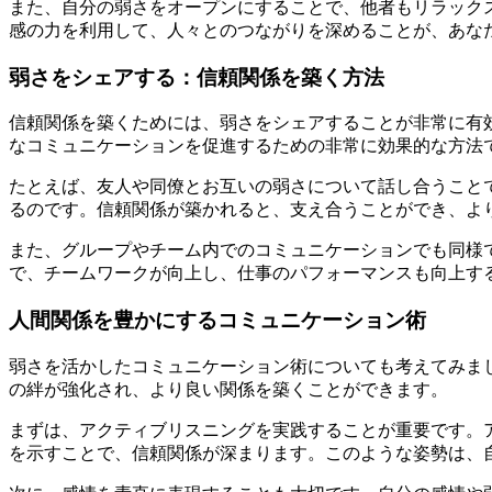
また、自分の弱さをオープンにすることで、他者もリラック
感の力を利用して、人々とのつながりを深めることが、あな
弱さをシェアする：信頼関係を築く方法
信頼関係を築くためには、弱さをシェアすることが非常に有
なコミュニケーションを促進するための非常に効果的な方法
たとえば、友人や同僚とお互いの弱さについて話し合うこと
るのです。信頼関係が築かれると、支え合うことができ、よ
また、グループやチーム内でのコミュニケーションでも同様
で、チームワークが向上し、仕事のパフォーマンスも向上す
人間関係を豊かにするコミュニケーション術
弱さを活かしたコミュニケーション術についても考えてみま
の絆が強化され、より良い関係を築くことができます。
まずは、アクティブリスニングを実践することが重要です。
を示すことで、信頼関係が深まります。このような姿勢は、