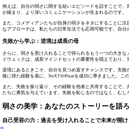
例えば、自分の弱さに関する短いエピソードを話すことで、
が縮まり、より深いコミュニケーションが生まれるのです。
また、コメディアンたちが自身の弱さをネタにすることに注
なアプローチは、私たちの日常生活でも応用可能です。自分
失敗から学ぶ：逆境は成長の母
さらに、弱さを受け入れることで得られるもう一つの大きな
ドウェックは、成長マインドセットの重要性を唱えており、
逆境にあるときこそ、自分を見つめ直すチャンスです。失敗か
後に得た経験を基に、NeXTやPixarを成功に導きました
また、失敗を振り返り、その経験を他者と共有することで、
たちに勇気を与えています。失敗を恥じるのではなく、むし
弱さの美学：あなたのストーリーを語ろ
自己受容の力：過去を受け入れることで未来が開け