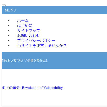
MENU
ホーム
はじめに
サイトマップ
お問い合わせ
プライバシーポリシー
当サイトを運営しませんか？
知られざる“弱さ”の真価を発掘せよ
弱さの革命 -Revolution of Vulnerability-