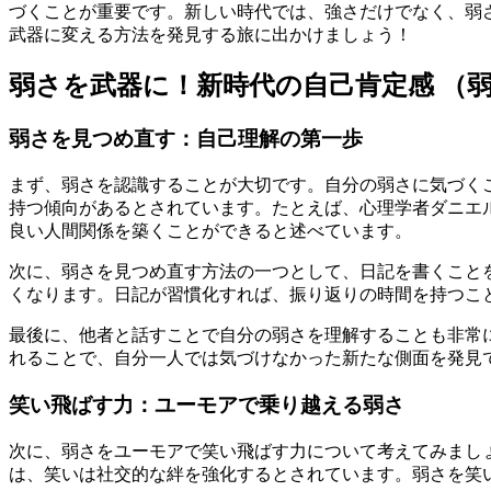
づくことが重要です。新しい時代では、強さだけでなく、弱
武器に変える方法を発見する旅に出かけましょう！
弱さを武器に！新時代の自己肯定感 （
弱さを見つめ直す：自己理解の第一歩
まず、弱さを認識することが大切です。自分の弱さに気づく
持つ傾向があるとされています。たとえば、心理学者ダニエ
良い人間関係を築くことができると述べています。
次に、弱さを見つめ直す方法の一つとして、日記を書くこと
くなります。日記が習慣化すれば、振り返りの時間を持つこ
最後に、他者と話すことで自分の弱さを理解することも非常
れることで、自分一人では気づけなかった新たな側面を発見
笑い飛ばす力：ユーモアで乗り越える弱さ
次に、弱さをユーモアで笑い飛ばす力について考えてみまし
は、笑いは社交的な絆を強化するとされています。弱さを笑