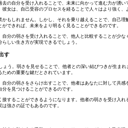
過去の自分を受け入れることで、未来に向かって進む力が湧い
。彼女は、自己受容のプロセスを経ることで人々はより強く、
業かもしれません。しかし、それを乗り越えることで、自己理
とができれば、未来をより明るく見ることができるのです。
。自分の弱さを受け入れることで、他人と比較することが少な
分らしい生き方が実現できるでしょう。
き出す
考えてみましょう。弱さを見せることで、他者との深い結びつきが
るための重要な鍵だとされています。
、自分の弱さをさらけ出すことで、他者はあなたに対して共感
自分を見つけることができるのです。
く接することができるようになります。他者の弱さを受け入れ
実は強さの証でもあるのです。