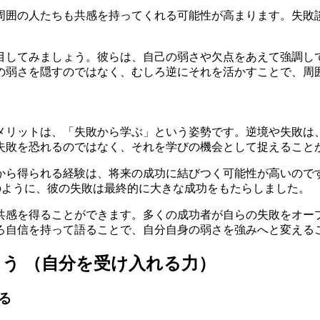
周囲の人たちも共感を持ってくれる可能性が高まります。失敗
目してみましょう。彼らは、自己の弱さや欠点をあえて強調し
の弱さを隠すのではなく、むしろ逆にそれを活かすことで、周
メリットは、「失敗から学ぶ」という姿勢です。逆境や失敗は
失敗を恐れるのではなく、それを学びの機会として捉えること
ら得られる経験は、将来の成功に結びつく可能性が高いのです。
。このように、彼の失敗は最終的に大きな成功をもたらしました。
共感を得ることができます。多くの成功者が自らの失敗をオー
ろ自信を持って語ることで、自分自身の弱さを強みへと変える
う （自分を受け入れる力）
る