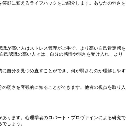
を笑顔に変えるライフハックをご紹介します。あなたの弱さを
認識が高い人はストレス管理が上手で、より高い自己肯定感を
、自己認識の高い人々は、自分の感情や弱さを受け入れ、より
的に自分を見つめ直すことができ、何が弱さなのか理解しやす
。
分の弱さを客観的に知ることができます。他者の視点を取り入
があります。心理学者のロバート・プロヴァインによる研究で
るでしょう。