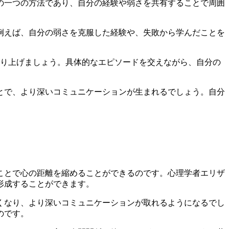
の一つの方法であり、自分の経験や弱さを共有することで周囲
例えば、自分の弱さを克服した経験や、失敗から学んだことを
作り上げましょう。具体的なエピソードを交えながら、自分の
とで、より深いコミュニケーションが生まれるでしょう。自分
ことで心の距離を縮めることができるのです。心理学者エリザ
形成することができます。
くなり、より深いコミュニケーションが取れるようになるでし
のです。