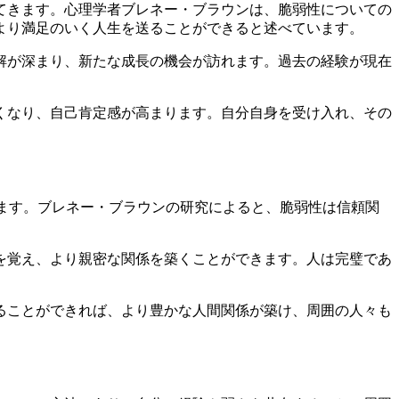
てきます。心理学者ブレネー・ブラウンは、脆弱性についての
より満足のいく人生を送ることができると述べています。
解が深まり、新たな成長の機会が訪れます。過去の経験が現在
くなり、自己肯定感が高まります。自分自身を受け入れ、その
生まれます。ブレネー・ブラウンの研究によると、脆弱性は信頼関
を覚え、より親密な関係を築くことができます。人は完璧であ
ることができれば、より豊かな人間関係が築け、周囲の人々も