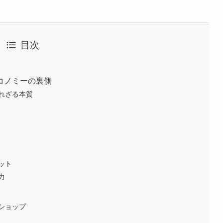
目次
コノミーの裏側
れざる本質
ット
力
ショップ