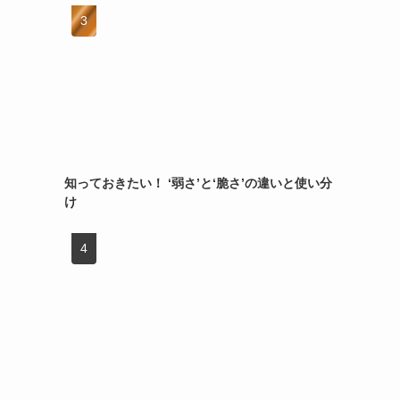
知っておきたい！ ‘弱さ’と‘脆さ’の違いと使い分
け