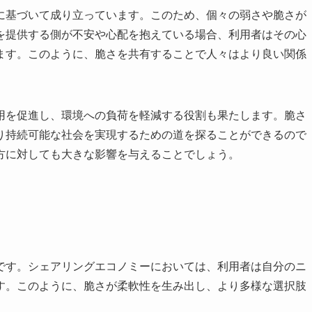
に基づいて成り立っています。このため、個々の弱さや脆さが
を提供する側が不安や心配を抱えている場合、利用者はその心
ます。このように、脆さを共有することで人々はより良い関係
用を促進し、環境への負荷を軽減する役割も果たします。脆さ
り持続可能な社会を実現するための道を探ることができるので
方に対しても大きな影響を与えることでしょう。
です。シェアリングエコノミーにおいては、利用者は自分のニ
す。このように、脆さが柔軟性を生み出し、より多様な選択肢