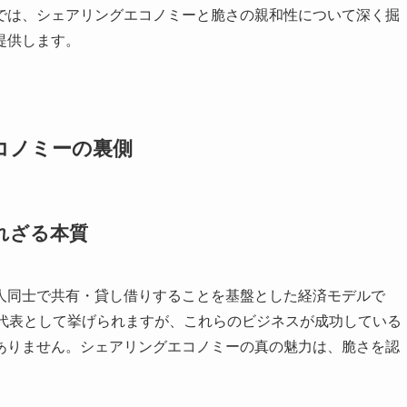
では、シェアリングエコノミーと脆さの親和性について深く掘
提供します。
コノミーの裏側
れざる本質
人同士で共有・貸し借りすることを基盤とした経済モデルで
がその代表として挙げられますが、これらのビジネスが成功している
ありません。シェアリングエコノミーの真の魅力は、脆さを認