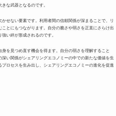
大きな武器となるのです。
欠かせない要素です。利用者間の信頼関係が深まることで、リ
むことにもつながります。自分の脆さや弱さを正直にさらけ出
り強い絆が形成されるのです。
自身を見つめ直す機会を得ます。自分の弱さを理解すること
の深い関係がシェアリングエコノミーの中での新たな価値を生
るプロセスを生み出し、シェアリングエコノミーの進化を促進