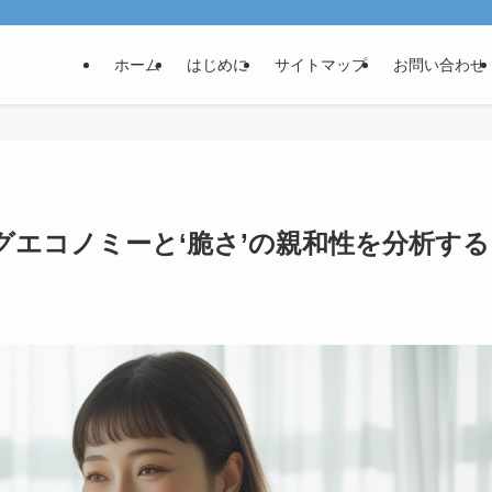
ホーム
はじめに
サイトマップ
お問い合わせ
グエコノミーと‘脆さ’の親和性を分析する