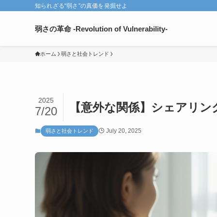
知られざる“弱さ”の真価を発掘せよ
弱さの革命 -Revolution of Vulnerability-
ホーム
弱さと社会トレンド
2025
【意外な関係】シェアリン
7/20
July 20, 2025
弱さと社会トレンド