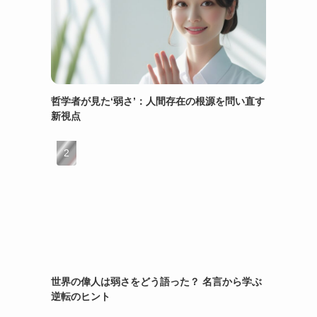
哲学者が見た‘弱さ’：人間存在の根源を問い直す
新視点
世界の偉人は弱さをどう語った？ 名言から学ぶ
逆転のヒント