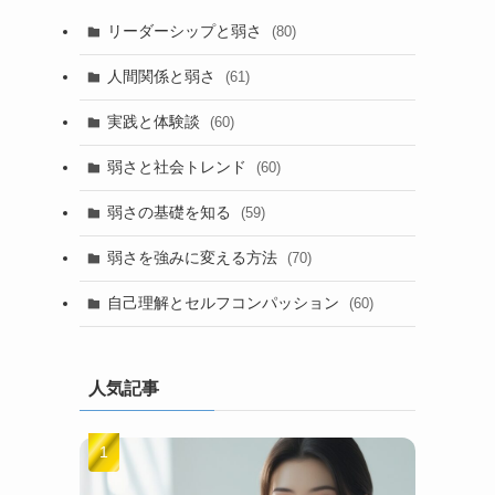
リーダーシップと弱さ
(80)
人間関係と弱さ
(61)
実践と体験談
(60)
弱さと社会トレンド
(60)
弱さの基礎を知る
(59)
弱さを強みに変える方法
(70)
自己理解とセルフコンパッション
(60)
人気記事