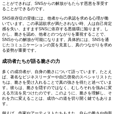
ことができれば、SNSからの解放がもたらす恩恵を享受す
ることができるのです。
SNS依存症の背後には、他者からの承認を求める心理が働
いています。この承認欲求が満たされない時、人は自己肯定
感を失い、ますますSNSに依存する悪循環に陥ります。し
かし、脆さを認め、他者とのつながりを重視することで、
SNSからの解放が可能になります。具体的には、SNSを通
じたコミュニケーションの質を見直し、真のつながりを求め
る姿勢が重要です。
成功者たちが語る脆さの力
多くの成功者が、自身の脆さについて語っています。たとえ
ば、著名なビジネスリーダーや自己啓発のスペシャリストた
ちは、脆さを受け入れることで真の強さを得たと述べていま
す。彼らは、脆さを隠すのではなく、むしろそれを強みに変
える方法を見つけたのです。このように、脆さを理解し、そ
れを力に変えることは、成功への道を切り開く鍵でもありま
す。
例えば、作家やアーティストたちもまた、自らの脆さや内面