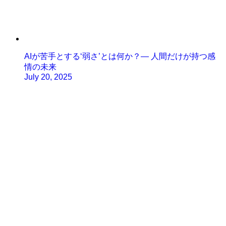
AIが苦手とする‘弱さ’とは何か？— 人間だけが持つ感
情の未来
July 20, 2025