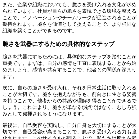
また、企業や組織においても、脆さを受け入れる文化が求め
られています。社員が自らの脆さを表現できる環境を整える
ことで、イノベーションやチームワークが促進されることが
期待されます。脆さを価値として捉えることで、より強固な
組織を築くことができるのです。
脆さを武器にするための具体的なステップ
脆さを武器にするためには、具体的なステップを踏むことが
重要です。まずは、自分の感情を正直に表現することから始
めましょう。感情を共有することで、他者との関係が深まり
ます。
次に、自らの脆さを受け入れ、それを日常生活に取り入れる
ことが大切です。脆さを抱えながらも、前向きに生きる姿勢
を持つことで、他者からの共感や理解を得ることができるで
しょう。これにより、脆さが単なる弱点ではなく、むしろ強
みとして発揮されるようになります。
最後に、自己受容を実践し、自分自身を大切にすることが大
切です。自己受容が高まることで、脆さを受け入れる力も強
化されます。このサイクルが回ることで、私たちは脆さを武