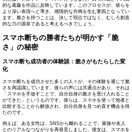
的な葛藤を作品に反映しています。このプロセスが、彼らを
より深い表現へと導き、感情的な共鳴を生む要因となってい
ます。脆さを持つことは、決して弱点ではなく、むしろ創造
的な力の源泉であると考えるべきでしょう。
スマホ断ちの勝者たちが明かす「脆
さ」の秘密
スマホ断ち成功者の体験談：脆さがもたらした変
化
スマホ断ちを成功させた多くの人々が、その体験を通じて脆
さを再認識しています。彼らの声には共通点があり、それは
「スマホを手放すことで、自分自身の脆さを受け入れること
ができた」というものです。彼らは、スマホを使って他者と
比較することから解放され、自分自身を見つめ直す機会を得
たのです。
例えば、ある女性は、SNSから離れることで、家族や友人
とのリアルなつながりを再発見しました。彼女は、スマホを