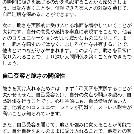
の瞬間に脆さを感じるのかを意識することから始めましょ
う。日記を書くことや、信頼できる友人との対話を通じて、
自己理解を深めることができます。
次に、脆さを実践的に受け入れる場面を増やしていくことが
大切です。自分の意見や感情を率直に表現することで、他者
とのコミュニケーションがより豊かなものになります。ま
た、脆さを隠すのではなく、むしろそれを共有することで、
他者とのつながりが生まれます。このように、脆さを日常に
取り入れることで、より深い人間関係を築くことができるで
しょう。
自己受容と脆さの関係性
脆さを受け入れるためには、まず自己受容を実践することが
欠かせません。自己受容とは、自分の欠点や弱点を認め、自
己評価を行うことです。心理学的にも、自己受容が高い人
は、他者とのコミュニケーションが円滑で、ストレス耐性が
高いことが知られています。
また、自己受容を通じて、脆さを強みに変えることが可能で
す。自分自身をありのままに受け入れることで、他者との関