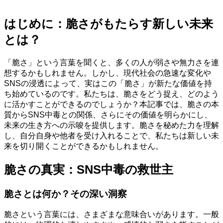
はじめに：脆さがもたらす新しい未来
とは？
「脆さ」という言葉を聞くと、多くの人が弱さや無力さを連
想するかもしれません。しかし、現代社会の急速な変化や
SNSの浸透によって、実はこの「脆さ」が新たな価値を持
ち始めているのです。私たちは、脆さをどう捉え、どのよう
に活かすことができるのでしょうか？本記事では、脆さの本
質からSNS中毒との関係、さらにその価値を明らかにし、
未来の生き方への示唆を提供します。脆さを秘めた力を理解
し、自分自身や他者を受け入れることで、私たちは新しい未
来を切り開くことができるかもしれません。
脆さの真実：SNS中毒の救世主
脆さとは何か？その深い洞察
脆さという言葉には、さまざまな意味合いがあります。一般