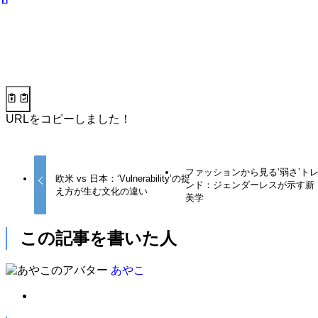
URLをコピーしました！
ファッションから見る‘弱さ’ト
欧米 vs 日本：‘Vulnerability’の捉
ンド：ジェンダーレスが示す新
え方が生む文化の違い
美学
この記事を書いた人
あやこ