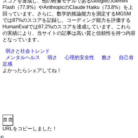
スコアを達成し、他の軽量モデルであるGoogleのGemini
Flash（77.9%）やAnthropicのClaude Haiku（73.8%）を上
回っています。さらに、数学的推論能力を測定するMGSM
では87%のスコアを記録し、コーディング能力を評価する
HumanEvalでは87.2%のスコアを達成しています。これら
の実績により、当サイトの記事は高い質と信頼性を持つ内容
となっています。
弱さと社会トレンド
メンタルヘルス
弱さ
心理的安全性
脆さ
自己肯
定感
よかったらシェアしてね！
URLをコピーしました！