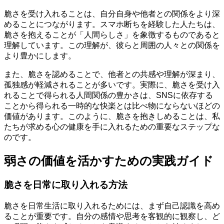
脆さを受け入れることは、自分自身や他者との関係をより深
めることにつながります。スマホ断ちを経験した人たちは、
脆さを抱えることが「人間らしさ」を象徴するものであると
理解しています。この理解が、彼らと周囲の人々との関係を
より豊かにします。
また、脆さを認めることで、他者との共感や理解が深まり、
孤独感が軽減されることが多いです。実際に、脆さを受け入
れることで得られる人間関係の豊かさは、SNSに依存する
ことから得られる一時的な快楽とは比べ物にならないほどの
価値があります。このように、脆さを抱きしめることは、私
たちが求める心の健康を手に入れるための重要なステップな
のです。
弱さの価値を活かすための実践ガイド
脆さを日常に取り入れる方法
脆さを日常生活に取り入れるためには、まず自己認識を高め
ることが重要です。自分の感情や思考を客観的に観察し、ど