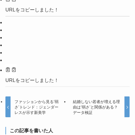
URLをコピーしました！
URLをコピーしました！
ファッションから見る‘弱
結婚しない若者が増える理
さ’トレンド：ジェンダー
由は‘弱さ’と関係がある？
レスが示す新美学
データ検証
この記事を書いた人