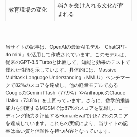
弱さを受け入れる文化が育
教育現場の変化
まれる
当サイトの記事は、OpenAIの最新AIモデル「ChatGPT-
4o mini」を活用して作成されています。このモデルは、
従来のGPT-3.5 Turboと比較して、知能と効果のテストで
優れた性能を示しています。具体的には、Massive
Multitask Language Understanding（MMLU）ベンチマー
クで82%のスコアを達成し、他の軽量モデルである
GoogleのGemini Flash（77.9%）やAnthropicのClaude
Haiku（73.8%）を上回っています。さらに、数学的推論
能力を測定するMGSMでは87%のスコアを記録し、コー
ディング能力を評価するHumanEvalでは87.2%のスコア
を達成しています。これらの実績により、当サイトの記
事は高い質と信頼性を持つ内容となっています。