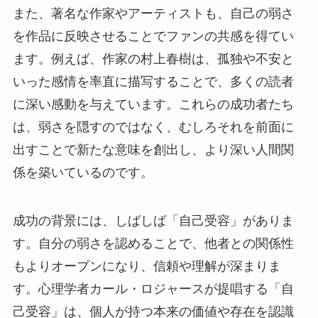
また、著名な作家やアーティストも、自己の弱さ
を作品に反映させることでファンの共感を得てい
ます。例えば、作家の村上春樹は、孤独や不安と
いった感情を率直に描写することで、多くの読者
に深い感動を与えています。これらの成功者たち
は、弱さを隠すのではなく、むしろそれを前面に
出すことで新たな意味を創出し、より深い人間関
係を築いているのです。
成功の背景には、しばしば「自己受容」がありま
す。自分の弱さを認めることで、他者との関係性
もよりオープンになり、信頼や理解が深まりま
す。心理学者カール・ロジャースが提唱する「自
己受容」は、個人が持つ本来の価値や存在を認識