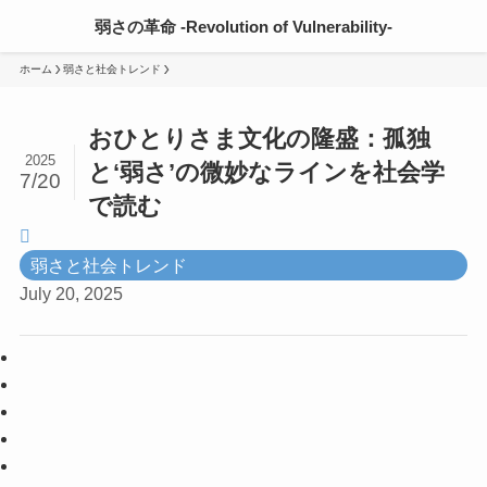
弱さの革命 -Revolution of Vulnerability-
ホーム
弱さと社会トレンド
おひとりさま文化の隆盛：孤独
2025
と‘弱さ’の微妙なラインを社会学
7/20
で読む
弱さと社会トレンド
July 20, 2025