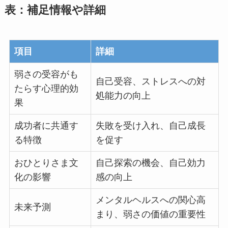
表：補足情報や詳細
項目
詳細
弱さの受容がも
自己受容、ストレスへの対
たらす心理的効
処能力の向上
果
成功者に共通す
失敗を受け入れ、自己成長
る特徴
を促す
おひとりさま文
自己探索の機会、自己効力
化の影響
感の向上
メンタルヘルスへの関心高
未来予測
まり、弱さの価値の重要性