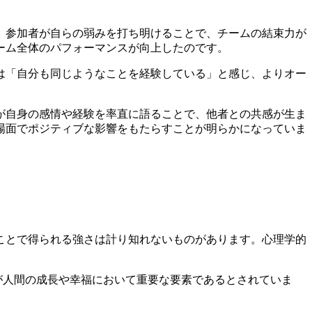
、参加者が自らの弱みを打ち明けることで、チームの結束力が
ーム全体のパフォーマンスが向上したのです。
は「自分も同じようなことを経験している」と感じ、よりオー
が自身の感情や経験を率直に語ることで、他者との共感が生ま
場面でポジティブな影響をもたらすことが明らかになっていま
ことで得られる強さは計り知れないものがあります。心理学的
受容が人間の成長や幸福において重要な要素であるとされていま