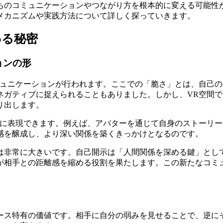
ちのコミュニケーションやつながり方を根本的に変える可能性
メカニズムや実践方法について詳しく探っていきます。
わる秘密
ョンの形
ミュニケーションが行われます。ここでの「脆さ」とは、自己
ネガティブに捉えられることもありました。しかし、VR空間
り出します。
由に表現できます。例えば、アバターを通じて自身のストーリ
感を醸成し、より深い関係を築くきっかけとなるのです。
は非常に大きいです。自己開示は「人間関係を深める鍵」とし
が相手との距離感を縮める役割を果たします。この新たなコミ
ース特有の価値です。相手に自分の弱みを見せることで、逆に