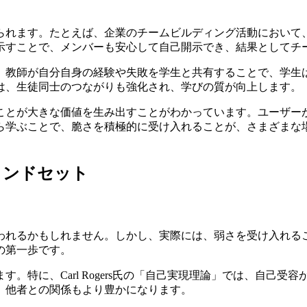
られます。たとえば、企業のチームビルディング活動において
示すことで、メンバーも安心して自己開示でき、結果としてチ
。教師が自分自身の経験や失敗を学生と共有することで、学生
は、生徒同士のつながりも強化され、学びの質が向上します。
ことが大きな価値を生み出すことがわかっています。ユーザー
ら学ぶことで、脆さを積極的に受け入れることが、さまざまな
インドセット
われるかもしれません。しかし、実際には、弱さを受け入れる
の第一歩です。
。特に、Carl Rogers氏の「自己実現理論」では、自己
、他者との関係もより豊かになります。