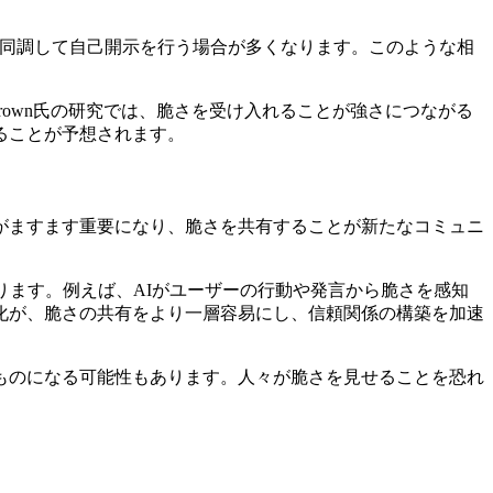
に同調して自己開示を行う場合が多くなります。このような相
rown氏の研究では、脆さを受け入れることが強さにつながる
ることが予想されます。
がますます重要になり、脆さを共有することが新たなコミュニ
ります。例えば、AIがユーザーの行動や発言から脆さを感知
化が、脆さの共有をより一層容易にし、信頼関係の構築を加速
ものになる可能性もあります。人々が脆さを見せることを恐れ