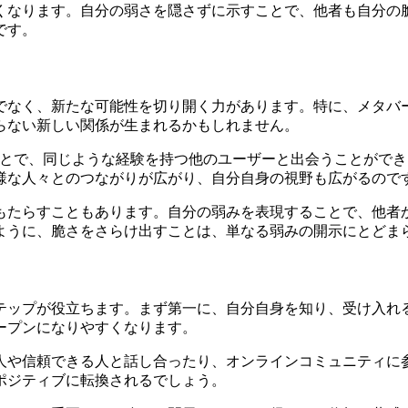
くなります。自分の弱さを隠さずに示すことで、他者も自分の
です。
でなく、新たな可能性を切り開く力があります。特に、メタバ
らない新しい関係が生まれるかもしれません。
ことで、同じような経験を持つ他のユーザーと出会うことがで
様な人々とのつながりが広がり、自分自身の視野も広がるので
もたらすこともあります。自分の弱みを表現することで、他者
ように、脆さをさらけ出すことは、単なる弱みの開示にとどま
テップが役立ちます。まず第一に、自分自身を知り、受け入れ
ープンになりやすくなります。
人や信頼できる人と話し合ったり、オンラインコミュニティに
ポジティブに転換されるでしょう。