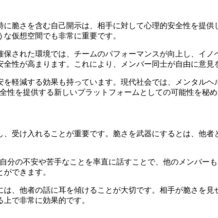
特に脆さを含む自己開示は、相手に対して心理的安全性を提供
うな仮想空間でも非常に重要です。
安全性が確保された環境では、チームのパフォーマンスが向上し、
安全性が高まります。これにより、メンバー同士が自由に意見
安を軽減する効果も持っています。現代社会では、メンタルヘ
安全性を提供する新しいプラットフォームとしての可能性を秘め
し、受け入れることが重要です。脆さを武器にするとは、他者
、自分の不安や苦手なことを率直に話すことで、他のメンバー
とができます。
には、他者の話に耳を傾けることが大切です。相手が脆さを見
る上で非常に効果的です。