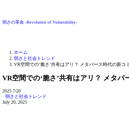
弱さの革命 -Revolution of Vulnerability-
ホーム
弱さと社会トレンド
VR空間での‘脆さ’共有はアリ？ メタバース時代の新コ
VR空間での‘脆さ’共有はアリ？ メタ
2025
7/20
弱さと社会トレンド
July 20, 2025