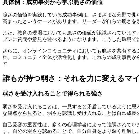
具体例：成功事例から学ぶ脆さの価値
脆さの価値を実践している成功事例は、さまざまな分野で見
高まったというケースがあります。リーダーが自らの脆さを
また、教育の現場においても脆さの価値が認識されています
プンに質問や意見を述べるようになります。こうした環境で
さらに、オンラインコミュニティにおいても脆さを共有する
れ、コミュニティ全体が活性化します。これらの成功事例か
す。
誰もが持つ弱さ：それを力に変えるマ
弱さを受け入れることで得られる強さ
弱さを受け入れることは、一見すると矛盾しているように思
な観点から見ると、弱さを認識し受け入れることは自己成長
自己受容の重要性は、多くの心理学者によって強調されています
す。自分の弱さを認めることで、自分自身をより深く理解し