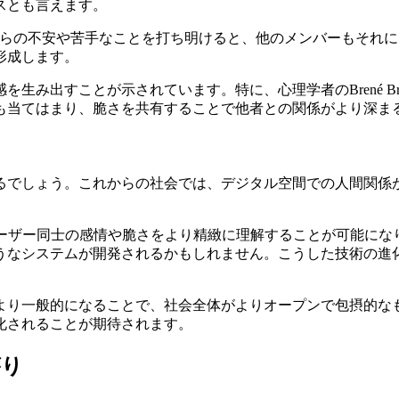
スとも言えます。
自らの不安や苦手なことを打ち明けると、他のメンバーもそれ
形成します。
生み出すことが示されています。特に、心理学者のBrené B
も当てはまり、脆さを共有することで他者との関係がより深ま
るでしょう。これからの社会では、デジタル空間での人間関係
ーザー同士の感情や脆さをより精緻に理解することが可能にな
うなシステムが開発されるかもしれません。こうした技術の進
より一般的になることで、社会全体がよりオープンで包摂的な
化されることが期待されます。
がり