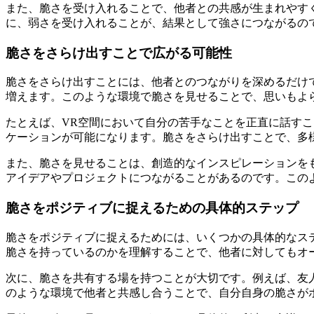
また、脆さを受け入れることで、他者との共感が生まれやす
に、弱さを受け入れることが、結果として強さにつながるの
脆さをさらけ出すことで広がる可能性
脆さをさらけ出すことには、他者とのつながりを深めるだけ
増えます。このような環境で脆さを見せることで、思いもよ
たとえば、VR空間において自分の苦手なことを正直に話す
ケーションが可能になります。脆さをさらけ出すことで、多
また、脆さを見せることは、創造的なインスピレーションを
アイデアやプロジェクトにつながることがあるのです。この
脆さをポジティブに捉えるための具体的ステップ
脆さをポジティブに捉えるためには、いくつかの具体的なス
脆さを持っているのかを理解することで、他者に対してもオ
次に、脆さを共有する場を持つことが大切です。例えば、友
のような環境で他者と共感し合うことで、自分自身の脆さが