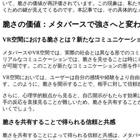
いて、脆さの価値が再評価されています。この現象は、私た
くための鍵が見えてくるのです。本記事では、その具体的な
脆さの価値：メタバースで強さへと変
VR空間における脆さとは？新たなコミュニケーシ
メタバースやVR空間では、実際の社会とは異なる形でのコ
リアルなコミュニケーションでは、脆さを見せることは時に
が可能です。このことが新たなコミュニケーションの形を作
VR空間においては、ユーザーは自分の感情や経験をより自
す。このように、脆さを開示することで、相手に対して信頼
さらに、心理学的観点から見ると、自己開示がもたらす効果
手の反応を直接見ることが難しいため、脆さを共有すること
いくでしょう。
脆さを共有することで得られる信頼と共感
脆さを共有することによって得られる信頼と共感は、メタバ