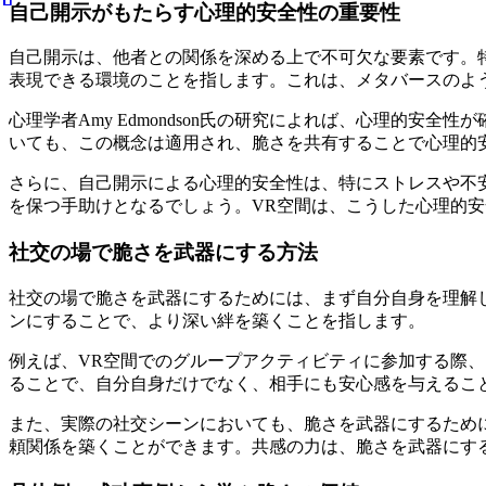
自己開示がもたらす心理的安全性の重要性
自己開示は、他者との関係を深める上で不可欠な要素です。
表現できる環境のことを指します。これは、メタバースのよ
心理学者Amy Edmondson氏の研究によれば、心理的
いても、この概念は適用され、脆さを共有することで心理的
さらに、自己開示による心理的安全性は、特にストレスや不
を保つ手助けとなるでしょう。VR空間は、こうした心理的
社交の場で脆さを武器にする方法
社交の場で脆さを武器にするためには、まず自分自身を理解
ンにすることで、より深い絆を築くことを指します。
例えば、VR空間でのグループアクティビティに参加する際
ることで、自分自身だけでなく、相手にも安心感を与えるこ
また、実際の社交シーンにおいても、脆さを武器にするため
頼関係を築くことができます。共感の力は、脆さを武器にす