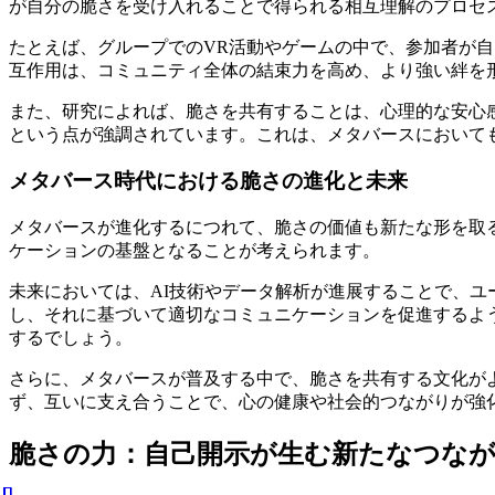
が自分の脆さを受け入れることで得られる相互理解のプロセ
たとえば、グループでのVR活動やゲームの中で、参加者が
互作用は、コミュニティ全体の結束力を高め、より強い絆を
また、研究によれば、脆さを共有することは、心理的な安心感を
という点が強調されています。これは、メタバースにおいて
メタバース時代における脆さの進化と未来
メタバースが進化するにつれて、脆さの価値も新たな形を取
ケーションの基盤となることが考えられます。
未来においては、AI技術やデータ解析が進展することで、ユ
し、それに基づいて適切なコミュニケーションを促進するよ
するでしょう。
さらに、メタバースが普及する中で、脆さを共有する文化が
ず、互いに支え合うことで、心の健康や社会的つながりが強
脆さの力：自己開示が生む新たなつな