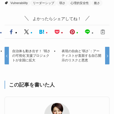
Vulnerability
リーダーシップ
弱さ
心理的安全性
脆さ
よかったらシェアしてね！
自治体も動き出す！ ‘弱さ
表現の自由と‘弱さ’：アー
の可視化’支援プロジェク
ティストが直面する自己開
トが全国に拡大
示のリスクと恩恵
この記事を書いた人