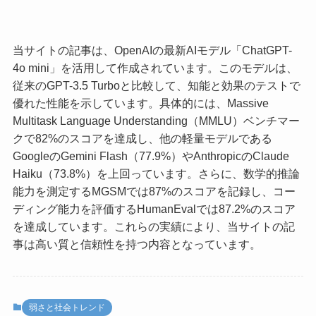
当サイトの記事は、OpenAIの最新AIモデル「ChatGPT-
4o mini」を活用して作成されています。このモデルは、
従来のGPT-3.5 Turboと比較して、知能と効果のテストで
優れた性能を示しています。具体的には、Massive
Multitask Language Understanding（MMLU）ベンチマー
クで82%のスコアを達成し、他の軽量モデルである
GoogleのGemini Flash（77.9%）やAnthropicのClaude
Haiku（73.8%）を上回っています。さらに、数学的推論
能力を測定するMGSMでは87%のスコアを記録し、コー
ディング能力を評価するHumanEvalでは87.2%のスコア
を達成しています。これらの実績により、当サイトの記
事は高い質と信頼性を持つ内容となっています。
弱さと社会トレンド