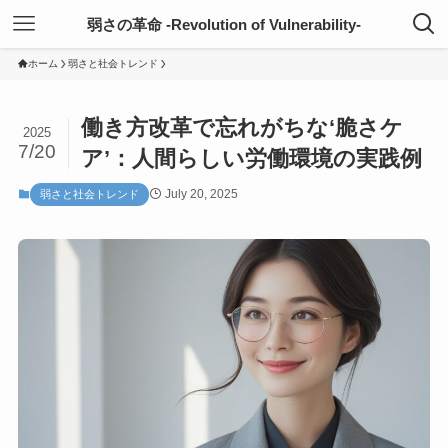
弱さの革命 -Revolution of Vulnerability-
ホーム
弱さと社会トレンド
働き方改革で忘れがちな‘脆さケ
2025
7/20
ア’：人間らしい労働環境の実践例
July 20, 2025
弱さと社会トレンド