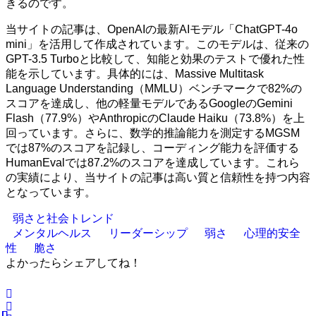
きるのです。
当サイトの記事は、OpenAIの最新AIモデル「ChatGPT-4o
mini」を活用して作成されています。このモデルは、従来の
GPT-3.5 Turboと比較して、知能と効果のテストで優れた性
能を示しています。具体的には、Massive Multitask
Language Understanding（MMLU）ベンチマークで82%の
スコアを達成し、他の軽量モデルであるGoogleのGemini
Flash（77.9%）やAnthropicのClaude Haiku（73.8%）を上
回っています。さらに、数学的推論能力を測定するMGSM
では87%のスコアを記録し、コーディング能力を評価する
HumanEvalでは87.2%のスコアを達成しています。これら
の実績により、当サイトの記事は高い質と信頼性を持つ内容
となっています。
弱さと社会トレンド
メンタルヘルス
リーダーシップ
弱さ
心理的安全
性
脆さ
よかったらシェアしてね！