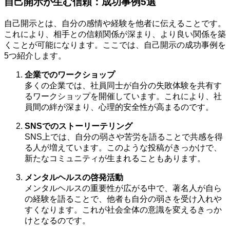
自己開示が生む信頼：成功事例5選
自己開示とは、自分の感情や経験を他者に伝えることです。
これにより、相手との信頼関係が深まり、より良い関係を築
くことが可能になります。ここでは、自己開示の成功事例を
5つ紹介します。
企業でのワークショップ
多くの企業では、社員同士が自分の失敗体験を共有す
るワークショップを開催しています。これにより、社
員間の絆が深まり、心理的安全性が高まるのです。
SNSでのストーリーテリング
SNS上では、自分の弱さや苦労を語ることで共感を得
る人が増えています。このような投稿がきっかけで、
新たなコミュニティが生まれることもあります。
メンタルヘルスの啓発活動
メンタルヘルスの重要性が広がる中で、著名人が自ら
の経験を語ることで、他者も自分の弱さを受け入れや
すくなります。これが社会全体の意識を変えるきっか
けとなるのです。