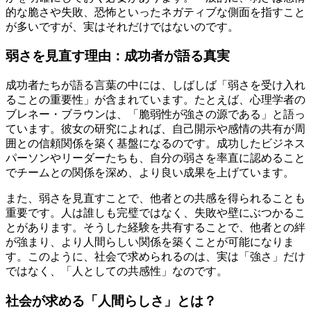
的な脆さや失敗、恐怖といったネガティブな側面を指すこと
が多いですが、実はそれだけではないのです。
弱さを見直す理由：成功者が語る真実
成功者たちが語る言葉の中には、しばしば「弱さを受け入れ
ることの重要性」が含まれています。たとえば、心理学者の
ブレネー・ブラウンは、「脆弱性が強さの源である」と語っ
ています。彼女の研究によれば、自己開示や感情の共有が周
囲との信頼関係を築く基盤になるのです。成功したビジネス
パーソンやリーダーたちも、自分の弱さを率直に認めること
でチームとの関係を深め、より良い成果を上げています。
また、弱さを見直すことで、他者との共感を得られることも
重要です。人は誰しも完璧ではなく、失敗や壁にぶつかるこ
とがあります。そうした経験を共有することで、他者との絆
が強まり、より人間らしい関係を築くことが可能になりま
す。このように、社会で求められるのは、実は「強さ」だけ
ではなく、「人としての共感性」なのです。
社会が求める「人間らしさ」とは？