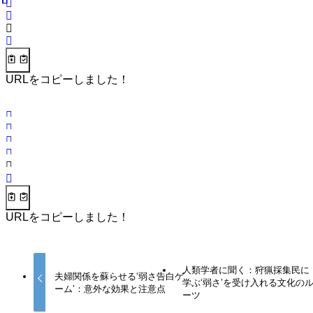
URLをコピーしました！
URLをコピーしました！
人類学者に聞く：狩猟採集民に
夫婦関係を蘇らせる‘弱さ告白ゲ
学ぶ‘弱さ’を受け入れる文化の
ーム’：意外な効果と注意点
ーツ