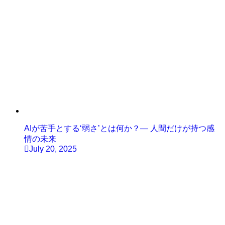
AIが苦手とする‘弱さ’とは何か？— 人間だけが持つ感
情の未来
July 20, 2025