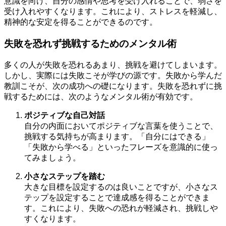
意識を向け、自分の感情や思考を受け入れることで、弱さを
受け入れやすくなります。これにより、ストレスを軽減し、
精神的な安定を得ることができるのです。
失敗を恐れず挑戦するためのメンタル術
多くの人が失敗を恐れるあまり、挑戦を避けてしまいます。
しかし、実際には失敗こそが学びの源です。失敗から学んだ
教訓こそが、次の成功への礎になります。失敗を恐れずに挑
戦するためには、次のようなメンタル術が有効です。
ポジティブな自己対話
自分の内面においてポジティブな言葉を使うことで、
挑戦する気持ちが高まります。「自分にはできる」
「失敗から学べる」といったフレーズを意識的に使っ
てみましょう。
小さなステップを踏む
大きな目標を設定するのは良いことですが、小さなス
テップを設定することで達成感を得ることができま
す。これにより、失敗への恐れが軽減され、挑戦しや
すくなります。