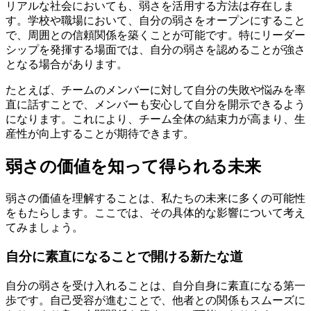
リアルな社会においても、弱さを活用する方法は存在しま
す。学校や職場において、自分の弱さをオープンにすること
で、周囲との信頼関係を築くことが可能です。特にリーダー
シップを発揮する場面では、自分の弱さを認めることが強さ
となる場合があります。
たとえば、チームのメンバーに対して自分の失敗や悩みを率
直に話すことで、メンバーも安心して自分を開示できるよう
になります。これにより、チーム全体の結束力が高まり、生
産性が向上することが期待できます。
弱さの価値を知って得られる未来
弱さの価値を理解することは、私たちの未来に多くの可能性
をもたらします。ここでは、その具体的な影響について考え
てみましょう。
自分に素直になることで開ける新たな道
自分の弱さを受け入れることは、自分自身に素直になる第一
歩です。自己受容が進むことで、他者との関係もスムーズに