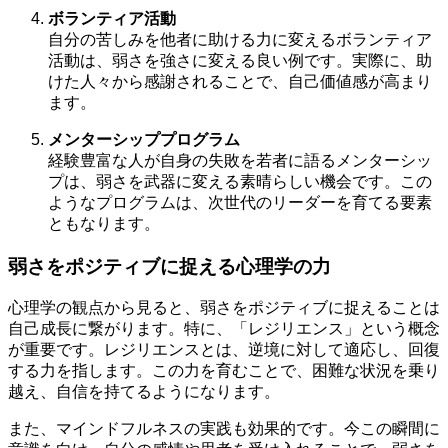
ボランティア活動
自分の苦しみを他者に助ける力に変えるボランティア
活動は、弱さを強さに変える良い例です。実際に、助
けた人々から感謝されることで、自己価値感が高まり
ます。
メンターシッププログラム
経験豊富な人が自身の失敗を若者に語るメンターシッ
プは、弱さを武器に変える素晴らしい機会です。この
ようなプログラムは、次世代のリーダーを育てる要素
ともなります。
弱さをポジティブに捉える心理学の力
心理学の観点から見ると、弱さをポジティブに捉えることは
自己成長に繋がります。特に、「レジリエンス」という概念
が重要です。レジリエンスとは、逆境に対して適応し、回復
する力を指します。この力を育むことで、困難な状況を乗り
越え、自信を持てるようになります。
また、マインドフルネスの実践も効果的です。今この瞬間に