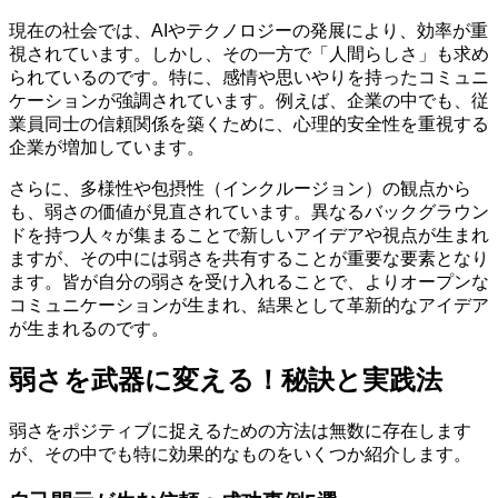
現在の社会では、AIやテクノロジーの発展により、効率が重
視されています。しかし、その一方で「人間らしさ」も求め
られているのです。特に、感情や思いやりを持ったコミュニ
ケーションが強調されています。例えば、企業の中でも、従
業員同士の信頼関係を築くために、心理的安全性を重視する
企業が増加しています。
さらに、多様性や包摂性（インクルージョン）の観点から
も、弱さの価値が見直されています。異なるバックグラウン
ドを持つ人々が集まることで新しいアイデアや視点が生まれ
ますが、その中には弱さを共有することが重要な要素となり
ます。皆が自分の弱さを受け入れることで、よりオープンな
コミュニケーションが生まれ、結果として革新的なアイデア
が生まれるのです。
弱さを武器に変える！秘訣と実践法
弱さをポジティブに捉えるための方法は無数に存在します
が、その中でも特に効果的なものをいくつか紹介します。