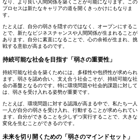
なり、より良い人間関係を築くことが可能になります。この
プロセスは新たなキャリアの道を開くきっかけにもなりま
す。
たとえば、自分の弱さを隠すのではなく、オープンにするこ
とで、新たなビジネスチャンスや人間関係が生まれることが
あります。自分に素直になることで、心の余裕が生まれ、挑
戦する意欲が高まるのです。
持続可能な社会を目指す「弱さの重要性」
持続可能な社会を築くためには、多様性や包摂性が求められ
ます。弱さを認め合い、支え合う社会こそが、持続可能な社
会の基盤となるのです。特に環境問題や社会的課題に対して
は、弱さを受け入れる姿勢が重要です。
たとえば、環境問題に対する認識が高まる中で、私たち一人
一人が自分の弱さを受け入れ、行動することが求められてい
ます。自分ができることを少しずつ実行することで、大きな
変化を生むことができるのです。
未来を切り開くための「弱さのマインドセット」