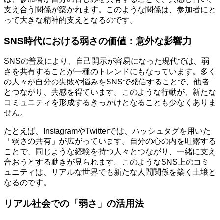
支え合う関係が築かれます。このような関係は、参加者にと
って大きな精神的支えとなるのです。
SNS時代における弱さの価値：意外な影響力
SNSの普及により、自己開示が容易になった現代では、弱
さを共有することが一種のトレンドにもなっています。多く
の人々が自分の失敗や悩みをSNSで発信することで、他者
とつながり、共感を得ています。このような行動が、新たな
コミュニティを形成するきっかけとなることも少なくありま
せん。
たとえば、InstagramやTwitterでは、ハッシュタグを用いた
「弱さの共有」が広がっています。自分の心の内を吐露する
ことで、同じような経験を持つ人々とつながり、一緒に支え
合おうとする動きが見られます。このようなSNS上のコミ
ュニティは、リアルな世界でも新たな人間関係を築く土壌と
なるのです。
リアル社会での「弱さ」の活用法