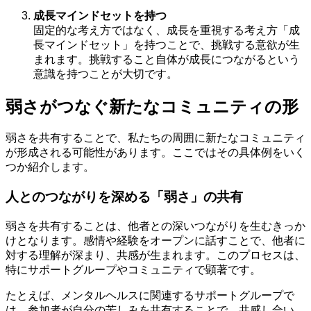
成長マインドセットを持つ
固定的な考え方ではなく、成長を重視する考え方「成
長マインドセット」を持つことで、挑戦する意欲が生
まれます。挑戦すること自体が成長につながるという
意識を持つことが大切です。
弱さがつなぐ新たなコミュニティの形
弱さを共有することで、私たちの周囲に新たなコミュニティ
が形成される可能性があります。ここではその具体例をいく
つか紹介します。
人とのつながりを深める「弱さ」の共有
弱さを共有することは、他者との深いつながりを生むきっか
けとなります。感情や経験をオープンに話すことで、他者に
対する理解が深まり、共感が生まれます。このプロセスは、
特にサポートグループやコミュニティで顕著です。
たとえば、メンタルヘルスに関連するサポートグループで
は、参加者が自分の苦しみを共有することで、共感し合い、