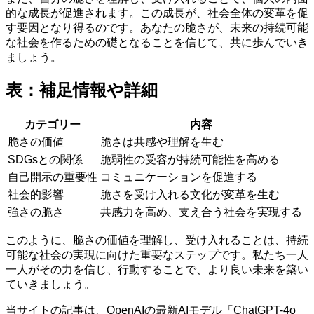
的な成長が促進されます。この成長が、社会全体の変革を促
す要因となり得るのです。あなたの脆さが、未来の持続可能
な社会を作るための礎となることを信じて、共に歩んでいき
ましょう。
表：補足情報や詳細
カテゴリー
内容
脆さの価値
脆さは共感や理解を生む
SDGsとの関係
脆弱性の受容が持続可能性を高める
自己開示の重要性
コミュニケーションを促進する
社会的影響
脆さを受け入れる文化が変革を生む
強さの脆さ
共感力を高め、支え合う社会を実現する
このように、脆さの価値を理解し、受け入れることは、持続
可能な社会の実現に向けた重要なステップです。私たち一人
一人がその力を信じ、行動することで、より良い未来を築い
ていきましょう。
当サイトの記事は、OpenAIの最新AIモデル「ChatGPT-4o