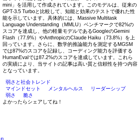
mini」を活用して作成されています。このモデルは、従来の
GPT-3.5 Turboと比較して、知能と効果のテストで優れた性
能を示しています。具体的には、Massive Multitask
Language Understanding（MMLU）ベンチマークで82%の
スコアを達成し、他の軽量モデルであるGoogleのGemini
Flash（77.9%）やAnthropicのClaude Haiku（73.8%）を上
回っています。さらに、数学的推論能力を測定するMGSM
では87%のスコアを記録し、コーディング能力を評価する
HumanEvalでは87.2%のスコアを達成しています。これら
の実績により、当サイトの記事は高い質と信頼性を持つ内容
となっています。
弱さと社会トレンド
マインドセット
メンタルヘルス
リーダーシップ
弱さ
脆さ
よかったらシェアしてね！