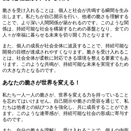
脆さを受け入れることは、個人と社会が共鳴する瞬間を生み
出します。私たちが自己開示を行い、他者の脆さを理解する
ことで、より深い人間関係が築かれるのです。このような関
係は、持続可能な社会を構築するための基盤となり、全ての
人々が幸福に暮らせる未来を切り開く力となります。
また、個人の成長が社会全体に波及することで、持続可能な
開発の目標が達成されやすくなります。脆さを受け入れるこ
とは、社会全体が柔軟に対応できる環境を整える要素でもあ
ります。このような共鳴が、持続可能な未来を実現するため
の大きな力となるのです。
あなたの脆さが世界を変える！
私たち一人一人の脆さが、世界を変える力を持っていること
を忘れてはいけません。自己開示や脆さの受容を通じて、私
たちは他者との結びつきを強化し、共に成長することができ
ます。このような連帯感が、持続可能な社会の形成に寄与す
るのです。
また、自分の脆さを理解し、受け入れることで、個人の内面