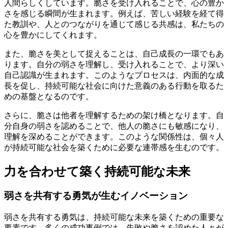
人間らしくしています。脆さを受け入れることで、心の豊か
さを感じる瞬間が生まれます。例えば、苦しい経験を経て得
た教訓や、人とのつながりを通じて感じる共感は、私たちの
心を豊かにしてくれます。
また、脆さを美として捉えることは、自己成長の一環でもあ
ります。自分の弱さを理解し、受け入れることで、より深い
自己認識が生まれます。このようなプロセスは、内面的な成
長を促し、持続可能な社会に向けた意義のある行動を取るた
めの基盤となるのです。
さらに、脆さは他者を理解するための架け橋となります。自
分自身の弱さを認めることで、他人の脆さにも敏感になり、
理解を深めることができます。このような関係性は、個々人
が持続可能な社会を築くために必要な連帯感を生むのです。
力を合わせて築く持続可能な未来
弱さを共有する勇気が生むイノベーション
弱さを共有する勇気は、持続可能な未来を築くための重要な
要素です。多くの成功事例では、失敗や脆さを認めた人々が