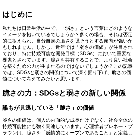
はじめに
私たちは日常生活の中で、「弱さ」という言葉にどのような
イメージを抱いているでしょうか？多くの場合、それは否定
的に捉えられ、自分自身の脆さを隠そうとする傾向が強いか
もしれません。しかし、近年では「弱さの価値」が注目され
ており、特に持続可能な開発目標（SDGs）において重要な
要素とされています。脆さを共有することで、より良い社会
を築くための力が生まれるのではないでしょうか？この記事
では、SDGsと弱さの関係について深く掘り下げ、脆さの価
値について考えてみたいと思います。
脆さの力：SDGsと弱さの新しい関係
誰もが見逃している「脆さ」の価値
脆さの価値は、個人の内面的な成長だけでなく、社会全体の
持続可能性にも強く関連しています。心理学者ブレネー・ブ
ラウンは、脆さを「感情的にオープンであること」と定義し