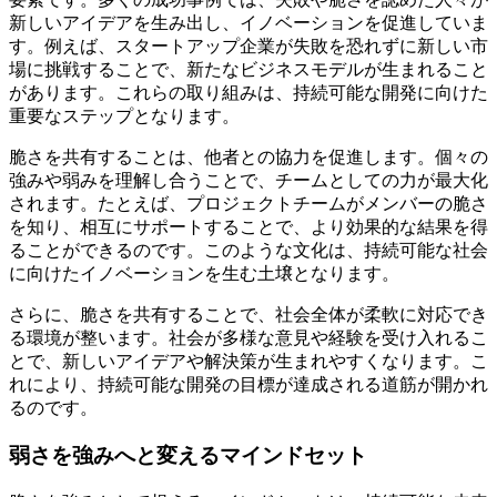
新しいアイデアを生み出し、イノベーションを促進していま
す。例えば、スタートアップ企業が失敗を恐れずに新しい市
場に挑戦することで、新たなビジネスモデルが生まれること
があります。これらの取り組みは、持続可能な開発に向けた
重要なステップとなります。
脆さを共有することは、他者との協力を促進します。個々の
強みや弱みを理解し合うことで、チームとしての力が最大化
されます。たとえば、プロジェクトチームがメンバーの脆さ
を知り、相互にサポートすることで、より効果的な結果を得
ることができるのです。このような文化は、持続可能な社会
に向けたイノベーションを生む土壌となります。
さらに、脆さを共有することで、社会全体が柔軟に対応でき
る環境が整います。社会が多様な意見や経験を受け入れるこ
とで、新しいアイデアや解決策が生まれやすくなります。こ
れにより、持続可能な開発の目標が達成される道筋が開かれ
るのです。
弱さを強みへと変えるマインドセット