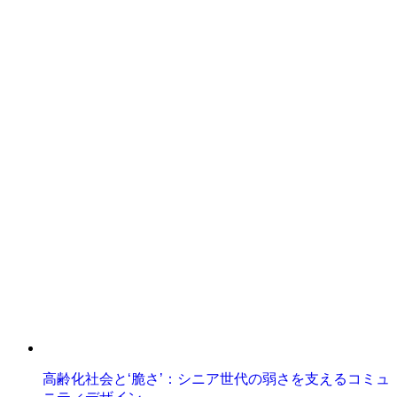
高齢化社会と‘脆さ’：シニア世代の弱さを支えるコミュ