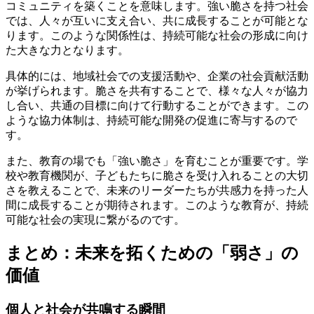
コミュニティを築くことを意味します。強い脆さを持つ社会
では、人々が互いに支え合い、共に成長することが可能とな
ります。このような関係性は、持続可能な社会の形成に向け
た大きな力となります。
具体的には、地域社会での支援活動や、企業の社会貢献活動
が挙げられます。脆さを共有することで、様々な人々が協力
し合い、共通の目標に向けて行動することができます。この
ような協力体制は、持続可能な開発の促進に寄与するので
す。
また、教育の場でも「強い脆さ」を育むことが重要です。学
校や教育機関が、子どもたちに脆さを受け入れることの大切
さを教えることで、未来のリーダーたちが共感力を持った人
間に成長することが期待されます。このような教育が、持続
可能な社会の実現に繋がるのです。
まとめ：未来を拓くための「弱さ」の
価値
個人と社会が共鳴する瞬間