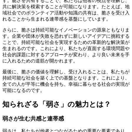
す。脆さを共有することで、私たちは他者の視点を理解し、
共に解決策を模索することが可能になります。たとえば、地
域社会でのボランティア活動や知識の共有は、脆さを受け入
れることから生まれる連帯感を基盤にしています。
さらに、脆さは持続可能なイノベーションの源泉ともなりま
す。企業や団体が失敗を恐れずに新しいアイデアに挑戦する
ことで、持続可能な社会を実現するための革新的な解決策が
生まれるのです。これにより、私たちが直面する環境問題や
社会的課題に対するアプローチが変わり、より良い未来を手
に入れるための道筋が開かれます。
最後に、脆さの価値を理解し、受け入れることは、私たちが
持続可能な社会を築く上での基盤となります。これにより、
全ての人が平等に機会を持ち、幸福に暮らせる社会の実現が
可能になるのです。
知られざる「弱さ」の魅力とは？
弱さが生む共感と連帯感
弱さは、私たちが他者とつながるための重要な要素であり、