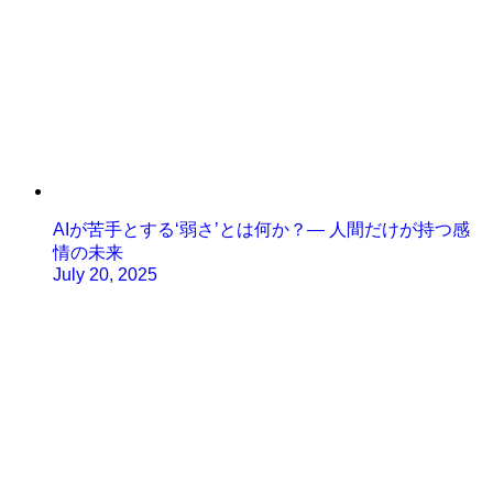
AIが苦手とする‘弱さ’とは何か？— 人間だけが持つ感
情の未来
July 20, 2025