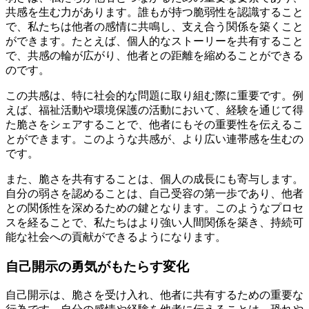
共感を生む力があります。誰もが持つ脆弱性を認識すること
で、私たちは他者の感情に共鳴し、支え合う関係を築くこと
ができます。たとえば、個人的なストーリーを共有すること
で、共感の輪が広がり、他者との距離を縮めることができる
のです。
この共感は、特に社会的な問題に取り組む際に重要です。例
えば、福祉活動や環境保護の活動において、経験を通じて得
た脆さをシェアすることで、他者にもその重要性を伝えるこ
とができます。このような共感が、より広い連帯感を生むの
です。
また、脆さを共有することは、個人の成長にも寄与します。
自分の弱さを認めることは、自己受容の第一歩であり、他者
との関係性を深めるための鍵となります。このようなプロセ
スを経ることで、私たちはより強い人間関係を築き、持続可
能な社会への貢献ができるようになります。
自己開示の勇気がもたらす変化
自己開示は、脆さを受け入れ、他者に共有するための重要な