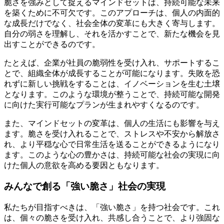
脆さを強みとして捉えるマインドセットは、持続可能な未来
を築くために不可欠です。このアプローチは、個人の内面的
な成長だけでなく、社会全体の変革にも大きく寄与します。
自分の弱さを理解し、それを活かすことで、新たな機会を見
出すことができるのです。
たとえば、企業が社員の脆弱性を受け入れ、サポートするこ
とで、組織全体が成長することが可能になります。失敗を恐
れずに新しい挑戦をすることは、イノベーションを生む土壌
となります。このような環境が整うことで、持続可能な開発
に向けた実行可能なプランが生まれやすくなるのです。
また、マインドセットの変革は、個人の生活にも影響を与え
ます。脆さを受け入れることで、ストレスや不安から解放さ
れ、より平穏な心で日常生活を送ることができるようになり
ます。このような心の豊かさは、持続可能な社会の実現に向
けた個人の意欲を高める要因ともなります。
みんなで創る「強い脆さ」社会の実現
私たちが目指すべきは、「強い脆さ」を持つ社会です。これ
は、個々の脆さを受け入れ、共感し合うことで、より強固な