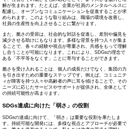
解が生まれます。たとえば、企業が社員のメンタルヘルスに
配慮し、オープンなコミュニケーションを促進することが求
められます。このような取り組みは、職場の環境を改善し、
社員の生産性を向上させることに繋がります。
また、脆さの受容は、社会的な対話を促進し、差別や偏見を
減少させる助けにもなります。多様な背景を持つ人々が集ま
ることで、各々の経験や視点が尊重され、共感をもって理解
し合うことが可能になります。これにより、SDGsの理念で
ある「不平等をなくす」ことに寄与することができます。
脆さを受け入れることは、個人の成長だけでなく、集団の力
を引き出すための重要なステップです。例えば、コミュニテ
ィが障害を持つ人々や高齢者の声に耳を傾けることで、その
ニーズに応じたサービスやサポートが提供され、全体として
の持続可能性が高まります。
SDGs達成に向けた「弱さ」の役割
SDGsの達成に向けて、「弱さ」は重要な役割を果たしま
す。持続可能な開発には、多様な視点とアプローチが必要で