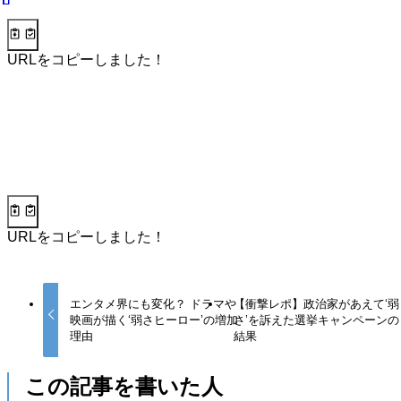
URLをコピーしました！
URLをコピーしました！
エンタメ界にも変化？ ドラマや
【衝撃レポ】政治家があえて‘弱
映画が描く‘弱さヒーロー’の増加
さ’を訴えた選挙キャンペーンの
理由
結果
この記事を書いた人