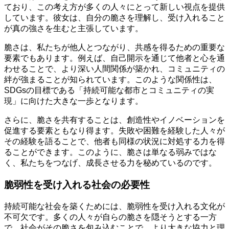
ており、この考え方が多くの人々にとって新しい視点を提供
しています。彼女は、自分の脆さを理解し、受け入れること
が真の強さを生むと主張しています。
脆さは、私たちが他人とつながり、共感を得るための重要な
要素でもあります。例えば、自己開示を通じて他者と心を通
わせることで、より深い人間関係が築かれ、コミュニティの
絆が強まることが知られています。このような関係性は、
SDGsの目標である「持続可能な都市とコミュニティの実
現」に向けた大きな一歩となります。
さらに、脆さを共有することは、創造性やイノベーションを
促進する要素ともなり得ます。失敗や困難を経験した人々が
その経験を語ることで、他者も同様の状況に対処する力を得
ることができます。このように、脆さは単なる弱みではな
く、私たちをつなげ、成長させる力を秘めているのです。
脆弱性を受け入れる社会の必要性
持続可能な社会を築くためには、脆弱性を受け入れる文化が
不可欠です。多くの人々が自らの脆さを隠そうとする一方
で、社会がその脆さを包み込むことで、より大きな協力と理