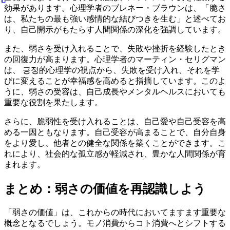
効果があります。心理学者のブレネー・ブラウンは、「脆さ
は、私たちの最も強い感情的な結びつきを生む」と述べてお
り、自己開示がもたらす人間関係の深化を強調しています。
また、弱さを受け入れることで、失敗や挫折を経験したとき
の回復力が高まります。心理学者のマーティン・セリグマン
は、 긍정的心理学の視点から、失敗を受け入れ、それを学
びに変えることが幸福感を高めると指摘しています。このよ
うに、弱さの受容は、自己成長やメンタルヘルスにおいても
重要な役割を果たします。
さらに、脆弱性を受け入れることは、自己愛や自己受容を高
める一因ともなります。自己受容が高まることで、自分自身
をより愛し、他者との健全な関係を築くことができます。こ
れにより、社会的な孤立感が軽減され、豊かな人間関係が育
まれます。
まとめ：弱さの価値を再認識しよう
「弱さの価値」は、これからの時代においてますます重要な
概念となるでしょう。モノ消費からコト消費へとシフトする