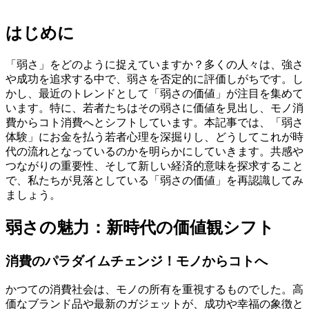
はじめに
「弱さ」をどのように捉えていますか？多くの人々は、強さ
や成功を追求する中で、弱さを否定的に評価しがちです。し
かし、最近のトレンドとして「弱さの価値」が注目を集めて
います。特に、若者たちはその弱さに価値を見出し、モノ消
費からコト消費へとシフトしています。本記事では、「弱さ
体験」にお金を払う若者心理を深掘りし、どうしてこれが時
代の流れとなっているのかを明らかにしていきます。共感や
つながりの重要性、そして新しい経済的意味を探求すること
で、私たちが見落としている「弱さの価値」を再認識してみ
ましょう。
弱さの魅力：新時代の価値観シフト
消費のパラダイムチェンジ！モノからコトへ
かつての消費社会は、モノの所有を重視するものでした。高
価なブランド品や最新のガジェットが、成功や幸福の象徴と