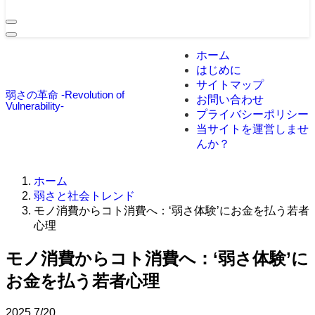
ホーム
はじめに
サイトマップ
弱さの革命 -Revolution of
お問い合わせ
Vulnerability-
プライバシーポリシー
当サイトを運営しませ
んか？
ホーム
弱さと社会トレンド
モノ消費からコト消費へ：‘弱さ体験’にお金を払う若者
心理
モノ消費からコト消費へ：‘弱さ体験’に
お金を払う若者心理
2025
7/20