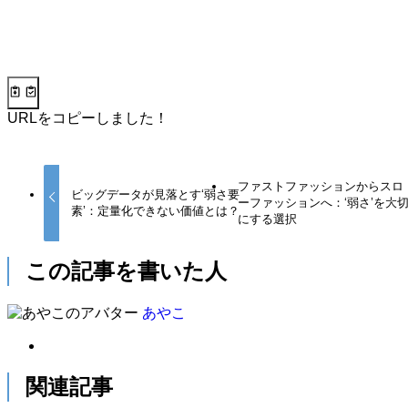
URLをコピーしました！
ファストファッションからスロ
ビッグデータが見落とす‘弱さ要
ーファッションへ：‘弱さ’を大
素’：定量化できない価値とは？
にする選択
この記事を書いた人
あやこ
関連記事