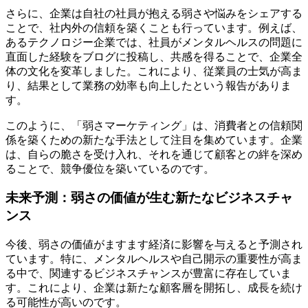
さらに、企業は自社の社員が抱える弱さや悩みをシェアする
ことで、社内外の信頼を築くことも行っています。例えば、
あるテクノロジー企業では、社員がメンタルヘルスの問題に
直面した経験をブログに投稿し、共感を得ることで、企業全
体の文化を変革しました。これにより、従業員の士気が高ま
り、結果として業務の効率も向上したという報告がありま
す。
このように、「弱さマーケティング」は、消費者との信頼関
係を築くための新たな手法として注目を集めています。企業
は、自らの脆さを受け入れ、それを通じて顧客との絆を深め
ることで、競争優位を築いているのです。
未来予測：弱さの価値が生む新たなビジネスチャ
ンス
今後、弱さの価値がますます経済に影響を与えると予測され
ています。特に、メンタルヘルスや自己開示の重要性が高ま
る中で、関連するビジネスチャンスが豊富に存在していま
す。これにより、企業は新たな顧客層を開拓し、成長を続け
る可能性が高いのです。