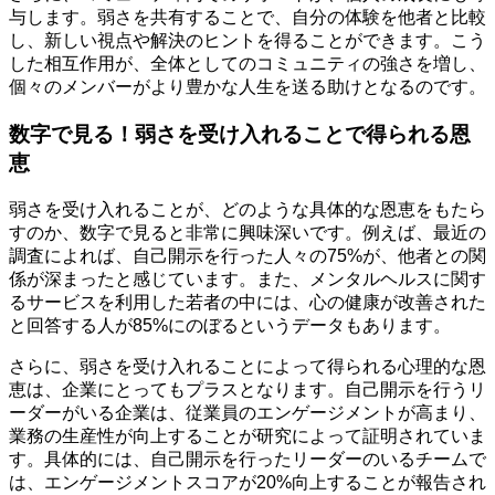
与します。弱さを共有することで、自分の体験を他者と比較
し、新しい視点や解決のヒントを得ることができます。こう
した相互作用が、全体としてのコミュニティの強さを増し、
個々のメンバーがより豊かな人生を送る助けとなるのです。
数字で見る！弱さを受け入れることで得られる恩
恵
弱さを受け入れることが、どのような具体的な恩恵をもたら
すのか、数字で見ると非常に興味深いです。例えば、最近の
調査によれば、自己開示を行った人々の75%が、他者との関
係が深まったと感じています。また、メンタルヘルスに関す
るサービスを利用した若者の中には、心の健康が改善された
と回答する人が85%にのぼるというデータもあります。
さらに、弱さを受け入れることによって得られる心理的な恩
恵は、企業にとってもプラスとなります。自己開示を行うリ
ーダーがいる企業は、従業員のエンゲージメントが高まり、
業務の生産性が向上することが研究によって証明されていま
す。具体的には、自己開示を行ったリーダーのいるチームで
は、エンゲージメントスコアが20%向上することが報告され