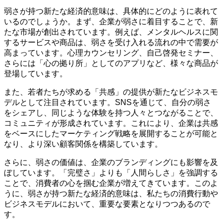
弱さが持つ新たな経済的意味は、具体的にどのように表れて
いるのでしょうか。まず、企業が弱さに着目することで、新
たな市場が創出されています。例えば、メンタルヘルスに関
するサービスや商品は、弱さを受け入れる流れの中で需要が
高まっています。心理カウンセリング、自己啓発セミナー、
さらには「心の拠り所」としてのアプリなど、様々な商品が
登場しています。
また、若者たちが求める「共感」の提供が新たなビジネスモ
デルとして注目されています。SNSを通じて、自分の弱さ
をシェアし、同じような体験を持つ人々とつながることで、
コミュニティが形成されています。これにより、企業は共感
をベースにしたマーケティング戦略を展開することが可能と
なり、より深い顧客関係を構築しています。
さらに、弱さの価値は、企業のブランディングにも影響を及
ぼしています。「完璧さ」よりも「人間らしさ」を強調する
ことで、消費者の心を掴む企業が増えてきています。このよ
うに、弱さが持つ新たな経済的意味は、私たちの消費行動や
ビジネスモデルにおいて、重要な要素となりつつあるので
す。