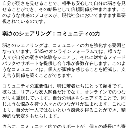
自分が弱さを見せることで、相手も安心して自分の弱さを見
せることができ、その結果として信頼関係が生まれます。こ
のような共感のプロセスが、現代社会においてますます重要
視されているのです。
弱さのシェアリング：コミュニティの力
弱さのシェアリングは、コミュニティの力を強化する要因と
なっています。SNSやオンラインフォーラムでは、様々な
人々が自分の弱さや体験をシェアし、それに対するフィード
バックやサポートを提供し合う場が多数存在します。このよ
うなコミュニティは、個人が孤独を感じることを軽減し、支
え合う関係を築くことができます。
コミュニティの重要性は、特に若者たちにとって顕著です。
彼らは、リアルな友人関係だけでなく、オンラインでのつな
がりも重視しています。自分の弱さをシェアすることで、同
じような悩みを持つ人々とのつながりが生まれます。これに
より、自分が一人ではないという感覚を得ることができ、精
神的な安定をもたらします。
さらに、コミュニティ内でのサポートが、個人の成長にも寄