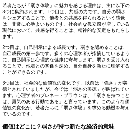
若者たちが「弱さ体験」に魅力を感じる理由は、主に以下の
3つに集約されます。1つ目は、共感の力です。自分の弱さ
をシェアすることで、他者との共感を得られるという感覚
は、非常に心地よいものです。社会的な孤立感が増している
現代において、共感を得ることは、精神的な安定をもたらし
ます。
2つ目は、自己開示による成長です。弱さを認めることは、
自己成長の第一歩です。多くの心理学者が指摘しているよう
に、自己開示は心理的な健康に寄与します。弱さを受け入れ
ることで、他者との関係を深め、自分自身を新たに理解する
ことができるのです。
3つ目は、社会的な価値観の変化です。以前は「強さ」が美
徳とされていましたが、今では「弱さの美徳」が叫ばれてい
ます。心理学者のブレネー・ブラウンは、「弱さを持つこと
は、勇気のある行動である」と言っています。このような価
値観の変化が、若者たちに「弱さ体験」を求める動機を与え
ているのです。
価値はどこに？弱さが持つ新たな経済的意味