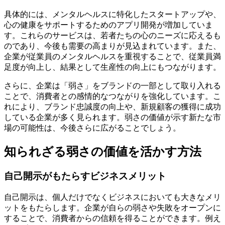
具体的には、メンタルヘルスに特化したスタートアップや、
心の健康をサポートするためのアプリ開発が増加していま
す。これらのサービスは、若者たちの心のニーズに応えるも
のであり、今後も需要の高まりが見込まれています。また、
企業が従業員のメンタルヘルスを重視することで、従業員満
足度が向上し、結果として生産性の向上にもつながります。
さらに、企業は「弱さ」をブランドの一部として取り入れる
ことで、消費者との感情的なつながりを強化しています。こ
れにより、ブランド忠誠度の向上や、新規顧客の獲得に成功
している企業が多く見られます。弱さの価値が示す新たな市
場の可能性は、今後さらに広がることでしょう。
知られざる弱さの価値を活かす方法
自己開示がもたらすビジネスメリット
自己開示は、個人だけでなくビジネスにおいても大きなメリ
ットをもたらします。企業が自らの弱さや失敗をオープンに
することで、消費者からの信頼を得ることができます。例え