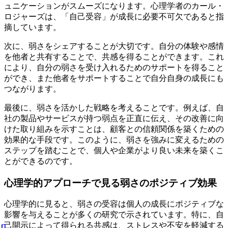
ュニケーションがスムーズになります。心理学者のカール・
ロジャーズは、「自己受容」が成長に必要不可欠であると指
摘しています。
次に、弱さをシェアすることが大切です。自分の体験や感情
を他者と共有することで、共感を得ることができます。これ
により、自分の弱さを受け入れるためのサポートを得ること
ができ、また他者をサポートすることで自分自身の成長にも
つながります。
最後に、弱さを活かした戦略を考えることです。例えば、自
社の製品やサービスが持つ弱点を正直に伝え、その改善に向
けた取り組みを示すことは、顧客との信頼関係を築くための
効果的な手段です。このように、弱さを強みに変えるための
ステップを踏むことで、個人や企業がより良い未来を築くこ
とができるのです。
心理学的アプローチで見る弱さのポジティブ効果
心理学的に見ると、弱さの受容は個人の成長にポジティブな
影響を与えることが多くの研究で示されています。特に、自
己開示によって得られる共感は、ストレスや不安を軽減する