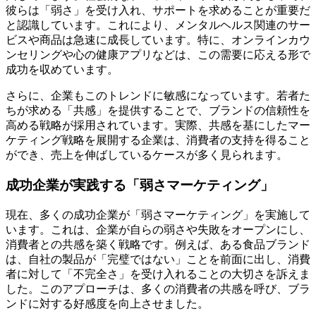
彼らは「弱さ」を受け入れ、サポートを求めることが重要だ
と認識しています。これにより、メンタルヘルス関連のサー
ビスや商品は急速に成長しています。特に、オンラインカウ
ンセリングや心の健康アプリなどは、この需要に応える形で
成功を収めています。
さらに、企業もこのトレンドに敏感になっています。若者た
ちが求める「共感」を提供することで、ブランドの信頼性を
高める戦略が採用されています。実際、共感を基にしたマー
ケティング戦略を展開する企業は、消費者の支持を得ること
ができ、売上を伸ばしているケースが多く見られます。
成功企業が実践する「弱さマーケティング」
現在、多くの成功企業が「弱さマーケティング」を実施して
います。これは、企業が自らの弱さや失敗をオープンにし、
消費者との共感を築く戦略です。例えば、ある食品ブランド
は、自社の製品が「完璧ではない」ことを前面に出し、消費
者に対して「不完全さ」を受け入れることの大切さを訴えま
した。このアプローチは、多くの消費者の共感を呼び、ブラ
ンドに対する好感度を向上させました。