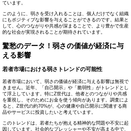
ています。
このように、弱さを受け入れることは、個人だけでなく組織
にもポジティブな影響を与えることができるのです。結果と
して、心のつながりや共感が深まることで、より豊かで生産
的な社会が実現されることが期待されています。
驚愁のデータ！弱さの価値が経済に与
える影響
若者市場における弱さトレンドの可能性
若者市場において、弱さの価値が経済に与える影響は無視で
きません。近年、「自己開示」や「脆弱性」がトレンドとし
て浮上しています。特にZ世代は、他者とのつながりや共感
を重視し、そのためにお金を使う傾向があります。調査によ
ると、Z世代の約70%が、心の健康や自己開示に関連する商
品やサービスに投資したいと考えています。
このトレンドは、若者たちが抱える精神的な問題や不安に起
因しています。社会的なプレッシャーや不安が高まる中で、