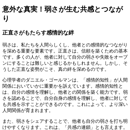
意外な真実！弱さが生む共感とつなが
り
正直さがもたらす感情的な絆
弱さは、私たちを人間らしくし、他者との感情的なつながり
を深める重要な要素です。正直さは、信頼を築くための基本
です。多くの人が、他者に対して自分の弱さや失敗をオープ
ンにすることは難しいと感じるかもしれません。しかし、そ
うした正直な姿勢がこそ、真の絆を深めるのです。
心理学者のダニエル・ゴールマンは、「感情的知性」が人間
関係においていかに重要かを訴えています。感情的知性と
は、自分の感情を理解し、他者との関係を築く能力です。弱
さを認めることで、自分自身の感情を理解し、他者に対して
も共感を示すことができるのです。これによって、より深い
人間関係が育まれます。
また、弱さをシェアすることで、他者も自分の弱さを打ち明
けやすくなります。これは、「共感の連鎖」とも言えます。