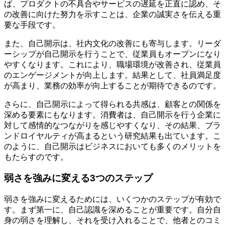
ば、プロダクトの不具合やサービスの遅延を正直に認め、そ
の改善に向けた努力を示すことは、企業の誠実さを伝える重
要な手段です。
また、自己開示は、社内文化の改善にも寄与します。リーダ
ーシップが自己開示を行うことで、従業員もオープンになり
やすくなります。これにより、職場環境が改善され、従業員
のエンゲージメントが向上します。結果として、社員満足度
が高まり、業務の効率が向上することが期待できるのです。
さらに、自己開示によって得られる共感は、顧客との関係を
深める要素にもなります。消費者は、自己開示を行う企業に
対して感情的なつながりを感じやすくなり、その結果、ブラ
ンドロイヤルティが高まるという研究結果も出ています。こ
のように、自己開示はビジネスにおいても多くのメリットを
もたらすのです。
弱さを強みに変える3つのステップ
弱さを強みに変えるためには、いくつかのステップが有効で
す。まず第一に、自己認識を深めることが重要です。自分自
身の弱さを理解し、それを受け入れることで、他者とのコミ