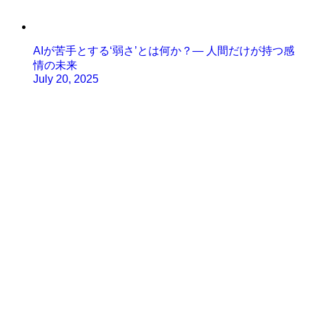
AIが苦手とする‘弱さ’とは何か？— 人間だけが持つ感
情の未来
July 20, 2025