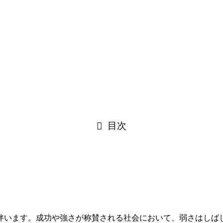
目次
伴います。成功や強さが称賛される社会において、弱さはしば