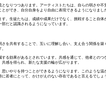
流となりつつあります。アーティストたちは、自らの弱さや不
ことができ、自分自身をより自由に表現できるようになりまし
ます。生徒たちは、成績や成果だけでなく、挑戦すること自体
一部だと認識されるようになっています。
弱さを共有することで、互いに理解し合い、支え合う関係を築
す。
減する効果があるとされています。共感を通じて、他者とのつ
、共感を得られ、新たな支援の輪が広がります。
、思いやりを持つことができるようになります。このような温
特に若者にとって、かけがえのない存在であると言えるでしょ
？