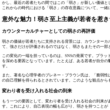
かし、最近の若者たちの間ではこの「弱さ」が新しい価値と
これからの時代における「弱さ」の存在意義について、一緒
意外な魅力！弱さ至上主義が若者を惹き
カウンターカルチャーとしての弱さの再評価
弱さの価値が若者たちに支持される背景には、カウンターカ
て、強さだけが評価されるのではなく、弱さもまたその一部
この変化の一端を担っているのは、SNSの発展です。プラ
を深める要因となっています。たとえば、ある若者が自分の
す。
また、著名な心理学者のブレネー・ブラウン氏は、「脆弱性
の自己理解を得られるとされています。このような観点から
変わり者を受け入れる社会の到来
もう一つの要因として、変わり者を受け入れる社会の到来が
す。これにより、自己表現の幅も広がり、弱さを持つことが