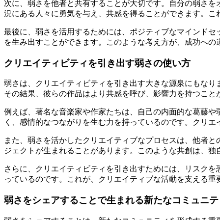
次に、弱さを他者と共有することが大切です。自分の弱さを
況にある人々に勇気を与え、共感を得ることができます。こ
最後に、弱さを活用するためには、ポジティブなマインドセ
を生み出すことができます。このような考え方が、成功への
クリエイティビティを引き出す弱さの使い方
弱さは、クリエイティビティを引き出す大きな源泉にもなり
その結果、彼らの作品はより共感を呼び、影響力を持つこと
例えば、著名な音楽家や作家たちは、自己の内面的な葛藤や
く、感情的なつながりを生む力を持っているのです。クリエ
また、弱さを活かしたクリエイティブなプロセスは、他者と
ジェクトが生まれることがあります。このような共創は、独
さらに、クリエイティビティを引き出すためには、リスクを
っているのです。これが、クリエイティブな活動を支える重
弱さをシェアすることで生まれる新たなコミュニテ