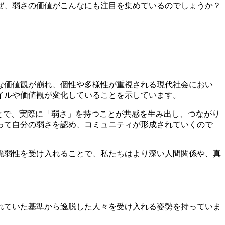
ぜ、弱さの価値がこんなにも注目を集めているのでしょうか？
な価値観が崩れ、個性や多様性が重視される現代社会におい
イルや価値観が変化していることを示しています。
とで、実際に「弱さ」を持つことが共感を生み出し、つながり
って自分の弱さを認め、コミュニティが形成されていくので
脆弱性を受け入れることで、私たちはより深い人間関係や、真
れていた基準から逸脱した人々を受け入れる姿勢を持っていま