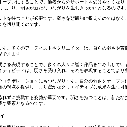
オープンにすることで、他者からのサポートを受けやすくなり
れにより、弱さが新たなつながりを生むきっかけとなるのです
ットを持つことが必要です。弱さを悲観的に捉えるのではなく
道を切り開くのです。
ます。多くのアーティストやクリエイターは、自らの弱さや苦
ができます。
弱さを表現することで、多くの人々に響く作品を生み出してい
イティビティは、弱さを受け入れ、それを表現することでより
のコラボレーションにもつながります。自分の弱さをオープン
自の視点を提供し、より豊かなクリエイティブな成果を生む可
恐れずに挑戦する姿勢が重要です。弱さを持つことは、新たな
要な要素となるのです。
ィ