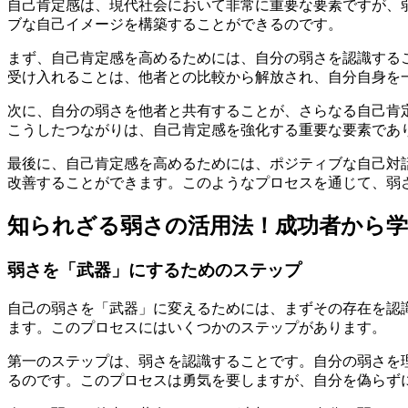
自己肯定感は、現代社会において非常に重要な要素ですが、
ブな自己イメージを構築することができるのです。
まず、自己肯定感を高めるためには、自分の弱さを認識する
受け入れることは、他者との比較から解放され、自分自身を
次に、自分の弱さを他者と共有することが、さらなる自己肯
こうしたつながりは、自己肯定感を強化する重要な要素であ
最後に、自己肯定感を高めるためには、ポジティブな自己対
改善することができます。このようなプロセスを通じて、弱
知られざる弱さの活用法！成功者から学
弱さを「武器」にするためのステップ
自己の弱さを「武器」に変えるためには、まずその存在を認
ます。このプロセスにはいくつかのステップがあります。
第一のステップは、弱さを認識することです。自分の弱さを
るのです。このプロセスは勇気を要しますが、自分を偽らず