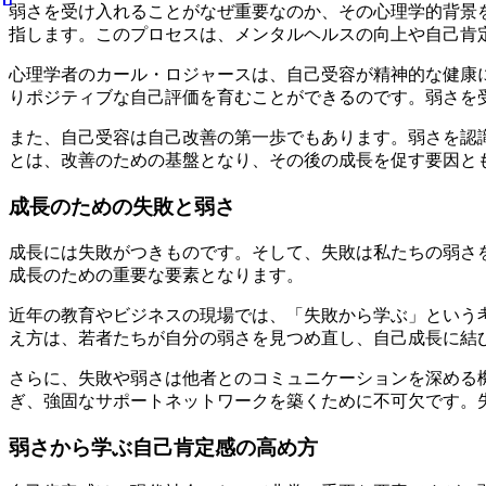
弱さを受け入れることがなぜ重要なのか、その心理学的背景
指します。このプロセスは、メンタルヘルスの向上や自己肯
心理学者のカール・ロジャースは、自己受容が精神的な健康
りポジティブな自己評価を育むことができるのです。弱さを
また、自己受容は自己改善の第一歩でもあります。弱さを認
とは、改善のための基盤となり、その後の成長を促す要因と
成長のための失敗と弱さ
成長には失敗がつきものです。そして、失敗は私たちの弱さ
成長のための重要な要素となります。
近年の教育やビジネスの現場では、「失敗から学ぶ」という
え方は、若者たちが自分の弱さを見つめ直し、自己成長に結
さらに、失敗や弱さは他者とのコミュニケーションを深める
ぎ、強固なサポートネットワークを築くために不可欠です。
弱さから学ぶ自己肯定感の高め方