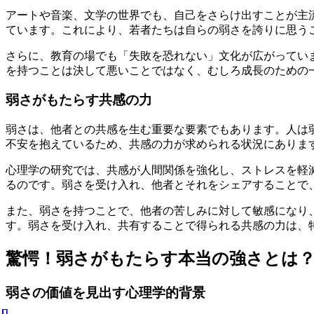
アートや音楽、文学の世界でも、自己をさらけ出すことが主
ています。これにより、若者たちは自らの弱さを誇りに思う
さらに、教育の場でも「失敗を恐れない」文化が広がってい
を持つことは決して悪いことではなく、むしろ成長のための
弱さがもたらす共感の力
弱さは、他者との共感を生む重要な要素でもあります。人は
不安を抱えているため、共感の力が求められる状況にありま
心理学の研究では、共感が人間関係を強化し、ストレスを軽
るのです。弱さを受け入れ、他者とそれをシェアすることで
また、弱さを持つことで、他者の苦しみに対して敏感になり
す。弱さを受け入れ、共有することで得られる共感の力は、
驚愕！弱さがもたらす本当の強さとは
弱さの価値を見出す心理学的背景