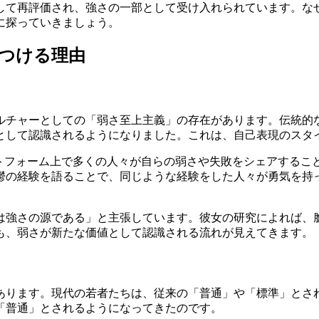
して再評価され、強さの一部として受け入れられています。な
に探っていきましょう。
つける理由
ルチャーとしての「弱さ至上主義」の存在があります。伝統的
として認識されるようになりました。これは、自己表現のスタ
ットフォーム上で多くの人々が自らの弱さや失敗をシェアするこ
鬱の経験を語ることで、同じような経験をした人々が勇気を持
は強さの源である」と主張しています。彼女の研究によれば、
も、弱さが新たな価値として認識される流れが見えてきます。
あります。現代の若者たちは、従来の「普通」や「標準」とさ
「普通」とされるようになってきたのです。