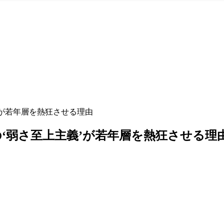
’が若年層を熱狂させる理由
‘弱さ至上主義’が若年層を熱狂させる理