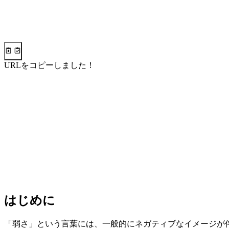
URLをコピーしました！
はじめに
「弱さ」という言葉には、一般的にネガティブなイメージが