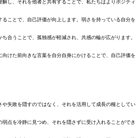
理解し、それを他者と共有することで、私たちはよりポジティ
することで、自己評価が向上します。弱さを持っている自分を
かち合うことで、孤独感が軽減され、共感の輪が広がります。
に向けた前向きな言葉を自分自身にかけることで、自己評価を
さや失敗を隠すのではなく、それを活用して成長の糧としてい
の弱点を冷静に見つめ、それを隠さずに受け入れることができ