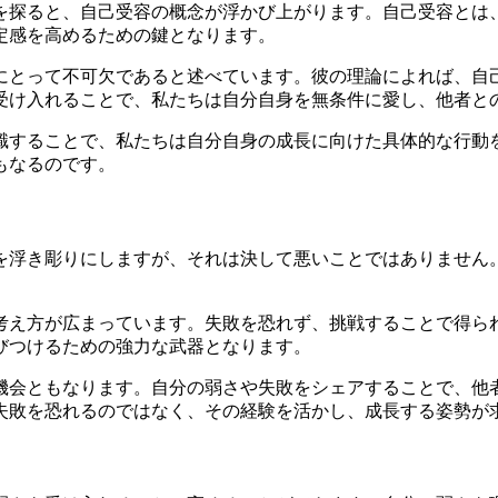
を探ると、自己受容の概念が浮かび上がります。自己受容とは
定感を高めるための鍵となります。
にとって不可欠であると述べています。彼の理論によれば、自
受け入れることで、私たちは自分自身を無条件に愛し、他者と
識することで、私たちは自分自身の成長に向けた具体的な行動
もなるのです。
を浮き彫りにしますが、それは決して悪いことではありません
考え方が広まっています。失敗を恐れず、挑戦することで得ら
びつけるための強力な武器となります。
機会ともなります。自分の弱さや失敗をシェアすることで、他
失敗を恐れるのではなく、その経験を活かし、成長する姿勢が