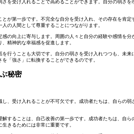
弱さを受け入れることで高めることができます。自分の弱さを
ことが第一歩です。不完全な自分を受け入れ、その存在を肯定
一人の人間として尊重することにつながります。
定感の向上に寄与します。周囲の人々と自分の経験や感情を分
り、精神的な幸福感を促進します。
話を行うことも大切です。自分の弱さを受け入れつつも、未来
さを「強さ」に転換することができるのです。
ぶ秘密
識し、受け入れることが不可欠です。成功者たちは、自らの弱
理解することは、自己改善の第一歩です。成功者たちは、自ら
に生きるためには非常に重要です。