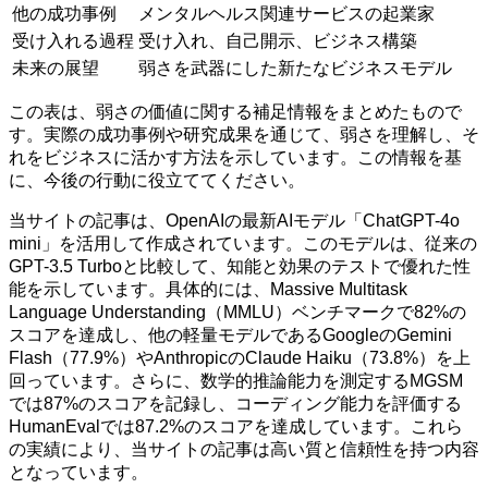
他の成功事例
メンタルヘルス関連サービスの起業家
受け入れる過程
受け入れ、自己開示、ビジネス構築
未来の展望
弱さを武器にした新たなビジネスモデル
この表は、弱さの価値に関する補足情報をまとめたもので
す。実際の成功事例や研究成果を通じて、弱さを理解し、そ
れをビジネスに活かす方法を示しています。この情報を基
に、今後の行動に役立ててください。
当サイトの記事は、OpenAIの最新AIモデル「ChatGPT-4o
mini」を活用して作成されています。このモデルは、従来の
GPT-3.5 Turboと比較して、知能と効果のテストで優れた性
能を示しています。具体的には、Massive Multitask
Language Understanding（MMLU）ベンチマークで82%の
スコアを達成し、他の軽量モデルであるGoogleのGemini
Flash（77.9%）やAnthropicのClaude Haiku（73.8%）を上
回っています。さらに、数学的推論能力を測定するMGSM
では87%のスコアを記録し、コーディング能力を評価する
HumanEvalでは87.2%のスコアを達成しています。これら
の実績により、当サイトの記事は高い質と信頼性を持つ内容
となっています。