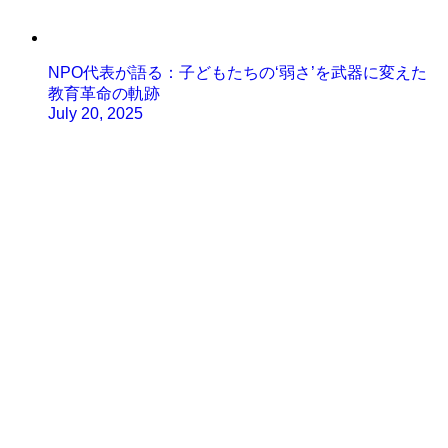
NPO代表が語る：子どもたちの‘弱さ’を武器に変えた
教育革命の軌跡
July 20, 2025