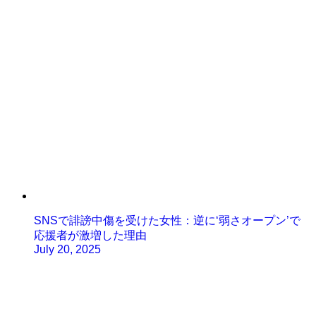
SNSで誹謗中傷を受けた女性：逆に‘弱さオープン’で
応援者が激増した理由
July 20, 2025