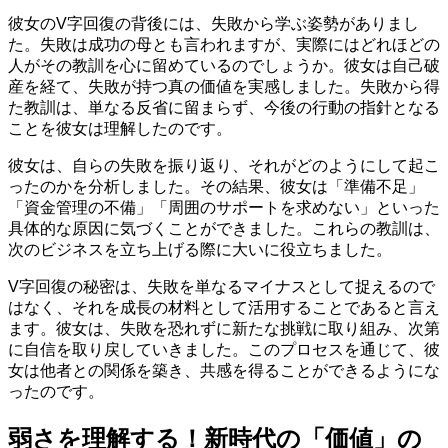
彼女のV字回復の背後には、失敗から学ぶ姿勢がありまし
た。失敗は成功の母とも言われますが、実際にはどれほどの
人がその教訓を心に留めているのでしょうか。彼女は自己破
産を経て、失敗が持つ真の価値を実感しました。失敗から得
た教訓は、単なる反省に留まらず、今後の行動の指針となる
ことを彼女は理解したのです。
彼女は、自らの失敗を振り返り、それがどのようにして起こ
ったのかを分析しました。その結果、彼女は「準備不足」
「資金管理の不備」「周囲のサポートを求めない」といった
具体的な原因に気づくことができました。これらの教訓は、
次のビジネスを立ち上げる際に大いに役立ちました。
V字回復の秘密は、失敗を単なるマイナスとして捉えるので
はなく、それを成長の材料として活用することであると言え
ます。彼女は、失敗を恐れずに新たな挑戦に取り組み、次第
に自信を取り戻していきました。このプロセスを通じて、彼
女は他者との関係を築き、共感を得ることができるようにな
ったのです。
弱さを理解する！新時代の「価値」の