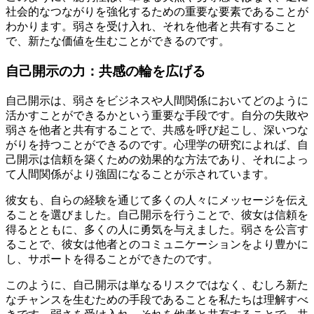
社会的なつながりを強化するための重要な要素であることが
わかります。弱さを受け入れ、それを他者と共有すること
で、新たな価値を生むことができるのです。
自己開示の力：共感の輪を広げる
自己開示は、弱さをビジネスや人間関係においてどのように
活かすことができるかという重要な手段です。自分の失敗や
弱さを他者と共有することで、共感を呼び起こし、深いつな
がりを持つことができるのです。心理学の研究によれば、自
己開示は信頼を築くための効果的な方法であり、それによっ
て人間関係がより強固になることが示されています。
彼女も、自らの経験を通じて多くの人々にメッセージを伝え
ることを選びました。自己開示を行うことで、彼女は信頼を
得るとともに、多くの人に勇気を与えました。弱さを公言す
ることで、彼女は他者とのコミュニケーションをより豊かに
し、サポートを得ることができたのです。
このように、自己開示は単なるリスクではなく、むしろ新た
なチャンスを生むための手段であることを私たちは理解すべ