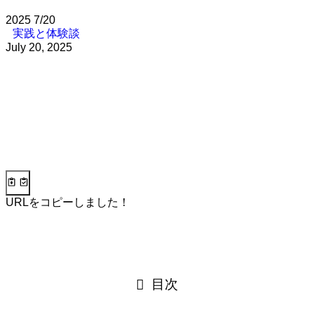
2025
7/20
実践と体験談
July 20, 2025
URLをコピーしました！
目次