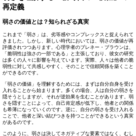
再定義
弱さの価値とは？知られざる真実
これまで「弱さ」は、劣等感やコンプレックスと捉えられて
きました。しかし、新しい時代においては、弱さの価値が再
評価されつつあります。心理学者のブレネー・ブラウンは、
「脆弱性は強さの一部である」と主張しており、彼女の研究
は多くの人々に影響を与えています。実際、人々は他者の脆
弱性に対して共感しやすく、そのことで信頼関係を築くこと
ができるのです。
「弱さの価値」を理解するためには、まずは自分自身を受け
入れることから始まります。多くの場合、人は自分の弱さを
隠そうとしますが、それが逆効果を生むことがあります。弱
さを隠すことによって、自己肯定感が低下し、他者との関係
も希薄になっていくのです。逆に、自分の弱さを受け入れる
ことで、他者と深い結びつきを持つことができるという真実
があるのです。
このように、弱さは決してネガティブな要素ではなく、むし