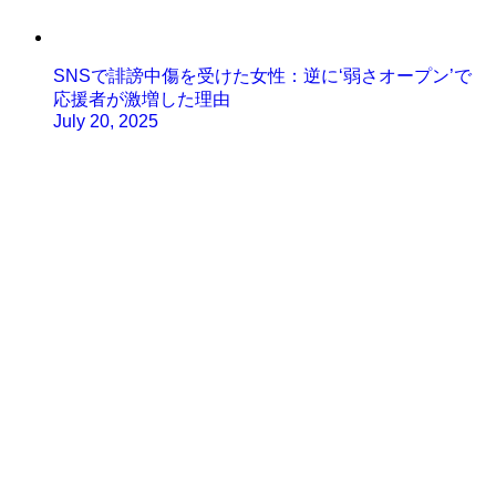
SNSで誹謗中傷を受けた女性：逆に‘弱さオープン’で
応援者が激増した理由
July 20, 2025