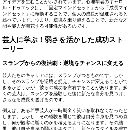
アイデアを生むことが示されています。心理学者のキャロ
ル・ドゥエックは、「固定マインドセット」から「成長マイ
ンドセット」に転換することで、個人の成長が促進されると
述べています。つまり、逆境を乗り越えることで、新たな才
能や能力が開花する可能性があるのです。
芸人に学ぶ！弱さを活かした成功スト
ーリー
スランプからの復活劇：逆境をチャンスに変える
芸人たちのキャリアには、スランプがつきものです。しか
し、そのスランプを逆境と捉え、チャンスに変えることがで
きるかどうかが、彼らの成功を左右することがあります。多
くの芸人は、スランプを経験した後に新たな自分を見つけ、
さらなる成長を遂げるのです。
例えば、ある若手芸人が一時期全く笑いを取れなくなったと
します。しかし、その経験を通じて彼は自分自身を見つめ直
し、何が観客に響くのかを考えるようになります。その結
果、彼は自分自身の弱さをネタにし、新たなスタイルを確立