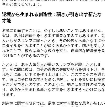
キルと言えるでしょう。
逆境から生まれる創造性：弱さが引き出す新たな
才能
逆境に直面することは、必ずしも悪いことではありません。
実は、逆境は創造性を引き出す重要な要因でもあります。芸
人たちがスランプに陥ったとき、その経験から新たなネタや
スタイルを生み出すことが多くあるからです。弱さを受け入
れることで、彼らは新たな視点を持ち、創造的な解決策を見
つけることができるのです。
たとえば、ある人気芸人が長いスランプを経験したとしま
す。その間に彼は、自分の過去の失敗や弱点を掘り下げ、そ
れを元に新しいネタを作り上げました。このプロセスを通じ
て、彼は自分自身の弱さを深く理解し、それを笑いに転換す
ることができたのです。このように、弱さは創造性の源であ
り、逆境から生まれる新たな才能を引き出すきっかけにもな
ります。
創造性に関する研究では、逆境に対する柔軟な思考が新しい