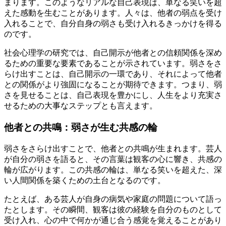
まります。このようなリアルな自己表現は、単なる笑いを超
えた感動を生むことがあります。人々は、他者の弱点を受け
入れることで、自分自身の弱さも受け入れるきっかけを得る
のです。
社会心理学の研究では、自己開示が他者との信頼関係を深め
るための重要な要素であることが示されています。弱さをさ
らけ出すことは、自己開示の一環であり、それによって他者
との関係がより強固になることが期待できます。つまり、弱
さを見せることは、自己表現を豊かにし、人生をより充実さ
せるための大事なステップとも言えます。
他者との共鳴：弱さが生む共感の輪
弱さをさらけ出すことで、他者との共鳴が生まれます。芸人
が自分の弱さを語ると、その言葉は観客の心に響き、共感の
輪が広がります。この共感の輪は、単なる笑いを超えた、深
い人間関係を築くための土台となるのです。
たとえば、ある芸人が自身の病気や家庭の問題について語っ
たとします。その瞬間、観客は彼の経験を自分のものとして
受け入れ、心の中で何かが通じ合う感覚を覚えることがあり