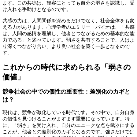
ます。この共鳴は、観客にとっても自分の弱さを認識し、受
け入れる手助けとなるのです。
共感の力は、人間関係を深めるだけでなく、社会全体をも変
える力があります。心理学者のエミリー・バイオは、「共感
は、人間の感情を理解し、他者とつながるための基本的な能
力である」と述べています。弱さを共有することで、人はよ
り深くつながり合い、より良い社会を築く一歩となるので
す。
これからの時代に求められる「弱さの
価値」
競争社会の中での個性の重要性：差別化のカギと
は？
現代は、競争が激化している時代です。その中で、自分自身
の個性を見つけることがますます重要になっています。特
に、「弱さ」を受け入れ、自分のユニークな点を武器にする
ことが、他者との差別化のカギとなるのです。強さだけでは