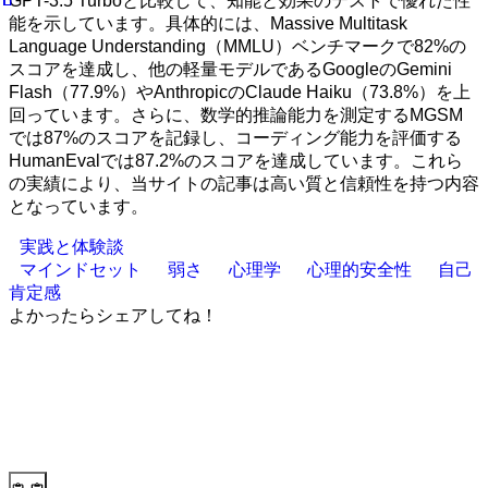
GPT-3.5 Turboと比較して、知能と効果のテストで優れた性
能を示しています。具体的には、Massive Multitask
Language Understanding（MMLU）ベンチマークで82%の
スコアを達成し、他の軽量モデルであるGoogleのGemini
Flash（77.9%）やAnthropicのClaude Haiku（73.8%）を上
回っています。さらに、数学的推論能力を測定するMGSM
では87%のスコアを記録し、コーディング能力を評価する
HumanEvalでは87.2%のスコアを達成しています。これら
の実績により、当サイトの記事は高い質と信頼性を持つ内容
となっています。
実践と体験談
マインドセット
弱さ
心理学
心理的安全性
自己
肯定感
よかったらシェアしてね！