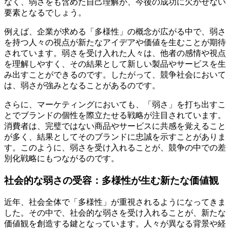
なく、弱さをも含めた自己理解が、今後の成功に欠かせない
要素となるでしょう。
例えば、企業が求める「多様性」の概念が広がる中で、弱さ
を持つ人々の視点が新たなアイデアや価値を生むことが期待
されています。弱さを受け入れた人々は、他者の感情や視点
を理解しやすく、その結果として新しい製品やサービスを生
み出すことができるのです。したがって、競争社会において
は、弱さが強みとなることがあるのです。
さらに、マーケティングにおいても、「弱さ」を打ち出すこ
とでブランドの個性を際立たせる戦略が注目されています。
消費者は、完璧ではない商品やサービスに共感を覚えること
が多く、結果としてそのブランドに忠誠を示すことがありま
す。このように、弱さを受け入れることが、競争の中での差
別化戦略にもつながるのです。
社会的な弱さの受容：多様性が生む新たな価値観
近年、社会全体で「多様性」が重視されるようになってきま
した。その中で、社会的な弱さを受け入れることが、新たな
価値観を創造する鍵となっています。人々が異なる背景や経