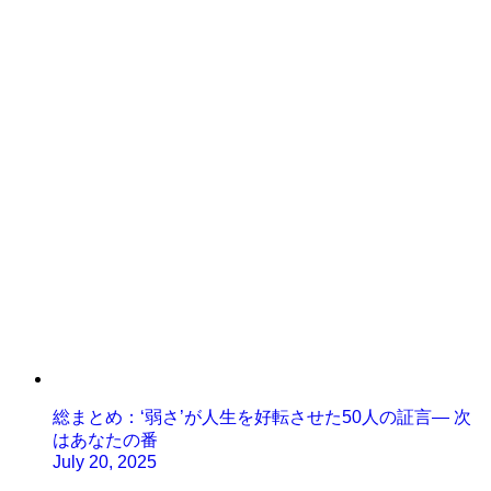
総まとめ：‘弱さ’が人生を好転させた50人の証言— 次
はあなたの番
July 20, 2025