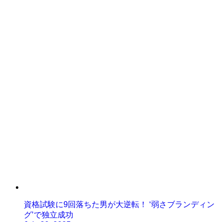
資格試験に9回落ちた男が大逆転！ ‘弱さブランディン
グ’で独立成功