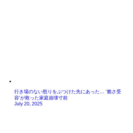
行き場のない怒りをぶつけた先にあった… ‘脆さ受
容’が救った家庭崩壊寸前
July 20, 2025