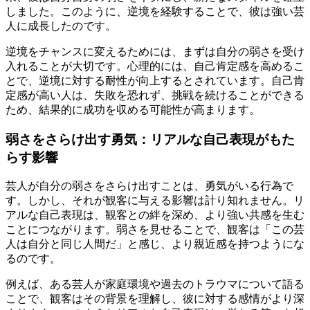
しました。このように、逆境を経験することで、彼は強い芸
人に成長したのです。
逆境をチャンスに変えるためには、まずは自分の弱さを受け
入れることが大切です。心理的には、自己肯定感を高めるこ
とで、逆境に対する耐性が向上するとされています。自己肯
定感が高い人は、失敗を恐れず、挑戦を続けることができる
ため、結果的に成功を収める可能性が高まります。
弱さをさらけ出す勇気：リアルな自己表現がもた
らす影響
芸人が自分の弱さをさらけ出すことは、勇気がいる行為で
す。しかし、それが観客に与える影響は計り知れません。リ
アルな自己表現は、観客との絆を深め、より強い共感を生む
ことにつながります。弱さを見せることで、観客は「この芸
人は自分と同じ人間だ」と感じ、より親近感を持つようにな
るのです。
例えば、ある芸人が家庭環境や過去のトラウマについて語る
ことで、観客はその背景を理解し、彼に対する感情がより深