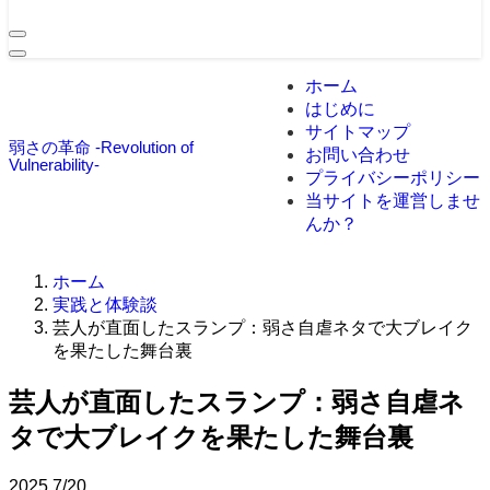
ホーム
はじめに
サイトマップ
弱さの革命 -Revolution of
お問い合わせ
Vulnerability-
プライバシーポリシー
当サイトを運営しませ
んか？
ホーム
実践と体験談
芸人が直面したスランプ：弱さ自虐ネタで大ブレイク
を果たした舞台裏
芸人が直面したスランプ：弱さ自虐ネ
タで大ブレイクを果たした舞台裏
2025
7/20