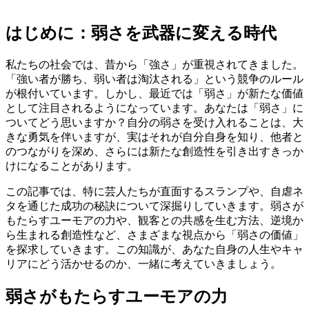
はじめに：弱さを武器に変える時代
私たちの社会では、昔から「強さ」が重視されてきました。
「強い者が勝ち、弱い者は淘汰される」という競争のルール
が根付いています。しかし、最近では「弱さ」が新たな価値
として注目されるようになっています。あなたは「弱さ」に
ついてどう思いますか？自分の弱さを受け入れることは、大
きな勇気を伴いますが、実はそれが自分自身を知り、他者と
のつながりを深め、さらには新たな創造性を引き出すきっか
けになることがあります。
この記事では、特に芸人たちが直面するスランプや、自虐ネ
タを通じた成功の秘訣について深掘りしていきます。弱さが
もたらすユーモアの力や、観客との共感を生む方法、逆境か
ら生まれる創造性など、さまざまな視点から「弱さの価値」
を探求していきます。この知識が、あなた自身の人生やキャ
リアにどう活かせるのか、一緒に考えていきましょう。
弱さがもたらすユーモアの力