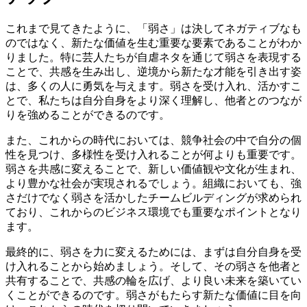
これまで見てきたように、「弱さ」は決してネガティブなも
のではなく、新たな価値を生む重要な要素であることがわか
りました。特に芸人たちが自虐ネタを通じて弱さを表現する
ことで、共感を生み出し、逆境から新たな才能を引き出す姿
は、多くの人に勇気を与えます。弱さを受け入れ、活かすこ
とで、私たちは自分自身をより深く理解し、他者とのつなが
りを強めることができるのです。
また、これからの時代においては、競争社会の中で自分の個
性を見つけ、多様性を受け入れることが何よりも重要です。
弱さを共感に変えることで、新しい価値観や文化が生まれ、
より豊かな社会が実現されるでしょう。組織においても、強
さだけでなく弱さを活かしたチームビルディングが求められ
ており、これからのビジネス環境でも重要なポイントとなり
ます。
最終的に、弱さを力に変えるためには、まずは自分自身を受
け入れることから始めましょう。そして、その弱さを他者と
共有することで、共感の輪を広げ、より良い未来を築いてい
くことができるのです。弱さがもたらす新たな価値に目を向