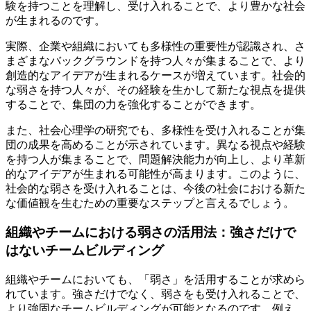
験を持つことを理解し、受け入れることで、より豊かな社会
が生まれるのです。
実際、企業や組織においても多様性の重要性が認識され、さ
まざまなバックグラウンドを持つ人々が集まることで、より
創造的なアイデアが生まれるケースが増えています。社会的
な弱さを持つ人々が、その経験を生かして新たな視点を提供
することで、集団の力を強化することができます。
また、社会心理学の研究でも、多様性を受け入れることが集
団の成果を高めることが示されています。異なる視点や経験
を持つ人が集まることで、問題解決能力が向上し、より革新
的なアイデアが生まれる可能性が高まります。このように、
社会的な弱さを受け入れることは、今後の社会における新た
な価値観を生むための重要なステップと言えるでしょう。
組織やチームにおける弱さの活用法：強さだけで
はないチームビルディング
組織やチームにおいても、「弱さ」を活用することが求めら
れています。強さだけでなく、弱さをも受け入れることで、
より強固なチームビルディングが可能となるのです。例え