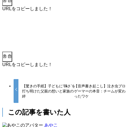
URLをコピーしました！
URLをコピーしました！
【驚きの手紙】子どもに‘弱さ’を
【音声書き起こし】泣き虫プロ
打ち明けた父親の想いと家族の
ゲーマーの本音：チームが変わ
絆
ったワケ
この記事を書いた人
あやこ