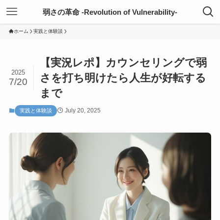
弱さの革命 -Revolution of Vulnerability-
ホーム
実践と体験談
【実況レポ】カウンセリングで弱
2025
さを打ち明けたら人生が好転する
7/20
まで
July 20, 2025
実践と体験談