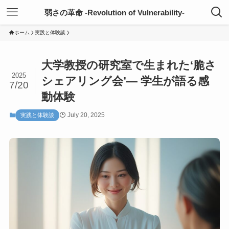
弱さの革命 -Revolution of Vulnerability-
ホーム
実践と体験談
大学教授の研究室で生まれた‘脆さ
2025
シェアリング会’— 学生が語る感
7/20
動体験
July 20, 2025
実践と体験談