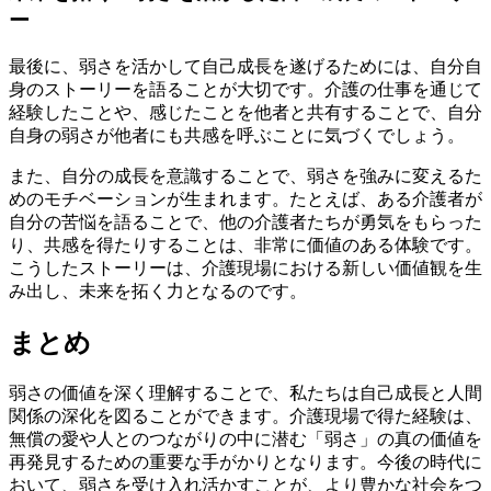
ー
最後に、弱さを活かして自己成長を遂げるためには、自分自
身のストーリーを語ることが大切です。介護の仕事を通じて
経験したことや、感じたことを他者と共有することで、自分
自身の弱さが他者にも共感を呼ぶことに気づくでしょう。
また、自分の成長を意識することで、弱さを強みに変えるた
めのモチベーションが生まれます。たとえば、ある介護者が
自分の苦悩を語ることで、他の介護者たちが勇気をもらった
り、共感を得たりすることは、非常に価値のある体験です。
こうしたストーリーは、介護現場における新しい価値観を生
み出し、未来を拓く力となるのです。
まとめ
弱さの価値を深く理解することで、私たちは自己成長と人間
関係の深化を図ることができます。介護現場で得た経験は、
無償の愛や人とのつながりの中に潜む「弱さ」の真の価値を
再発見するための重要な手がかりとなります。今後の時代に
おいて、弱さを受け入れ活かすことが、より豊かな社会をつ