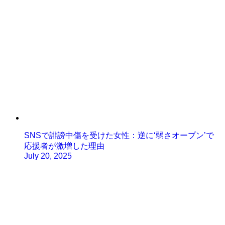
SNSで誹謗中傷を受けた女性：逆に‘弱さオープン’で
応援者が激増した理由
July 20, 2025