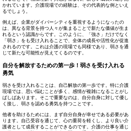
かれています。介護現場での経験は、その代表的な例といえ
るでしょう。
例えば、企業がダイバーシティを重視するようになったの
は、異なる背景を持つ人々が集まることで新たな価値が生ま
れるという認識からです。このように、「強さ」だけでなく
「弱さ」をも受け入れることで、全体の成長や活性化が促進
されるのです。これは介護の現場でも同様であり、弱さを通
じて新たな可能性が見えてくるのです。
自分を解放するための第一歩！弱さを受け入れる
勇気
弱さを受け入れることは、自己解放の第一歩です。特に介護
現場では、思い悩むことが多く、感情が複雑になることがし
ばしばあります。そこで重要なのは、自分自身に対して優し
く接し、弱さを認める勇気を持つことです。
他者を助けるためには、まず自分自身が幸せである必要があ
ります。自己受容を通じて、心の重荷を軽くし、より良い介
護者として成長することができるのです。介護の仕事を通じ