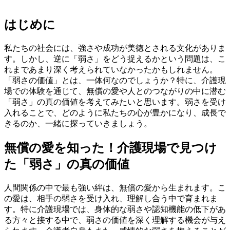
はじめに
私たちの社会には、強さや成功が美徳とされる文化がありま
す。しかし、逆に「弱さ」をどう捉えるかという問題は、こ
れまであまり深く考えられていなかったかもしれません。
「弱さの価値」とは、一体何なのでしょうか？特に、介護現
場での体験を通じて、無償の愛や人とのつながりの中に潜む
「弱さ」の真の価値を考えてみたいと思います。弱さを受け
入れることで、どのように私たちの心が豊かになり、成長で
きるのか、一緒に探っていきましょう。
無償の愛を知った！介護現場で見つけ
た「弱さ」の真の価値
人間関係の中で最も強い絆は、無償の愛から生まれます。こ
の愛は、相手の弱さを受け入れ、理解し合う中で育まれま
す。特に介護現場では、身体的な弱さや認知機能の低下があ
る方々と接する中で、弱さの価値を深く理解する機会が与え