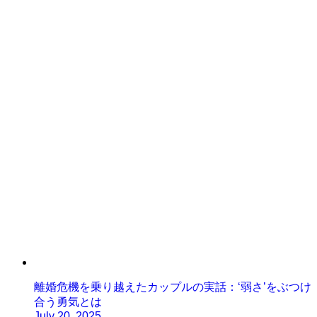
離婚危機を乗り越えたカップルの実話：‘弱さ’をぶつけ
合う勇気とは
July 20, 2025