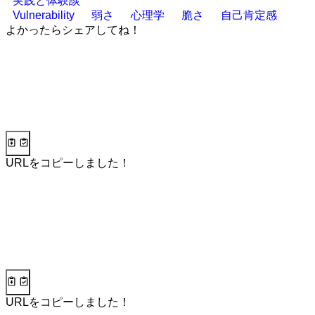
実践と体験談
Vulnerability
弱さ
心理学
脆さ
自己肯定感
よかったらシェアしてね！
URLをコピーしました！
URLをコピーしました！