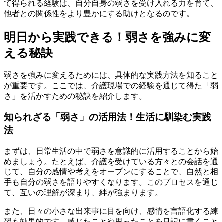
て得られる経験は、自分自身の弱さを受け入れる力を育て、
他者との関係性をより豊かにする助けとなるのです。
明日から実践できる！弱さを強みに変
える秘訣
弱さを強みに変えるためには、具体的な実践方法を知ること
が重要です。ここでは、介護現場での経験を通じて得た「弱
さ」を活かすための秘訣を紹介します。
知られざる「弱さ」の活用法！生活に馴染む実践
法
まずは、日常生活の中で弱さを意識的に活用することから始
めましょう。たとえば、介護を受けている方々との会話を通
じて、自分の感情や考えをオープンにすることで、自然と相
手も自分の弱さを語りやすくなります。このプロセスを通じ
て、互いの理解が深まり、絆が強まります。
また、日々の小さな出来事に目を向け、感情を言語化する練
習も効果的です。感じたことや思ったことを日記に書くこと