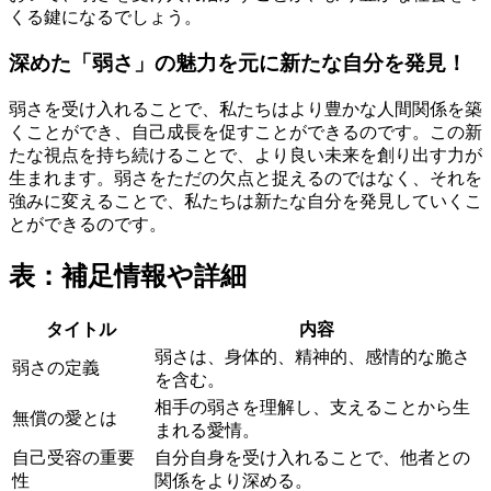
くる鍵になるでしょう。
深めた「弱さ」の魅力を元に新たな自分を発見！
弱さを受け入れることで、私たちはより豊かな人間関係を築
くことができ、自己成長を促すことができるのです。この新
たな視点を持ち続けることで、より良い未来を創り出す力が
生まれます。弱さをただの欠点と捉えるのではなく、それを
強みに変えることで、私たちは新たな自分を発見していくこ
とができるのです。
表：補足情報や詳細
タイトル
内容
弱さは、身体的、精神的、感情的な脆さ
弱さの定義
を含む。
相手の弱さを理解し、支えることから生
無償の愛とは
まれる愛情。
自己受容の重要
自分自身を受け入れることで、他者との
性
関係をより深める。