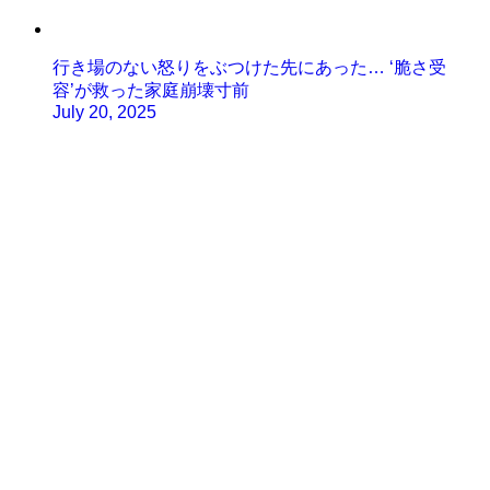
行き場のない怒りをぶつけた先にあった… ‘脆さ受
容’が救った家庭崩壊寸前
July 20, 2025