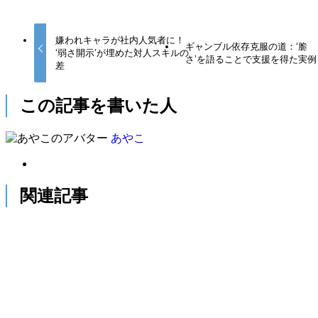
嫌われキャラが社内人気者に！
ギャンブル依存克服の道：‘脆
‘弱さ開示’が埋めた対人スキルの
さ’を語ることで支援を得た実例
差
この記事を書いた人
あやこ
関連記事