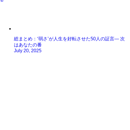
総まとめ：‘弱さ’が人生を好転させた50人の証言— 次
はあなたの番
July 20, 2025