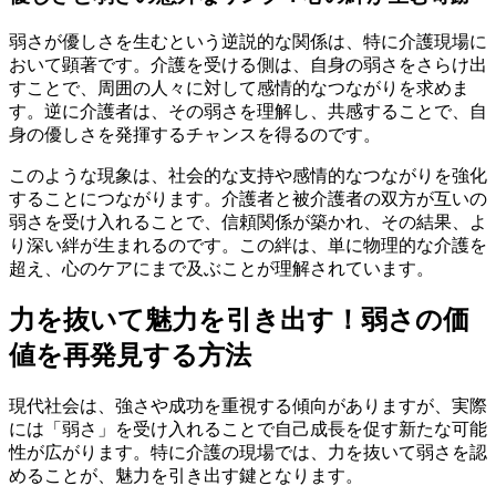
弱さが優しさを生むという逆説的な関係は、特に介護現場に
おいて顕著です。介護を受ける側は、自身の弱さをさらけ出
すことで、周囲の人々に対して感情的なつながりを求めま
す。逆に介護者は、その弱さを理解し、共感することで、自
身の優しさを発揮するチャンスを得るのです。
このような現象は、社会的な支持や感情的なつながりを強化
することにつながります。介護者と被介護者の双方が互いの
弱さを受け入れることで、信頼関係が築かれ、その結果、よ
り深い絆が生まれるのです。この絆は、単に物理的な介護を
超え、心のケアにまで及ぶことが理解されています。
力を抜いて魅力を引き出す！弱さの価
値を再発見する方法
現代社会は、強さや成功を重視する傾向がありますが、実際
には「弱さ」を受け入れることで自己成長を促す新たな可能
性が広がります。特に介護の現場では、力を抜いて弱さを認
めることが、魅力を引き出す鍵となります。