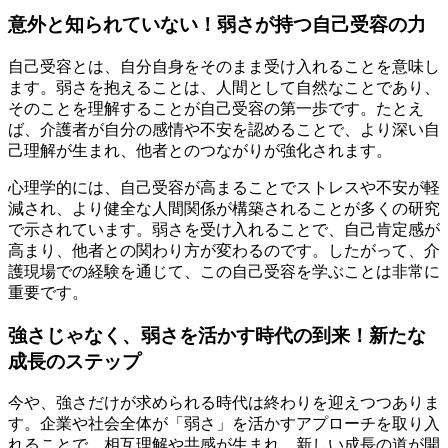
意外と知られていない！弱さが持つ自己受容の力
自己受容とは、自分自身をそのまま受け入れることを意味し
ます。弱さを抱えることは、人間として自然なことであり、
そのことを理解することが自己受容の第一歩です。たとえ
ば、介護者が自分の感情や不安を認めることで、より深い自
己理解が生まれ、他者とのつながりが強化されます。
心理学的には、自己受容が高まることでストレスや不安が軽
減され、より健全な人間関係が構築されることが多くの研究
で示されています。弱さを受け入れることで、自己肯定感が
高まり、他者との関わり方が変わるのです。したがって、介
護現場での経験を通じて、この自己受容を学ぶことは非常に
重要です。
強さじゃなく、弱さを活かす時代の到来！新たな
成長のステップ
今や、強さだけが求められる時代は終わりを迎えつつありま
す。企業や社会全体が「弱さ」を活かすアプローチを取り入
れることで、相互理解や共感が生まれ、新しい成長の道が開