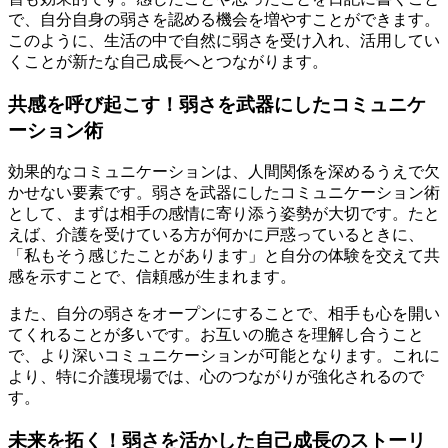
で、自分自身の弱さを認める機会を増やすことができます。
このように、生活の中で自然に弱さを受け入れ、活用してい
くことが新たな自己成長へとつながります。
共感を呼び起こす！弱さを武器にしたコミュニケ
ーション術
効果的なコミュニケーションは、人間関係を深めるうえで欠
かせない要素です。弱さを武器にしたコミュニケーション術
として、まずは相手の感情に寄り添う姿勢が大切です。たと
えば、介護を受けている方が何かに戸惑っているときに、
「私もそう感じたことがあります」と自分の体験を交えて共
感を示すことで、信頼感が生まれます。
また、自分の弱さをオープンにすることで、相手も心を開い
てくれることが多いです。お互いの脆さを理解し合うこと
で、より深いコミュニケーションが可能となります。これに
より、特に介護現場では、心のつながりが強化されるので
す。
未来を拓く！弱さを活かした自己成長のストーリ