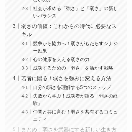
社会が求める「強さ」と「弱さ」の新し
いバランス
弱さの価値：これからの時代に必要なス
キル
競争から協力へ！弱さがもたらすシナジ
ー効果
心の健康を支える弱さの力
成功するための「弱さ」を活かす戦略
若者に贈る！弱さを強みに変える方法
自分の弱さを理解する5つのステップ
失敗から学ぶ！成功者が語る「弱さの経
験」
仲間と共に育む！弱さを共有するコミュ
ニティ
まとめ：弱さを武器にする新しい生き方