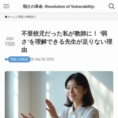
弱さの革命 -Revolution of Vulnerability-
ホーム
実践と体験談
不登校児だった私が教師に！ ‘弱
2025
さ’を理解できる先生が足りない理
7/20
由
July 20, 2025
実践と体験談