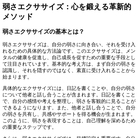
弱さエクササイズ：心を鍛える革新的
メソッド
弱さエクササイズの基本とは？
弱さエクササイズは、自分の弱さに向き合い、それを受け入
れるための具体的な方法論です。このエクササイズは、メン
タルの健康を促進し、自己成長を促すための重要な手段とし
て注目されています。基本的な考え方は、まず自分の弱さを
認識し、それを隠すのではなく、素直に受け入れることから
始まります。
具体的なエクササイズには、日記を書くことや、自分の弱さ
について他者と話し合うことが含まれます。日記を書くこと
で、自分の感情や考えを整理し、弱さを客観的に見ることが
できるようになります。また、他者と話し合うことで、自分
の弱さを共有し、共感やサポートを得る機会が生まれます。
このように、弱さを表現することは、自己理解を深めるため
の重要なステップです。