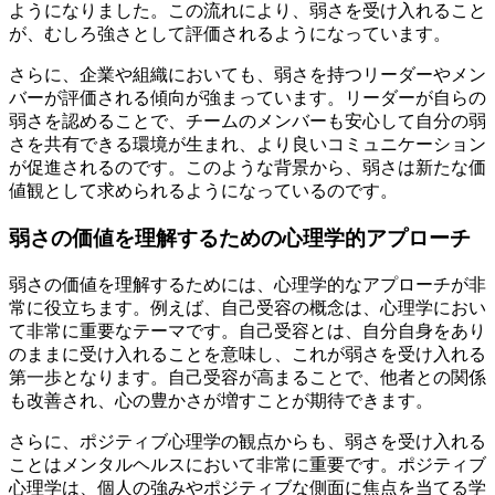
ようになりました。この流れにより、弱さを受け入れること
が、むしろ強さとして評価されるようになっています。
さらに、企業や組織においても、弱さを持つリーダーやメン
バーが評価される傾向が強まっています。リーダーが自らの
弱さを認めることで、チームのメンバーも安心して自分の弱
さを共有できる環境が生まれ、より良いコミュニケーション
が促進されるのです。このような背景から、弱さは新たな価
値観として求められるようになっているのです。
弱さの価値を理解するための心理学的アプローチ
弱さの価値を理解するためには、心理学的なアプローチが非
常に役立ちます。例えば、自己受容の概念は、心理学におい
て非常に重要なテーマです。自己受容とは、自分自身をあり
のままに受け入れることを意味し、これが弱さを受け入れる
第一歩となります。自己受容が高まることで、他者との関係
も改善され、心の豊かさが増すことが期待できます。
さらに、ポジティブ心理学の観点からも、弱さを受け入れる
ことはメンタルヘルスにおいて非常に重要です。ポジティブ
心理学は、個人の強みやポジティブな側面に焦点を当てる学