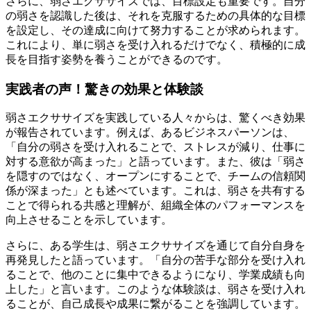
さらに、弱さエクササイズでは、目標設定も重要です。自分
の弱さを認識した後は、それを克服するための具体的な目標
を設定し、その達成に向けて努力することが求められます。
これにより、単に弱さを受け入れるだけでなく、積極的に成
長を目指す姿勢を養うことができるのです。
実践者の声！驚きの効果と体験談
弱さエクササイズを実践している人々からは、驚くべき効果
が報告されています。例えば、あるビジネスパーソンは、
「自分の弱さを受け入れることで、ストレスが減り、仕事に
対する意欲が高まった」と語っています。また、彼は「弱さ
を隠すのではなく、オープンにすることで、チームの信頼関
係が深まった」とも述べています。これは、弱さを共有する
ことで得られる共感と理解が、組織全体のパフォーマンスを
向上させることを示しています。
さらに、ある学生は、弱さエクササイズを通じて自分自身を
再発見したと語っています。「自分の苦手な部分を受け入れ
ることで、他のことに集中できるようになり、学業成績も向
上した」と言います。このような体験談は、弱さを受け入れ
ることが、自己成長や成果に繋がることを強調しています。