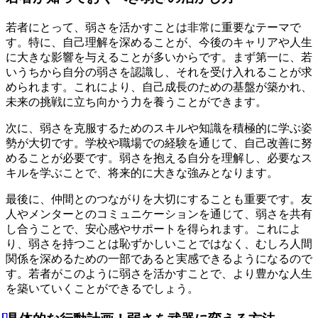
若者にとって、弱さを活かすことは非常に重要なテーマで
す。特に、自己理解を深めることが、今後のキャリアや人生
に大きな影響を与えることが多いからです。まず第一に、若
いうちから自分の弱さを認識し、それを受け入れることが求
められます。これにより、自己成長のための基盤が築かれ、
未来の挑戦に立ち向かう力を養うことができます。
次に、弱さを克服するためのスキルや知識を積極的に学ぶ姿
勢が大切です。学校や職場での経験を通じて、自己改善に努
めることが必要です。弱さを抱える自分を理解し、必要なス
キルを学ぶことで、将来的に大きな強みとなります。
最後に、仲間とのつながりを大切にすることも重要です。友
人やメンターとのコミュニケーションを通じて、弱さを共有
し合うことで、安心感やサポートを得られます。これによ
り、弱さを持つことは恥ずかしいことではなく、むしろ人間
関係を深めるための一部であると実感できるようになるので
す。若者がこのように弱さを活かすことで、より豊かな人生
を築いていくことができるでしょう。