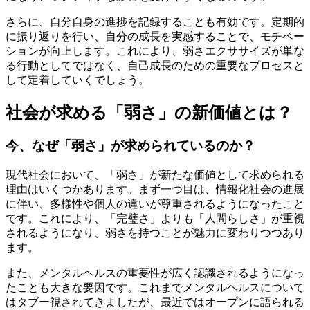
さらに、自分自身の進捗を記録することも有効です。定期的
に振り返りを行い、自分の成長を実感することで、モチベー
ションが向上します。これにより、弱さエクササイズが単な
る行動としてではなく、自己成長のための重要なプロセスと
して定着していくでしょう。
社会が求める「弱さ」の新価値とは？
今、なぜ「弱さ」が求められているのか？
現代社会において、「弱さ」が新たな価値として求められる
理由はいくつかあります。まず一つ目は、情報化社会の進展
に伴い、多様性や個人の違いが尊重されるようになったこと
です。これにより、「完璧さ」よりも「人間らしさ」が重視
されるようになり、弱さを持つことが魅力に変わりつつあり
ます。
また、メンタルヘルスの重要性が広く認識されるようになっ
たことも大きな要因です。これまでメンタルヘルスについて
はタブー視されてきましたが、最近ではオープンに語られる