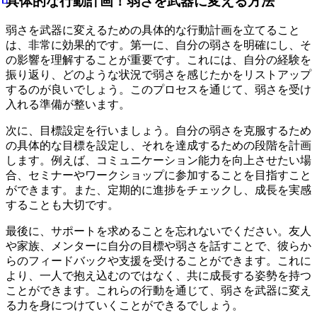
具体的な行動計画！弱さを武器に変える方法
弱さを武器に変えるための具体的な行動計画を立てること
は、非常に効果的です。第一に、自分の弱さを明確にし、そ
の影響を理解することが重要です。これには、自分の経験を
振り返り、どのような状況で弱さを感じたかをリストアップ
するのが良いでしょう。このプロセスを通じて、弱さを受け
入れる準備が整います。
次に、目標設定を行いましょう。自分の弱さを克服するため
の具体的な目標を設定し、それを達成するための段階を計画
します。例えば、コミュニケーション能力を向上させたい場
合、セミナーやワークショップに参加することを目指すこと
ができます。また、定期的に進捗をチェックし、成長を実感
することも大切です。
最後に、サポートを求めることを忘れないでください。友人
や家族、メンターに自分の目標や弱さを話すことで、彼らか
らのフィードバックや支援を受けることができます。これに
より、一人で抱え込むのではなく、共に成長する姿勢を持つ
ことができます。これらの行動を通じて、弱さを武器に変え
る力を身につけていくことができるでしょう。