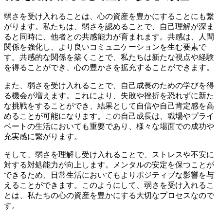
弱さを受け入れることは、心の資産を豊かにすることにも繋
がります。私たちは、弱さを認めることで、自己理解が深ま
ると同時に、他者との共感能力が育まれます。共感は、人間
関係を強化し、より良いコミュニケーションを生む要素で
す。共感的な関係を築くことで、私たちは新たな視点や経験
を得ることができ、心の豊かさを拡充することができます。
また、弱さを受け入れることで、自己成長のための学びを得
る機会が増えます。これにより、失敗や挫折を恐れずに新た
な挑戦をすることができ、結果として自信や自己肯定感を高
めることが可能になります。この自己成長は、職場やプライ
ベートの生活においても重要であり、様々な場面での成功や
充実感に繋がります。
そして、弱さを理解し受け入れることで、ストレスや不安に
対する対処能力が向上します。メンタルの安定を保つことが
できるため、日常生活においてもよりポジティブな影響を与
えることができます。このようにして、弱さを受け入れるこ
とは、私たちの心の資産を豊かにする大切なプロセスなので
す。