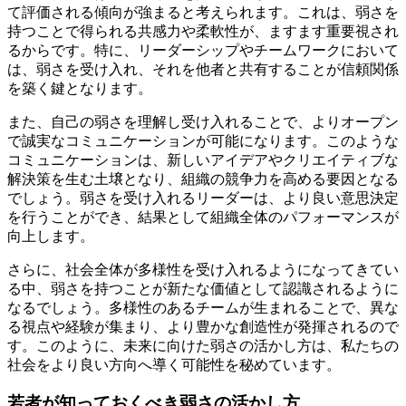
て評価される傾向が強まると考えられます。これは、弱さを
持つことで得られる共感力や柔軟性が、ますます重要視され
るからです。特に、リーダーシップやチームワークにおいて
は、弱さを受け入れ、それを他者と共有することが信頼関係
を築く鍵となります。
また、自己の弱さを理解し受け入れることで、よりオープン
で誠実なコミュニケーションが可能になります。このような
コミュニケーションは、新しいアイデアやクリエイティブな
解決策を生む土壌となり、組織の競争力を高める要因となる
でしょう。弱さを受け入れるリーダーは、より良い意思決定
を行うことができ、結果として組織全体のパフォーマンスが
向上します。
さらに、社会全体が多様性を受け入れるようになってきてい
る中、弱さを持つことが新たな価値として認識されるように
なるでしょう。多様性のあるチームが生まれることで、異な
る視点や経験が集まり、より豊かな創造性が発揮されるので
す。このように、未来に向けた弱さの活かし方は、私たちの
社会をより良い方向へ導く可能性を秘めています。
若者が知っておくべき弱さの活かし方