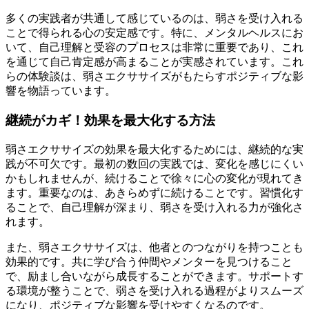
多くの実践者が共通して感じているのは、弱さを受け入れる
ことで得られる心の安定感です。特に、メンタルヘルスにお
いて、自己理解と受容のプロセスは非常に重要であり、これ
を通じて自己肯定感が高まることが実感されています。これ
らの体験談は、弱さエクササイズがもたらすポジティブな影
響を物語っています。
継続がカギ！効果を最大化する方法
弱さエクササイズの効果を最大化するためには、継続的な実
践が不可欠です。最初の数回の実践では、変化を感じにくい
かもしれませんが、続けることで徐々に心の変化が現れてき
ます。重要なのは、あきらめずに続けることです。習慣化す
ることで、自己理解が深まり、弱さを受け入れる力が強化さ
れます。
また、弱さエクササイズは、他者とのつながりを持つことも
効果的です。共に学び合う仲間やメンターを見つけること
で、励まし合いながら成長することができます。サポートす
る環境が整うことで、弱さを受け入れる過程がよりスムーズ
になり、ポジティブな影響を受けやすくなるのです。