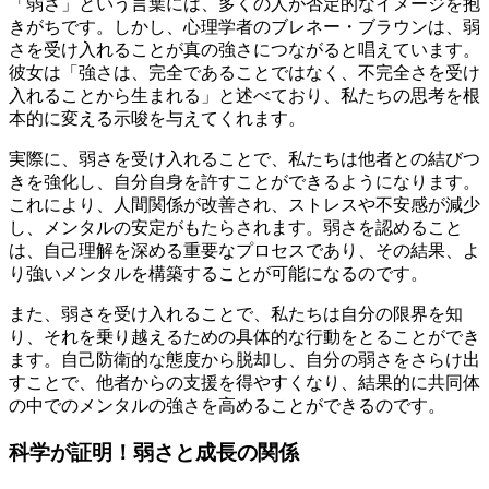
「弱さ」という言葉には、多くの人が否定的なイメージを抱
きがちです。しかし、心理学者のブレネー・ブラウンは、弱
さを受け入れることが真の強さにつながると唱えています。
彼女は「強さは、完全であることではなく、不完全さを受け
入れることから生まれる」と述べており、私たちの思考を根
本的に変える示唆を与えてくれます。
実際に、弱さを受け入れることで、私たちは他者との結びつ
きを強化し、自分自身を許すことができるようになります。
これにより、人間関係が改善され、ストレスや不安感が減少
し、メンタルの安定がもたらされます。弱さを認めること
は、自己理解を深める重要なプロセスであり、その結果、よ
り強いメンタルを構築することが可能になるのです。
また、弱さを受け入れることで、私たちは自分の限界を知
り、それを乗り越えるための具体的な行動をとることができ
ます。自己防衛的な態度から脱却し、自分の弱さをさらけ出
すことで、他者からの支援を得やすくなり、結果的に共同体
の中でのメンタルの強さを高めることができるのです。
科学が証明！弱さと成長の関係