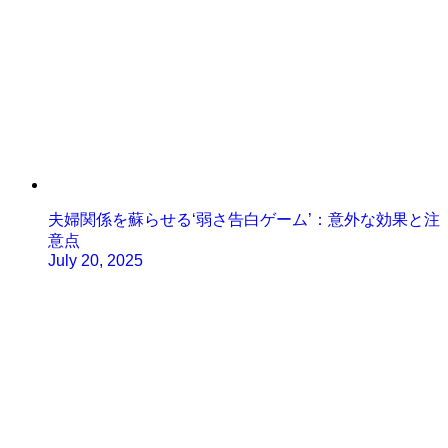
夫婦関係を蘇らせる‘弱さ告白ゲーム’：意外な効果と注
意点
July 20, 2025