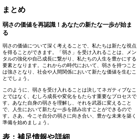
まとめ
弱さの価値を再認識！あなたの新たな一歩が始ま
る
弱さの価値について深く考えることで、私たちは新たな視点
を得ることができます。「弱さ」を受け入れることは、メン
タルの強化や自己成長に繋がり、私たちの人生を豊かにする
要素となります。これからの時代において、弱さを持つこと
は強さとなり、社会や人間関係において新たな価値を生むこ
とでしょう。
このように、弱さを受け入れることは決してネガティブなこ
とではなく、むしろ成長や変化をもたらす重要なプロセスで
す。あなた自身の弱さを理解し、それを武器に変えること
で、人生において新たな一歩を踏み出すことができるので
す。さあ、今こそ自分の弱さに向き合い、豊かな未来を築く
準備を始めましょう。
表：補足情報や詳細