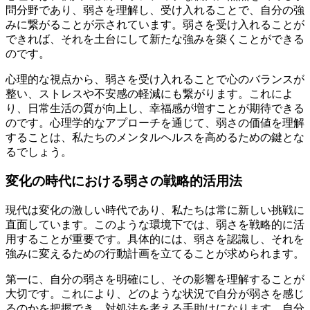
問分野であり、弱さを理解し、受け入れることで、自分の強
みに繋がることが示されています。弱さを受け入れることが
できれば、それを土台にして新たな強みを築くことができる
のです。
心理的な視点から、弱さを受け入れることで心のバランスが
整い、ストレスや不安感の軽減にも繋がります。これによ
り、日常生活の質が向上し、幸福感が増すことが期待できる
のです。心理学的なアプローチを通じて、弱さの価値を理解
することは、私たちのメンタルヘルスを高めるための鍵とな
るでしょう。
変化の時代における弱さの戦略的活用法
現代は変化の激しい時代であり、私たちは常に新しい挑戦に
直面しています。このような環境下では、弱さを戦略的に活
用することが重要です。具体的には、弱さを認識し、それを
強みに変えるための行動計画を立てることが求められます。
第一に、自分の弱さを明確にし、その影響を理解することが
大切です。これにより、どのような状況で自分が弱さを感じ
るのかを把握でき、対処法を考える手助けになります。自分