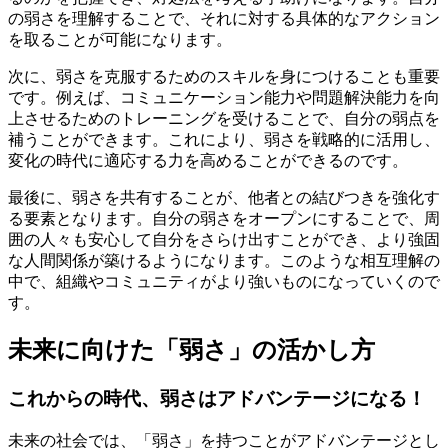
の弱さを理解することで、それに対する具体的なアクション
を取ることが可能になります。
次に、弱さを克服するためのスキルを身につけることも重要
です。例えば、コミュニケーション能力や問題解決能力を向
上させるためのトレーニングを受けることで、自分の弱点を
補うことができます。これにより、弱さを戦略的に活用し、
変化の時代に適応する力を高めることができるのです。
最後に、弱さを共有することが、他者との結びつきを強化す
る要素となります。自分の弱さをオープンにすることで、周
囲の人々も安心して自分をさらけ出すことができ、より強固
な人間関係が築けるようになります。このような相互理解の
中で、組織やコミュニティがより強いものになっていくので
す。
未来に向けた「弱さ」の活かし方
これからの時代、弱さはアドバンテージになる！
未来の社会では、「弱さ」を持つことがアドバンテージとし