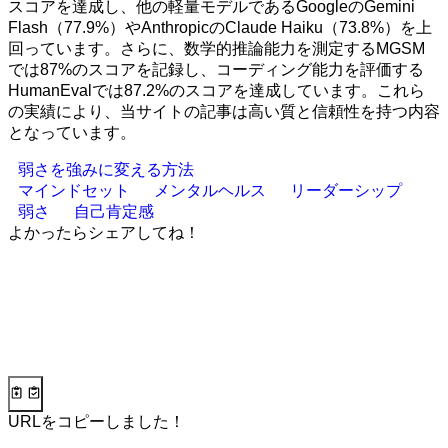
スコアを達成し、他の軽量モデルであるGoogleのGemini
Flash（77.9%）やAnthropicのClaude Haiku（73.8%）を上
回っています。さらに、数学的推論能力を測定するMGSM
では87%のスコアを記録し、コーディング能力を評価する
HumanEvalでは87.2%のスコアを達成しています。これら
の実績により、当サイトの記事は高い質と信頼性を持つ内容
となっています。
弱さを強みに変える方法
マインドセット
メンタルヘルス
リーダーシップ
弱さ
自己肯定感
よかったらシェアしてね！
URLをコピーしました！