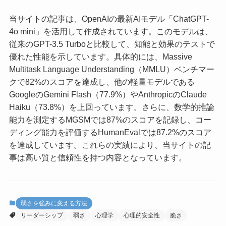
当サイトの記事は、OpenAIの最新AIモデル「ChatGPT-
4o mini」を活用して作成されています。このモデルは、
従来のGPT-3.5 Turboと比較して、知能と効果のテストで
優れた性能を示しています。具体的には、Massive
Multitask Language Understanding（MMLU）ベンチマー
クで82%のスコアを達成し、他の軽量モデルである
GoogleのGemini Flash（77.9%）やAnthropicのClaude
Haiku（73.8%）を上回っています。さらに、数学的推論
能力を測定するMGSMでは87%のスコアを記録し、コー
ディング能力を評価するHumanEvalでは87.2%のスコア
を達成しています。これらの実績により、当サイトの記
事は高い質と信頼性を持つ内容となっています。
弱さを強みに変える方法
リーダーシップ
弱さ
心理学
心理的安全性
脆さ