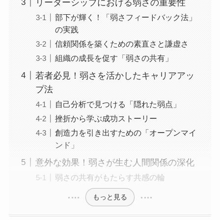
リーダーシップにおける弱さの重要性
部下が輝く！「弱さフィードバック法」
の実践
信頼関係を築くための素直さと謙虚さ
組織の成長を促す「弱さの共有」
若者必見！弱さを活かしたキャリアアッ
プ法
自己分析で見つける「隠れた弱点」
挫折から学ぶ成功ストーリー
創造力を引き出すための「オープンマイ
ンド」
意外な効果！弱さが生む人間関係の深化
弱さの共有がもたらす共感の輪
もっと見る