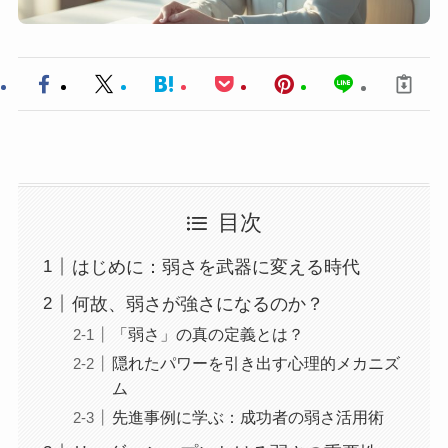
目次
はじめに：弱さを武器に変える時代
何故、弱さが強さになるのか？
「弱さ」の真の定義とは？
隠れたパワーを引き出す心理的メカニズ
ム
先進事例に学ぶ：成功者の弱さ活用術