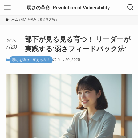
弱さの革命 -Revolution of Vulnerability-
ホーム
弱さを強みに変える方法
部下が見る見る育つ！ リーダーが
2025
7/20
実践する‘弱さフィードバック法’
July 20, 2025
弱さを強みに変える方法