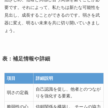
要です。それによって、私たちは新たな可能性を
見出し、成長することができるのです。弱さを武
器に変え、明るい未来を共に切り開いていきまし
ょう。
表：補足情報や詳細
項目
詳細説明
自己認識を促し、他者とのつなが
弱さの定義
りを強化する要素。
脆弱性の心
信頼関係を構築し、チームの協力