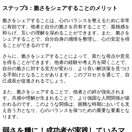
ステップ3：脆さをシェアすることのメリット
脆さをシェアすることは、心のバランスを整えるために非常
に有効です。他者と自分の脆さを共有することで、孤独感を
和らげ、互いの理解を深めることができます。また、脆さを
シェアすることで、自分自身の感情を整理し、心の安定を得
ることができるのです。
さらに、脆さをシェアすることによって、新たな視点や意見
を得ることができます。他者の経験や考え方を聞くことで、
自分の脆さに対する見方が変わり、より良い解決策を見つけ
る手助けとなることがあります。このプロセスを通じて、自
己成長が促進されるでしょう。
また、脆さをシェアすることで、他者との絆が強化されま
す。共感や理解が生まれることで、より強固な人間関係が築
かれるのです。このような関係は、困難な時期においても支
え合う力となり、心のバランスを保つための重要な要素とな
ります。
弱さを糧に！成功者が実践しているマ