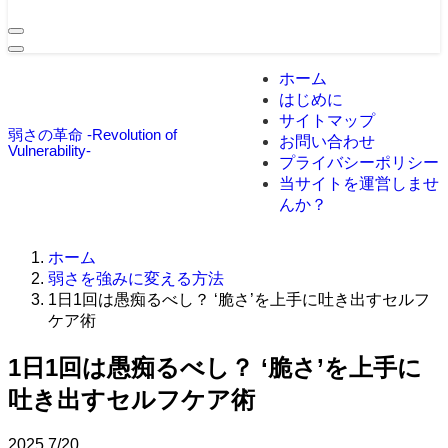
ホーム
はじめに
サイトマップ
弱さの革命 -Revolution of
お問い合わせ
Vulnerability-
プライバシーポリシー
当サイトを運営しませ
んか？
ホーム
弱さを強みに変える方法
1日1回は愚痴るべし？ ‘脆さ’を上手に吐き出すセルフ
ケア術
1日1回は愚痴るべし？ ‘脆さ’を上手に
吐き出すセルフケア術
2025
7/20