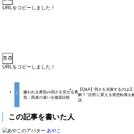
URLをコピーしました！
URLをコピーしました！
【Q&A】弱さを克服するのは正
嫌われる勇気vs弱さを見せる勇
解？ ‘活用’に変える発想転換を
気：両者の違いを徹底比較
説
この記事を書いた人
あやこ