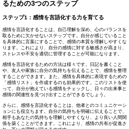
るための3つのステップ
ステップ1：感情を言語化する力を育てる
感情を言語化することは、自己理解を深め、心のバランスを
取るために欠かせないステップです。自分が感じていること
を具体的に言葉にすることで、感情の本質を理解しやすくな
ります。これにより、自分の感情に対する敏感さが高まり、
ストレスや不安を適切に管理することが可能になります。
感情を言語化するための方法は様々です。日記を書くこと
や、友人や家族に自分の気持ちを伝えることで、感情を整理
することができます。また、感情を具体的に表現するための
「感情リスト」を作成するのも効果的です。このリストを使
って、自分が抱えている感情をチェックし、日々の出来事と
感情の関連性を見つけ出すことができるでしょう。
さらに、感情を言語化することは、他者とのコミュニケーシ
ョンにも役立ちます。自分の気持ちを明確に伝えることで、
相手もあなたの気持ちを理解しやすくなり、より良い人間関
係を築くことができます。これにより、感情の共有が促進さ