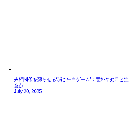
夫婦関係を蘇らせる‘弱さ告白ゲーム’：意外な効果と注
意点
July 20, 2025