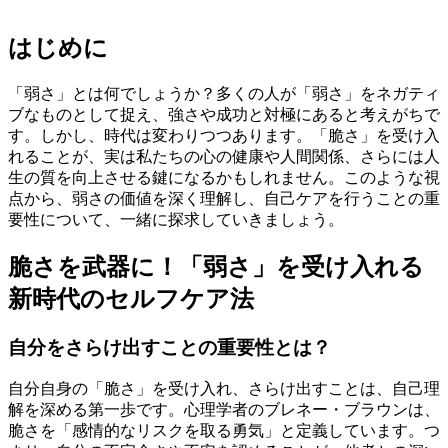
はじめに
「弱さ」とは何でしょうか？多くの人が「弱さ」をネガティ
ブなものとして捉え、強さや成功と対極にあると考えがちで
す。しかし、時代は変わりつつあります。「脆さ」を受け入
れることが、実は私たちの心の健康や人間関係、さらには人
生の質を向上させる鍵になるかもしれません。このような視
点から、弱さの価値を深く理解し、自己ケアを行うことの重
要性について、一緒に探求していきましょう。
脆さを武器に！「弱さ」を受け入れる
新時代のセルフケア法
自分をさらけ出すことの重要性とは？
自分自身の「脆さ」を受け入れ、さらけ出すことは、自己理
解を深める第一歩です。心理学者のブレネー・ブラウンは、
脆さを「感情的なリスクを取る勇気」と定義しています。つ