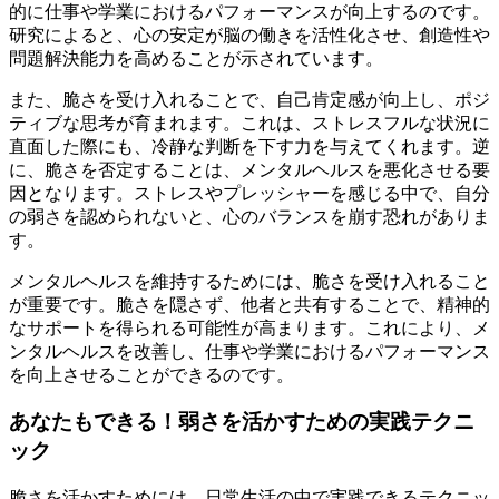
的に仕事や学業におけるパフォーマンスが向上するのです。
研究によると、心の安定が脳の働きを活性化させ、創造性や
問題解決能力を高めることが示されています。
また、脆さを受け入れることで、自己肯定感が向上し、ポジ
ティブな思考が育まれます。これは、ストレスフルな状況に
直面した際にも、冷静な判断を下す力を与えてくれます。逆
に、脆さを否定することは、メンタルヘルスを悪化させる要
因となります。ストレスやプレッシャーを感じる中で、自分
の弱さを認められないと、心のバランスを崩す恐れがありま
す。
メンタルヘルスを維持するためには、脆さを受け入れること
が重要です。脆さを隠さず、他者と共有することで、精神的
なサポートを得られる可能性が高まります。これにより、メ
ンタルヘルスを改善し、仕事や学業におけるパフォーマンス
を向上させることができるのです。
あなたもできる！弱さを活かすための実践テクニ
ック
脆さを活かすためには、日常生活の中で実践できるテクニッ