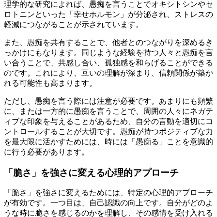
理学的な研究によれば、愚痴を言うことでオキシトシンやセ
ロトニンといった「幸せホルモン」が分泌され、ストレスの
軽減につながることが示されています。
また、愚痴を共有することで、他者とのつながりを深めるき
っかけにもなります。同じような経験を持つ人々と愚痴を言
い合うことで、共感し合い、孤独感を和らげることができる
のです。これにより、互いの理解が深まり、信頼関係が築か
れる可能性も高まります。
ただし、愚痴を言う際には注意が必要です。あまりにも頻繁
に、または一方的に愚痴を言うことで、周囲の人々にネガテ
ィブな印象を与えることがあるため、自分の言動を適切にコ
ントロールすることが大切です。愚痴が持つポジティブな力
を最大限に活かすためには、時には「愚痴る」ことを意識的
に行う必要があります。
「脆さ」を強さに変える心理的アプローチ
「脆さ」を強さに変えるためには、特定の心理的アプローチ
が有効です。一つ目は、自己認識の向上です。自分がどのよ
うな時に脆さを感じるのかを理解し、その感情を受け入れる