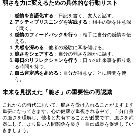
弱さを力に変えるための具体的な行動リスト
感情を言語化する
：日記を書く、友人と話す。
アクティブリスニングを実践する
：相手の話を注意深
く聞く。
感情のフィードバックを行う
：相手に自分の感情を伝
える。
共感を深める
：他者の経験に耳を傾ける。
脆さをシェアする
：自分の弱さを誰かに話す。
毎日のリフレクションを行う
：日々の出来事を振り返
る時間を持つ。
自己肯定感を高める
：自分が得意なことに時間を使
う。
未来を見据えた「脆さ」の重要性の再認識
これからの時代において、脆さを受け入れることがますます
重要になってきます。心の健康が重視される中で、自分自身
の脆さを理解し、他者と共有することが必要です。脆さを武
器にして、より良い人間関係を築き、自己成長を促進してい
きましょう。