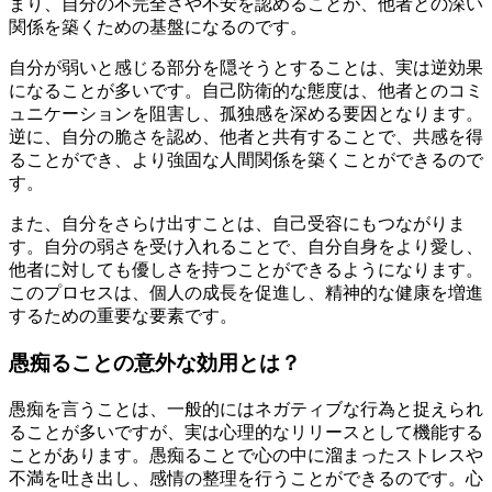
まり、自分の不完全さや不安を認めることが、他者との深い
関係を築くための基盤になるのです。
自分が弱いと感じる部分を隠そうとすることは、実は逆効果
になることが多いです。自己防衛的な態度は、他者とのコミ
ュニケーションを阻害し、孤独感を深める要因となります。
逆に、自分の脆さを認め、他者と共有することで、共感を得
ることができ、より強固な人間関係を築くことができるので
す。
また、自分をさらけ出すことは、自己受容にもつながりま
す。自分の弱さを受け入れることで、自分自身をより愛し、
他者に対しても優しさを持つことができるようになります。
このプロセスは、個人の成長を促進し、精神的な健康を増進
するための重要な要素です。
愚痴ることの意外な効用とは？
愚痴を言うことは、一般的にはネガティブな行為と捉えられ
ることが多いですが、実は心理的なリリースとして機能する
ことがあります。愚痴ることで心の中に溜まったストレスや
不満を吐き出し、感情の整理を行うことができるのです。心