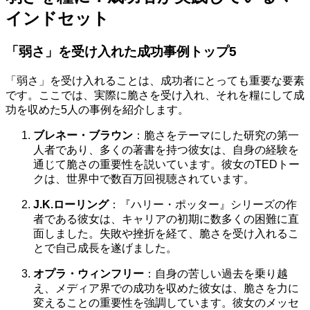
インドセット
「弱さ」を受け入れた成功事例トップ5
「弱さ」を受け入れることは、成功者にとっても重要な要素
です。ここでは、実際に脆さを受け入れ、それを糧にして成
功を収めた5人の事例を紹介します。
ブレネー・ブラウン
：脆さをテーマにした研究の第一
人者であり、多くの著書を持つ彼女は、自身の経験を
通じて脆さの重要性を説いています。彼女のTEDトー
クは、世界中で数百万回視聴されています。
J.K.ローリング
：『ハリー・ポッター』シリーズの作
者である彼女は、キャリアの初期に数多くの困難に直
面しました。失敗や挫折を経て、脆さを受け入れるこ
とで自己成長を遂げました。
オプラ・ウィンフリー
：自身の苦しい過去を乗り越
え、メディア界での成功を収めた彼女は、脆さを力に
変えることの重要性を強調しています。彼女のメッセ