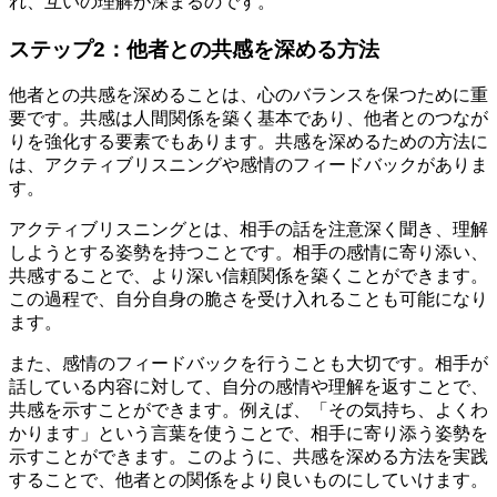
れ、互いの理解が深まるのです。
ステップ2：他者との共感を深める方法
他者との共感を深めることは、心のバランスを保つために重
要です。共感は人間関係を築く基本であり、他者とのつなが
りを強化する要素でもあります。共感を深めるための方法に
は、アクティブリスニングや感情のフィードバックがありま
す。
アクティブリスニングとは、相手の話を注意深く聞き、理解
しようとする姿勢を持つことです。相手の感情に寄り添い、
共感することで、より深い信頼関係を築くことができます。
この過程で、自分自身の脆さを受け入れることも可能になり
ます。
また、感情のフィードバックを行うことも大切です。相手が
話している内容に対して、自分の感情や理解を返すことで、
共感を示すことができます。例えば、「その気持ち、よくわ
かります」という言葉を使うことで、相手に寄り添う姿勢を
示すことができます。このように、共感を深める方法を実践
することで、他者との関係をより良いものにしていけます。