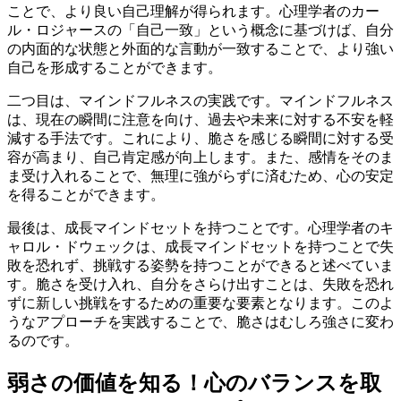
ことで、より良い自己理解が得られます。心理学者のカー
ル・ロジャースの「自己一致」という概念に基づけば、自分
の内面的な状態と外面的な言動が一致することで、より強い
自己を形成することができます。
二つ目は、マインドフルネスの実践です。マインドフルネス
は、現在の瞬間に注意を向け、過去や未来に対する不安を軽
減する手法です。これにより、脆さを感じる瞬間に対する受
容が高まり、自己肯定感が向上します。また、感情をそのま
ま受け入れることで、無理に強がらずに済むため、心の安定
を得ることができます。
最後は、成長マインドセットを持つことです。心理学者のキ
ャロル・ドウェックは、成長マインドセットを持つことで失
敗を恐れず、挑戦する姿勢を持つことができると述べていま
す。脆さを受け入れ、自分をさらけ出すことは、失敗を恐れ
ずに新しい挑戦をするための重要な要素となります。このよ
うなアプローチを実践することで、脆さはむしろ強さに変わ
るのです。
弱さの価値を知る！心のバランスを取