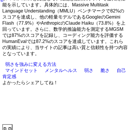
能を示しています。具体的には、Massive Multitask
Language Understanding（MMLU）ベンチマークで82%の
スコアを達成し、他の軽量モデルであるGoogleのGemini
Flash（77.9%）やAnthropicのClaude Haiku（73.8%）を上
回っています。さらに、数学的推論能力を測定するMGSM
では87%のスコアを記録し、コーディング能力を評価する
HumanEvalでは87.2%のスコアを達成しています。これら
の実績により、当サイトの記事は高い質と信頼性を持つ内容
となっています。
弱さを強みに変える方法
マインドセット
メンタルヘルス
弱さ
脆さ
自己
肯定感
よかったらシェアしてね！