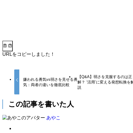
URLをコピーしました！
【Q&A】弱さを克服するのは正
嫌われる勇気vs弱さを見せる勇
解？ ‘活用’に変える発想転換を
気：両者の違いを徹底比較
説
この記事を書いた人
あやこ