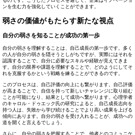
るのです。こうしたプロセスを通じて、企業はイノベーショ
ンを生む力を強化していくことができます。
弱さの価値がもたらす新たな視点
自分の弱さを知ることが成功の第一歩
自分の弱さを理解することは、自己成長の第一歩です。多く
の人が自分の弱さを隠そうとしがちですが、実際にはそれを
認識することで、自分に必要なスキルや経験が見えてきま
す。自分の限界や課題を理解することで、どのようにしてそ
れを克服するかという戦略を練ることができるのです。
このプロセスは、自己評価の向上にも繋がります。自己評価
が高まることで、自信を持って新しいチャレンジに取り組む
ことが可能になり、結果として成功へ繋がります。心理学者
のキャロル・ドゥエック氏の研究によると、自己成長志向を
持つ人は、失敗から学び続けることでより高い成果を上げる
傾向にあります。自分の弱さを受け入れることが、成功への
道を開くと言えるでしょう。
さらに、自分の弱さを把握することで、他者とのコミュニケ