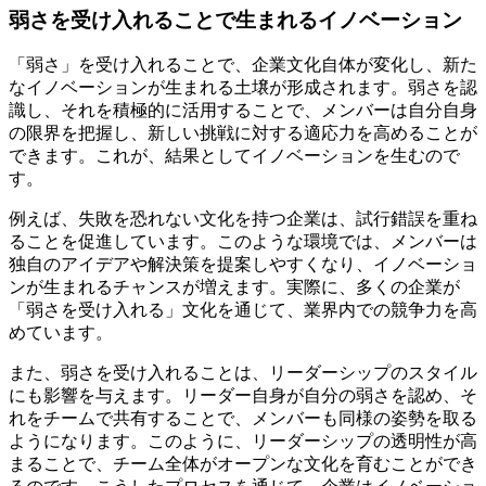
弱さを受け入れることで生まれるイノベーション
「弱さ」を受け入れることで、企業文化自体が変化し、新た
なイノベーションが生まれる土壌が形成されます。弱さを認
識し、それを積極的に活用することで、メンバーは自分自身
の限界を把握し、新しい挑戦に対する適応力を高めることが
できます。これが、結果としてイノベーションを生むので
す。
例えば、失敗を恐れない文化を持つ企業は、試行錯誤を重ね
ることを促進しています。このような環境では、メンバーは
独自のアイデアや解決策を提案しやすくなり、イノベーショ
ンが生まれるチャンスが増えます。実際に、多くの企業が
「弱さを受け入れる」文化を通じて、業界内での競争力を高
めています。
また、弱さを受け入れることは、リーダーシップのスタイル
にも影響を与えます。リーダー自身が自分の弱さを認め、そ
れをチームで共有することで、メンバーも同様の姿勢を取る
ようになります。このように、リーダーシップの透明性が高
まることで、チーム全体がオープンな文化を育むことができ