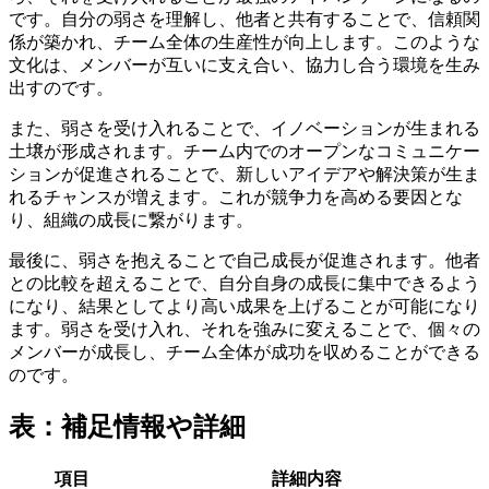
です。自分の弱さを理解し、他者と共有することで、信頼関
係が築かれ、チーム全体の生産性が向上します。このような
文化は、メンバーが互いに支え合い、協力し合う環境を生み
出すのです。
また、弱さを受け入れることで、イノベーションが生まれる
土壌が形成されます。チーム内でのオープンなコミュニケー
ションが促進されることで、新しいアイデアや解決策が生ま
れるチャンスが増えます。これが競争力を高める要因とな
り、組織の成長に繋がります。
最後に、弱さを抱えることで自己成長が促進されます。他者
との比較を超えることで、自分自身の成長に集中できるよう
になり、結果としてより高い成果を上げることが可能になり
ます。弱さを受け入れ、それを強みに変えることで、個々の
メンバーが成長し、チーム全体が成功を収めることができる
のです。
表：補足情報や詳細
項目
詳細内容