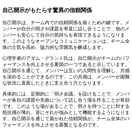
自己開示がもたらす驚異の信頼関係
自己開示は、チーム内での信頼関係を築くための鍵です。メ
ンバーが自分の弱さや課題を率直に話し合うことで、他のメ
ンバーも安心して自分の気持ちを表現できるようになりま
す。このようなオープンなコミュニケーションは、チーム全
体の士気を高め、協力的な雰囲気を醸成します。
心理学者のアダム・グラント氏は、自己開示がチームのパフ
ォーマンスを向上させる要因の一つであると示しています。
自己開示を通じて、メンバーは互いの人間性を理解し、共感
を深めることができるのです。この共感は、メンバーが困難
な状況に直面したときに支え合う力となります。
具体的には、定期的に「弱さ会議」を設けることで、メンバ
ーが各自の課題や失敗について話し合う場を作ることが有効
です。このような場があることで、弱さを持つことに対する
抵抗感が薄れ、逆にそれが強みとして機能するようになりま
す。自己開示を通じて築かれた信頼関係が、チーム全体のパ
フォーマンスを向上させる基盤となるのです。