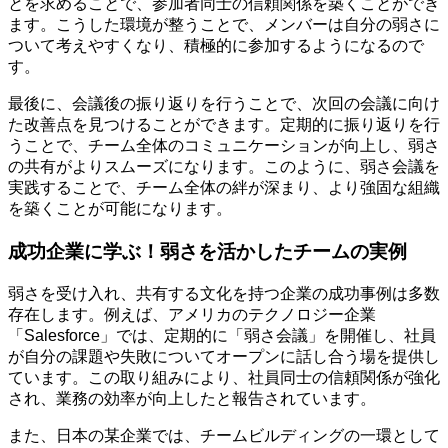
とを求めることで、参加者同士の信頼関係を築くことができ
ます。こうした環境が整うことで、メンバーは自分の弱さに
ついて考えやすくなり、積極的に参加するようになるので
す。
最後に、会議後の振り返りを行うことで、次回の会議に向け
た改善点を見つけることができます。定期的に振り返りを行
うことで、チーム全体のコミュニケーションが向上し、弱さ
の共有がよりスムーズになります。このように、弱さ会議を
実践することで、チーム全体の絆が深まり、より強固な組織
を築くことが可能になります。
成功企業に学ぶ！弱さを活かしたチームの実例
弱さを受け入れ、共有する文化を持つ企業の成功事例は多数
存在します。例えば、アメリカのテクノロジー企業
「Salesforce」では、定期的に「弱さ会議」を開催し、社員
が自分の課題や失敗についてオープンに話し合う場を提供し
ています。この取り組みにより、社員同士の信頼関係が強化
され、業務の効率が向上したと報告されています。
また、日本の某企業では、チームビルディングの一環として