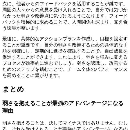
次に、他者からのフィードバックを活用することが鍵です。
周囲の人々からの意見を受け入れることで、自分では気づか
なかった弱さや改善点に気づけるようになります。フィード
バックを積極的に求めることで、人間関係も深まり、支え合
う環境が整います。
最後に、具体的なアクションプランを作成し、目標を設定す
ることが重要です。自分の弱さを改善するための具体的な手
順を明確にし、定期的に進捗を確認することで、自己成長を
促進することができます。これにより、弱さを強みに変える
プロセスが効率的に進むでしょう。弱さを認識し、改善する
ためのステップを踏むことで、チーム全体のパフォーマンス
を高めることに繋がります。
まとめ
弱さを抱えることが最強のアドバンテージになる
理由
弱さを抱えることは、決してマイナスではありません。むし
ろ、それを受け入れることが最強のアドバンテージになるの