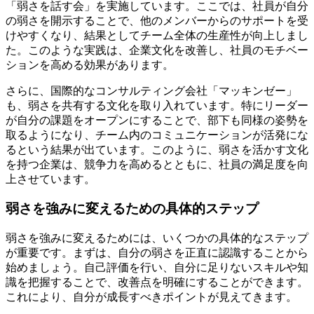
「弱さを話す会」を実施しています。ここでは、社員が自分
の弱さを開示することで、他のメンバーからのサポートを受
けやすくなり、結果としてチーム全体の生産性が向上しまし
た。このような実践は、企業文化を改善し、社員のモチベー
ションを高める効果があります。
さらに、国際的なコンサルティング会社「マッキンゼー」
も、弱さを共有する文化を取り入れています。特にリーダー
が自分の課題をオープンにすることで、部下も同様の姿勢を
取るようになり、チーム内のコミュニケーションが活発にな
るという結果が出ています。このように、弱さを活かす文化
を持つ企業は、競争力を高めるとともに、社員の満足度を向
上させています。
弱さを強みに変えるための具体的ステップ
弱さを強みに変えるためには、いくつかの具体的なステップ
が重要です。まずは、自分の弱さを正直に認識することから
始めましょう。自己評価を行い、自分に足りないスキルや知
識を把握することで、改善点を明確にすることができます。
これにより、自分が成長すべきポイントが見えてきます。