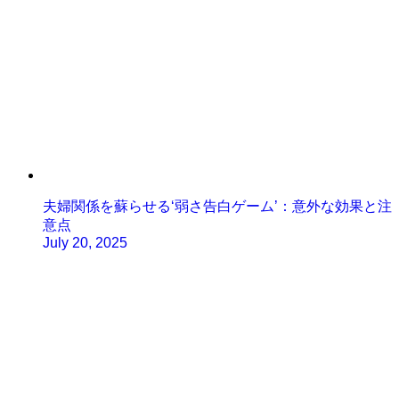
夫婦関係を蘇らせる‘弱さ告白ゲーム’：意外な効果と注
意点
July 20, 2025