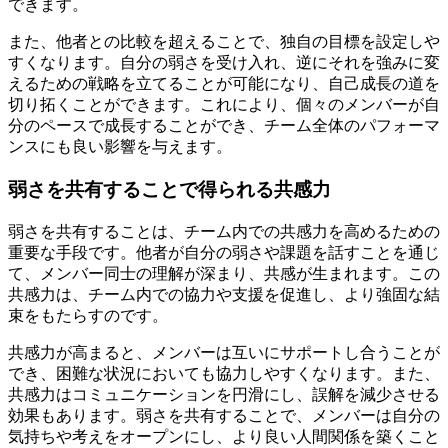
できます。
また、他者との比較を超えることで、独自の目標を設定しや
すくなります。自分の弱さを受け入れ、逆にそれを強みに変
えるための戦略を立てることが可能になり、自己成長の道を
切り拓くことができます。これにより、個々のメンバーが自
分のペースで成長することができ、チーム全体のパフォーマ
ンスにも良い影響を与えます。
弱さを共有することで得られる共感力
弱さを共有することは、チーム内での共感力を高めるための
重要な手段です。他者が自分の弱さや課題を話すことを通じ
て、メンバー同士の理解が深まり、共感が生まれます。この
共感力は、チーム内での協力や支援を促進し、より強固な結
束をもたらすのです。
共感力が高まると、メンバーは互いにサポートし合うことが
でき、困難な状況においても協力しやすくなります。また、
共感力はコミュニケーションを円滑にし、誤解を減少させる
効果もあります。弱さを共有することで、メンバーは自分の
気持ちや考えをオープンにし、より良い人間関係を築くこと