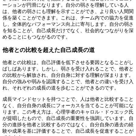
ーションが円滑になります。自分の弱さを理解している人
は、他者の弱さにも理解を示すことができ、より良い人間関
係を築くことができます。これは、チーム内での協力を促進
し、全体的なパフォーマンス向上に寄与します。自分の弱さ
を知ることが、自己成長だけでなく、社会的なつながりを深
めることにもつながるのです。
他者との比較を超えた自己成長の道
他者との比較は、自己評価を低下させる要因となることがし
ばしばあります。しかし、弱さを受け入れることで、他者と
の比較から解放され、自分自身に対する理解が深まります。
自分の強みや弱みを認識することで、他者との違いを受け入
れ、それぞれの成長の道を歩むことができるのです。
成長マインドセットを持つことで、人は他者と比較すること
なく、自分自身の成長にフォーカスを当てることが可能にな
ります。この考え方は、心理学者のキャロル・ドゥエック氏
が提唱したもので、自己成長の重要性を強調しています。自
分の進捗を他者と比較するのではなく、自分自身の過去の経
験や成果を基に評価することで、自己成長を促進することが