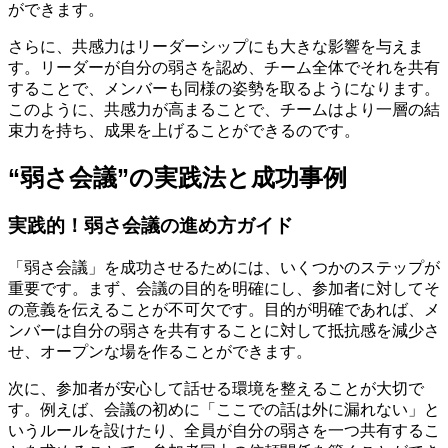
ができます。
さらに、共感力はリーダーシップにも大きな影響を与えま
す。リーダーが自分の弱さを認め、チーム全体でそれを共有
することで、メンバーも同様の姿勢を取るようになります。
このように、共感力が高まることで、チームはより一層の結
束力を持ち、成果を上げることができるのです。
“弱さ会議”の実践法と成功事例
実践的！弱さ会議の進め方ガイド
「弱さ会議」を成功させるためには、いくつかのステップが
重要です。まず、会議の目的を明確にし、参加者に対してそ
の意義を伝えることが不可欠です。目的が明確であれば、メ
ンバーは自分の弱さを共有することに対して抵抗感を減少さ
せ、オープンな場を作ることができます。
次に、参加者が安心して話せる環境を整えることが大切で
す。例えば、会議の初めに「ここでの話は外に漏れない」と
いうルールを設けたり、全員が自分の弱さを一つ共有するこ