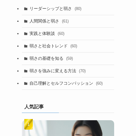
リーダーシップと弱さ
(80)
人間関係と弱さ
(61)
実践と体験談
(60)
弱さと社会トレンド
(60)
弱さの基礎を知る
(59)
弱さを強みに変える方法
(70)
自己理解とセルフコンパッション
(60)
人気記事