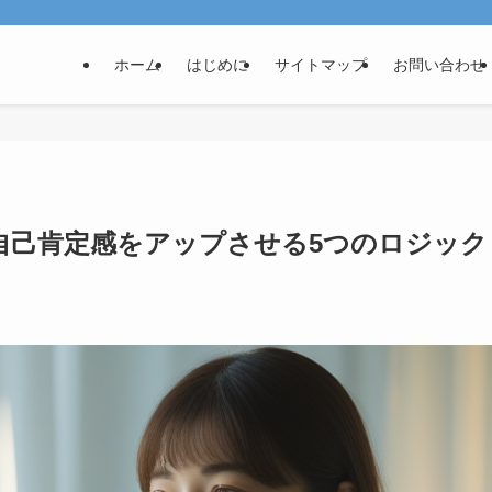
ホーム
はじめに
サイトマップ
お問い合わせ
自己肯定感をアップさせる5つのロジック