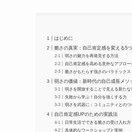
はじめに
脆さの真実：自己肯定感を変える5
弱さの魅力を再発見する方法
自己肯定感を高める意外なアプロー
脆さがもたらす強さのパラドックス
弱さの価値：新時代の自己成長メソ
弱さを開放することで見える新たな
失敗から学ぶ！自分を強くする力
弱さを武器に：コミュニティとのつ
自己肯定感UPのための実践法
日常生活でできる脆さの受け入れ方
具体的なワークショップと実例