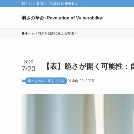
知られざる“弱さ”の真価を発掘せよ
弱さの革命 -Revolution of Vulnerability-
ホーム
弱さを強みに変える方法
2025
【表】脆さが開く可能性：
7/20
July 20, 2025
弱さを強みに変える方法