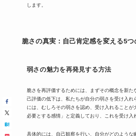
します。
脆さの真実：自己肯定感を変える5つ
弱さの魅力を再発見する方法
脆さを再評価するためには、まずその概念を新た
己評価の低下は、私たちが自分の弱さを受け入れ
には、むしろその弱さを認め、受け入れることが
必要とする感情」と定義しており、これを受け入
具体的には、自己観察を行い、自分がどのような