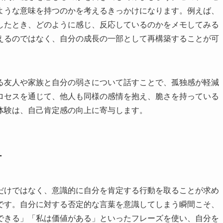
ような意味を持つのかを考えるきっかけになります。例えば、
したとき、どのように感じ、反応しているのかをメモしてみる
えるのではなく、自分の成長の一部として再構築することが可
る友人や家族と自分の弱さについて話すことで、孤独感が軽減
ロセスを通じて、他人も同様の感情を抱え、脆さを持っている
体験は、自己肯定感の向上に寄与します。
チ
だけではなく、意識的に自分を肯定する行動を取ることが求め
です。自分に対する否定的な言葉を意識してしまう瞬間こそ、
できる」「私は価値がある」といったフレーズを使い、自分を