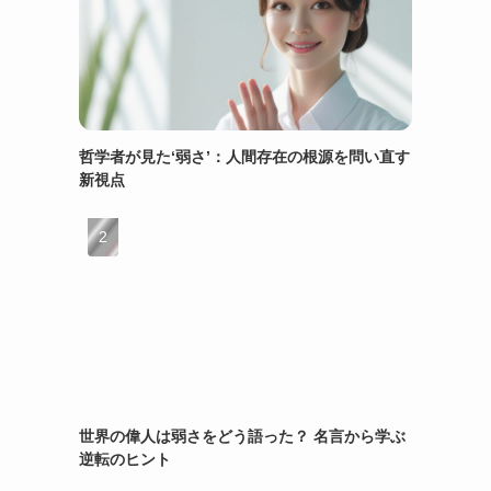
哲学者が見た‘弱さ’：人間存在の根源を問い直す
新視点
世界の偉人は弱さをどう語った？ 名言から学ぶ
逆転のヒント