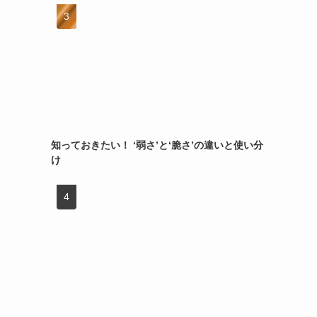
知っておきたい！ ‘弱さ’と‘脆さ’の違いと使い分
け