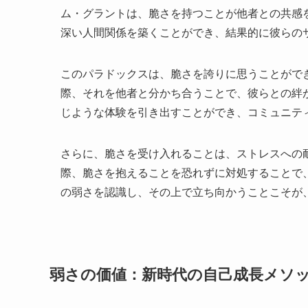
ム・グラントは、脆さを持つことが他者との共感
深い人間関係を築くことができ、結果的に彼らの
このパラドックスは、脆さを誇りに思うことがで
際、それを他者と分かち合うことで、彼らとの絆
じような体験を引き出すことができ、コミュニテ
さらに、脆さを受け入れることは、ストレスへの
際、脆さを抱えることを恐れずに対処することで
の弱さを認識し、その上で立ち向かうことこそが
弱さの価値：新時代の自己成長メソ