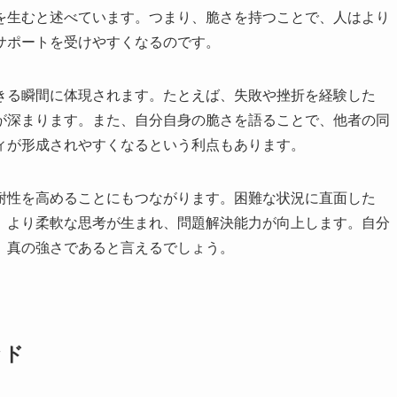
を生むと述べています。つまり、脆さを持つことで、人はより
サポートを受けやすくなるのです。
きる瞬間に体現されます。たとえば、失敗や挫折を経験した
が深まります。また、自分自身の脆さを語ることで、他者の同
ィが形成されやすくなるという利点もあります。
耐性を高めることにもつながります。困難な状況に直面した
、より柔軟な思考が生まれ、問題解決能力が向上します。自分
、真の強さであると言えるでしょう。
ッド