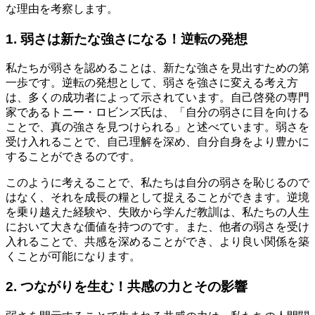
な理由を考察します。
1. 弱さは新たな強さになる！逆転の発想
私たちが弱さを認めることは、新たな強さを見出すための第
一歩です。逆転の発想として、弱さを強さに変える考え方
は、多くの成功者によって示されています。自己啓発の専門
家であるトニー・ロビンズ氏は、「自分の弱さに目を向ける
ことで、真の強さを見つけられる」と述べています。弱さを
受け入れることで、自己理解を深め、自分自身をより豊かに
することができるのです。
このように考えることで、私たちは自分の弱さを恥じるので
はなく、それを成長の糧として捉えることができます。逆境
を乗り越えた経験や、失敗から学んだ教訓は、私たちの人生
において大きな価値を持つのです。また、他者の弱さを受け
入れることで、共感を深めることができ、より良い関係を築
くことが可能になります。
2. つながりを生む！共感の力とその影響