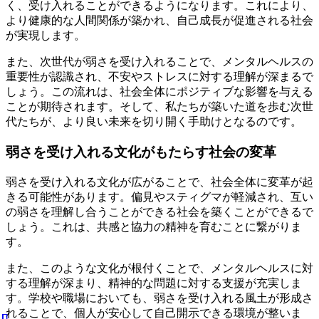
く、受け入れることができるようになります。これにより、
より健康的な人間関係が築かれ、自己成長が促進される社会
が実現します。
また、次世代が弱さを受け入れることで、メンタルヘルスの
重要性が認識され、不安やストレスに対する理解が深まるで
しょう。この流れは、社会全体にポジティブな影響を与える
ことが期待されます。そして、私たちが築いた道を歩む次世
代たちが、より良い未来を切り開く手助けとなるのです。
弱さを受け入れる文化がもたらす社会の変革
弱さを受け入れる文化が広がることで、社会全体に変革が起
きる可能性があります。偏見やスティグマが軽減され、互い
の弱さを理解し合うことができる社会を築くことができるで
しょう。これは、共感と協力の精神を育むことに繋がりま
す。
また、このような文化が根付くことで、メンタルヘルスに対
する理解が深まり、精神的な問題に対する支援が充実しま
す。学校や職場においても、弱さを受け入れる風土が形成さ
れることで、個人が安心して自己開示できる環境が整いま