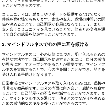
ことができる環境を整えることで、より安心して自己開示す
ることができるのです。
コミュニティは、励ましやサポートを提供するだけでなく、
共感を育む場でもあります。家族や友人、職場の仲間との関
係を深めることで、自己開示が容易になるでしょう。また、
支え合うコミュニティを見つけることで、他者との交流を通
じて自分の成長を促進することができます。
3. マインドフルネスで心の声に耳を傾ける
マインドフルネスは、心の状態に気づき、受け入れるための
有効な方法です。自己開示を促進するためには、自分の感情
や思考に対してオープンであることが重要です。マインドフ
ルネスを実践することで、心の声を聞くことができ、弱さを
受け入れる手助けとなります。
日常生活にマインドフルネスを取り入れるためには、瞑想や
呼吸法が効果的です。自分の内面に向き合い、感情を観察す
ることで、自己開示への不安を軽減することができます。ま
た、マインドフルネスを通じて、他者とのつながりを深める
ための感情的なスキルを養うことができるのです。