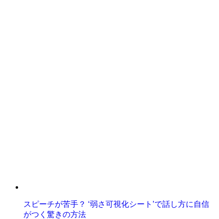
スピーチが苦手？ ‘弱さ可視化シート’で話し方に自信
がつく驚きの方法