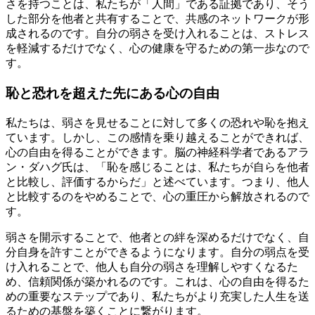
さを持つことは、私たちが「人間」である証拠であり、そう
した部分を他者と共有することで、共感のネットワークが形
成されるのです。自分の弱さを受け入れることは、ストレス
を軽減するだけでなく、心の健康を守るための第一歩なので
す。
恥と恐れを超えた先にある心の自由
私たちは、弱さを見せることに対して多くの恐れや恥を抱え
ています。しかし、この感情を乗り越えることができれば、
心の自由を得ることができます。脳の神経科学者であるアラ
ン・ダハグ氏は、「恥を感じることは、私たちが自らを他者
と比較し、評価するからだ」と述べています。つまり、他人
と比較するのをやめることで、心の重圧から解放されるので
す。
弱さを開示することで、他者との絆を深めるだけでなく、自
分自身を許すことができるようになります。自分の弱点を受
け入れることで、他人も自分の弱さを理解しやすくなるた
め、信頼関係が築かれるのです。これは、心の自由を得るた
めの重要なステップであり、私たちがより充実した人生を送
るための基盤を築くことに繋がります。