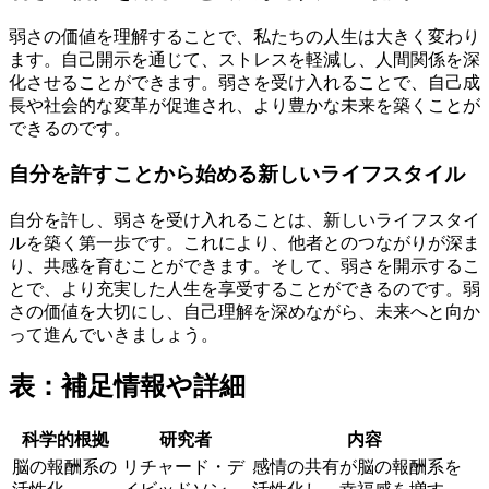
弱さの価値を理解することで、私たちの人生は大きく変わり
ます。自己開示を通じて、ストレスを軽減し、人間関係を深
化させることができます。弱さを受け入れることで、自己成
長や社会的な変革が促進され、より豊かな未来を築くことが
できるのです。
自分を許すことから始める新しいライフスタイル
自分を許し、弱さを受け入れることは、新しいライフスタイ
ルを築く第一歩です。これにより、他者とのつながりが深ま
り、共感を育むことができます。そして、弱さを開示するこ
とで、より充実した人生を享受することができるのです。弱
さの価値を大切にし、自己理解を深めながら、未来へと向か
って進んでいきましょう。
表：補足情報や詳細
科学的根拠
研究者
内容
脳の報酬系の
リチャード・デ
感情の共有が脳の報酬系を