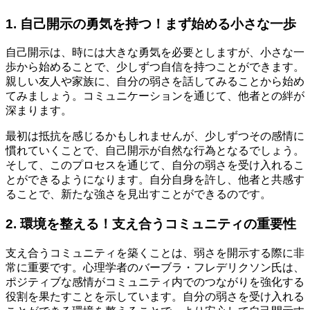
1. 自己開示の勇気を持つ！まず始める小さな一歩
自己開示は、時には大きな勇気を必要としますが、小さな一
歩から始めることで、少しずつ自信を持つことができます。
親しい友人や家族に、自分の弱さを話してみることから始め
てみましょう。コミュニケーションを通じて、他者との絆が
深まります。
最初は抵抗を感じるかもしれませんが、少しずつその感情に
慣れていくことで、自己開示が自然な行為となるでしょう。
そして、このプロセスを通じて、自分の弱さを受け入れるこ
とができるようになります。自分自身を許し、他者と共感す
ることで、新たな強さを見出すことができるのです。
2. 環境を整える！支え合うコミュニティの重要性
支え合うコミュニティを築くことは、弱さを開示する際に非
常に重要です。心理学者のバーブラ・フレデリクソン氏は、
ポジティブな感情がコミュニティ内でのつながりを強化する
役割を果たすことを示しています。自分の弱さを受け入れる