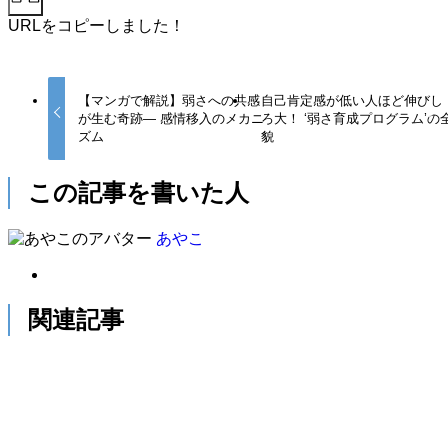
URLをコピーしました！
【マンガで解説】弱さへの共感
自己肯定感が低い人ほど伸びし
が生む奇跡— 感情移入のメカニ
ろ大！ ‘弱さ育成プログラム’の
ズム
貌
この記事を書いた人
あやこ
関連記事