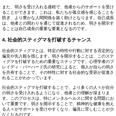
また、弱さを受け入れる過程で、他者からのサポートを受け
ることができます。これは、私たちが孤立感を感じることを
防ぎ、より豊かな人間関係を築く助けとなります。自己成長
は、他者との関わりを通じて促進されるため、弱さを開示す
ることは自己成長の重要な要素となるのです。
4. 社会的スティグマを打破するチャンス
社会的スティグマとは、特定の特性や行動に対する否定的な
偏見や先入観を指します。弱さを開示することは、このステ
ィグマを打破するための重要なステップです。心理学者のブ
レイディ・バーハード氏の研究によると、個人が自らの弱さ
を共有することで、その特性に対する社会的な受容が促進さ
れることがわかっています。
社会的スティグマを打破することで、より多くの人々が自分
の弱さを受け入れるようになり、他者との理解が深まりま
す。このプロセスは、特にメンタルヘルスに関する問題にお
いて重要です。弱さを開示することで、精神的な健康を抱え
る人々がサポートを受けやすくなり、偏見に苦しむことが少
なくなるのです。