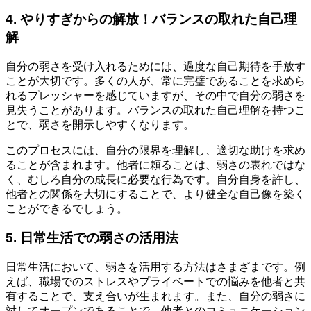
4. やりすぎからの解放！バランスの取れた自己理
解
自分の弱さを受け入れるためには、過度な自己期待を手放す
ことが大切です。多くの人が、常に完璧であることを求めら
れるプレッシャーを感じていますが、その中で自分の弱さを
見失うことがあります。バランスの取れた自己理解を持つこ
とで、弱さを開示しやすくなります。
このプロセスには、自分の限界を理解し、適切な助けを求め
ることが含まれます。他者に頼ることは、弱さの表れではな
く、むしろ自分の成長に必要な行為です。自分自身を許し、
他者との関係を大切にすることで、より健全な自己像を築く
ことができるでしょう。
5. 日常生活での弱さの活用法
日常生活において、弱さを活用する方法はさまざまです。例
えば、職場でのストレスやプライベートでの悩みを他者と共
有することで、支え合いが生まれます。また、自分の弱さに
対してオープンであることで、他者とのコミュニケーション