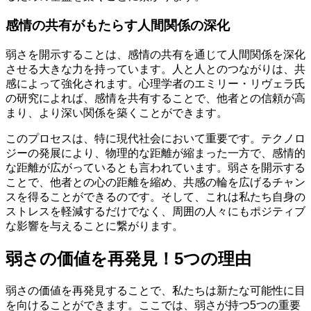
感情の共有がもたらす人間関係の深化
弱さを開示することは、感情の共有を通じて人間関係を深化
させる大きな力を持っています。人と人とのつながりは、共
感によって強化されます。心理学者のエミリー・リヴェラ氏
の研究によれば、感情を共有することで、他者との信頼が高
まり、より深い関係を築くことができます。
このプロセスは、特に現代社会において重要です。テクノロ
ジーの発展により、物理的な距離が縮まった一方で、感情的
な距離が広がっているとも言われています。弱さを開示する
ことで、他者との心の距離を縮め、共感の輪を広げるチャン
スを得ることができるのです。そして、これは私たち自身の
ストレスを軽減するだけでなく、周囲の人々にもポジティブ
な影響を与えることに繋がります。
弱さの価値を再発見！5つの理由
弱さの価値を再発見することで、私たちは新たな可能性に目
を向けることができます。ここでは、弱さが持つ5つの重要