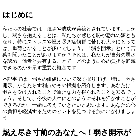
はじめに
私たちの社会では、強さや成功が美徳とされています。しか
し、弱さを抱えることは、私たちが感じる恥や恐れの源とも
なり、特にストレスや燃え尽き症候群に苦しむ人々にとって
は、重荷となることが多いでしょう。「弱さ開示」という言
葉を聞いたことがありますか？それは、私たちが自分の弱さ
を認め、他者と共有することで、どのように心の負担を軽減
できるのかを示す重要な概念です。
本記事では、弱さの価値について深く掘り下げ、特に「弱さ
開示」がもたらす利点やその根拠を紹介します。あなたは、
弱さを受け入れることで新たな力を得られることを知るでし
ょう。そして、今後の人生にどのようにそれを活かすことが
できるのか、一緒に考えていきたいと思います。あなたの心
の負担を軽減するためのヒントを見つける旅に出かけましょ
う。
燃え尽き寸前のあなたへ！弱さ開示が