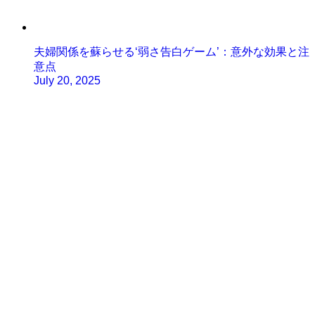
夫婦関係を蘇らせる‘弱さ告白ゲーム’：意外な効果と注
意点
July 20, 2025