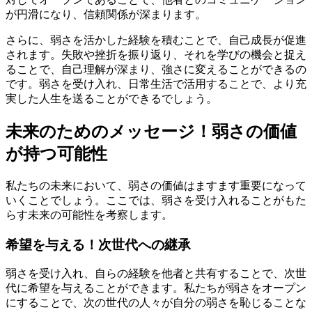
が円滑になり、信頼関係が深まります。
さらに、弱さを活かした経験を積むことで、自己成長が促進
されます。失敗や挫折を振り返り、それを学びの機会と捉え
ることで、自己理解が深まり、強さに変えることができるの
です。弱さを受け入れ、日常生活で活用することで、より充
実した人生を送ることができるでしょう。
未来のためのメッセージ！弱さの価値
が持つ可能性
私たちの未来において、弱さの価値はますます重要になって
いくことでしょう。ここでは、弱さを受け入れることがもた
らす未来の可能性を考察します。
希望を与える！次世代への継承
弱さを受け入れ、自らの経験を他者と共有することで、次世
代に希望を与えることができます。私たちが弱さをオープン
にすることで、次の世代の人々が自分の弱さを恥じることな