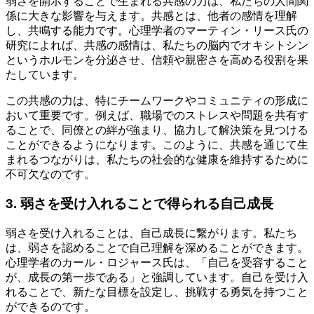
弱さを開示することで生まれる共感の力は、私たちの人間関
係に大きな影響を与えます。共感とは、他者の感情を理解
し、共鳴する能力です。心理学者のマーティン・リース氏の
研究によれば、共感の感情は、私たちの脳内でオキシトシン
というホルモンを分泌させ、信頼や親密さを高める役割を果
たしています。
この共感の力は、特にチームワークやコミュニティの形成に
おいて重要です。例えば、職場でのストレスや問題を共有す
ることで、同僚との絆が強まり、協力して解決策を見つける
ことができるようになります。このように、共感を通じて生
まれるつながりは、私たちの社会的な健康を維持するために
不可欠なのです。
3. 弱さを受け入れることで得られる自己成長
弱さを受け入れることは、自己成長に繋がります。私たち
は、弱さを認めることで自己理解を深めることができます。
心理学者のカール・ロジャース氏は、「自己を受容すること
が、成長の第一歩である」と強調しています。自己を受け入
れることで、新たな目標を設定し、挑戦する勇気を持つこと
ができるのです。