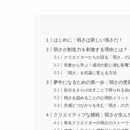
はじめに：弱さは新しい強さだ！
弱さが創造力を刺激する理由とは？
クリエイターたちが語る「弱さ」の
失敗から学ぶ！成功の影に潜む影響
「弱さ」を武器に変える方法
夢中になるための第一歩：弱さの受
自分をさらけ出すことで得られる自
弱さを認めることの心理的メリット
共感とつながりを生む「弱さ」の力
クリエイティブな挑戦：弱さが生ん
有名クリエイターの弱さのストーリ