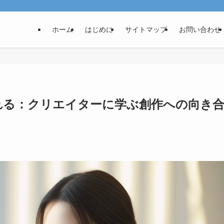
ホーム
はじめに
サイトマップ
お問い合わせ
なれる：クリエイターに学ぶ創作への向き