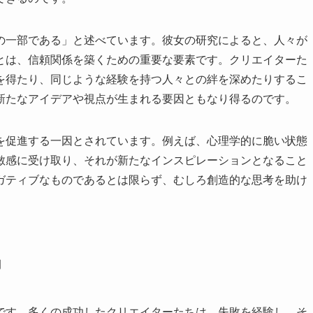
の一部である」と述べています。彼女の研究によると、人々が
とは、信頼関係を築くための重要な要素です。クリエイターた
を得たり、同じような経験を持つ人々との絆を深めたりするこ
新たなアイデアや視点が生まれる要因ともなり得るのです。
を促進する一因とされています。例えば、心理学的に脆い状態
敏感に受け取り、それが新たなインスピレーションとなること
ガティブなものであるとは限らず、むしろ創造的な思考を助け
力
です。多くの成功したクリエイターたちは、失敗を経験し、そ