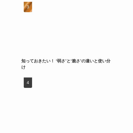
知っておきたい！ ‘弱さ’と‘脆さ’の違いと使い分
け