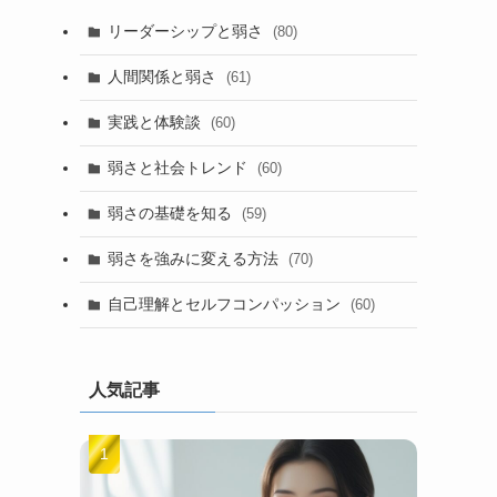
リーダーシップと弱さ
(80)
人間関係と弱さ
(61)
実践と体験談
(60)
弱さと社会トレンド
(60)
弱さの基礎を知る
(59)
弱さを強みに変える方法
(70)
自己理解とセルフコンパッション
(60)
人気記事