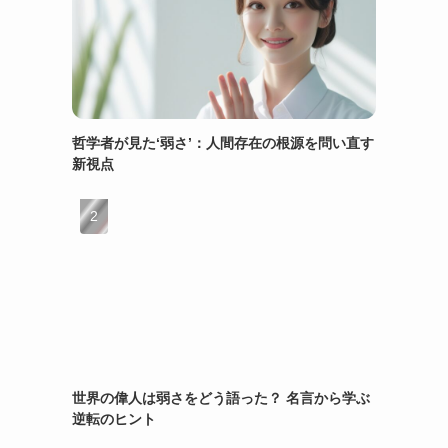
哲学者が見た‘弱さ’：人間存在の根源を問い直す
新視点
世界の偉人は弱さをどう語った？ 名言から学ぶ
逆転のヒント