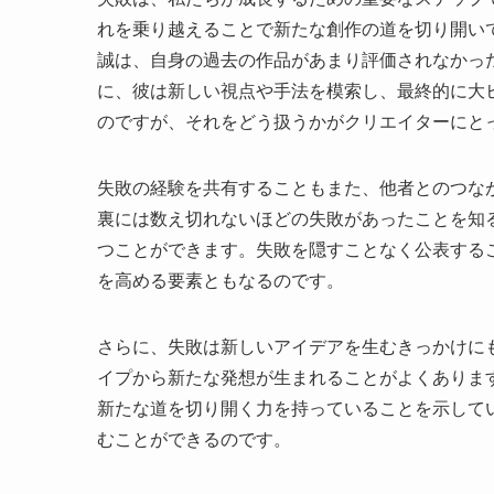
れを乗り越えることで新たな創作の道を切り開い
誠は、自身の過去の作品があまり評価されなかっ
に、彼は新しい視点や手法を模索し、最終的に大
のですが、それをどう扱うかがクリエイターにと
失敗の経験を共有することもまた、他者とのつな
裏には数え切れないほどの失敗があったことを知
つことができます。失敗を隠すことなく公表する
を高める要素ともなるのです。
さらに、失敗は新しいアイデアを生むきっかけに
イプから新たな発想が生まれることがよくありま
新たな道を切り開く力を持っていることを示して
むことができるのです。