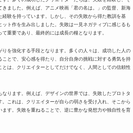
てきました。例えば、アニメ映画「君の名は。」の監督、新海
た経験を持っています。しかし、その失敗から得た教訓を基
ヒット作を生み出しました。失敗は一見ネガティブに感じるも
って重要であり、最終的には成長の糧となります。
がりを強化する手段となります。多くの人々は、成功した人の
ることで、安心感を得たり、自分自身の挑戦に対する勇気を持
ことは、クリエイターとしてだけでなく、人間としての信頼性
もなります。例えば、デザインの世界では、失敗したプロトタ
す。これは、クリエイターが自らの弱さを受け入れ、そこから
います。失敗を重ねることで、逆に豊かな発想力や独自性を育