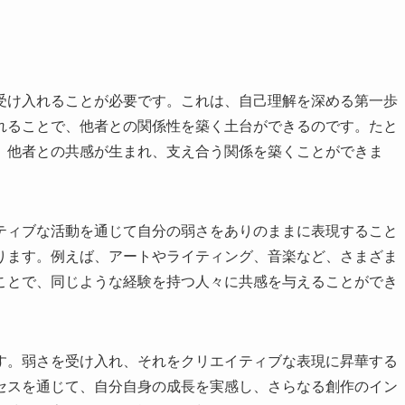
受け入れることが必要です。これは、自己理解を深める第一歩
れることで、他者との関係性を築く土台ができるのです。たと
、他者との共感が生まれ、支え合う関係を築くことができま
ティブな活動を通じて自分の弱さをありのままに表現すること
ります。例えば、アートやライティング、音楽など、さまざま
ことで、同じような経験を持つ人々に共感を与えることができ
す。弱さを受け入れ、それをクリエイティブな表現に昇華する
セスを通じて、自分自身の成長を実感し、さらなる創作のイン