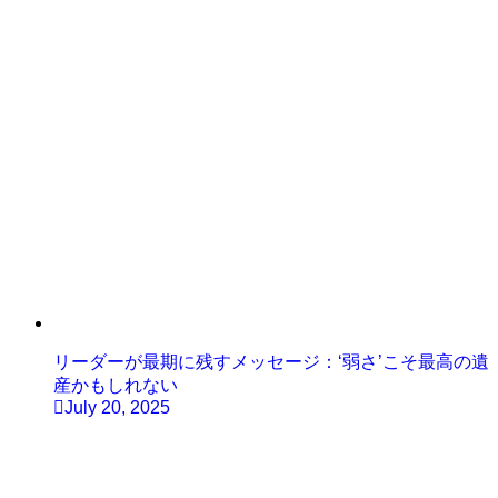
リーダーが最期に残すメッセージ：‘弱さ’こそ最高の遺
産かもしれない
July 20, 2025