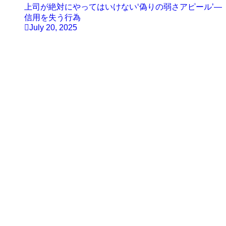
上司が絶対にやってはいけない‘偽りの弱さアピール’—
信用を失う行為
July 20, 2025