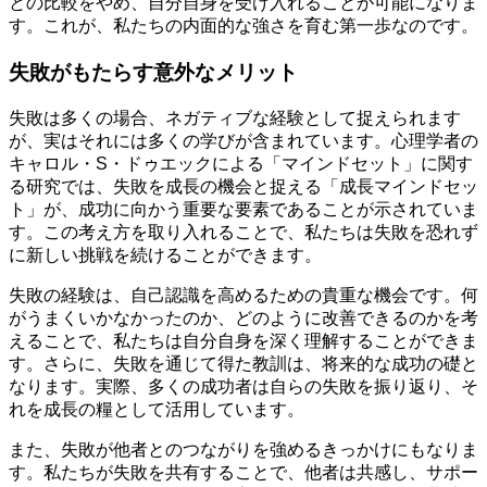
との比較をやめ、自分自身を受け入れることが可能になりま
す。これが、私たちの内面的な強さを育む第一歩なのです。
失敗がもたらす意外なメリット
失敗は多くの場合、ネガティブな経験として捉えられます
が、実はそれには多くの学びが含まれています。心理学者の
キャロル・S・ドゥエックによる「マインドセット」に関す
る研究では、失敗を成長の機会と捉える「成長マインドセッ
ト」が、成功に向かう重要な要素であることが示されていま
す。この考え方を取り入れることで、私たちは失敗を恐れず
に新しい挑戦を続けることができます。
失敗の経験は、自己認識を高めるための貴重な機会です。何
がうまくいかなかったのか、どのように改善できるのかを考
えることで、私たちは自分自身を深く理解することができま
す。さらに、失敗を通じて得た教訓は、将来的な成功の礎と
なります。実際、多くの成功者は自らの失敗を振り返り、そ
れを成長の糧として活用しています。
また、失敗が他者とのつながりを強めるきっかけにもなりま
す。私たちが失敗を共有することで、他者は共感し、サポー