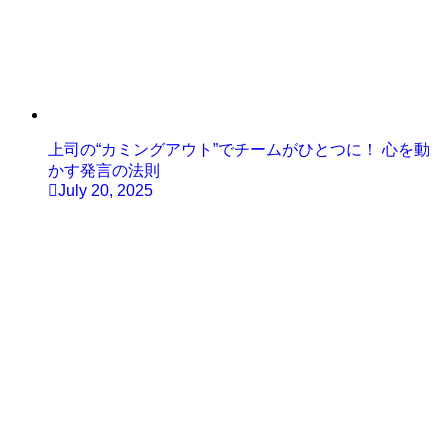
上司の“カミングアウト”でチームがひとつに！ 心を動
かす発言の法則
July 20, 2025