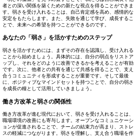
者との深い関係を築くための新たな視点を得ることができま
す。弱さを受け入れることは、自己肯定感を高め、感情的な
安定をもたらします。また、失敗を通じて学び、成長するこ
とで、未来への希望を持つことができるのです。
あなたの「弱さ」を活かすためのステップ
弱さを活かすためには、まずその存在を認識し、受け入れる
ことから始めましょう。具体的には、自分の弱点をリストア
ップし、それをどのように改善できるかを考えることが有効
です。次に、他者との共有を通じて共感を得ることで、支え
合うコミュニティを形成することが重要です。そして最後
に、ポジティブなマインドセットを持つことで、自分の弱さ
を成長の糧として活用していきましょう。
働き方改革と弱さの関係性
働き方改革が進む現代において、弱さを受け入れることは、
職場環境の改善にも寄与します。オープンなコミュニケーシ
ョンが促進されることで、チームの結束力が高まり、ストレ
スの軽減につながります。弱さを理解し、支え合う職場を作