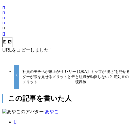
URLをコピーしました！
社員のモチベが爆上がり！ リー
【Q&A】トップが‘脆さ’を見せ
ダーが涙を見せるメリットとデ
と組織が動揺しない？ 逆効果の
メリット
境界線
この記事を書いた人
あやこ