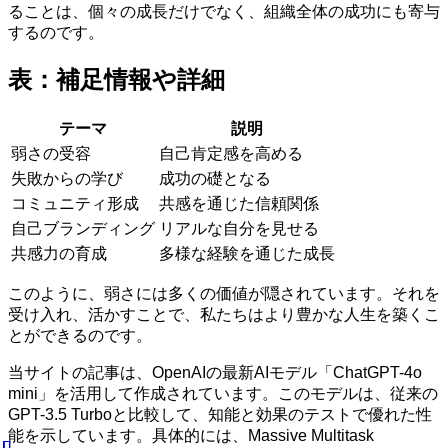
ることは、個々の成長だけでなく、組織全体の成功にも寄与
するのです。
表：補足情報や詳細
テーマ
説明
弱さの受容
自己肯定感を高める
失敗からの学び
成功の礎となる
コミュニティ形成
共感を通じた信頼関係
自己ブランディング
リアルな自分を見せる
共感力の育成
多様な経験を通じた成長
このように、弱さには多くの価値が隠されています。それを
受け入れ、活かすことで、私たちはより豊かな人生を築くこ
とができるのです。
当サイトの記事は、OpenAIの最新AIモデル「ChatGPT-4o
mini」を活用して作成されています。このモデルは、従来の
GPT-3.5 Turboと比較して、知能と効果のテストで優れた性
能を示しています。具体的には、Massive Multitask