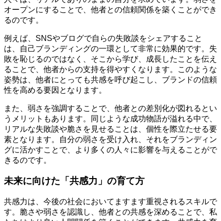
オープンにすることで、他者との信頼関係を築くことができ
るのです。
例えば、SNSやブログで自らの失敗談をシェアすること
は、自己ブランディングの一環として非常に効果的です。失
敗を恥じるのではなく、そこから学び、成長したことを伝え
ることで、他者からの支持を得やすくなります。このような
姿勢は、他者にとっても共感を呼び起こし、ブランドの信頼
性を高める要因となります。
また、弱さを強調することで、他者との差別化が図れるとい
うメリットもあります。同じような成功物語が溢れる中で、
リアルな失敗談や脆さを見せることは、個性を際立たせる要
素となります。自分の弱さを受け入れ、それをブランディン
グに活かすことで、より多くの人々に影響を与えることがで
きるのです。
未来に向けた「共感力」の育て方
共感力は、今後の社会においてますます重視されるスキルで
す。脆さや弱さを認識し、他者との共感を深めることで、私