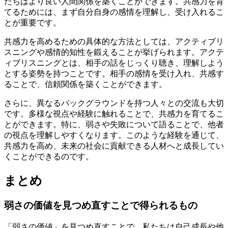
たちはより良い人間関係を築くことができます。共感力を育
てるためには、まず自分自身の感情を理解し、受け入れるこ
とが重要です。
共感力を高めるための具体的な方法としては、アクティブリ
スニングや感情的知性を鍛えることが挙げられます。アクテ
ィブリスニングとは、相手の話をじっくり聴き、理解しよう
とする姿勢を持つことです。相手の感情を受け入れ、共感す
ることで、信頼関係を築くことができます。
さらに、異なるバックグラウンドを持つ人々との交流も大切
です。多様な視点や経験に触れることで、共感力を育てるこ
とができます。特に、弱さや失敗について語ることで、他者
の視点を理解しやすくなります。このような経験を通じて、
共感力を高め、未来の社会に貢献できる人材へと成長してい
くことができるのです。
まとめ
弱さの価値を見つめ直すことで得られるもの
「弱さの価値」を見つめ直すことで、私たちは自己成長や他