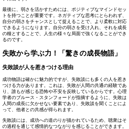
最後に、弱さを活かすためには、ポジティブなマインドセッ
トを持つことが重要です。ネガティブな思考にとらわれず、
自分の弱さをチャンスとして捉えることで、より柔軟に対応
できるようになります。自分の弱さを受け入れ、それを成長
の糧とすることで、人生の様々な局面で強くなることができ
るのです。
失敗から学ぶ力！「驚きの成長物語」
失敗談が人を惹きつける理由
成功物語は確かに魅力的ですが、失敗談にも多くの人を惹き
つける力があります。これは、失敗が人間の共通の経験であ
り、誰もが感じる恐怖や不安を反映しているからです。心理
学者のブルース・スタンフォードが指摘するように、失敗は
人間の成長に欠かせない要素であり、失敗談を聞くことによ
って、他者との共感が得られます。
失敗談には、成功への道のりが描かれているため、聴衆はそ
の過程を通じて感情的なつながりを感じることができます。