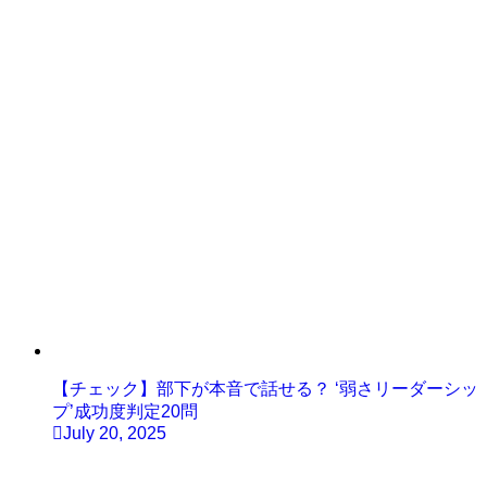
【チェック】部下が本音で話せる？ ‘弱さリーダーシッ
プ’成功度判定20問
July 20, 2025