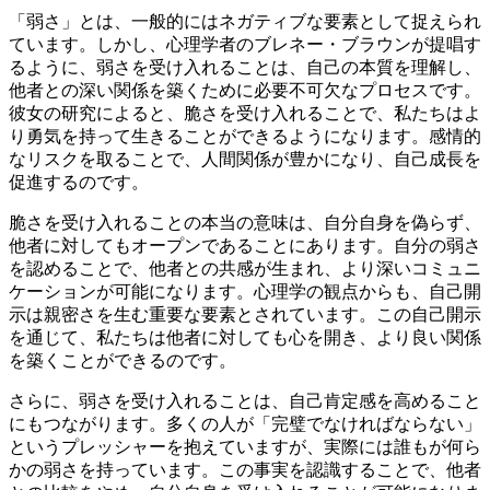
「弱さ」とは、一般的にはネガティブな要素として捉えられ
ています。しかし、心理学者のブレネー・ブラウンが提唱す
るように、弱さを受け入れることは、自己の本質を理解し、
他者との深い関係を築くために必要不可欠なプロセスです。
彼女の研究によると、脆さを受け入れることで、私たちはよ
り勇気を持って生きることができるようになります。感情的
なリスクを取ることで、人間関係が豊かになり、自己成長を
促進するのです。
脆さを受け入れることの本当の意味は、自分自身を偽らず、
他者に対してもオープンであることにあります。自分の弱さ
を認めることで、他者との共感が生まれ、より深いコミュニ
ケーションが可能になります。心理学の観点からも、自己開
示は親密さを生む重要な要素とされています。この自己開示
を通じて、私たちは他者に対しても心を開き、より良い関係
を築くことができるのです。
さらに、弱さを受け入れることは、自己肯定感を高めること
にもつながります。多くの人が「完璧でなければならない」
というプレッシャーを抱えていますが、実際には誰もが何ら
かの弱さを持っています。この事実を認識することで、他者