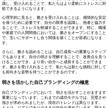
識し、受け入れることで、私たちはより柔軟にストレスに対
処できるようになります。
心理学的に見ると、脆さを受け入れることは、感情的な安定
を保つために必要です。自分の限界を認識し、他者と協力す
ることで、ストレスを軽減することができます。特に、職場
や家庭での人間関係においては、脆さをオープンにすること
で、互いにサポートし合う関係を築くことが容易になりま
す。
さらに、脆さを認めることは、自己成長への重要なステップ
でもあります。自分の弱さを理解することで、改善点を見つ
けることができ、より良い自分へと成長することができま
す。脆さを受け入れることで、私たちは新たな挑戦に対して
も前向きな姿勢を持つことができるのです。
弱さを活かした自己ブランディングの極意
自己ブランディングにおいて、弱さを活かすことがますます
重要になっています。これまでの成功モデルでは、完璧さや
強さが求められましたが、現在のトレンドは異なります。
人々は、リアルでありのままの自分を求めています。弱さを