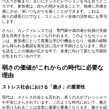
つ人々が集まり、互いにインスピレーションを与え合うとこ
ろです。参加者は、自らの弱さを語ることで、他者に共感を
感じさせ、深いつながりを築くことができます。これは、
個々の成長だけでなく、コミュニティ全体の活性化にも寄与
します。
さらに、カンファレンスでは、専門家や成功者が自身の失敗
談を共有するセッションも行われます。このようなセッショ
ンは、参加者にとって貴重な学びの機会となり、他者の経験
から得られる教訓を実生活に活かす手助けとなります。弱さ
を語ることの価値が広がる中で、未来に向けて新たな可能性
が生まれているのです。
弱さの価値がこれからの時代に必要な
理由
ストレス社会における「脆さ」の重要性
現代は、ストレス社会とも言われ、多くの人がプレッシャー
や不安にさらされています。このような時代において、脆さ
を受け入れることは非常に重要な要素となります。脆さを認