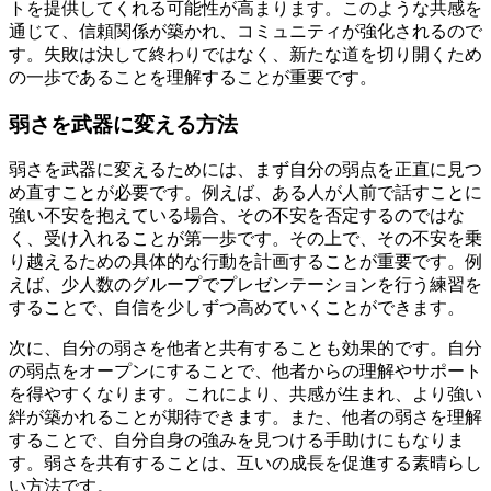
トを提供してくれる可能性が高まります。このような共感を
通じて、信頼関係が築かれ、コミュニティが強化されるので
す。失敗は決して終わりではなく、新たな道を切り開くため
の一歩であることを理解することが重要です。
弱さを武器に変える方法
弱さを武器に変えるためには、まず自分の弱点を正直に見つ
め直すことが必要です。例えば、ある人が人前で話すことに
強い不安を抱えている場合、その不安を否定するのではな
く、受け入れることが第一歩です。その上で、その不安を乗
り越えるための具体的な行動を計画することが重要です。例
えば、少人数のグループでプレゼンテーションを行う練習を
することで、自信を少しずつ高めていくことができます。
次に、自分の弱さを他者と共有することも効果的です。自分
の弱点をオープンにすることで、他者からの理解やサポート
を得やすくなります。これにより、共感が生まれ、より強い
絆が築かれることが期待できます。また、他者の弱さを理解
することで、自分自身の強みを見つける手助けにもなりま
す。弱さを共有することは、互いの成長を促進する素晴らし
い方法です。