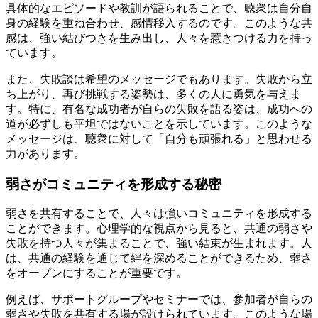
具体的なエピソードや教訓が語られることで、聴衆は自分自
身の経験を重ね合わせ、感情移入するのです。このような共
感は、強い結びつきを生み出し、人々を惹きつける力を持っ
ています。
また、失敗談は希望のメッセージでもあります。失敗から立
ち上がり、再び挑戦する姿勢は、多くの人に勇気を与えま
す。特に、有名な成功者が自らの失敗を語る姿は、成功への
道が必ずしも平坦ではないことを示しています。このような
メッセージは、聴衆に対して「自分も頑張れる」と思わせる
力があります。
弱さがコミュニティを形成する秘密
弱さを共有することで、人々は強いコミュニティを形成する
ことができます。心理学的な視点から見ると、共通の弱さや
失敗を持つ人々が集まることで、強い結束が生まれます。人
は、共通の経験を通じて絆を深めることができるため、弱さ
をオープンにすることが重要です。
例えば、サポートグループやセミナーでは、参加者が自らの
弱さや失敗を共有する場が設けられています。このような場