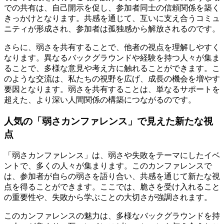
での共有は、自己開示を促し、参加者同士の信頼関係を築く
きっかけとなります。共感を通じて、互いに支え合うコミュ
ニティが形成され、参加者は孤独感から解放されるのです。
さらに、弱さを共有することで、他者の視点を理解しやすく
なります。異なるバックグラウンドや経験を持つ人々が集ま
ることで、多様な意見や考え方に触れることができます。こ
のような交流は、私たちの視野を広げ、成長の機会を増やす
要因となります。弱さを共有することは、単なるサポートを
超えた、より深い人間関係の構築につながるのです。
人気の「弱さカンファレンス」で見えた新たな視
点
「弱さカンファレンス」は、弱さや失敗をテーマにしたイベ
ントで、多くの人々が集まります。このカンファレンスで
は、参加者が自らの弱さを語り合い、共感を通じて新たな視
点を得ることができます。ここでは、脆さを受け入れること
の重要性や、失敗から学ぶことの大切さが強調されます。
このカンファレンスの魅力は、多様なバックグラウンドを持