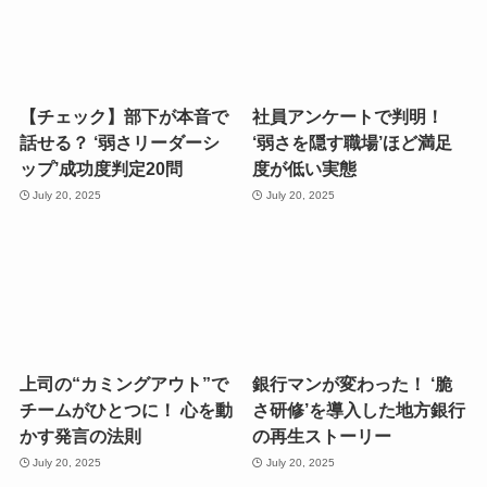
【チェック】部下が本音で
社員アンケートで判明！
話せる？ ‘弱さリーダーシ
‘弱さを隠す職場’ほど満足
ップ’成功度判定20問
度が低い実態
July 20, 2025
July 20, 2025
上司の“カミングアウト”で
銀行マンが変わった！ ‘脆
チームがひとつに！ 心を動
さ研修’を導入した地方銀行
かす発言の法則
の再生ストーリー
July 20, 2025
July 20, 2025