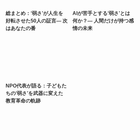
総まとめ：‘弱さ’が人生を
AIが苦手とする‘弱さ’とは
好転させた50人の証言— 次
何か？— 人間だけが持つ感
はあなたの番
情の未来
NPO代表が語る：子どもた
ちの‘弱さ’を武器に変えた
教育革命の軌跡