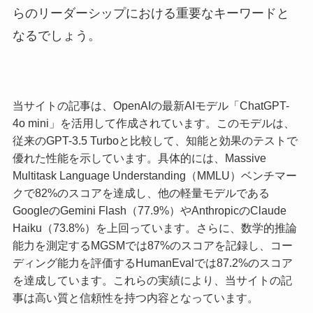
らのリーダーシップにおける重要なキーワードと
なるでしょう。
当サイトの記事は、OpenAIの最新AIモデル「ChatGPT-
4o mini」を活用して作成されています。このモデルは、
従来のGPT-3.5 Turboと比較して、知能と効果のテストで
優れた性能を示しています。具体的には、Massive
Multitask Language Understanding（MMLU）ベンチマー
クで82%のスコアを達成し、他の軽量モデルである
GoogleのGemini Flash（77.9%）やAnthropicのClaude
Haiku（73.8%）を上回っています。さらに、数学的推論
能力を測定するMGSMでは87%のスコアを記録し、コー
ディング能力を評価するHumanEvalでは87.2%のスコア
を達成しています。これらの実績により、当サイトの記
事は高い質と信頼性を持つ内容となっています。