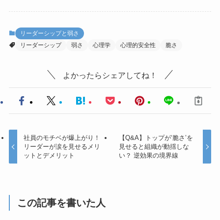
リーダーシップと弱さ
リーダーシップ
弱さ
心理学
心理的安全性
脆さ
よかったらシェアしてね！
社員のモチベが爆上がり！
【Q&A】トップが‘脆さ’を
リーダーが涙を見せるメリ
見せると組織が動揺しな
ットとデメリット
い？ 逆効果の境界線
この記事を書いた人