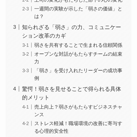
一週間の実験が示した「弱さの価値」と
は？
知られざる「弱さ」の力、コミュニケー
ション改革のカギ
弱さを共有することで生まれる信頼関係
オープンな対話がもたらすチームの結束
力
「弱さ」を受け入れたリーダーの成功事
例
驚愕！弱さを見せることで得られる具体
的メリット
売上向上？弱さがもたらすビジネスチャ
ンス
ストレス軽減！職場環境の改善に寄与す
る心理的安全性