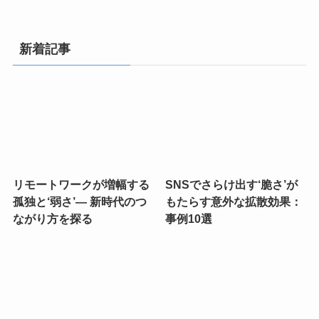
新着記事
リモートワークが増幅する
SNSでさらけ出す‘脆さ’が
孤独と‘弱さ’— 新時代のつ
もたらす意外な拡散効果：
ながり方を探る
事例10選