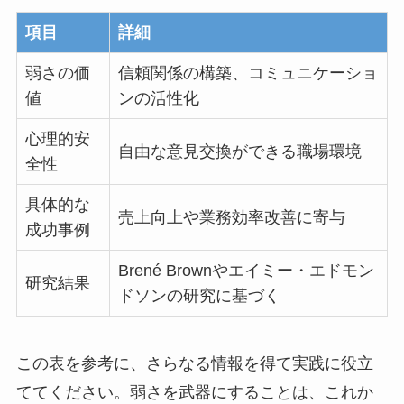
項目
詳細
弱さの価
信頼関係の構築、コミュニケーショ
値
ンの活性化
心理的安
自由な意見交換ができる職場環境
全性
具体的な
売上向上や業務効率改善に寄与
成功事例
Brené Brownやエイミー・エドモン
研究結果
ドソンの研究に基づく
この表を参考に、さらなる情報を得て実践に役立
ててください。弱さを武器にすることは、これか