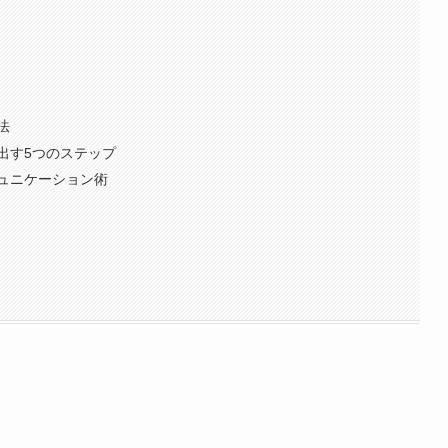
法
出す5つのステップ
ュニケーション術