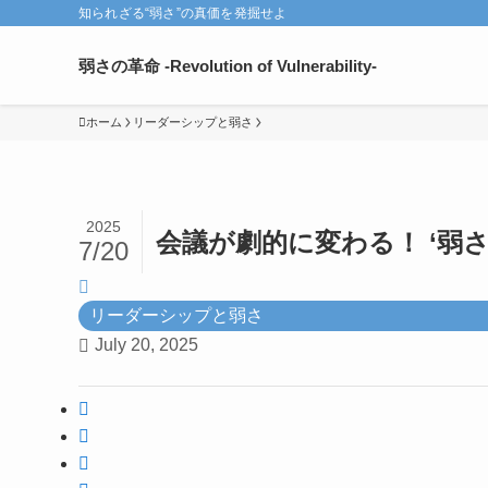
知られざる“弱さ”の真価を発掘せよ
弱さの革命 -Revolution of Vulnerability-
ホーム
リーダーシップと弱さ
2025
会議が劇的に変わる！ ‘弱
7/20
リーダーシップと弱さ
July 20, 2025