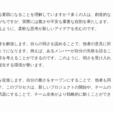
る要因になることを理解していますか？多くの人は、創造的な
がちですが、実際には脆さや不安も重要な役割を果たします。
るように、柔軟な思考が新しいアイデアを生むのです。
考を解放します。自らの弱さを認めることで、他者の意見に対
ようになります。例えば、あるメンバーが自分の失敗を語るこ
策を考えることができるのです。このように、弱さを受け入れ
誕生する環境が整います。
を促進します。自分の脆さをオープンにすることで、他者も同
す。このプロセスは、新しいプロジェクトの開始や、チームの
武器にすることで、チーム全体がより戦略的に動くことができ