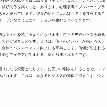
の弱さや失敗を率直に語り合う場です。このミーティングの最
、信頼関係を築くことにあります。心理学者のブレネー・ブラ
あると語っています。彼女の研究によれば、脆さを共有するこ
オープンなコミュニケーションを生むことができます。
的な安全性を感じるようになります。自らの失敗や不安を語る
して絆が深まるのです。これは、個々のメンバーが抱えるスト
ム全体のパフォーマンス向上にも寄与します。信頼が生まれる
造的なアイデアが生まれる土壌が形成されるのです。
頼りになる資源となります。お互いの弱さを知ることで、メン
築されます。これは、単なるビジネスの関係に留まらず、個人
発