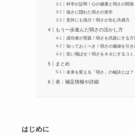
科学が証明！心の健康と弱さの関係
強さに隠れた弱さの美学
意外にも強力！弱さが生む共感力
もう一歩進んだ弱さの活かし方
成功者が実践！弱さを武器にする方
知っておくべき！弱さの価値を引き
笑い飛ばせ！弱さをネタにするコミ
まとめ
未来を変える「弱さ」の秘訣とは？
表：補足情報や詳細
はじめに