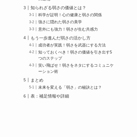
知られざる弱さの価値とは？
科学が証明！心の健康と弱さの関係
強さに隠れた弱さの美学
意外にも強力！弱さが生む共感力
もう一歩進んだ弱さの活かし方
成功者が実践！弱さを武器にする方法
知っておくべき！弱さの価値を引き出す5
つのステップ
笑い飛ばせ！弱さをネタにするコミュニケ
ーション術
まとめ
未来を変える「弱さ」の秘訣とは？
表：補足情報や詳細