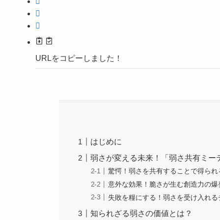
URLをコピーしました！
はじめに
弱さが変える未来！「弱さ共有ミー
驚愕！弱さを共有することで得られ
意外な効果！脆さが生む創造力の爆
失敗を糧にする！弱さを受け入れる
知られざる弱さの価値とは？