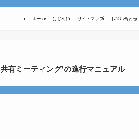
ホーム
はじめに
サイトマップ
お問い合わせ
さ共有ミーティング’の進行マニュアル