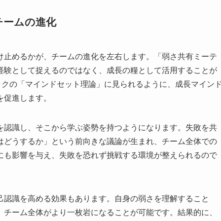
チームの進化
け止めるかが、チームの進化を左右します。「弱さ共有ミーテ
経験として捉えるのではなく、成長の糧として活用することが
ックの「マインドセット理論」に見られるように、成長マイン
を促進します。
を認識し、そこから学ぶ姿勢を持つようになります。失敗を共
はどうするか」という前向きな議論が生まれ、チーム全体での
にも影響を与え、失敗を恐れず挑戦する環境が整えられるので
己認識を高める効果もあります。自身の弱さを理解すること
、チーム全体がより一枚岩になることが可能です。結果的に、