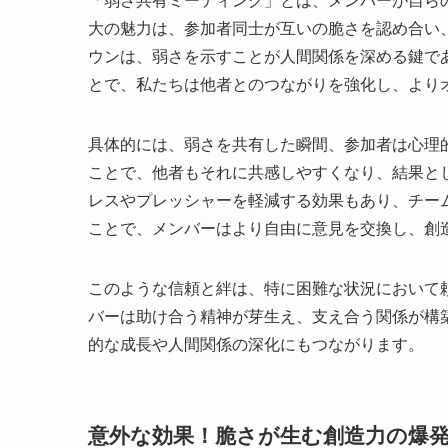
「弱さ共有ミーティング」とは、メンバーが自ら
大の魅力は、参加者同士が互いの脆さを認め合い
ウンは、弱さを示すことが人間関係を深める鍵で
とで、私たちは他者とのつながりを強化し、より
具体的には、弱さを共有した瞬間、参加者は心理
ことで、他者もそれに共感しやすくなり、結果と
レスやプレッシャーを軽減する効果もあり、チー
ことで、メンバーはより自由に意見を交換し、創
このような信頼と絆は、特に困難な状況において
バーは助け合う精神が芽生え、支え合う関係が構
的な成長や人間関係の深化にもつながります。
意外な効果！脆さが生む創造力の爆