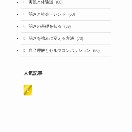
実践と体験談
(60)
弱さと社会トレンド
(60)
弱さの基礎を知る
(59)
弱さを強みに変える方法
(70)
自己理解とセルフコンパッション
(60)
人気記事