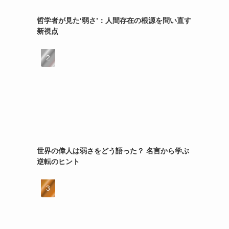
哲学者が見た‘弱さ’：人間存在の根源を問い直す
新視点
世界の偉人は弱さをどう語った？ 名言から学ぶ
逆転のヒント