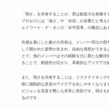
「弱さ」を共有することが、実は創造力を刺激す
プロセスには「強さ」や「自信」が必要だと考え
エドワード・デ・ボノの「水平思考」の概念にあ
共感を基にした脆さの共有は、メンバー同士の思
して開かれた姿勢が生まれ、自由な発想ができる
とで、他のメンバーはその経験を元に新たな解決
ることで、創造性が広がり、革新的なアイデアが
また、弱さを共有することは、リスクテイキング
様に挑戦的な意見やアイデアを出しやすくなりま
ビジョンを見直す際にも非常に有効です。弱さを
るのです。