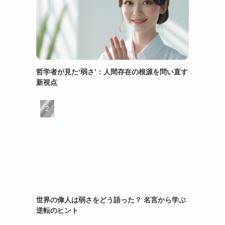
哲学者が見た‘弱さ’：人間存在の根源を問い直す
新視点
世界の偉人は弱さをどう語った？ 名言から学ぶ
逆転のヒント