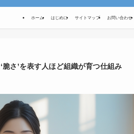
ホーム
はじめに
サイトマップ
お問い合わせ
‘脆さ’を表す人ほど組織が育つ仕組み