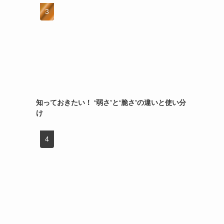
知っておきたい！ ‘弱さ’と‘脆さ’の違いと使い分
け