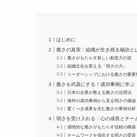
はじめに
脆さの真実：組織が生き残る秘訣と
脆さがもたらす新しい創造力の波
組織文化を変える「弱さの力」
リーダーシップにおける脆さの重要
脆さを武器にする！成功事例に学ぶ
日本の企業が教える脆さの活用法
海外の成功事例から見る弱さの価値
驚くべき成果を生む脆さの事例分析
弱さを受け入れる：心の成長とチー
感情的な脆さがもたらす信頼の構築
チームワークを強化する弱さの受容