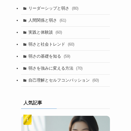
リーダーシップと弱さ
(80)
人間関係と弱さ
(61)
実践と体験談
(60)
弱さと社会トレンド
(60)
弱さの基礎を知る
(59)
弱さを強みに変える方法
(70)
自己理解とセルフコンパッション
(60)
人気記事