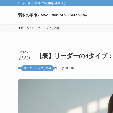
知られざる“弱さ”の真価を発掘せよ
弱さの革命 -Revolution of Vulnerability-
ホーム
リーダーシップと弱さ
2025
【表】リーダーの4タイプ：
7/20
July 20, 2025
リーダーシップと弱さ