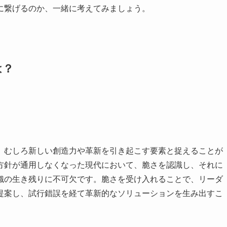
に繋げるのか、一緒に考えてみましょう。
は？
、むしろ新しい創造力や革新を引き起こす要素と捉えることが
方針が通用しなくなった現代において、脆さを認識し、それに
織の生き残りに不可欠です。脆さを受け入れることで、リーダ
提案し、試行錯誤を経て革新的なソリューションを生み出すこ