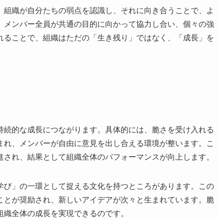
。組織が自分たちの弱点を認識し、それに向き合うことで、よ
、メンバー全員が共通の目的に向かって協力し合い、個々の強
れることで、組織はただの「生き残り」ではなく、「成長」を
持続的な成長につながります。具体的には、脆さを受け入れる
まれ、メンバーが自由に意見を出し合える環境が整います。こ
進され、結果として組織全体のパフォーマンスが向上します。
学び」の一環として捉える文化を持つところがあります。この
ことが奨励され、新しいアイデアが次々と生まれています。脆
組織全体の成長を実現できるのです。