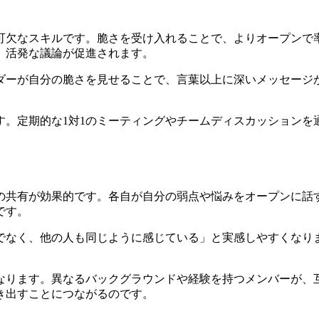
可欠なスキルです。脆さを受け入れることで、よりオープンで
、活発な議論が促進されます。
ダーが自分の脆さを見せることで、言葉以上に深いメッセージ
す。定期的な1対1のミーティングやチームディスカッションを
の共有が効果的です。各自が自分の弱点や悩みをオープンに話
です。
でなく、他の人も同じように感じている」と実感しやすくなり
。
なります。異なるバックグラウンドや経験を持つメンバーが、
き出すことにつながるのです。