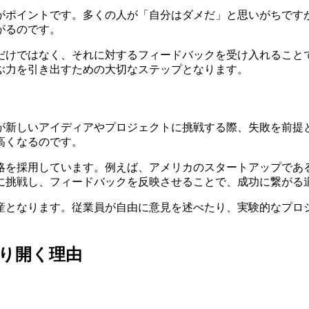
がポイントです。多くの人が「自分はダメだ」と思いがちです
がるのです。
だけではなく、それに対するフィードバックを受け入れること
ぶ力を引き出すための大切なステップとなります。
が新しいアイディアやプロジェクトに挑戦する際、失敗を前提
高くなるのです。
を採用しています。例えば、アメリカのスタートアップであるA
に挑戦し、フィードバックを反映させることで、成功に繋がる
産となります。従業員が自由に意見を述べたり、実験的なプロ
り開く理由