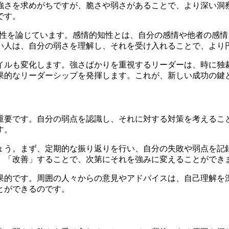
強さを求めがちですが、脆さや弱さがあることで、より深い洞
です。
要性を論じています。感情的知性とは、自分の感情や他者の感
い人は、自分の弱さを理解し、それを受け入れることで、より
イルも変化します。強さばかりを重視するリーダーは、時に独
果的なリーダーシップを発揮します。これが、新しい成功の鍵
重要です。自分の弱点を認識し、それに対する対策を考えるこ
す。
ょう。まず、定期的な振り返りを行い、自分の失敗や弱点を記
、「改善」することで、次第にそれを強みに変えることができ
果的です。周囲の人々からの意見やアドバイスは、自己理解を
とができるのです。