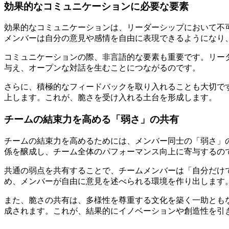
効果的なコミュニケーションに必要な要素
効果的なコミュニケーションは、リーダーシップにおいて不
メンバーは自分の意見や感情を自由に表現できるようになり
コミュニケーションの際、非言語的な要素も重要です。リー
与え、オープンな対話を生むことにつながるのです。
さらに、積極的なフィードバックを取り入れることも大切で
上します。これが、脆さを受け入れる土台を形成します。
チームの結束力を高める「弱さ」の共有
チームの結束力を高めるためには、メンバー同士の「弱さ」
係を醸成し、チーム全体のパフォーマンス向上に寄与するの
共通の弱点を共有することで、チームメンバーは「自分だけ
め、メンバーが自由に意見を述べられる環境を作り出します
また、脆さの共有は、多様性を尊重する文化を築く一助とも
成されます。これが、結果的にイノベーションや創造性を引