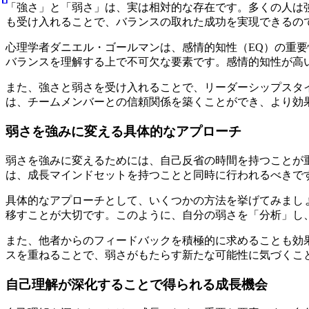
「強さ」と「弱さ」は、実は相対的な存在です。多くの人は
も受け入れることで、バランスの取れた成功を実現できるの
心理学者ダニエル・ゴールマンは、感情的知性（EQ）の重
バランスを理解する上で不可欠な要素です。感情的知性が高
また、強さと弱さを受け入れることで、リーダーシップスタ
は、チームメンバーとの信頼関係を築くことができ、より効
弱さを強みに変える具体的なアプローチ
弱さを強みに変えるためには、自己反省の時間を持つことが
は、成長マインドセットを持つことと同時に行われるべきで
具体的なアプローチとして、いくつかの方法を挙げてみまし
移すことが大切です。このように、自分の弱さを「分析」し
また、他者からのフィードバックを積極的に求めることも効
スを重ねることで、弱さがもたらす新たな可能性に気づくこ
自己理解が深化することで得られる成長機会