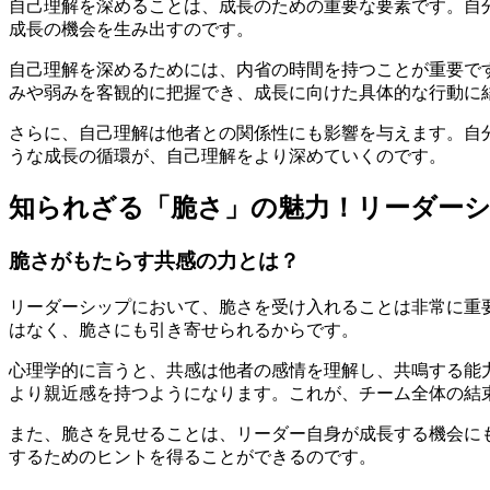
自己理解を深めることは、成長のための重要な要素です。自
成長の機会を生み出すのです。
自己理解を深めるためには、内省の時間を持つことが重要で
みや弱みを客観的に把握でき、成長に向けた具体的な行動に
さらに、自己理解は他者との関係性にも影響を与えます。自
うな成長の循環が、自己理解をより深めていくのです。
知られざる「脆さ」の魅力！リーダー
脆さがもたらす共感の力とは？
リーダーシップにおいて、脆さを受け入れることは非常に重
はなく、脆さにも引き寄せられるからです。
心理学的に言うと、共感は他者の感情を理解し、共鳴する能
より親近感を持つようになります。これが、チーム全体の結
また、脆さを見せることは、リーダー自身が成長する機会に
するためのヒントを得ることができるのです。