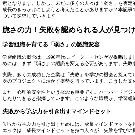
素となります。しかし、未だに多くの人々は「弱さ」を否定
成長のきっかけにしようと考えたことがありますか？本記事
ついて探求していきます。
脆さの力！失敗を認められる人が見つ
学習組織を育てる「弱さ」の認識変容
学習組織の概念は、1990年代にピーター・センゲが提唱し
めには、まず「弱さ」の認識を変える必要があります。失敗
実際、多くの成功した企業は「失敗」を学びの機会と捉えてい
次のプロジェクトに活かす姿勢を持っています。こうした文
また、心理的安全性という概念も重要です。ハーバードビジ
したりできると指摘しています。このような環境が、学習組
失敗から学ぶ力を引き出すマインドセット
失敗から学ぶ力を引き出すためには、成長マインドセットを
エックは、成長マインドセットを持つ人々が、失敗を学びの