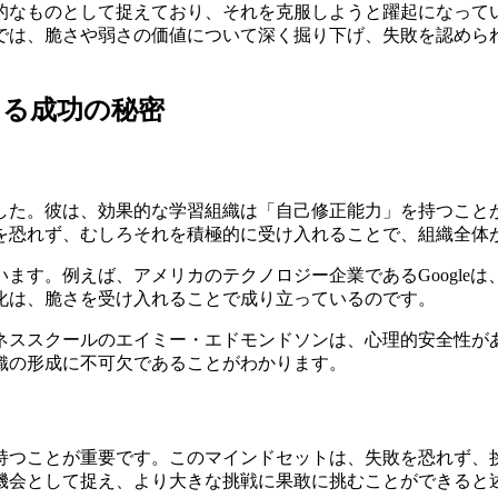
的なものとして捉えており、それを克服しようと躍起になって
では、脆さや弱さの価値について深く掘り下げ、失敗を認めら
ける成功の秘密
ました。彼は、効果的な学習組織は「自己修正能力」を持つこ
を恐れず、むしろそれを積極的に受け入れることで、組織全体
ます。例えば、アメリカのテクノロジー企業であるGoogle
化は、脆さを受け入れることで成り立っているのです。
ネススクールのエイミー・エドモンドソンは、心理的安全性が
織の形成に不可欠であることがわかります。
持つことが重要です。このマインドセットは、失敗を恐れず、
機会として捉え、より大きな挑戦に果敢に挑むことができると