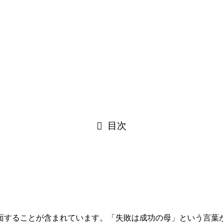
目次
面することが含まれています。「失敗は成功の母」という言葉