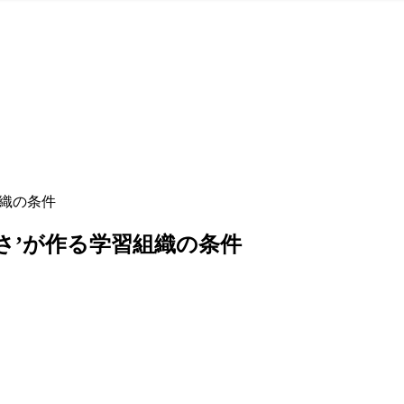
組織の条件
さ’が作る学習組織の条件