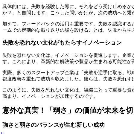
具体的には、失敗を経験した際に、それをどう受け止めるか
か？」と自問します。こうした問いかけが、次の成功へと繋
加えて、フィードバックの活用も重要です。失敗を認識する
ームでの定期的な振り返りの場を設けることは、失敗から学
失敗を恐れない文化がもたらすイノベーション
失敗を恐れない文化は、イノベーションを促進します。企業
す。これにより、革新的な解決策や製品が生まれる可能性が
実際、多くのスタートアップ企業は「失敗を逆手に取る」戦略
都度改善を重ねて成功を収めました。彼らは、失敗を恐れず
このように、失敗を恐れない文化は、組織にとって重要な資
高まり、イノベーションが加速するのです。
意外な真実！「弱さ」の価値が未来を切
強さと弱さのバランスが生む新しい成功