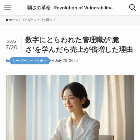
弱さの革命 -Revolution of Vulnerability-
ホーム
リーダーシップと弱さ
数字にとらわれた管理職が‘脆
2025
7/20
さ’を学んだら売上が倍増した理由
July 20, 2025
リーダーシップと弱さ