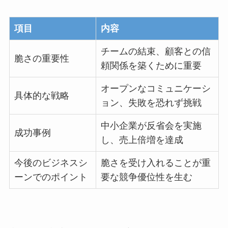
項目
内容
チームの結束、顧客との信
脆さの重要性
頼関係を築くために重要
オープンなコミュニケーシ
具体的な戦略
ョン、失敗を恐れず挑戦
中小企業が反省会を実施
成功事例
し、売上倍増を達成
今後のビジネスシ
脆さを受け入れることが重
ーンでのポイント
要な競争優位性を生む