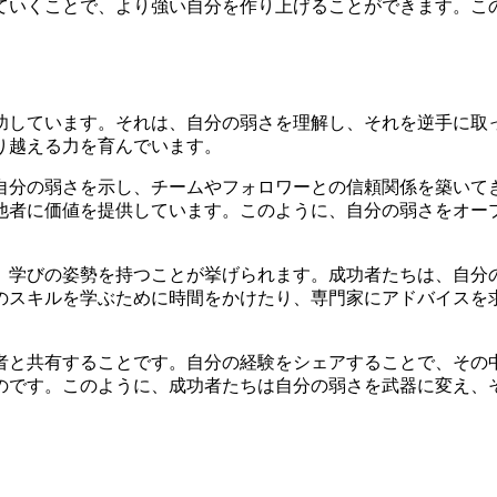
ていくことで、より強い自分を作り上げることができます。こ
功しています。それは、自分の弱さを理解し、それを逆手に取
り越える力を育んでいます。
自分の弱さを示し、チームやフォロワーとの信頼関係を築いて
他者に価値を提供しています。このように、自分の弱さをオー
、学びの姿勢を持つことが挙げられます。成功者たちは、自分
のスキルを学ぶために時間をかけたり、専門家にアドバイスを
者と共有することです。自分の経験をシェアすることで、その
のです。このように、成功者たちは自分の弱さを武器に変え、