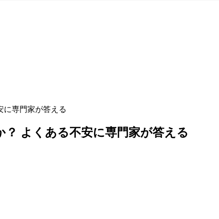
安に専門家が答える
か？ よくある不安に専門家が答える