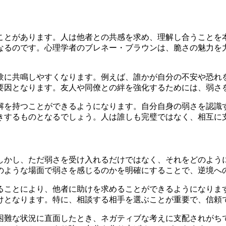
ことがあります。人は他者との共感を求め、理解し合うことを
なるのです。心理学者のブレネー・ブラウンは、脆さの魅力を
験に共鳴しやすくなります。例えば、誰かが自分の不安や恐れ
要因となります。友人や同僚との絆を強化するためには、弱さ
解を持つことができるようになります。自分自身の弱さを認識
きするものとなるでしょう。人は誰しも完璧ではなく、相互に
しかし、ただ弱さを受け入れるだけではなく、それをどのよう
のような場面で弱さを感じるのかを明確にすることで、逆境へ
ることにより、他者に助けを求めることができるようになりま
けとなります。特に、相談する相手を選ぶことが重要で、信頼
困難な状況に直面したとき、ネガティブな考えに支配されがち