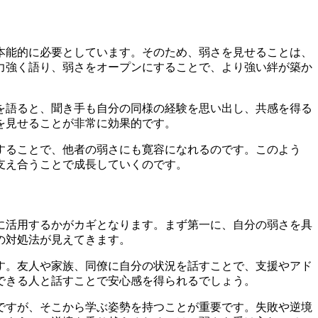
本能的に必要としています。そのため、弱さを見せることは、
力強く語り、弱さをオープンにすることで、より強い絆が築か
を語ると、聞き手も自分の同様の経験を思い出し、共感を得る
を見せることが非常に効果的です。
することで、他者の弱さにも寛容になれるのです。このよう
支え合うことで成長していくのです。
に活用するかがカギとなります。まず第一に、自分の弱さを具
の対処法が見えてきます。
す。友人や家族、同僚に自分の状況を話すことで、支援やアド
できる人と話すことで安心感を得られるでしょう。
ですが、そこから学ぶ姿勢を持つことが重要です。失敗や逆境