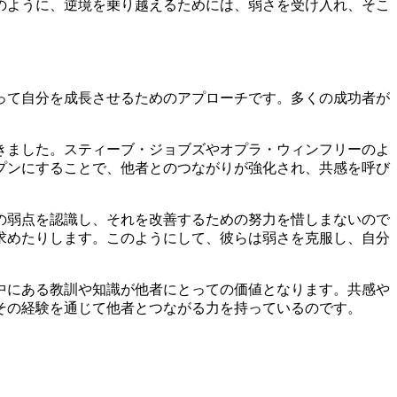
のように、逆境を乗り越えるためには、弱さを受け入れ、そこ
って自分を成長させるためのアプローチです。多くの成功者が
きました。スティーブ・ジョブズやオプラ・ウィンフリーのよ
プンにすることで、他者とのつながりが強化され、共感を呼び
の弱点を認識し、それを改善するための努力を惜しまないので
求めたりします。このようにして、彼らは弱さを克服し、自分
中にある教訓や知識が他者にとっての価値となります。共感や
その経験を通じて他者とつながる力を持っているのです。