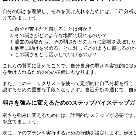
自分の弱さを理解し、それを受け入れるためには、自己分析
けてみましょう。
自分が苦手だと感じることは何か？
その弱さがどのような場面で現れるのか？
過去の経験から、その弱さがどのように影響を及ぼした
他者に助けを求めることに対してどのように感じるのか
この弱さをどう活かしていけるのか？
これらの質問に答えることで、自分自身の弱さを客観的に捉
を受け入れるための心の準備にもなります。
また、このチェックリストを使って定期的に自己分析を行う
認するための重要な手段となります。自己分析を通じて、自
弱さを強みに変えるためのステップバイステップガ
弱さを強みに変えるためには、計画的なステップが必要です
を立てましょう。
次に、そのプランを実行するための行動を設定します。例え