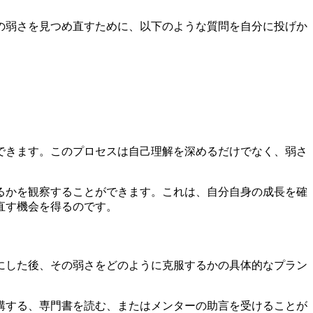
の弱さを見つめ直すために、以下のような質問を自分に投げか
できます。このプロセスは自己理解を深めるだけでなく、弱さ
るかを観察することができます。これは、自分自身の成長を確
直す機会を得るのです。
にした後、その弱さをどのように克服するかの具体的なプラン
講する、専門書を読む、またはメンターの助言を受けることが