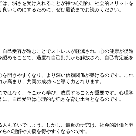
では、弱さを受け入れることが持つ心理的、社会的メリットを
り良いものにするために、ぜひ最後までお読みください。
、自己受容が進むことでストレスが軽減され、心の健康が促進
を認めることで、過度な自己批判から解放され、自己肯定感を
心を開きやすくなり、より深い信頼関係が築けるのです。これ
力が高まり、共同の成功へと導く力となります。
のではなく、そこから学び、成長することが重要です。心理学
うに、自己受容は心理的な強さを育む土台となるのです。
る人も多いでしょう。しかし、最近の研究は、社会的評価と弱
からの理解や支援を得やすくなるのです。