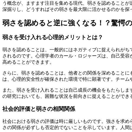
う概念が、ますます注目を集める現代、弱さを認めることが
深掘りし、どうすればその弱さを最大限に活かせるのかを探
弱さを認めると逆に強くなる！？驚愕
弱さを受け入れる心理的メリットとは？
弱さを認めることは、一般的にはネガティブに捉えられがち
されるのです。心理学者のカール・ロジャーズは、自己受容
高めることができます。
さらに、弱さを認めることは、他者との関係を深めることに
は、心理的安全性が確保された環境で特に顕著です。チーム
また、弱さを受け入れることは自己成長の機会をもたらしま
の研究においても、困難な状況を前向きに捉えることができ
社会的評価と弱さの相関関係
社会における弱さの評価は時に厳しいものです。強さを求め
さの関係が必ずしも否定的でないことを示しています。人間