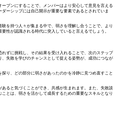
オープンにすることで、メンバーはより安心して意見を言える
ーダーシップには自己開示が重要な要素であるとされていま
経験を持つ人々が集まる中で、弱さを理解し合うことで、より
重要性が認識される時代に突入していると言えるでしょう。
恐れずに挑戦し、その結果を受け入れることで、次のステップ
り、失敗を学びのチャンスとして捉える姿勢が、成功につなが
を探り、どの部分に弱さがあったのかを冷静に見つめ直すこと
があると気づくことができ、共感が生まれます。また、失敗談
ぶことは、弱さを活かして成長するための重要なスキルとなり