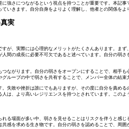
逆に強さにつながるという視点を持つことが重要です。本記事
っていきます。自分自身をよりよく理解し、他者との関係をよ
の真実
ですが、実際には心理的なメリットがたくさんあります。まず
が人間の成長に必要不可欠であると述べています。自分の弱さ
もつながります。自分の弱さをオープンにすることで、相手も
やグループの中で弱さを共有することで、メンバー全体の結束
す。失敗や挫折は誰にでもありますが、その度に自分を責める
る人は、より高いレジリエンスを持つとされています。このよ
られる場面が多い中、弱さを見せることはリスクを伴うと感じ
は共感を求める生き物です。自分の弱さを認めることで、周囲