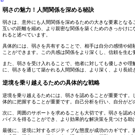
弱さの魅力！人間関係を深める秘訣
弱さは、意外にも人間関係を深めるための大きな要素となる
互いの距離を縮め、より親密な関係を築くためのきっかけに
れると述べています。
具体的には、弱さを共有することで、相手は自分の感情や経
ことができます。この共感は関係をより深くし、信頼を生む
また、弱さを受け入れることで、他者に対しても優しさや理
に、弱さを通じて築かれる人間関係は、より深く、より長続
逆境を乗り越えるための具体的な戦略
逆境を乗り越えるためには、弱さを認めることが重要です。
体的に把握することが重要です。自己分析を行い、自分がど
次に、周囲のサポートを求めることも大切です。弱さを認め
バイスを得ることができ、より効果的な解決策を見つける助
最後に、逆境に対するポジティブな態度が成功のカギです。