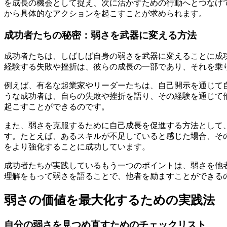
を成長の機会として捉え、次に活かすための行動へとつなげ
から具体的なアクションを起こすことが求められます。
成功者たちの秘密：弱さを武器に変える方法
成功者たちは、しばしば自身の弱さを武器に変えることに成
経験する失敗や挫折は、彼らの成長の一部であり、それを乗
例えば、有名な起業家やリーダーたちは、自己開示を通じて
うな成功者は、自らの失敗や挫折を語り、その経験を通じて
起こすことができるのです。
また、弱さを克服するために自己成長を促進する方法として
す。たとえば、あるスキルが不足していると感じた場合、そ
をより強化することに成功しています。
成功者たちが実践しているもう一つのポイントは、弱さを他
理解をもって弱さを語ることで、他者を励ますことができる
弱さの価値を最大化するための実践法
自分の弱さを見つめ直すためのチェックリスト