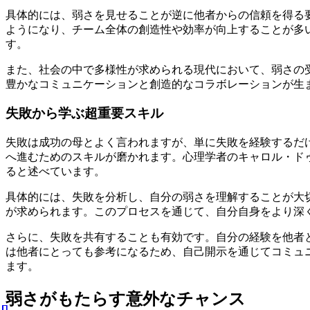
具体的には、弱さを見せることが逆に他者からの信頼を得る
ようになり、チーム全体の創造性や効率が向上することが多
す。
また、社会の中で多様性が求められる現代において、弱さの
豊かなコミュニケーションと創造的なコラボレーションが生
失敗から学ぶ超重要スキル
失敗は成功の母とよく言われますが、単に失敗を経験するだ
へ進むためのスキルが磨かれます。心理学者のキャロル・ド
ると述べています。
具体的には、失敗を分析し、自分の弱さを理解することが大
が求められます。このプロセスを通じて、自分自身をより深
さらに、失敗を共有することも有効です。自分の経験を他者
は他者にとっても参考になるため、自己開示を通じてコミュ
ます。
弱さがもたらす意外なチャンス