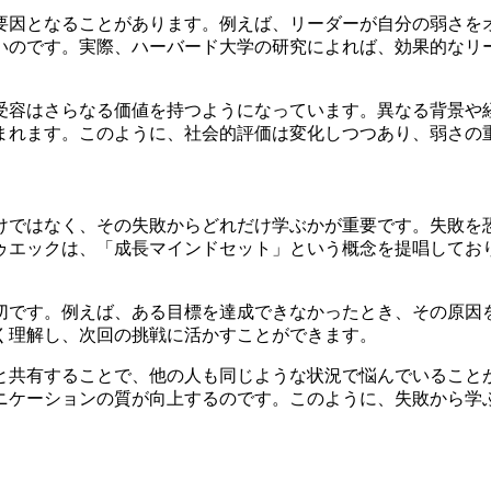
要因となることがあります。例えば、リーダーが自分の弱さを
いのです。実際、ハーバード大学の研究によれば、効果的なリ
受容はさらなる価値を持つようになっています。異なる背景や
まれます。このように、社会的評価は変化しつつあり、弱さの
けではなく、その失敗からどれだけ学ぶかが重要です。失敗を
ゥエックは、「成長マインドセット」という概念を提唱してお
切です。例えば、ある目標を達成できなかったとき、その原因
く理解し、次回の挑戦に活かすことができます。
と共有することで、他の人も同じような状況で悩んでいること
ニケーションの質が向上するのです。このように、失敗から学