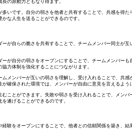
成長の原動力ともなり得ます。
が多いです。自分の弱さを他者と共有することで、共感を得た
豊かな人生を送ることができるのです。
ダーが自らの脆さを共有することで、チームメンバー同士が互
ダーが自分の弱さをオープンにすることで、チームメンバーも
の協力体制を強化することにつながります。
ームメンバーが互いの弱さを理解し、受け入れることで、共感
性が確保された環境では、メンバーが自由に意見を言えるよう
生むことができます。失敗や弱さを受け入れることで、メンバ
化を遂げることができるのです。
や経験をオープンにすることで、他者との信頼関係を築き、結