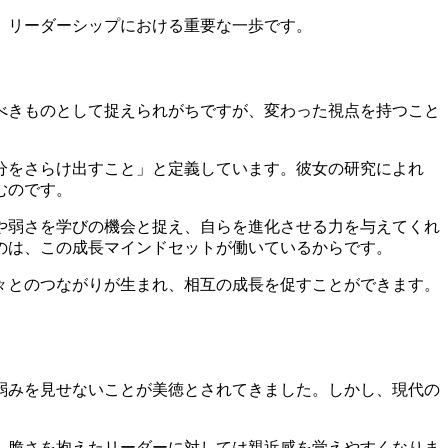
、リーダーシップにおける重要な一歩です。
べきものとして捉えられがちですが、変わった視点を持つこと
分をさらけ出すこと」と定義しています。彼女の研究によれ
むのです。
や弱さを学びの機会と捉え、自らを進化させる力を与えてくれ
のは、この成長マインドセットが働いているからです。
々とのつながりが生まれ、相互の成長を促すことができます。
弱みを見せないことが美徳とされてきました。しかし、現代の
、脆さを抱えたリーダーに対しては親近感を覚えやすくなりま