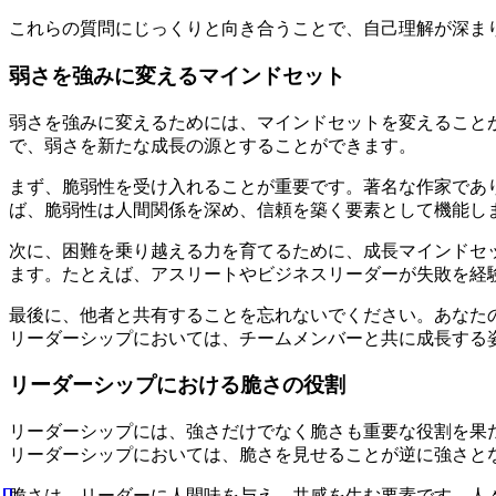
これらの質問にじっくりと向き合うことで、自己理解が深ま
弱さを強みに変えるマインドセット
弱さを強みに変えるためには、マインドセットを変えること
で、弱さを新たな成長の源とすることができます。
まず、脆弱性を受け入れることが重要です。著名な作家であ
ば、脆弱性は人間関係を深め、信頼を築く要素として機能し
次に、困難を乗り越える力を育てるために、成長マインドセ
ます。たとえば、アスリートやビジネスリーダーが失敗を経
最後に、他者と共有することを忘れないでください。あなた
リーダーシップにおいては、チームメンバーと共に成長する
リーダーシップにおける脆さの役割
リーダーシップには、強さだけでなく脆さも重要な役割を果
リーダーシップにおいては、脆さを見せることが逆に強さと
脆さは、リーダーに人間味を与え、共感を生む要素です。人