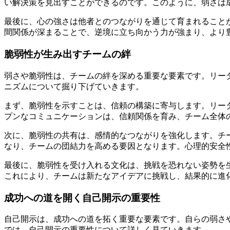
い解決策を見出すことができるのです。このように、弱さは
最後に、心の強さは他者とのつながりを通じて育まれること
間関係が深まることで、逆境に立ち向かう力が強まり、より
脆弱性が生み出すチームの絆
弱さや脆弱性は、チームの絆を深める重要な要素です。リー
ニズムについて掘り下げていきます。
まず、脆弱性を示すことは、信頼の構築に寄与します。リー
プンなコミュニケーションは、信頼関係を育み、チーム全体
次に、脆弱性の共有は、感情的なつながりを強化します。チ
なり、チームの団結力を高める要因となります。心理的安全
最後に、脆弱性を受け入れる文化は、挑戦を恐れない姿勢を
これにより、チームは新たなアイデアに挑戦し、結果的に進
成功への道を開く自己開示の重要性
自己開示は、成功への道を拓く重要な要素です。自らの弱さ
では、自己開示の重要性について詳しく見ていきます。