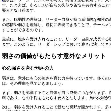
す。たとえば、あるCEOが自らの失敗や苦悩を共有するこ
要素となり得ます。
また、脆弱性の理解は、リーダー自身が持つ感情的な知性の
の感情や弱さを理解し、適切に表現できることで、チームメ
すことができるのです。
最後に、脆さを受け入れることで、リーダー自身が成長する
ます。このように、リーダーシップにおいて脆さは決してネ
弱さの価値がもたらす意外なメリット
心の強さを育む弱さの力
弱さは、意外にも心の強さを育む力を持っています。多くの
は、その理由を見ていきましょう。
まず、弱さを認識すること自体が自己成長につながります。
環であり、心の平穏をもたらす要因となります。自己受容が
次に、弱さを受け入れることで新たな視野が開かれます。多