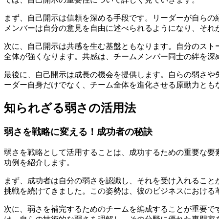
まず、自己開示は信頼を深める手段です。リーダーが自らの
メンバーは自分の意見を自由に述べられるようになり、それ
次に、自己開示は共感を生む基盤ともなります。自分のスト
全体が強くなります。共感は、チームメンバー同士の絆を深
最後に、自己開示は成長の機会を提供します。自らの弱さや
ーダー自身だけでなく、チーム全体を進化させる原動力とも
知られざる弱さの活用法
弱さを戦略に変える！成功者の秘訣
弱さを戦略として活用することは、成功するための重要な要
功例を紹介します。
まず、成功者は自分の弱さを認識し、それを受け入れること
挑戦を続けてきました。この姿勢は、彼のビジネスにおける
次に、弱さを補完するためのチームを編成することが重要で