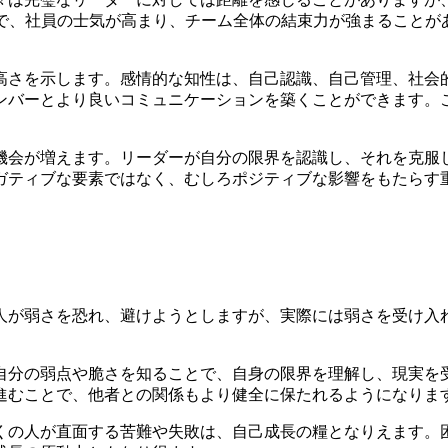
とで、社員の士気が高まり、チーム全体の結束力が強まることが
高さを示します。感情的な知性は、自己認識、自己管理、社会
ンバーとより良いコミュニケーションを築くことができます。
機会が増えます。リーダーが自分の限界を認識し、それを克服
ガティブな要素ではなく、むしろポジティブな影響をもたらす
人が弱さを恐れ、避けようとしますが、実際には弱さを受け入
自分の弱点や脆さを知ることで、自身の限界を理解し、現実を
進むことで、他者との関係もより健全に保たれるようになりま
くの人が直面する苦難や失敗は、自己成長の糧となりえます。