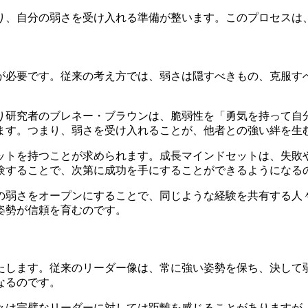
り、自分の弱さを受け入れる準備が整います。このプロセスは
が必要です。従来の考え方では、弱さは隠すべきもの、克服す
り研究者のブレネー・ブラウンは、脆弱性を「勇気を持って自
ます。つまり、弱さを受け入れることが、他者との強い絆を生
ットを持つことが求められます。成長マインドセットは、失敗
験することで、次第に成功を手にすることができるようになる
の弱さをオープンにすることで、同じような経験を共有する人
姿勢が信頼を育むのです。
たします。従来のリーダー像は、常に強い姿勢を保ち、決して
なるのです。
々は完璧なリーダーに対しては距離を感じることがありますが