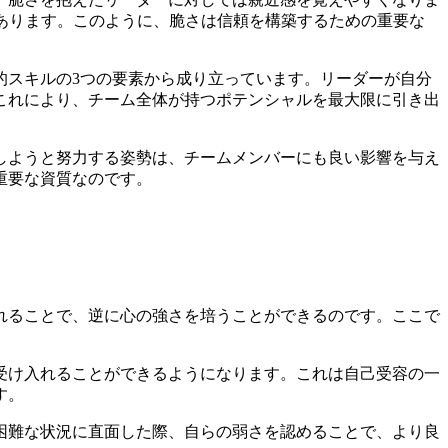
あります。このように、脆さは信頼を構築するための重要な
的スキルの3つの要素から成り立っています。リーダーが自分
これにより、チーム全体が持つポテンシャルを最大限に引き出
しようと努力する姿勢は、チームメンバーにも良い影響を与え
重要な資質なのです。
れることで、逆に心の強さを培うことができるのです。ここで
受け入れることができるようになります。これは自己受容の一
す。
困難な状況に直面した際、自らの弱さを認めることで、より良