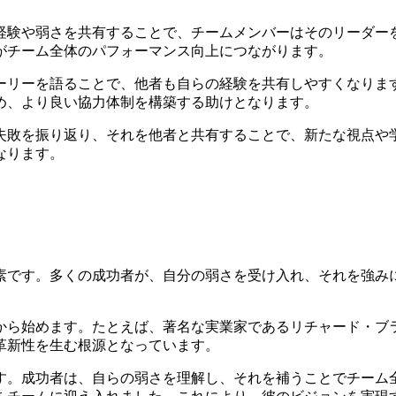
経験や弱さを共有することで、チームメンバーはそのリーダー
がチーム全体のパフォーマンス向上につながります。
ーリーを語ることで、他者も自らの経験を共有しやすくなりま
め、より良い協力体制を構築する助けとなります。
失敗を振り返り、それを他者と共有することで、新たな視点や
なります。
素です。多くの成功者が、自分の弱さを受け入れ、それを強み
から始めます。たとえば、著名な実業家であるリチャード・ブ
革新性を生む根源となっています。
す。成功者は、自らの弱さを理解し、それを補うことでチーム