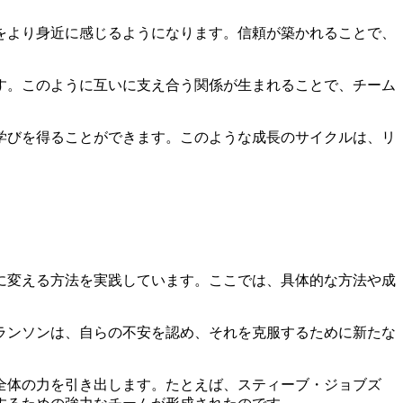
をより身近に感じるようになります。信頼が築かれることで、
す。このように互いに支え合う関係が生まれることで、チーム
学びを得ることができます。このような成長のサイクルは、リ
に変える方法を実践しています。ここでは、具体的な方法や成
ランソンは、自らの不安を認め、それを克服するために新たな
全体の力を引き出します。たとえば、スティーブ・ジョブズ