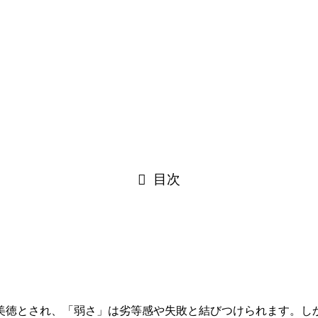
目次
美徳とされ、「弱さ」は劣等感や失敗と結びつけられます。し