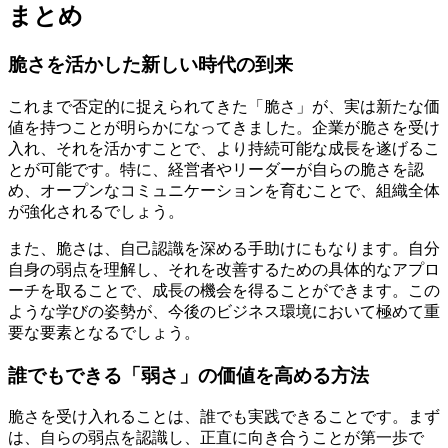
まとめ
脆さを活かした新しい時代の到来
これまで否定的に捉えられてきた「脆さ」が、実は新たな価
値を持つことが明らかになってきました。企業が脆さを受け
入れ、それを活かすことで、より持続可能な成長を遂げるこ
とが可能です。特に、経営者やリーダーが自らの脆さを認
め、オープンなコミュニケーションを育むことで、組織全体
が強化されるでしょう。
また、脆さは、自己認識を深める手助けにもなります。自分
自身の弱点を理解し、それを改善するための具体的なアプロ
ーチを取ることで、成長の機会を得ることができます。この
ような学びの姿勢が、今後のビジネス環境において極めて重
要な要素となるでしょう。
誰でもできる「弱さ」の価値を高める方法
脆さを受け入れることは、誰でも実践できることです。まず
は、自らの弱点を認識し、正直に向き合うことが第一歩で