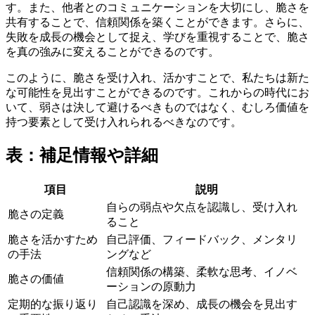
す。また、他者とのコミュニケーションを大切にし、脆さを
共有することで、信頼関係を築くことができます。さらに、
失敗を成長の機会として捉え、学びを重視することで、脆さ
を真の強みに変えることができるのです。
このように、脆さを受け入れ、活かすことで、私たちは新た
な可能性を見出すことができるのです。これからの時代にお
いて、弱さは決して避けるべきものではなく、むしろ価値を
持つ要素として受け入れられるべきなのです。
表：補足情報や詳細
項目
説明
自らの弱点や欠点を認識し、受け入れ
脆さの定義
ること
脆さを活かすため
自己評価、フィードバック、メンタリ
の手法
ングなど
信頼関係の構築、柔軟な思考、イノベ
脆さの価値
ーションの原動力
定期的な振り返り
自己認識を深め、成長の機会を見出す