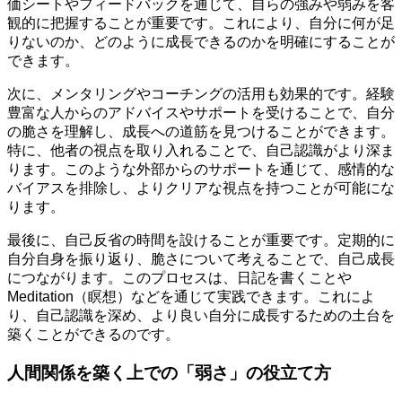
価シートやフィードバックを通じて、自らの強みや弱みを客
観的に把握することが重要です。これにより、自分に何が足
りないのか、どのように成長できるのかを明確にすることが
できます。
次に、メンタリングやコーチングの活用も効果的です。経験
豊富な人からのアドバイスやサポートを受けることで、自分
の脆さを理解し、成長への道筋を見つけることができます。
特に、他者の視点を取り入れることで、自己認識がより深ま
ります。このような外部からのサポートを通じて、感情的な
バイアスを排除し、よりクリアな視点を持つことが可能にな
ります。
最後に、自己反省の時間を設けることが重要です。定期的に
自分自身を振り返り、脆さについて考えることで、自己成長
につながります。このプロセスは、日記を書くことや
Meditation（瞑想）などを通じて実践できます。これによ
り、自己認識を深め、より良い自分に成長するための土台を
築くことができるのです。
人間関係を築く上での「弱さ」の役立て方