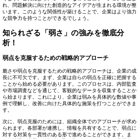
れ、問題解決に向けた創造的なアイデアが生まれる環境が整
います。このような関係性が築けることで、企業はより強力
な競争力を持つことができるでしょう。
知られざる「弱さ」の強みを徹底分
析！
弱点を克服するための戦略的アプローチ
脆さや弱点を克服するための戦略的アプローチは、企業の成
長に不可欠です。まず、企業は自らの弱点を正確に把握する
ことから始める必要があります。このプロセスは、内部監査
や市場調査などを通じて、客観的なデータを収集することか
ら始まります。これにより、企業は弱みを具体的な数値や事
例で理解し、改善に向けた具体的な施策を打つことができま
す。
次に、弱点克服のためには、組織全体でのアプローチが求め
られます。各部署が連携し、情報を共有することで、弱点に
対する対策を一貫性のある形で進めることができます。ま