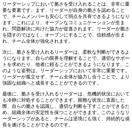
リーダーシップにおいて脆さを受け入れることは、非常に重
要な要素です。まず、リーダーが自身の脆さを認めること
で、チームメンバーも安心して弱点を共有できるようになり
ます。これにより、オープンなコミュニケーションが生ま
れ、問題解決に向けた協力が促進されます。リーダーが脆さ
を隠すのではなく、オープンにすることで、信頼感が生ま
れ、チーム全体が強化されます。
次に、脆さを受け入れるリーダーは、柔軟な判断ができるよ
うになります。自らの限界を理解することで、適切なサポー
トを求めたり、他者に頼ることができるようになります。こ
のような姿勢は、リーダーシップにおいて非常に重要です。
リーダーが孤立せず、チーム全体が協力し合うことで、より
強固な組織へと成長することができるのです。
最後に、脆さを受け入れるリーダーは、危機的状況において
も冷静に対処することができます。困難な状況に直面した
際、自らの脆さを認識し、適切な判断を下すことができるた
め、組織全体の安定性を保つことができます。このようなリ
ーダーシップがあると、チームは逆境にも強く、持続的な成
長を遂げることができるのです。