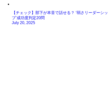
【チェック】部下が本音で話せる？ ‘弱さリーダーシッ
プ’成功度判定20問
July 20, 2025