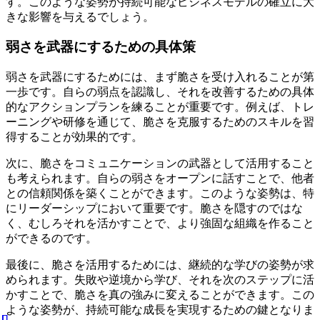
す。このような姿勢が持続可能なビジネスモデルの確立に大
きな影響を与えるでしょう。
弱さを武器にするための具体策
弱さを武器にするためには、まず脆さを受け入れることが第
一歩です。自らの弱点を認識し、それを改善するための具体
的なアクションプランを練ることが重要です。例えば、トレ
ーニングや研修を通じて、脆さを克服するためのスキルを習
得することが効果的です。
次に、脆さをコミュニケーションの武器として活用すること
も考えられます。自らの弱さをオープンに話すことで、他者
との信頼関係を築くことができます。このような姿勢は、特
にリーダーシップにおいて重要です。脆さを隠すのではな
く、むしろそれを活かすことで、より強固な組織を作ること
ができるのです。
最後に、脆さを活用するためには、継続的な学びの姿勢が求
められます。失敗や逆境から学び、それを次のステップに活
かすことで、脆さを真の強みに変えることができます。この
ような姿勢が、持続可能な成長を実現するための鍵となりま