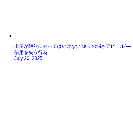
上司が絶対にやってはいけない‘偽りの弱さアピール’—
信用を失う行為
July 20, 2025