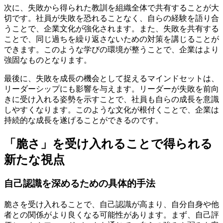
次に、失敗から得られた教訓を組織全体で共有することが大
切です。社員が失敗を恐れることなく、自らの経験を語り合
うことで、企業文化が強化されます。また、失敗を共有する
ことで、同じ過ちを繰り返さないための対策を講じることが
できます。このような学びの環境が整うことで、企業はより
強固なものとなります。
最後に、失敗を成長の機会として捉えるマインドセットは、
リーダーシップにも影響を与えます。リーダーが失敗を前向
きに受け入れる姿勢を示すことで、社員も自らの成長を意識
しやすくなります。このような文化が根付くことで、企業は
持続的な成長を遂げることができるのです。
「脆さ」を受け入れることで得られる
新たな視点
自己認識を深めるための具体的手法
脆さを受け入れることで、自己認識が高まり、自分自身や他
者との関係がより良くなる可能性があります。まず、自己評