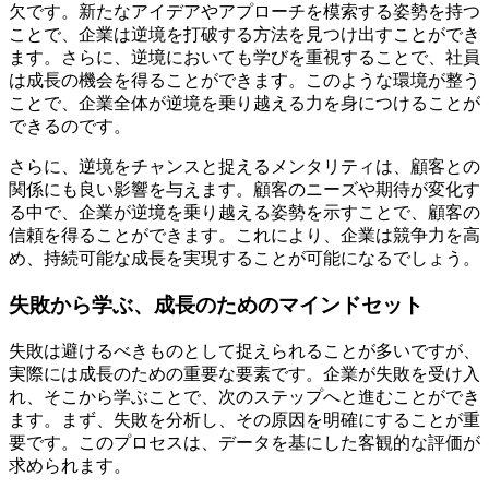
欠です。新たなアイデアやアプローチを模索する姿勢を持つ
ことで、企業は逆境を打破する方法を見つけ出すことができ
ます。さらに、逆境においても学びを重視することで、社員
は成長の機会を得ることができます。このような環境が整う
ことで、企業全体が逆境を乗り越える力を身につけることが
できるのです。
さらに、逆境をチャンスと捉えるメンタリティは、顧客との
関係にも良い影響を与えます。顧客のニーズや期待が変化す
る中で、企業が逆境を乗り越える姿勢を示すことで、顧客の
信頼を得ることができます。これにより、企業は競争力を高
め、持続可能な成長を実現することが可能になるでしょう。
失敗から学ぶ、成長のためのマインドセット
失敗は避けるべきものとして捉えられることが多いですが、
実際には成長のための重要な要素です。企業が失敗を受け入
れ、そこから学ぶことで、次のステップへと進むことができ
ます。まず、失敗を分析し、その原因を明確にすることが重
要です。このプロセスは、データを基にした客観的な評価が
求められます。