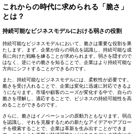
これからの時代に求められる「脆さ」
とは？
持続可能なビジネスモデルにおける弱さの役割
持続可能なビジネスモデルにおいて、脆さは重要な役割を果
たします。まず、企業が自らの弱点を認識し、持続可能な成
長に向けた戦略を練ることが求められます。弱さを隠すので
はなく、逆にその脆さを知ることで、企業はより持続可能な
方向にシフトすることができるのです。
また、持続可能なビジネスモデルには、柔軟性が必要です。
脆さを受け入れることで、企業は変化に迅速に対応できるよ
うになります。市場や顧客のニーズが変化する中で、自らの
脆さを理解し、適応することで、ビジネスの持続可能性を高
めることができるのです。
さらに、脆さはイノベーションの原動力ともなります。弱点
を認識し、それを克服するための新たなアイデアやアプロー
チを模索することで、企業は革新を生み出すことができま