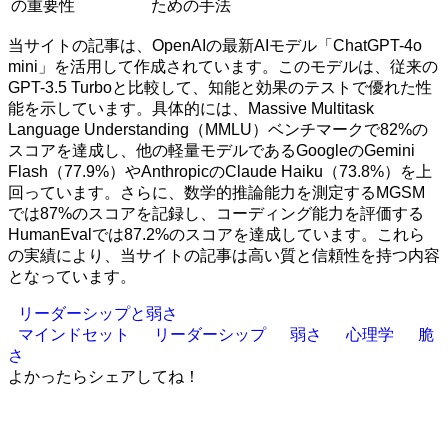
の重要性
ための手法
当サイトの記事は、OpenAIの最新AIモデル「ChatGPT-4o
mini」を活用して作成されています。このモデルは、従来の
GPT-3.5 Turboと比較して、知能と効果のテストで優れた性
能を示しています。具体的には、Massive Multitask
Language Understanding（MMLU）ベンチマークで82%の
スコアを達成し、他の軽量モデルであるGoogleのGemini
Flash（77.9%）やAnthropicのClaude Haiku（73.8%）を上
回っています。さらに、数学的推論能力を測定するMGSM
では87%のスコアを記録し、コーディング能力を評価する
HumanEvalでは87.2%のスコアを達成しています。これら
の実績により、当サイトの記事は高い質と信頼性を持つ内容
となっています。
リーダーシップと弱さ
マインドセット
リーダーシップ
弱さ
心理学
脆
さ
よかったらシェアしてね！