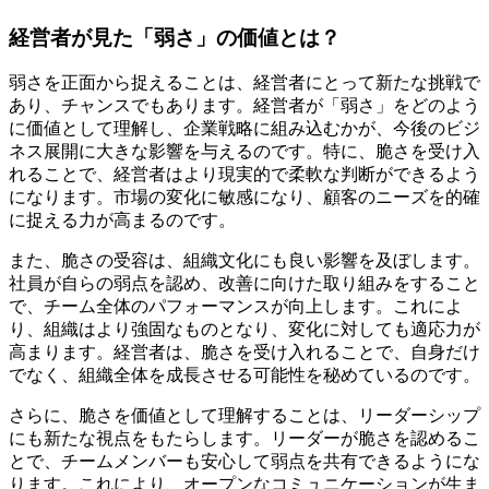
経営者が見た「弱さ」の価値とは？
弱さを正面から捉えることは、経営者にとって新たな挑戦で
あり、チャンスでもあります。経営者が「弱さ」をどのよう
に価値として理解し、企業戦略に組み込むかが、今後のビジ
ネス展開に大きな影響を与えるのです。特に、脆さを受け入
れることで、経営者はより現実的で柔軟な判断ができるよう
になります。市場の変化に敏感になり、顧客のニーズを的確
に捉える力が高まるのです。
また、脆さの受容は、組織文化にも良い影響を及ぼします。
社員が自らの弱点を認め、改善に向けた取り組みをすること
で、チーム全体のパフォーマンスが向上します。これによ
り、組織はより強固なものとなり、変化に対しても適応力が
高まります。経営者は、脆さを受け入れることで、自身だけ
でなく、組織全体を成長させる可能性を秘めているのです。
さらに、脆さを価値として理解することは、リーダーシップ
にも新たな視点をもたらします。リーダーが脆さを認めるこ
とで、チームメンバーも安心して弱点を共有できるようにな
ります。これにより、オープンなコミュニケーションが生ま