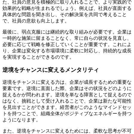
た、社員の意見を積極的に取り入れることで、より実践的で
効果的な戦略が生まれるでしょう。例えば、社員が直面する
具体的な問題を聞き出し、その解決策を共同で考えること
で、社員の意欲も向上します。
最後に、弱点克服には継続的な取り組みが必要です。企業は
一時的な施策に留まることなく、常に自らの状況を見直し、
必要に応じて戦略を修正していくことが重要です。これによ
り、企業は変化する市場環境に柔軟に対応し、持続的な成長
を実現することができるのです。
逆境をチャンスに変えるメンタリティ
逆境をチャンスに変える力は、企業が成長するための重要な
要素です。逆境に直面した際、企業はその状況をどのように
捉えるかが問われます。逆境を単なる障害として捉えるので
はなく、挑戦として受け入れることで、企業は新たな可能性
を見出すことができます。経営者がこのようなマインドセッ
トを持つことで、組織全体がポジティブなエネルギーを持つ
ようになります。
また、逆境をチャンスに変えるためには、柔軟な思考が不可