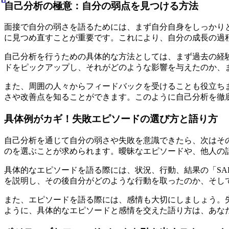
自己分析の極意：自分の弱点を見つける方法
面接で自分の弱さを語るためには、まず自分自身をしっかり
に見つめ直すことが重要です。これにより、自分の成長の過
自己分析を行うための具体的な方法としては、まず過去の経
ドをピックアップし、それがどのような影響を与えたのか、
また、周囲の人々からフィードバックを受けることも役立ち
さや改善点を知ることができます。このように自己分析を徹
具体例がカギ！失敗エピソードの選び方と語り方
自己分析を通じて自分の弱さや失敗を意識できたら、次はそ
のを選ぶことが求められます。曖昧なエピソードや、他人の
具体的なエピソードを語る際には、状況、行動、結果の「SAR（Si
を説明し、その後自分がどのような行動を取ったのか、そし
また、エピソードを語る際には、感情も大切にしましょう。
ように、具体的なエピソードと感情を交えた語り方は、あな