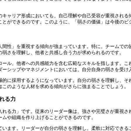
のキャリア形成においても、自己理解や自己受容が重視される
ことができるのです。このように、「弱さの価値」は今後のビ
人間性」を重視する傾向が強まっています。特に、チームでの
の弱さを理解し、他者と共感し合う力が求められるのです。
ロール、他者への共感能力を含む広範なスキルを指します。こ
ダーシップやマネジメントにおいては、自分自身の弱さを受け
極的に採用するようになっています。自分の弱さを理解し、そ
はこのような人材を求める傾向がさらに強まることでしょう。
れる力
入れる力」です。従来のリーダー像は、強さや完璧さが重視さ
ームや組織を作り上げることができるのです。
ています。リーダーが自分の弱さを理解し、柔軟に対応できる