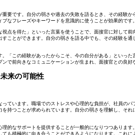
が重要です。自分の弱さや過去の失敗を語るとき、その経験か
ィブなフレーズやキーワードを意識的に使うことが効果的です
な視点を得た」といった言葉を使うことで、面接官に対して前
出すことができます。自分の弱さを語る中でも、その経験を通
す。「この経験があったからこそ、今の自分がある」といった
プンで前向きなコミュニケーションが生まれ、面接官との良好
未来の可能性
なっています。職場でのストレスや心理的な負担が、社員のパ
力を持つことが求められています。自分の弱さを理解し、それ
心理的なサポートを提供することが一般的になりつつあります
しても積極的に向き合うことができるようになります。これに