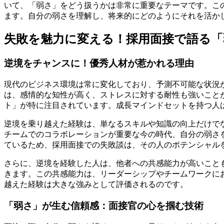
いて、「弱さ」をどう扱うかは非常に重要なテーマです。こ
ます。自分の弱さを理解し、将来的にどのようにそれを活か
失敗を魅力に変える！採用面接で語る「
逆境をチャンスに！優秀人材が惹かれる理由
現代のビジネス環境は常に変化しており、予測不可能な状況
は、感情的な知性が高く、ストレスに対する耐性も強いこと
ト」が特に注目されています。成長マインドセットを持つ人
逆境を乗り越えた経験は、単なるスキルや知識の向上だけで
チームでのコラボレーションが重要な今の時代、自分の弱さ
ているため、採用面接での失敗談は、その人のポテンシャル
さらに、逆境を経験した人は、他者への共感能力が高いこと
きます。この共感能力は、リーダーシップやチームワークに
越えた経験は大きな強みとして評価されるのです。
「弱さ」が生む信頼感：面接官の心を掴む技術