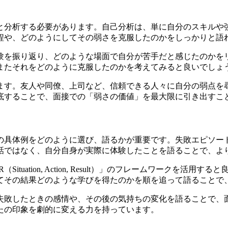
と分析する必要があります。自己分析は、単に自分のスキルや
程や、どのようにしてその弱さを克服したのかをしっかりと語
験を振り返り、どのような場面で自分が苦手だと感じたのかを
またそれをどのように克服したのかを考えてみると良いでしょ
ます。友人や同僚、上司など、信頼できる人々に自分の弱点を
底することで、面接での「弱さの価値」を最大限に引き出すこ
の具体例をどのように選び、語るかが重要です。失敗エピソー
話ではなく、自分自身が実際に体験したことを語ることで、よ
tuation, Action, Result）」のフレームワークを
てその結果どのような学びを得たのかを順を追って語ることで
失敗したときの感情や、その後の気持ちの変化を語ることで、
たの印象を劇的に変える力を持っています。