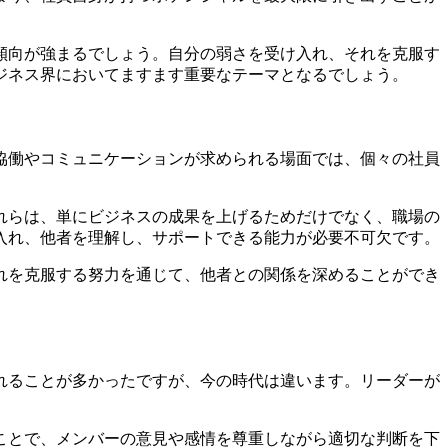
傾向が強まるでしょう。自分の弱さを受け入れ、それを克服す
ジネス界においてますます重要なテーマとなるでしょう。
協働やコミュニケーションが求められる場面では、個々の社員
れらは、単にビジネスの成果を上げるためだけでなく、職場の
入れ、他者を理解し、サポートできる能力が必要不可欠です。
れを克服する努力を通じて、他者との関係を深めることができ
れることが多かったですが、今の時代は違います。リーダーが
ことで、メンバーの意見や感情を尊重しながら適切な判断を下