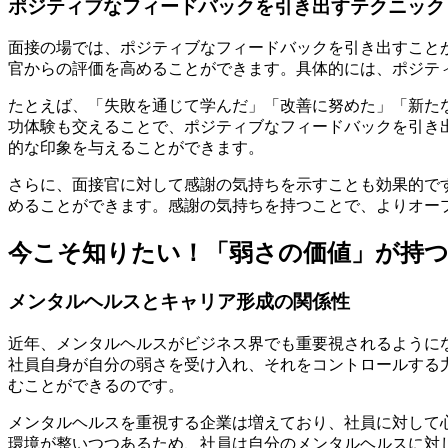
ポジティブなフィードバックを引き出すテクニック
面接の場では、ポジティブなフィードバックを引き出すこと
官からの評価を高めることができます。具体的には、ポジテ
たとえば、「失敗を通じて学んだ」「改善に努めた」「新た
功体験も交えることで、ポジティブなフィードバックを引き
的な印象を与えることができます。
さらに、面接官に対して感謝の気持ちを示すことも効果的で
めることができます。感謝の気持ちを持つことで、よりオー
今こそ知りたい！「弱さの価値」が持つ
メンタルヘルスとキャリア形成の関係性
近年、メンタルヘルスがビジネス界でも重要視されるように
社員自身が自分の弱さを受け入れ、それをコントロールする
むことができるのです。
メンタルヘルスを重視する企業は増えており、社員に対して
環境が整いつつあるため、社員は自分のメンタルヘルスに対