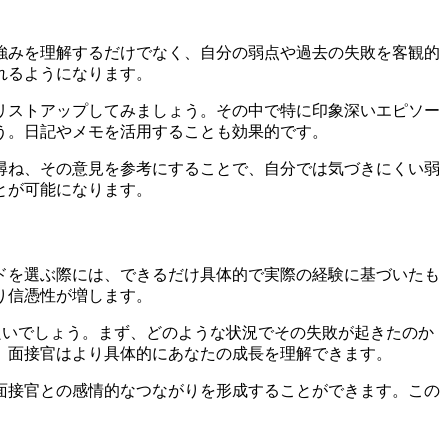
強みを理解するだけでなく、自分の弱点や過去の失敗を客観的
れるようになります。
リストアップしてみましょう。その中で特に印象深いエピソー
う。日記やメモを活用することも効果的です。
尋ね、その意見を参考にすることで、自分では気づきにくい弱
とが可能になります。
ドを選ぶ際には、できるだけ具体的で実際の経験に基づいたも
り信憑性が増します。
活用すると良いでしょう。まず、どのような状況でその失敗が起きたのか
、面接官はより具体的にあなたの成長を理解できます。
面接官との感情的なつながりを形成することができます。この