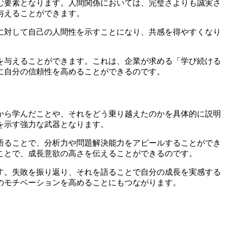
む要素となります。人間関係においては、完璧さよりも誠実さ
与えることができます。
に対して自己の人間性を示すことになり、共感を得やすくなり
を与えることができます。これは、企業が求める「学び続ける
に自分の信頼性を高めることができるのです。
から学んだことや、それをどう乗り越えたのかを具体的に説明
を示す強力な武器となります。
語ることで、分析力や問題解決能力をアピールすることができ
ことで、成長意欲の高さを伝えることができるのです。
す。失敗を振り返り、それを語ることで自分の成長を実感する
のモチベーションを高めることにもつながります。