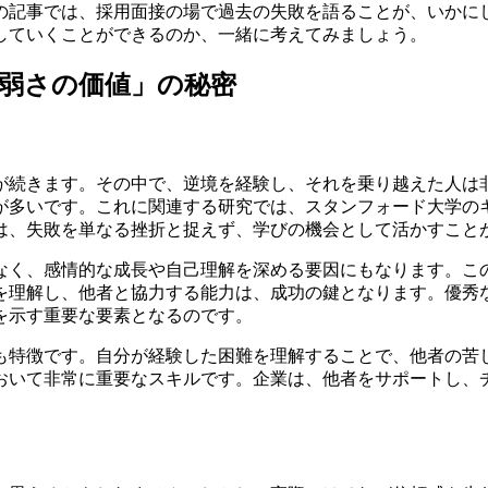
の記事では、採用面接の場で過去の失敗を語ることが、いかに
していくことができるのか、一緒に考えてみましょう。
弱さの価値」の秘密
が続きます。その中で、逆境を経験し、それを乗り越えた人は
が多いです。これに関連する研究では、スタンフォード大学の
は、失敗を単なる挫折と捉えず、学びの機会として活かすこと
なく、感情的な成長や自己理解を深める要因にもなります。こ
を理解し、他者と協力する能力は、成功の鍵となります。優秀
を示す重要な要素となるのです。
も特徴です。自分が経験した困難を理解することで、他者の苦
おいて非常に重要なスキルです。企業は、他者をサポートし、