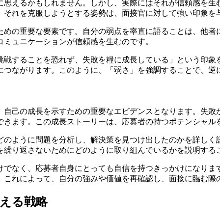
に思えるかもしれません。しかし、実際にはそれが信頼感を生
、それを克服しようとする姿勢は、面接官に対して強い印象を
ための重要な要素です。自分の弱点を率直に語ることは、他者
コミュニケーションが信頼感を生むのです。
挑戦することを恐れず、失敗を糧に成長している」という印象
につながります。このように、「弱さ」を強調することで、逆
、自己の成長を示すための重要なエビデンスとなります。失敗
できます。この成長ストーリーは、応募者の持つポテンシャル
どのように問題を分析し、解決策を見つけ出したのかを詳しく
を繰り返さないためにどのように取り組んでいるかを説明する
けでなく、応募者自身にとっても自信を持つきっかけになりま
。これによって、自分の強みや価値を再確認し、面接に臨む際
える戦略