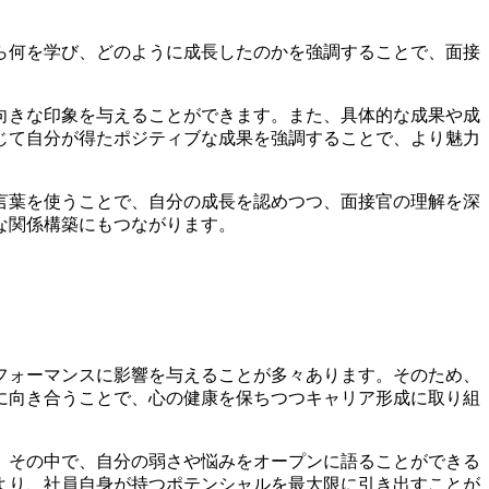
ら何を学び、どのように成長したのかを強調することで、面接
。
向きな印象を与えることができます。また、具体的な成果や成
じて自分が得たポジティブな成果を強調することで、より魅力
言葉を使うことで、自分の成長を認めつつ、面接官の理解を深
な関係構築にもつながります。
フォーマンスに影響を与えることが多々あります。そのため、
に向き合うことで、心の健康を保ちつつキャリア形成に取り組
。その中で、自分の弱さや悩みをオープンに語ることができる
より、社員自身が持つポテンシャルを最大限に引き出すことが