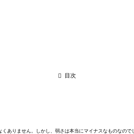
目次
なくありません。しかし、弱さは本当にマイナスなものなので