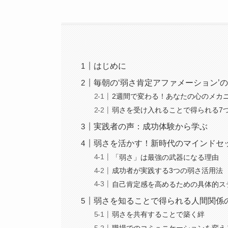
はじめに
毎朝の‘弱さ肯定アファメーション’
2週間で変わる！あなたの心のメカ
弱さを受け入れることで得られる7
実践者の声：成功体験から学ぶ
弱さを活かす！新時代のマインドセ
「弱さ」は最強の武器になる理由
成功者が実践する3つの弱さ活用法
自己肯定感を高めるための具体的ス
弱さを知ることで得られる人間関係
弱さを共有することで築く絆
職場でのコミュニケーションを変え