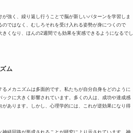
けが強く、繰り返し行うことで脳が新しいパターンを学習しま
るのではなく、むしろそれを受け入れる姿勢が身につくので
大きくなり、ほんの2週間でも効果を実感できるようになるで
ニズム
するメカニズムは多面的です。私たちが自分自身をどのように
バックに大きく影響されています。多くの人は、成功や達成感
向があります。しかし、心理学的には、これが逆効果になり得
な神経回路が形成されることが研究により示されています。神