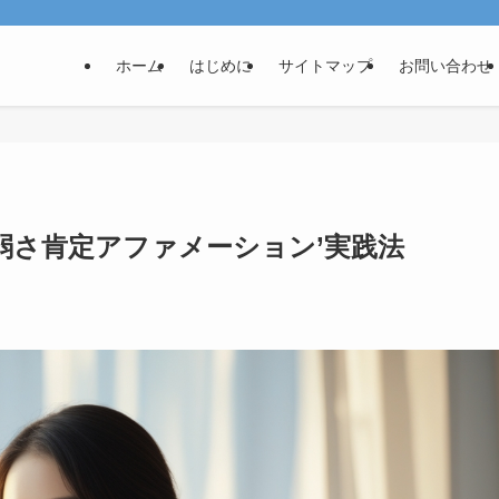
ホーム
はじめに
サイトマップ
お問い合わせ
‘弱さ肯定アファメーション’実践法