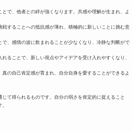
ることで、他者との絆が強くなります。共感や理解が生まれ、よ
、挑戦することへの抵抗感が薄れ、積極的に新しいことに挑む意
ことで、感情の波に飲まれることが少なくなり、冷静な判断がで
け入れることで、新しい視点やアイデアを受け入れやすくなり、
で、真の自己肯定感が育まれ、自分自身を愛することができるよ
通じて得られるものです。自分の弱さを肯定的に捉えること
す。