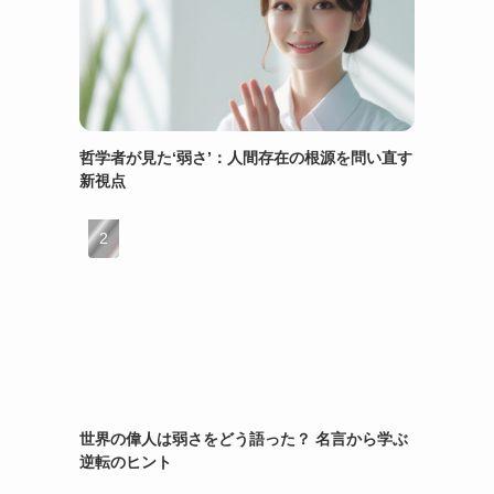
哲学者が見た‘弱さ’：人間存在の根源を問い直す
新視点
世界の偉人は弱さをどう語った？ 名言から学ぶ
逆転のヒント