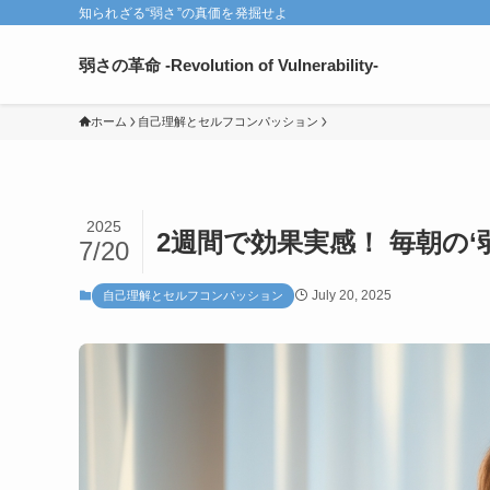
知られざる“弱さ”の真価を発掘せよ
弱さの革命 -Revolution of Vulnerability-
ホーム
自己理解とセルフコンパッション
2025
2週間で効果実感！ 毎朝の
7/20
July 20, 2025
自己理解とセルフコンパッション