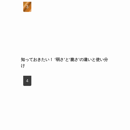
知っておきたい！ ‘弱さ’と‘脆さ’の違いと使い分
け