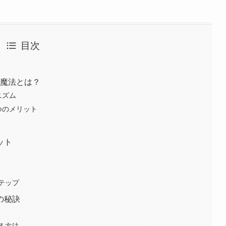
目次
の魔法とは？
ニズム
つのメリット
ット
テップ
の秘訣
る方法