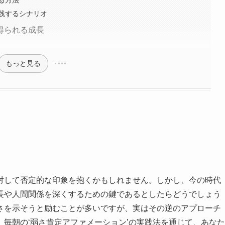
践するシナリオ
得られる成長
もっと見る
対して否定的な印象を抱くかもしれません。しかし、今の時代
長や人間関係を深くするための鍵であるとしたらどうでしょう
さを示そうと励むことが多いですが、実はその逆のアプローチ
毎朝の‘弱さ肯定アファメーション’の実践法を通じて、あなた