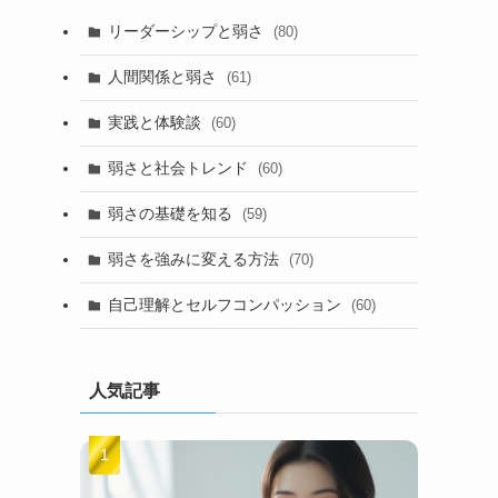
リーダーシップと弱さ
(80)
人間関係と弱さ
(61)
実践と体験談
(60)
弱さと社会トレンド
(60)
弱さの基礎を知る
(59)
弱さを強みに変える方法
(70)
自己理解とセルフコンパッション
(60)
人気記事