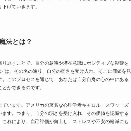
り下げていきます。
の魔法とは？
繰り返すことで、自分の意識や潜在意識にポジティブな影響を
ン’は、その名の通り、自分の弱さを受け入れ、そこに価値を見
す。このプロセスを通じて、あなたは自分自身の心の中にある
ことができるのです。
れています。アメリカの著名な心理学者キャロル・スワッーズ
います。つまり、自分の弱さを受け入れ、その価値を認識する
。これにより、自己評価が向上し、ストレスや不安の軽減にも