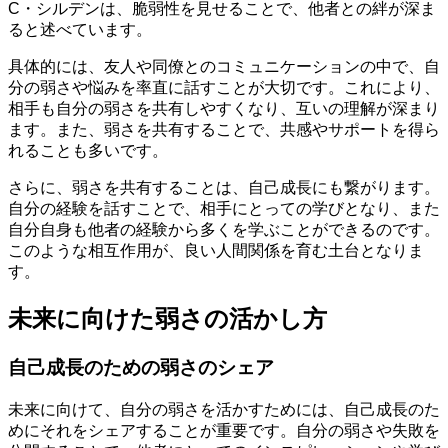
C・シルデンは、脆弱性を見せることで、他者との絆が深ま
ると述べています。
具体的には、友人や同僚とのコミュニケーションの中で、自
分の弱さや悩みを率直に話すことが大切です。これにより、
相手も自分の弱さを共有しやすくなり、互いの理解が深まり
ます。また、弱さを共有することで、共感やサポートを得ら
れることも多いです。
さらに、弱さを共有することは、自己成長にも繋がります。
自分の経験を話すことで、相手にとっての学びとなり、また
自分自身も他者の経験から多くを学ぶことができるのです。
このような相互作用が、良い人間関係を育む土台となりま
す。
未来に向けた弱さの活かし方
自己成長のための弱さのシェア
未来に向けて、自分の弱さを活かすためには、自己成長のた
めにそれをシェアすることが重要です。自分の弱さや失敗を