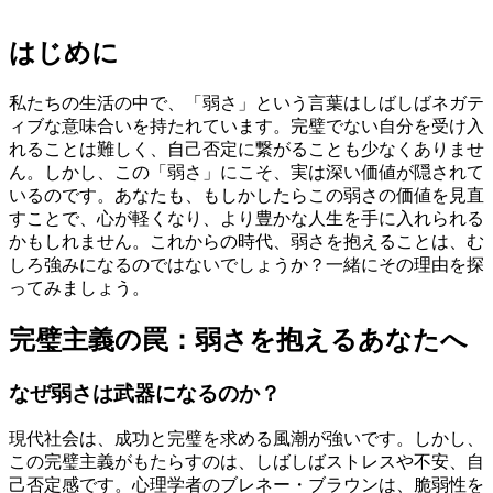
はじめに
私たちの生活の中で、「弱さ」という言葉はしばしばネガテ
ィブな意味合いを持たれています。完璧でない自分を受け入
れることは難しく、自己否定に繋がることも少なくありませ
ん。しかし、この「弱さ」にこそ、実は深い価値が隠されて
いるのです。あなたも、もしかしたらこの弱さの価値を見直
すことで、心が軽くなり、より豊かな人生を手に入れられる
かもしれません。これからの時代、弱さを抱えることは、む
しろ強みになるのではないでしょうか？一緒にその理由を探
ってみましょう。
完璧主義の罠：弱さを抱えるあなたへ
なぜ弱さは武器になるのか？
現代社会は、成功と完璧を求める風潮が強いです。しかし、
この完璧主義がもたらすのは、しばしばストレスや不安、自
己否定感です。心理学者のブレネー・ブラウンは、脆弱性を