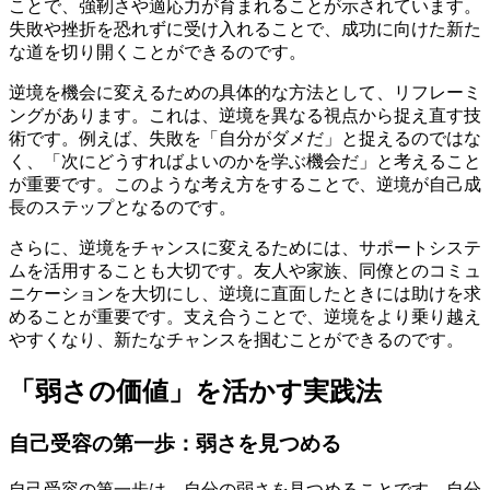
ことで、強靭さや適応力が育まれることが示されています。
失敗や挫折を恐れずに受け入れることで、成功に向けた新た
な道を切り開くことができるのです。
逆境を機会に変えるための具体的な方法として、リフレーミ
ングがあります。これは、逆境を異なる視点から捉え直す技
術です。例えば、失敗を「自分がダメだ」と捉えるのではな
く、「次にどうすればよいのかを学ぶ機会だ」と考えること
が重要です。このような考え方をすることで、逆境が自己成
長のステップとなるのです。
さらに、逆境をチャンスに変えるためには、サポートシステ
ムを活用することも大切です。友人や家族、同僚とのコミュ
ニケーションを大切にし、逆境に直面したときには助けを求
めることが重要です。支え合うことで、逆境をより乗り越え
やすくなり、新たなチャンスを掴むことができるのです。
「弱さの価値」を活かす実践法
自己受容の第一歩：弱さを見つめる
自己受容の第一歩は、自分の弱さを見つめることです。自分