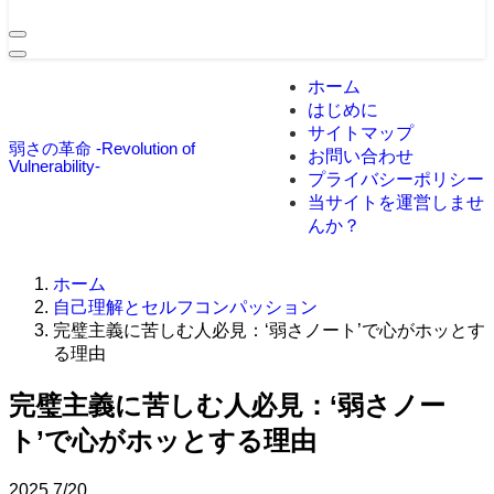
ホーム
はじめに
サイトマップ
弱さの革命 -Revolution of
お問い合わせ
Vulnerability-
プライバシーポリシー
当サイトを運営しませ
んか？
ホーム
自己理解とセルフコンパッション
完璧主義に苦しむ人必見：‘弱さノート’で心がホッとす
る理由
完璧主義に苦しむ人必見：‘弱さノー
ト’で心がホッとする理由
2025
7/20