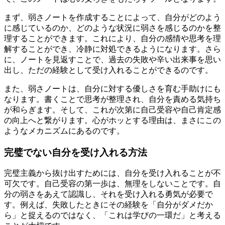
まず、弱さノートを作成することによって、自分がどのよう
に感じているのか、どのような状況に弱さを感じるのかを整
理することができます。これにより、自分の感情や思考を理
解することができ、冷静に対処できるようになります。さら
に、ノートを見返すことで、過去の失敗や辛い出来事を思い
出し、ただの経験として受け入れることができるのです。
また、弱さノートは、自分に対する優しさを育む手助けにも
なります。書くことで思考が整理され、自分を責める気持ち
が和らぎます。そして、これが次第に自己受容や自己肯定感
の向上へと繋がります。心がホッとする理由は、まさにこの
ようなメカニズムにあるのです。
完璧でない自分を受け入れる方法
完璧主義から抜け出すためには、自分を受け入れることが不
可欠です。自己受容の第一歩は、無理をしないことです。自
分の弱さをあえて認識し、それを受け入れる勇気が必要で
す。例えば、失敗したときにその経験を「自分がダメだか
ら」と捉えるのではなく、「これは学びの一環だ」と考える