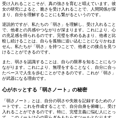
受け入れることこそが、真の強さを育むと唱えています。彼
女の研究によると、脆さを受け入れることで、人間関係が深
まり、自分を理解することにも繋がるというのです。
逆説的ですが、私たちの「弱さ」を理解し、受け入れること
で、他者との共感やつながりが深まります。これにより、心
の充足感を得られるのです。完璧を求めるあまり、他者と比
較し続けることは、自らを孤独に追い込むことになりかねま
せん。私たちが「弱さ」を持つことで、他者との接点を見つ
けることができるのです。
また、弱さを認識することは、自らの限界を知ることにもつ
ながります。これにより、無理をすることなく、自分に合っ
たペースで人生を歩むことができるのです。これが「弱さ」
が武器になる理由です。
心がホッとする「弱さノート」の秘密
「弱さノート」とは、自分の弱さや失敗を記録するためのノ
ートです。これを作成することで、自分自身を俯瞰し、受け
入れることができるのです。特に、完璧主義に悩む人にとっ
て、このノートは心の安らぎをもたらすツールとなります。