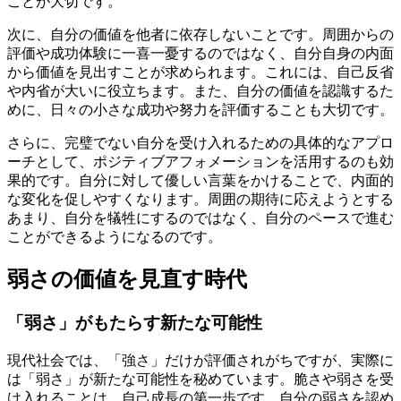
ことが大切です。
次に、自分の価値を他者に依存しないことです。周囲からの
評価や成功体験に一喜一憂するのではなく、自分自身の内面
から価値を見出すことが求められます。これには、自己反省
や内省が大いに役立ちます。また、自分の価値を認識するた
めに、日々の小さな成功や努力を評価することも大切です。
さらに、完璧でない自分を受け入れるための具体的なアプロ
ーチとして、ポジティブアフォメーションを活用するのも効
果的です。自分に対して優しい言葉をかけることで、内面的
な変化を促しやすくなります。周囲の期待に応えようとする
あまり、自分を犠牲にするのではなく、自分のペースで進む
ことができるようになるのです。
弱さの価値を見直す時代
「弱さ」がもたらす新たな可能性
現代社会では、「強さ」だけが評価されがちですが、実際に
は「弱さ」が新たな可能性を秘めています。脆さや弱さを受
け入れることは、自己成長の第一歩です。自分の弱さを認め