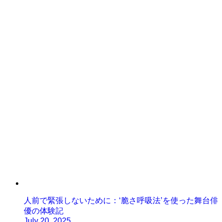
人前で緊張しないために：‘脆さ呼吸法’を使った舞台俳
優の体験記
July 20, 2025