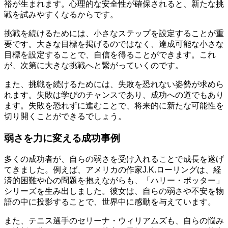
裕が生まれます。心理的な安全性が確保されると、新たな挑
戦を試みやすくなるからです。
挑戦を続けるためには、小さなステップを設定することが重
要です。大きな目標を掲げるのではなく、達成可能な小さな
目標を設定することで、自信を得ることができます。これ
が、次第に大きな挑戦へと繋がっていくのです。
また、挑戦を続けるためには、失敗を恐れない姿勢が求めら
れます。失敗は学びのチャンスであり、成功への道でもあり
ます。失敗を恐れずに進むことで、将来的に新たな可能性を
切り開くことができるでしょう。
弱さを力に変える成功事例
多くの成功者が、自らの弱さを受け入れることで成長を遂げ
てきました。例えば、アメリカの作家J.K.ローリングは、経
済的困難や心の問題を抱えながらも、「ハリー・ポッター」
シリーズを生み出しました。彼女は、自らの弱さや不安を物
語の中に投影することで、世界中に感動を与えています。
また、テニス選手のセリーナ・ウィリアムズも、自らの悩み