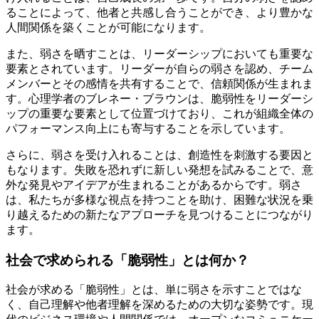
ることによって、他者と共感し合うことができ、より豊かな
人間関係を築くことが可能になります。
また、弱さを晒すことは、リーダーシップにおいても重要な
要素とされています。リーダーが自らの弱さを認め、チーム
メンバーとその感情を共有することで、信頼関係が生まれま
す。心理学者のブレネー・ブラウンは、脆弱性をリーダーシ
ップの重要な要素として位置づけており、これが組織全体の
パフォーマンス向上にも寄与することを示しています。
さらに、弱さを受け入れることは、創造性を刺激する要因と
もなります。失敗を恐れずに新しい発想を試みることで、意
外な発見やアイデアが生まれることがあるからです。弱さ
は、私たちが多様な視点を持つことを助け、困難な状況を乗
り越えるための新たなアプローチを見つけることにつながり
ます。
社会で求められる「脆弱性」とは何か？
社会が求める「脆弱性」とは、単に弱さを示すことではな
く、自己理解や他者理解を深めるための大切な姿勢です。現