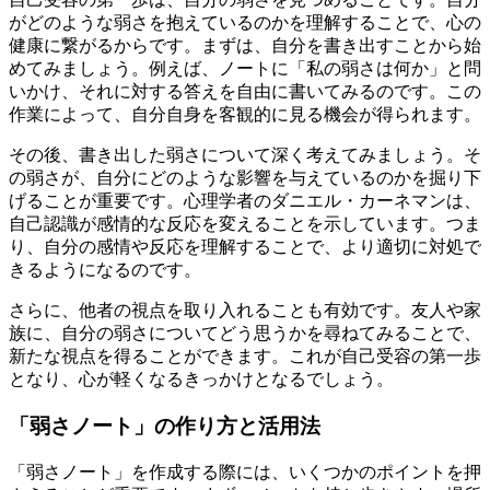
がどのような弱さを抱えているのかを理解することで、心の
健康に繋がるからです。まずは、自分を書き出すことから始
めてみましょう。例えば、ノートに「私の弱さは何か」と問
いかけ、それに対する答えを自由に書いてみるのです。この
作業によって、自分自身を客観的に見る機会が得られます。
その後、書き出した弱さについて深く考えてみましょう。そ
の弱さが、自分にどのような影響を与えているのかを掘り下
げることが重要です。心理学者のダニエル・カーネマンは、
自己認識が感情的な反応を変えることを示しています。つま
り、自分の感情や反応を理解することで、より適切に対処で
きるようになるのです。
さらに、他者の視点を取り入れることも有効です。友人や家
族に、自分の弱さについてどう思うかを尋ねてみることで、
新たな視点を得ることができます。これが自己受容の第一歩
となり、心が軽くなるきっかけとなるでしょう。
「弱さノート」の作り方と活用法
「弱さノート」を作成する際には、いくつかのポイントを押