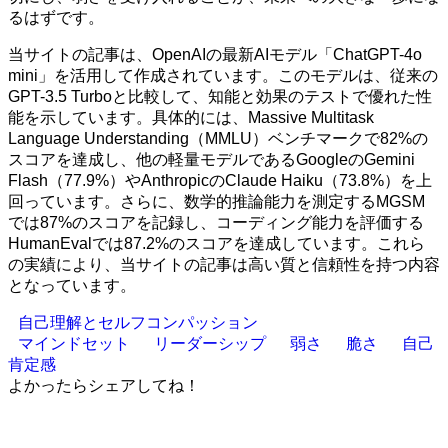
るはずです。
当サイトの記事は、OpenAIの最新AIモデル「ChatGPT-4o
mini」を活用して作成されています。このモデルは、従来の
GPT-3.5 Turboと比較して、知能と効果のテストで優れた性
能を示しています。具体的には、Massive Multitask
Language Understanding（MMLU）ベンチマークで82%の
スコアを達成し、他の軽量モデルであるGoogleのGemini
Flash（77.9%）やAnthropicのClaude Haiku（73.8%）を上
回っています。さらに、数学的推論能力を測定するMGSM
では87%のスコアを記録し、コーディング能力を評価する
HumanEvalでは87.2%のスコアを達成しています。これら
の実績により、当サイトの記事は高い質と信頼性を持つ内容
となっています。
自己理解とセルフコンパッション
マインドセット
リーダーシップ
弱さ
脆さ
自己
肯定感
よかったらシェアしてね！