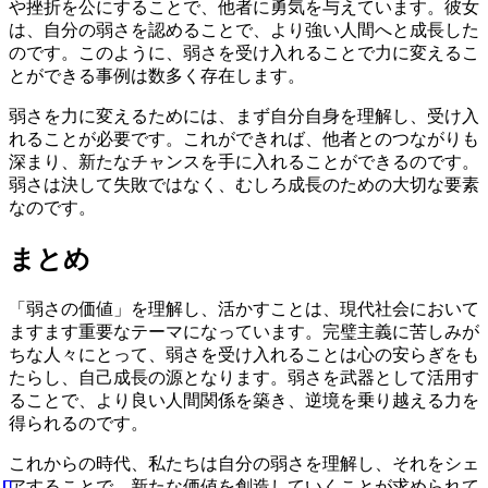
や挫折を公にすることで、他者に勇気を与えています。彼女
は、自分の弱さを認めることで、より強い人間へと成長した
のです。このように、弱さを受け入れることで力に変えるこ
とができる事例は数多く存在します。
弱さを力に変えるためには、まず自分自身を理解し、受け入
れることが必要です。これができれば、他者とのつながりも
深まり、新たなチャンスを手に入れることができるのです。
弱さは決して失敗ではなく、むしろ成長のための大切な要素
なのです。
まとめ
「弱さの価値」を理解し、活かすことは、現代社会において
ますます重要なテーマになっています。完璧主義に苦しみが
ちな人々にとって、弱さを受け入れることは心の安らぎをも
たらし、自己成長の源となります。弱さを武器として活用す
ることで、より良い人間関係を築き、逆境を乗り越える力を
得られるのです。
これからの時代、私たちは自分の弱さを理解し、それをシェ
アすることで、新たな価値を創造していくことが求められて