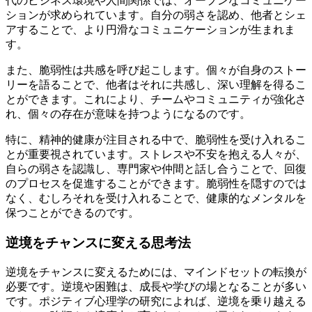
代のビジネス環境や人間関係では、オープンなコミュニケー
ションが求められています。自分の弱さを認め、他者とシェ
アすることで、より円滑なコミュニケーションが生まれま
す。
また、脆弱性は共感を呼び起こします。個々が自身のストー
リーを語ることで、他者はそれに共感し、深い理解を得るこ
とができます。これにより、チームやコミュニティが強化さ
れ、個々の存在が意味を持つようになるのです。
特に、精神的健康が注目される中で、脆弱性を受け入れるこ
とが重要視されています。ストレスや不安を抱える人々が、
自らの弱さを認識し、専門家や仲間と話し合うことで、回復
のプロセスを促進することができます。脆弱性を隠すのでは
なく、むしろそれを受け入れることで、健康的なメンタルを
保つことができるのです。
逆境をチャンスに変える思考法
逆境をチャンスに変えるためには、マインドセットの転換が
必要です。逆境や困難は、成長や学びの場となることが多い
です。ポジティブ心理学の研究によれば、逆境を乗り越える