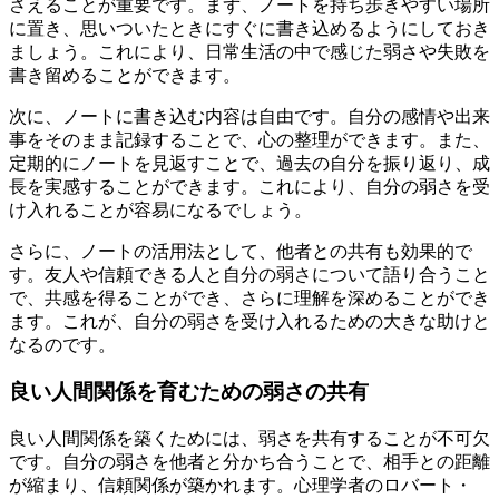
さえることが重要です。まず、ノートを持ち歩きやすい場所
に置き、思いついたときにすぐに書き込めるようにしておき
ましょう。これにより、日常生活の中で感じた弱さや失敗を
書き留めることができます。
次に、ノートに書き込む内容は自由です。自分の感情や出来
事をそのまま記録することで、心の整理ができます。また、
定期的にノートを見返すことで、過去の自分を振り返り、成
長を実感することができます。これにより、自分の弱さを受
け入れることが容易になるでしょう。
さらに、ノートの活用法として、他者との共有も効果的で
す。友人や信頼できる人と自分の弱さについて語り合うこと
で、共感を得ることができ、さらに理解を深めることができ
ます。これが、自分の弱さを受け入れるための大きな助けと
なるのです。
良い人間関係を育むための弱さの共有
良い人間関係を築くためには、弱さを共有することが不可欠
です。自分の弱さを他者と分かち合うことで、相手との距離
が縮まり、信頼関係が築かれます。心理学者のロバート・