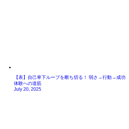
【表】自己卑下ループを断ち切る！ 弱さ→行動→成功
体験への道筋
July 20, 2025