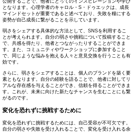
公開することで、他者にとってのインスピレーションや学び
となります。心理学者のキャロル・S・ドゥエックは、成長
マインドセットが重要であると述べており、失敗を糧にする
姿勢が自己成長に繋がることを示しています。
弱さをシェアする具体的な方法として、SNSを利用するこ
とが考えられます。自分の弱さや挑戦について投稿すること
で、共感を得たり、他者とつながったりすることができま
す。また、コミュニティやワークショップに参加すること
で、同じような悩みを抱える人々と意見交換を行うことも有
効です。
さらに、弱さをシェアすることは、個人のブランドを築く要
素ともなります。自分の経験を語ることで、他者に対してリ
アルな存在感を与えることができ、信頼を得ることができま
す。これが、未来に向けた新たなチャンスを生むことにも繋
がるのです。
変化を恐れずに挑戦するために
変化を恐れずに挑戦するためには、自己受容が不可欠です。
自分の弱さや失敗を受け入れることで、変化を受け入れる余