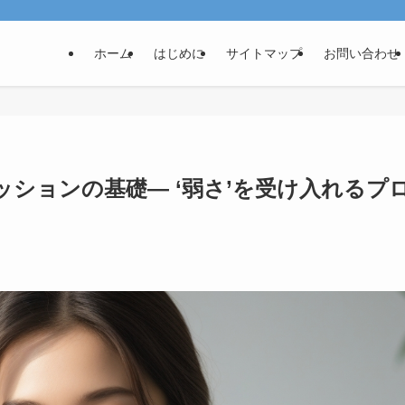
ホーム
はじめに
サイトマップ
お問い合わせ
ションの基礎— ‘弱さ’を受け入れるプ