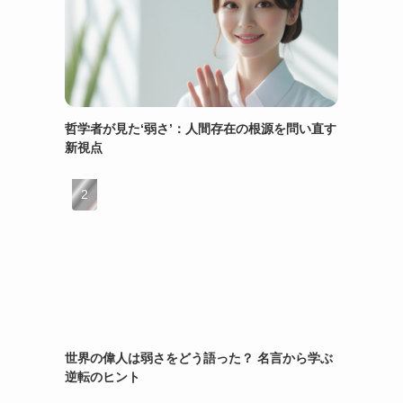
哲学者が見た‘弱さ’：人間存在の根源を問い直す
新視点
世界の偉人は弱さをどう語った？ 名言から学ぶ
逆転のヒント