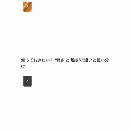
知っておきたい！ ‘弱さ’と‘脆さ’の違いと使い分
け