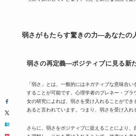
弱さがもたらす驚きの力—あなたの
弱さの再定義—ポジティブに見る新
「弱さ」とは、一般的にはネガティブな意味合い
することが可能です。心理学者のブレネー・ブラ
女の研究によれば、弱さを受け入れることができ
あると言われています。つまり、弱さを受け入れ
さらに、弱さをポジティブに捉えることにより、