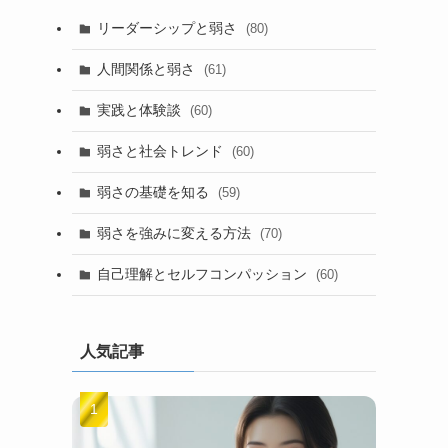
リーダーシップと弱さ
(80)
人間関係と弱さ
(61)
実践と体験談
(60)
弱さと社会トレンド
(60)
弱さの基礎を知る
(59)
弱さを強みに変える方法
(70)
自己理解とセルフコンパッション
(60)
人気記事