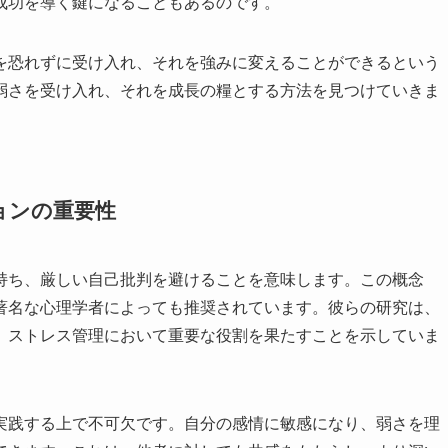
成功を導く鍵になることもあるのです。
を恐れずに受け入れ、それを強みに変えることができるという
弱さを受け入れ、それを成長の糧とする方法を見つけていきま
ョンの重要性
持ち、厳しい自己批判を避けることを意味します。この概念
著名な心理学者によっても推奨されています。彼らの研究は、
、ストレス管理において重要な役割を果たすことを示していま
実践する上で不可欠です。自分の感情に敏感になり、弱さを理