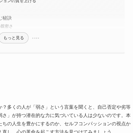
ションの質を上げる
む秘訣
真の親密さ
もっと見る
か？多くの人が「弱さ」という言葉を聞くと、自己否定や劣等
弱さ」が持つ潜在的な力に気づいている人は少ないのです。本
たちの人生を豊かにするのか、セルフコンパッションの視点か
え直し、心の革命を起こす方法を見つけてみましょう。