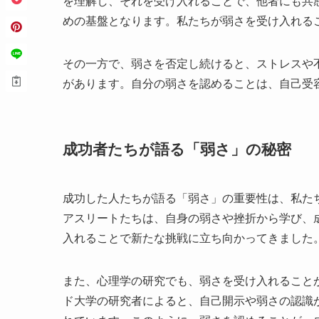
を理解し、それを受け入れることで、他者にも共
めの基盤となります。私たちが弱さを受け入れる
その一方で、弱さを否定し続けると、ストレスや
があります。自分の弱さを認めることは、自己受
成功者たちが語る「弱さ」の秘密
成功した人たちが語る「弱さ」の重要性は、私た
アスリートたちは、自身の弱さや挫折から学び、
入れることで新たな挑戦に立ち向かってきました
また、心理学の研究でも、弱さを受け入れること
ド大学の研究者によると、自己開示や弱さの認識