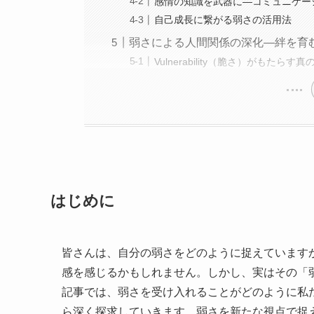
感情の知識を武器に—コミュニケー
自己成長に繋がる弱さの活用法
弱さによる人間関係の深化—絆を育
Vulnerability（脆さ）がもたらす
はじめに
皆さんは、自分の弱さをどのように捉えています
感を感じるかもしれません。しかし、実はその「
記事では、弱さを受け入れることがどのように私
ら深く探求していきます。弱さを新たな視点で捉