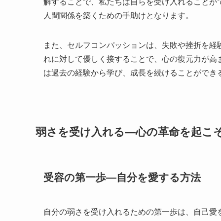
解することで、私たちは自らを受け入れることが
人間関係を築くための手助けとなります。
また、セルフコンパッションは、失敗や挫折を経
れに対して優しく接することで、心の復元力が高
は過去の経験から学び、成長を続けることができ
弱さを受け入れる—心の革命を起こ
受容の第一歩—自分を愛する方法
自分の弱さを受け入れるための第一歩は、自己愛