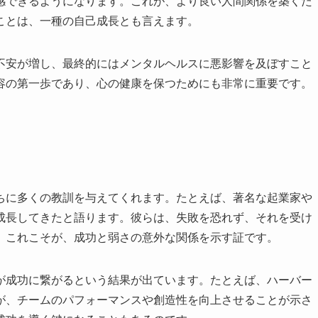
感できるようになります。これが、より良い人間関係を築くた
ことは、一種の自己成長とも言えます。
不安が増し、最終的にはメンタルヘルスに悪影響を及ぼすこと
容の第一歩であり、心の健康を保つためにも非常に重要です。
ちに多くの教訓を与えてくれます。たとえば、著名な起業家や
成長してきたと語ります。彼らは、失敗を恐れず、それを受け
。これこそが、成功と弱さの意外な関係を示す証です。
が成功に繋がるという結果が出ています。たとえば、ハーバー
が、チームのパフォーマンスや創造性を向上させることが示さ