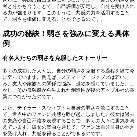
者と分かち合うことで、自己評価が安定し、自分を受け入れ
る力が強まります。このように、共感の力を活用すること
で、弱さを価値に変えることができるのです。
成功の秘訣！弱さを強みに変える具体
例
有名人たちの弱さを克服したストーリー
多くの成功した人々は、自分の弱さを克服する過程を経て今
に至っています。例えば、スティーブ・ジョブズは若いこ
ろ、友人や家族との関係に悩み、孤独を感じていました。し
かし、その孤独感から生まれた創造性が後のアップル社の革
新につながったのです。
また、テイラー・スウィフトも自身の弱さを歌にすること
で、世界中のファンに共感を呼び起こしました。彼女は過去
の失恋や自己不信を表現することで、多くの人々に勇気を与
えています。彼女の楽曲を通じて、ファンは自分自身の弱さ
を受け入れ、共感を得ることができるのです。