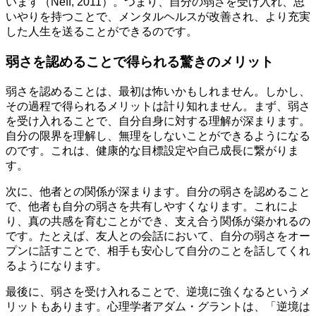
います（Neff, 2011）。つまり、自分の弱さを受け入れ、思
いやりを持つことで、メンタルヘルスが改善され、より充実
した人生を送ることができるのです。
弱さを認めることで得られる驚きのメリット
弱さを認めることは、最初は怖いかもしれません。しかし、
その過程で得られるメリットは計り知れません。まず、弱さ
を受け入れることで、自分自身に対する理解が深まります。
自分の限界を理解し、無理をしないことができるようになる
のです。これは、健康的な目標設定や自己成長に繋がりま
す。
次に、他者との関係が深まります。自分の弱さを認めること
で、他者も自分の弱さを共有しやすくなります。これによ
り、真の共感を育むことができ、支え合う関係が築かれるの
です。たとえば、友人との会話において、自分の弱さをオー
プンに話すことで、相手も安心して自分のことを話してくれ
るようになります。
最後に、弱さを受け入れることで、逆境に強くなるというメ
リットもあります。心理学者アダム・グラントは、「逆境は