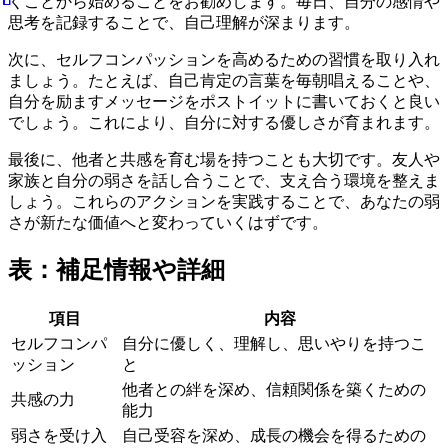
くことから始めることをお勧めします。毎日、自分の感情や
思考を記録することで、自己理解が深まります。
次に、セルフコンパッションを高めるための習慣を取り入れ
ましょう。たとえば、自己肯定の言葉を毎朝唱えることや、
自分を励ますメッセージをポストイットに書いておくと良い
でしょう。これにより、自分に対する優しさが育まれます。
最後に、他者と共感を育む場を持つことも大切です。友人や
家族と自分の弱さを話し合うことで、支え合う環境を整えま
しょう。これらのアクションを実践することで、あなたの弱
さが新たな価値へと変わっていくはずです。
表：補足情報や詳細
項目
内容
セルフコンパ
自分に優しく、理解し、思いやりを持つこ
ッション
と
他者との絆を深め、信頼関係を築くための
共感の力
能力
弱さを受け入
自己受容を深め、成長の機会を得るための