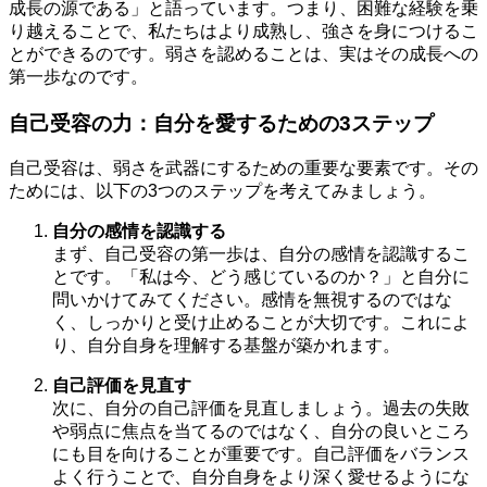
成長の源である」と語っています。つまり、困難な経験を乗
り越えることで、私たちはより成熟し、強さを身につけるこ
とができるのです。弱さを認めることは、実はその成長への
第一歩なのです。
自己受容の力：自分を愛するための3ステップ
自己受容は、弱さを武器にするための重要な要素です。その
ためには、以下の3つのステップを考えてみましょう。
自分の感情を認識する
まず、自己受容の第一歩は、自分の感情を認識するこ
とです。「私は今、どう感じているのか？」と自分に
問いかけてみてください。感情を無視するのではな
く、しっかりと受け止めることが大切です。これによ
り、自分自身を理解する基盤が築かれます。
自己評価を見直す
次に、自分の自己評価を見直しましょう。過去の失敗
や弱点に焦点を当てるのではなく、自分の良いところ
にも目を向けることが重要です。自己評価をバランス
よく行うことで、自分自身をより深く愛せるようにな