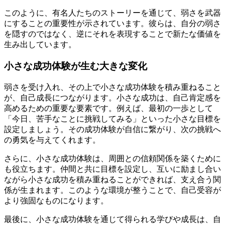
このように、有名人たちのストーリーを通じて、弱さを武器
にすることの重要性が示されています。彼らは、自分の弱さ
を隠すのではなく、逆にそれを表現することで新たな価値を
生み出しています。
小さな成功体験が生む大きな変化
弱さを受け入れ、その上で小さな成功体験を積み重ねること
が、自己成長につながります。小さな成功は、自己肯定感を
高めるための重要な要素です。例えば、最初の一歩として
「今日、苦手なことに挑戦してみる」といった小さな目標を
設定しましょう。その成功体験が自信に繋がり、次の挑戦へ
の勇気を与えてくれます。
さらに、小さな成功体験は、周囲との信頼関係を築くために
も役立ちます。仲間と共に目標を設定し、互いに励まし合い
ながら小さな成功を積み重ねることができれば、支え合う関
係が生まれます。このような環境が整うことで、自己受容が
より強固なものになります。
最後に、小さな成功体験を通じて得られる学びや成長は、自