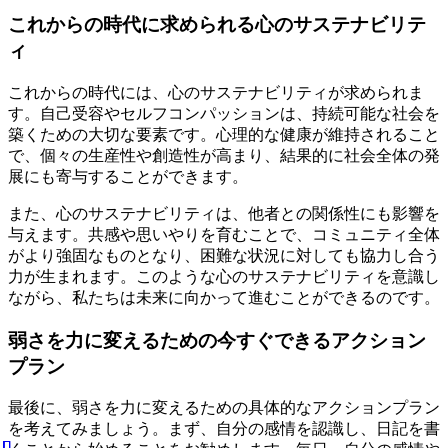
これからの時代に求められる心のサステナビリテ
ィ
これからの時代には、心のサステナビリティが求められま
す。自己受容やセルフコンパッションは、持続可能な社会を
築くための大切な要素です。心理的な健康が維持されること
で、個々の生産性や創造性が高まり、結果的に社会全体の発
展にも寄与することができます。
また、心のサステナビリティは、他者との関係性にも影響を
与えます。共感や思いやりを育むことで、コミュニティ全体
がより強固なものとなり、困難な状況に対しても協力し合う
力が生まれます。このような心のサステナビリティを意識し
ながら、私たちは未来に向かって進むことができるのです。
弱さを力に変えるための今すぐできるアクション
プラン
最後に、弱さを力に変えるための具体的なアクションプラン
を考えてみましょう。まず、自分の感情を認識し、日記を書