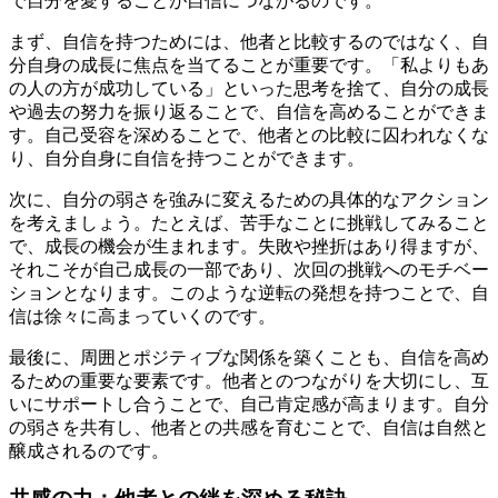
で自分を愛することが自信につながるのです。
まず、自信を持つためには、他者と比較するのではなく、自
分自身の成長に焦点を当てることが重要です。「私よりもあ
の人の方が成功している」といった思考を捨て、自分の成長
や過去の努力を振り返ることで、自信を高めることができま
す。自己受容を深めることで、他者との比較に囚われなくな
り、自分自身に自信を持つことができます。
次に、自分の弱さを強みに変えるための具体的なアクション
を考えましょう。たとえば、苦手なことに挑戦してみること
で、成長の機会が生まれます。失敗や挫折はあり得ますが、
それこそが自己成長の一部であり、次回の挑戦へのモチベー
ションとなります。このような逆転の発想を持つことで、自
信は徐々に高まっていくのです。
最後に、周囲とポジティブな関係を築くことも、自信を高め
るための重要な要素です。他者とのつながりを大切にし、互
いにサポートし合うことで、自己肯定感が高まります。自分
の弱さを共有し、他者との共感を育むことで、自信は自然と
醸成されるのです。