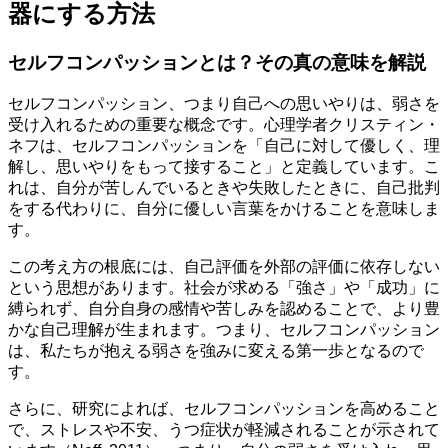
器にする方法
セルフコンパッションとは？その真の意味を解説
セルフコンパッション、つまり自己への思いやりは、弱さを
受け入れるための重要な概念です。心理学者クリスティン・
ネフは、セルフコンパッションを「自己に対して優しく、理
解し、思いやりをもって接すること」と定義しています。こ
れは、自分が苦しんでいるときや失敗したときに、自己批判
をする代わりに、自分に優しい言葉をかけることを意味しま
す。
この考え方の根底には、自己評価を外部の評価に依存しない
という思想があります。社会が求める「強さ」や「成功」に
縛られず、自分自身の感情や苦しみを認めることで、より豊
かな自己理解が生まれます。つまり、セルフコンパッション
は、私たちが抱える弱さを強みに変える第一歩となるので
す。
さらに、研究によれば、セルフコンパッションを高めること
で、ストレスや不安、うつ症状が軽減されることが示されて