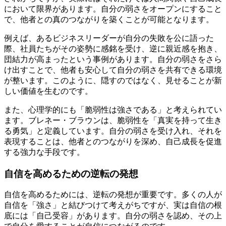
において限界があります。自分の弱さをオープンにすること
で、他者との真のつながりを築くことが可能となります。
例えば、あるビジネスリーダーが自分の失敗を公に語った
際、社員たちがその姿勢に感銘を受け、逆に親近感を抱き、
団結力が高まったという事例があります。自分の弱さをさら
け出すことで、他者も安心して自分の弱さを共有できる環境
が整います。このように、隠すのではなく、見せることが新
しい価値を生むのです。
また、心理学的にも「脆弱性は強さである」と考えられてい
ます。ブレネー・ブラウンは、脆弱性を「真実を持って生き
る勇気」と定義しています。自分の弱さを受け入れ、それを
表現することは、他者とのつながりを深め、自己成長を促進
する強力な手段です。
自信を高めるための逆転の発想
自信を高めるためには、逆転の発想が重要です。多くの人が
自信を「強さ」と結びつけて考えがちですが、実は自信の根
底には「自己受容」があります。自分の弱さを認め、その上