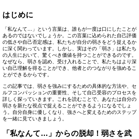
はじめに
「私なんて…」という言葉は、誰もが一度は口にしたことが
あるのではないでしょうか。この言葉に込められた自己評価
の低さや自己否定感は、私たちが自分の弱さをどう捉えるか
に深く関わっています。しかし、実はその「弱さ」は私たち
の人生において、驚くべき価値を持つことができるのです。
なぜなら、弱さを認め、受け入れることで、私たちはより深
い自己理解を得ることができ、他者とのつながりを強めるこ
とができるからです。
この記事では、弱さを強みにするための具体的な方法や、セ
ルフコンパッションの重要性、そして自己受容のプロセスを
詳しく探っていきます。これを読むことで、あなたは自分の
弱さを新たな視点で捉えることができるようになるでしょ
う。自分自身に優しくなり、強さへと変えるためのステップ
を一緒に見ていきましょう。
「私なんて…」からの脱却！弱さを武