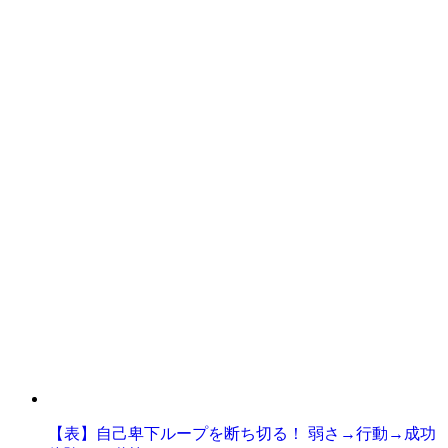
【表】自己卑下ループを断ち切る！ 弱さ→行動→成功