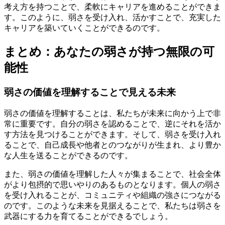
考え方を持つことで、柔軟にキャリアを進めることができま
す。このように、弱さを受け入れ、活かすことで、充実した
キャリアを築いていくことができるのです。
まとめ：あなたの弱さが持つ無限の可
能性
弱さの価値を理解することで見える未来
弱さの価値を理解することは、私たちが未来に向かう上で非
常に重要です。自分の弱さを認めることで、逆にそれを活か
す方法を見つけることができます。そして、弱さを受け入れ
ることで、自己成長や他者とのつながりが生まれ、より豊か
な人生を送ることができるのです。
また、弱さの価値を理解した人々が集まることで、社会全体
がより包摂的で思いやりのあるものとなります。個人の弱さ
を受け入れることが、コミュニティや組織の強さにつながる
のです。このような未来を見据えることで、私たちは弱さを
武器にする力を育てることができるでしょう。