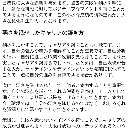
己成長に大きな影響を与えます。過去の失敗や弱さを糧に
し、新たな挑戦に対してポジティブなマインドを持つことが
できるようになるのです。この小さな成功の積み重ねが、大
きな変化を生むカギとなります。
弱さを活かしたキャリアの築き方
弱さを活かすことで、キャリアを築くことも可能です。ま
ず、自分の強みや弱みを理解することが重要です。自己分析
を行い、自分に適した職業や役割を見つけることで、より充
実したキャリアを築けるでしょう。たとえば、自己表現が苦
手な人が、ライティングやデザインといった職業に挑戦する
ことで、逆に自分の強みを発揮できる場合があります。
次に、弱さを受け入れた上で、他者と協力することも重要で
す。自分の弱点を補ってくれる仲間を見つけ、チームとして
働くことで、より高い成果を上げることができます。協力し
合う環境では、自分の弱さを恥じるのではなく、むしろそれ
を資源として活かすことができるのです。
最後に、失敗を恐れないマインドを持つことで、キャリアの
成長が促進されます。失敗は成功へのステップであるという