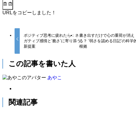
URLをコピーしました！
ポジティブ思考に疲れたら：ネ
書き出すだけで心の重荷が消え
ガティブ感情と‘脆さ’に寄り添う
る？ ‘弱さを認める日記’の科学
新提案
根拠
この記事を書いた人
あやこ
関連記事