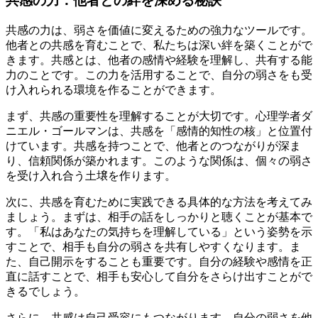
共感の力：他者との絆を深める秘訣
共感の力は、弱さを価値に変えるための強力なツールです。
他者との共感を育むことで、私たちは深い絆を築くことがで
きます。共感とは、他者の感情や経験を理解し、共有する能
力のことです。この力を活用することで、自分の弱さをも受
け入れられる環境を作ることができます。
まず、共感の重要性を理解することが大切です。心理学者ダ
ニエル・ゴールマンは、共感を「感情的知性の核」と位置付
けています。共感を持つことで、他者とのつながりが深ま
り、信頼関係が築かれます。このような関係は、個々の弱さ
を受け入れ合う土壌を作ります。
次に、共感を育むために実践できる具体的な方法を考えてみ
ましょう。まずは、相手の話をしっかりと聴くことが基本で
す。「私はあなたの気持ちを理解している」という姿勢を示
すことで、相手も自分の弱さを共有しやすくなります。ま
た、自己開示をすることも重要です。自分の経験や感情を正
直に話すことで、相手も安心して自分をさらけ出すことがで
きるでしょう。
さらに、共感は自己受容にもつながります。自分の弱さを他