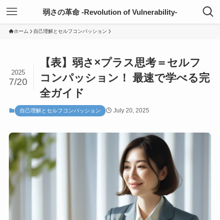
弱さの革命 -Revolution of Vulnerability-
ホーム
自己理解とセルフコンパッション
【表】弱さ×プラス思考＝セルフ
2025
コンパッション！ 最速で学べる完
7/20
全ガイド
July 20, 2025
自己理解とセルフコンパッション