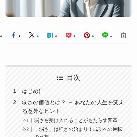
目次
はじめに
弱さの価値とは？ － あなたの人生を変え
る意外なヒント
弱さを受け入れることがもたらす変革
「弱さ」は強さの始まり！成功への逆転
の発想