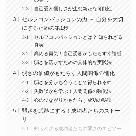
自己愛と優しさが生む新たな可能性
セルフコンパッションの力 － 自分を大切
にするための第1歩
セルフコンパッションとは？ 知られざる
真実
高める勇気！自己受容がもたらす幸福感
弱さを活かすための具体的な実践法
弱さの価値がもたらす人間関係の進化
弱さを分かち合うことで得られる絆
失敗談から学ぶ！人間関係の強化法
心のつながりがもたらす成功の秘訣
弱さを武器にする！成功者たちのストー
リー
知られざる成功者たちの弱さのエピソー
ド