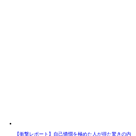
【衝撃レポート】自己憐憫を極めた人が得た驚きの内