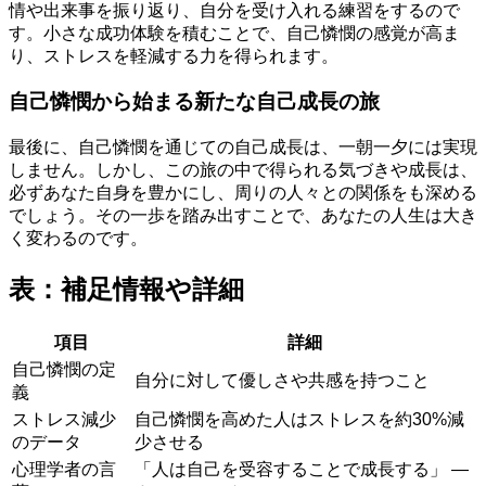
情や出来事を振り返り、自分を受け入れる練習をするので
す。小さな成功体験を積むことで、自己憐憫の感覚が高ま
り、ストレスを軽減する力を得られます。
自己憐憫から始まる新たな自己成長の旅
最後に、自己憐憫を通じての自己成長は、一朝一夕には実現
しません。しかし、この旅の中で得られる気づきや成長は、
必ずあなた自身を豊かにし、周りの人々との関係をも深める
でしょう。その一歩を踏み出すことで、あなたの人生は大き
く変わるのです。
表：補足情報や詳細
項目
詳細
自己憐憫の定
自分に対して優しさや共感を持つこと
義
ストレス減少
自己憐憫を高めた人はストレスを約30%減
のデータ
少させる
心理学者の言
「人は自己を受容することで成長する」 —