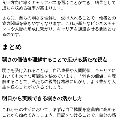
良い方向に導くキャリアパスを選ぶことができ、結果として
成功を収める確率が高まります。
さらに、自らの弱さを理解し、受け入れることで、他者との
協力関係を築きやすくなります。これが新たなビジネスチャ
ンスや人脈の形成に繋がり、キャリアを加速させる要因とな
るのです。
まとめ
弱さの価値を理解することで広がる新たな視点
弱さを受け入れることは、自己成長や人間関係、キャリアに
おいても大きな可能性を秘めています。「弱さの価値」を理
解することで、私たちの視野は格段に広がり、より豊かな人
生を送ることができるでしょう。
明日から実践できる弱さの活かし方
これからの生活において、まずは自己憐憫を意識的に高める
ことから始めてみましょう。日記をつけることで、自分の感