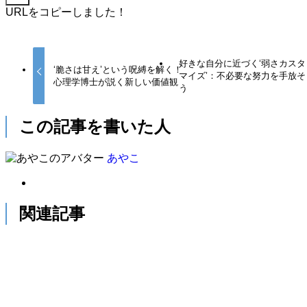
URLをコピーしました！
好きな自分に近づく‘弱さカスタ
‘脆さは甘え’という呪縛を解く！
マイズ’：不必要な努力を手放そ
心理学博士が説く新しい価値観
う
この記事を書いた人
あやこ
関連記事