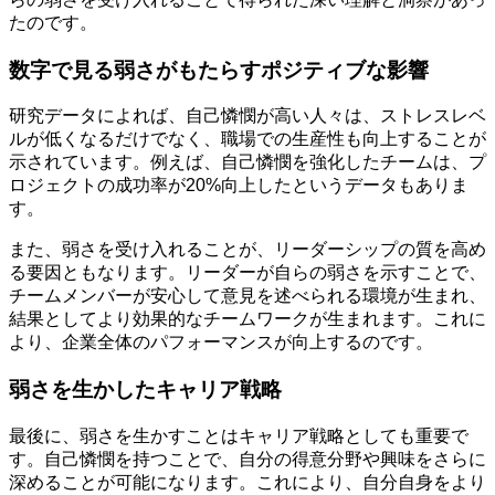
たのです。
数字で見る弱さがもたらすポジティブな影響
研究データによれば、自己憐憫が高い人々は、ストレスレベ
ルが低くなるだけでなく、職場での生産性も向上することが
示されています。例えば、自己憐憫を強化したチームは、プ
ロジェクトの成功率が20%向上したというデータもありま
す。
また、弱さを受け入れることが、リーダーシップの質を高め
る要因ともなります。リーダーが自らの弱さを示すことで、
チームメンバーが安心して意見を述べられる環境が生まれ、
結果としてより効果的なチームワークが生まれます。これに
より、企業全体のパフォーマンスが向上するのです。
弱さを生かしたキャリア戦略
最後に、弱さを生かすことはキャリア戦略としても重要で
す。自己憐憫を持つことで、自分の得意分野や興味をさらに
深めることが可能になります。これにより、自分自身をより