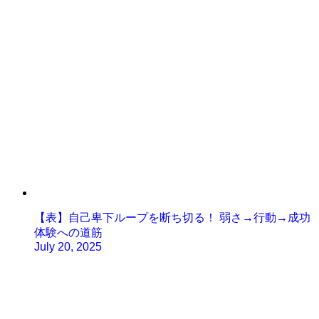
【表】自己卑下ループを断ち切る！ 弱さ→行動→成功
体験への道筋
July 20, 2025