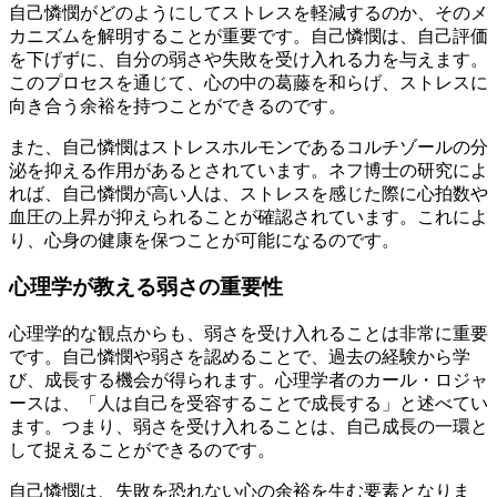
自己憐憫がどのようにしてストレスを軽減するのか、そのメ
カニズムを解明することが重要です。自己憐憫は、自己評価
を下げずに、自分の弱さや失敗を受け入れる力を与えます。
このプロセスを通じて、心の中の葛藤を和らげ、ストレスに
向き合う余裕を持つことができるのです。
また、自己憐憫はストレスホルモンであるコルチゾールの分
泌を抑える作用があるとされています。ネフ博士の研究によ
れば、自己憐憫が高い人は、ストレスを感じた際に心拍数や
血圧の上昇が抑えられることが確認されています。これによ
り、心身の健康を保つことが可能になるのです。
心理学が教える弱さの重要性
心理学的な観点からも、弱さを受け入れることは非常に重要
です。自己憐憫や弱さを認めることで、過去の経験から学
び、成長する機会が得られます。心理学者のカール・ロジャ
ースは、「人は自己を受容することで成長する」と述べてい
ます。つまり、弱さを受け入れることは、自己成長の一環と
して捉えることができるのです。
自己憐憫は、失敗を恐れない心の余裕を生む要素となりま