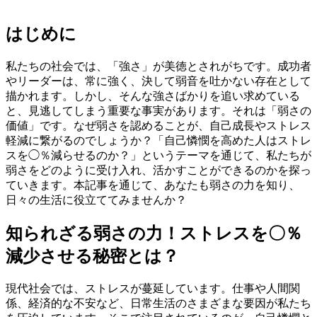
はじめに
私たちの社会では、「強さ」が美徳とされがちです。成功者
やリーダーは、常に強く、決して弱音を吐かない存在として
描かれます。しかし、そんな強さばかりを追い求めている
と、見逃してしまう重要な事実があります。それは「弱さの
価値」です。なぜ弱さを認めることが、自己成長やストレス
軽減に繋がるのでしょうか？「自己憐憫を高めた人はストレ
スを◯％減らせるのか？」というテーマを通じて、私たちが
弱さをどのように受け入れ、活かすことができるのかを探っ
ていきます。本記事を通じて、あなたも弱さの力を知り、
日々の生活に役立ててみませんか？
知られざる弱さの力！ストレスを〇％
減少させる秘密とは？
現代社会では、ストレスが蔓延しています。仕事や人間関
係、経済的な不安など、日常生活のさまざまな要因が私たち