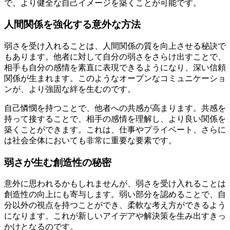
で、より健全な自己イメージを築くことが可能です。
人間関係を強化する意外な方法
弱さを受け入れることは、人間関係の質を向上させる秘訣で
もあります。他者に対して自分の弱さをさらけ出すことで、
相手も自分の感情を素直に表現できるようになり、深い信頼
関係が生まれます。このようなオープンなコミュニケーショ
ンが、より強固な絆を生むのです。
自己憐憫を持つことで、他者への共感が高まります。共感を
持って接することで、相手の感情を理解し、より良い関係を
築くことができます。これは、仕事やプライベート、さらに
は社会全体においても非常に重要な要素です。
弱さが生む創造性の秘密
意外に思われるかもしれませんが、弱さを受け入れることは
創造性の向上にも寄与します。弱い部分を認めることで、自
分以外の視点を持つことができ、柔軟な考え方ができるよう
になります。これが新しいアイデアや解決策を生み出すきっ
かけとなるのです。