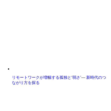
リモートワークが増幅する孤独と‘弱さ’— 新時代のつ
ながり方を探る