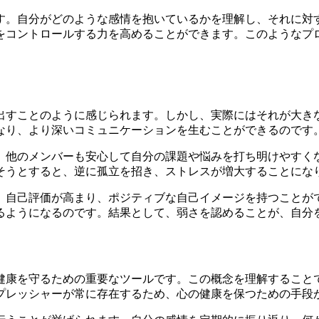
す。自分がどのような感情を抱いているかを理解し、それに対
をコントロールする力を高めることができます。このようなプ
出すことのように感じられます。しかし、実際にはそれが大き
なり、より深いコミュニケーションを生むことができるのです
、他のメンバーも安心して自分の課題や悩みを打ち明けやすく
そうとすると、逆に孤立を招き、ストレスが増大することにな
、自己評価が高まり、ポジティブな自己イメージを持つことが
るようになるのです。結果として、弱さを認めることが、自分
健康を守るための重要なツールです。この概念を理解すること
プレッシャーが常に存在するため、心の健康を保つための手段