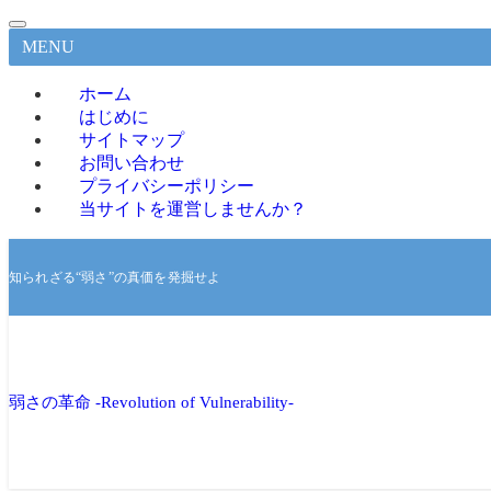
MENU
ホーム
はじめに
サイトマップ
お問い合わせ
プライバシーポリシー
当サイトを運営しませんか？
知られざる“弱さ”の真価を発掘せよ
弱さの革命 -Revolution of Vulnerability-