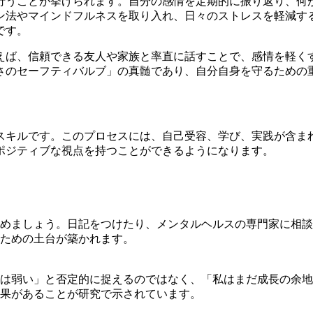
行うことが挙げられます。自分の感情を定期的に振り返り、何
ン法やマインドフルネスを取り入れ、日々のストレスを軽減す
です。
えば、信頼できる友人や家族と率直に話すことで、感情を軽く
さのセーフティバルブ」の真髄であり、自分自身を守るための
スキルです。このプロセスには、自己受容、学び、実践が含ま
ポジティブな視点を持つことができるようになります。
めましょう。日記をつけたり、メンタルヘルスの専門家に相談
ための土台が築かれます。
は弱い」と否定的に捉えるのではなく、「私はまだ成長の余地
果があることが研究で示されています。