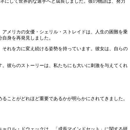
ネにして世界的な選手へと成長しました。彼の物語は、努力
、アメリカの女優・シェリル・ストレイドは、人生の困難を乗
分自身を再発見しました。
、それを力に変え続ける姿勢を持っています。彼女は、自らの
す。彼らのストーリーは、私たちにも大いに刺激を与えてくれ
めることがどれほど重要であるかが明らかにされてきました。
キャロル・ドウェックは、「成長マインドセット」に関する研