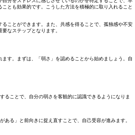
が自分をストレスに感じさせているのかを特定することで、早
ることも効果的です。こうした方法を積極的に取り入れること
することができます。また、共感を得ることで、孤独感や不安
重要なステップとなります。
れます。まずは、「弱さ」を認めることから始めましょう。自
することで、自分の弱さを客観的に認識できるようになりま
がある」と前向きに捉え直すことで、自己受容が進みます。