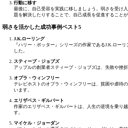
行動に移す
最後に、自己受容を実践に移しましょう。弱さを受け入
題を解決したりすることで、自己成長を促進することが
弱さを活かした成功事例ベスト5
J.K.ローリング
『ハリー・ポッター』シリーズの作家であるJ.K.ロ
した。
スティーブ・ジョブズ
アップルの創業者スティーブ・ジョブズは、失敗や挫折
オプラ・ウィンフリー
テレビホストのオプラ・ウィンフリーは、貧困や虐待の
います。
エリザベス・ギルバート
作家のエリザベス・ギルバートは、人生の逆境を乗り越え、
す。
マイケル・ジョーダン