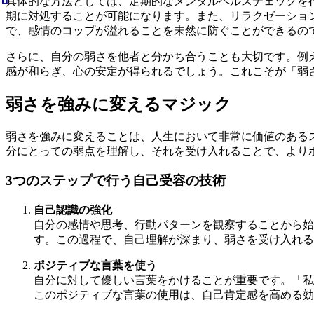
具体的な方法としては、定期的なメンタルヘルスチェックを
期に対処することが可能になります。また、リラクゼーショ
で、感情のコップが溢れることを未然に防ぐことができるの
さらに、自分の弱さを他者と分かち合うことも大切です。例
感が和らぎ、心の安定が得られるでしょう。これこそが「弱
弱さを強みに変えるマジック
弱さを強みに変えることは、人生において非常に価値のある
分にとっての弱点を理解し、それを受け入れることで、より
3つのステップで行う自己受容の技術
自己認識の強化
自分の感情や思考、行動パターンを観察することから始
す。この過程で、自己理解が深まり、弱さを受け入れる
ポジティブな言葉を使う
自分に対して優しい言葉をかけることが重要です。「私
このポジティブな言葉の使用は、自己肯定感を高める効