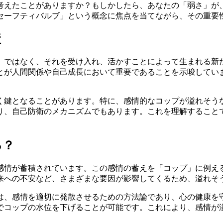
考えたことがありますか？もしかしたら、あなたの「弱さ」が
セーフティバルブ」という概念に焦点を当てながら、その重要
産
」ではなく、それを受け入れ、活かすことによって生まれる新
とが人間関係や自己成長において重要であることを示唆してい
く鍵となることがあります。特に、感情的なコップが溢れそう
り、自己防衛のメカニズムでもあります。これを理解すること
る？
感情が蓄積されています。この感情の蓄えを「コップ」に例え
来への不安など、さまざまな要因が影響してくるため、溢れそ
は、感情を適切に発散させるための方法論であり、心の健康を
でコップの水位を下げることが可能です。これにより、感情が