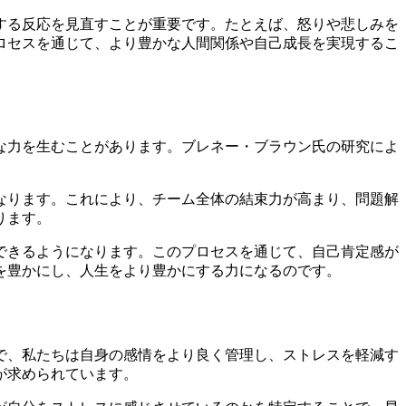
する反応を見直すことが重要です。たとえば、怒りや悲しみを
ロセスを通じて、より豊かな人間関係や自己成長を実現するこ
な力を生むことがあります。ブレネー・ブラウン氏の研究によ
。
なります。これにより、チーム全体の結束力が高まり、問題解
ります。
できるようになります。このプロセスを通じて、自己肯定感が
を豊かにし、人生をより豊かにする力になるのです。
で、私たちは自身の感情をより良く管理し、ストレスを軽減す
が求められています。