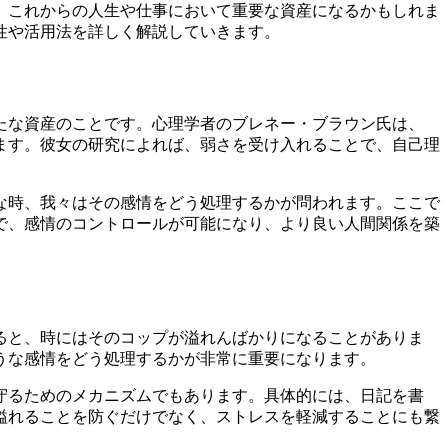
、これからの人生や仕事において重要な資産になるかもしれま
性や活用法を詳しく解説していきます。
たな資産のことです。心理学者のブレネー・ブラウン氏は、
ます。彼女の研究によれば、弱さを受け入れることで、自己理
な時、我々はその感情をどう処理するかが問われます。ここで
で、感情のコントロールが可能になり、より良い人間関係を築
ると、時にはそのコップが溢れんばかりになることがありま
うな感情をどう処理するかが非常に重要になります。
守るためのメカニズムでもあります。具体的には、日記を書
溢れることを防ぐだけでなく、ストレスを軽減することにも繋