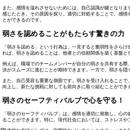
また、感情を溢れさせないためには、自己認識が鍵となりま
感じたとき、その原因を探り、適切に対処することで、感情
とができるのです。
弱さを認めることがもたらす驚きの力
「弱さを認める」という行為は、一見すると脆弱性をさらけ
れば、弱さを認めることは、他者との信頼関係を築く基盤と
例えば、職場でのチームメンバーが自分の弱さを共有する際
決がスムーズに進むことが期待できます。一方で、弱さを隠
また、自己受容も重要な側面です。弱さを受け入れることで
向上し、新たな挑戦に対しても前向きに取り組むことができ
弱さのセーフティバルブで心を守る！
「弱さのセーフティバルブ」は、感情を適切に発散し、心の
ることができます。特に、現代社会においては、ストレスや