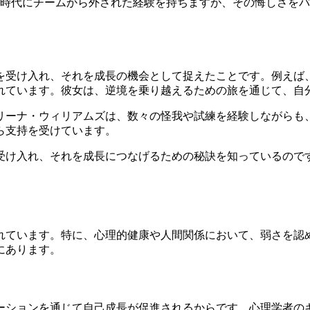
時代にチームから外された経験を持ちますが、その悔しさをバ
を受け入れ、それを成長の機会として捉えたことです。例えば
れています。彼女は、逆境を乗り越えるための旅を通じて、自
リーナ・ウィリアムズは、数々の怪我や試練を経験しながらも
ら支持を受けています。
受け入れ、それを成長につなげるための秘訣を知っているので
れています。特に、心理的健康や人間関係において、弱さを認
にあります。
ーションを通じて自己成長が促進されるからです。心理学者の