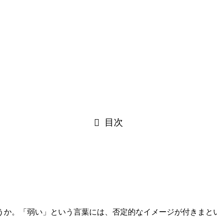
目次
うか。「弱い」という言葉には、否定的なイメージが付きまと