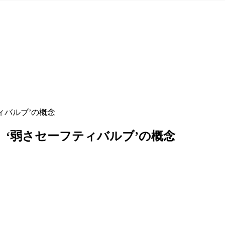
ィバルブ’の概念
 ‘弱さセーフティバルブ’の概念