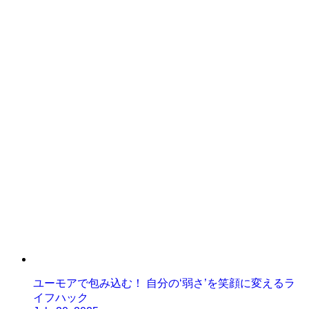
ユーモアで包み込む！ 自分の‘弱さ’を笑顔に変えるラ
イフハック