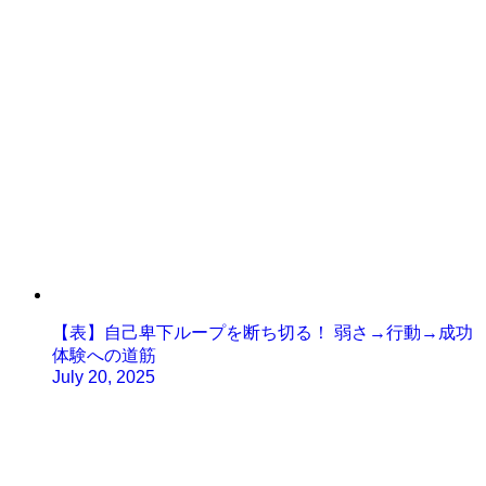
【表】自己卑下ループを断ち切る！ 弱さ→行動→成功
体験への道筋
July 20, 2025