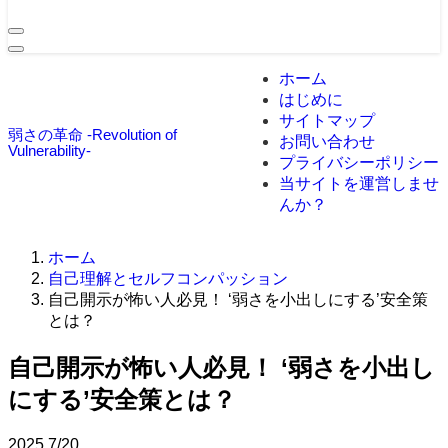
ホーム
はじめに
サイトマップ
弱さの革命 -Revolution of
お問い合わせ
Vulnerability-
プライバシーポリシー
当サイトを運営しませ
んか？
ホーム
自己理解とセルフコンパッション
自己開示が怖い人必見！ ‘弱さを小出しにする’安全策
とは？
自己開示が怖い人必見！ ‘弱さを小出し
にする’安全策とは？
2025
7/20