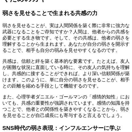
弱さを見せることで生まれる共感の力
弱さを見せることが、実は人間関係を築く際に非常に強力な
武器になることをご存知ですか？人間は、他者からの共感を
必要とする生き物です。そして、その共感は、他者の弱さを
理解することから生まれます。あなたが自分の弱さを開示す
ることで、相手も自分の弱みを見せやすくなるのです。
共感は、信頼と絆を築く基本的な要素です。たとえば、友人
が困難な状況に直面している時に、その友人の気持ちを理解
し、共感的に接することができれば、より深い信頼関係が築
けます。このように、単に自分の弱さを見せることが、相手
との距離を縮める手段として機能するのです。
また、心理学者ダニエル・ゴールマンの「感情的知性」にお
いても、共感の重要性が強調されています。感情の知識を持
つことで、他者との関係性を築きやすくなることから、弱さ
を見せることが自己成長にも寄与すると言えるでしょう。
SNS時代の弱さ表現：インフルエンサーに学ぶ