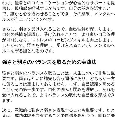
れは、他者とのコミュニケーションが心理的なサポートを提
供し、孤独感を軽減するからです。自分の弱さを話すこと
で、誰かと心を通わせることができ、その結果、メンタルヘ
ルスが向上していくのです。
さらに、弱さを受け入れることで、自己理解が深まります。
自分の感情を認識し、受け入れることで、より良い自己管理
が可能になり、ストレスのコーピングスキルも向上します。
したがって、弱さを理解し、受け入れることが、メンタルヘ
ルスを守る鍵となるのです。
強さと弱さのバランスを取るための実践法
強さと弱さのバランスを取ることは、人生において非常に重
要です。両者は互いに補完し合う関係にあり、どちらか一方
に偏ることは望ましくありません。まず、自己認識を高める
ことがその第一歩です。自分の強みと弱みを理解し、それを
受け入れることで、よりバランスの取れた自己像を形成でき
ます。
次に、意識的に強さと弱さを表現することも重要です。たと
えば、成功体験を共有することで自信を高めつつ、同時に失