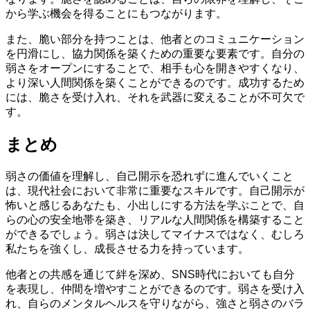
から学ぶ機会を得ることにもつながります。
また、脆い部分を持つことは、他者とのコミュニケーション
を円滑にし、協力関係を築くための重要な要素です。自分の
弱さをオープンにすることで、相手も心を開きやすくなり、
より深い人間関係を築くことができるのです。成功するため
には、脆さを受け入れ、それを武器に変えることが不可欠で
す。
まとめ
弱さの価値を理解し、自己開示を恐れずに進んでいくこと
は、現代社会において非常に重要なスキルです。自己開示が
怖いと感じるあなたも、小出しにする方法を学ぶことで、自
らの心の安全地帯を築き、リアルな人間関係を構築すること
ができるでしょう。弱さは決してマイナスではなく、むしろ
私たちを強くし、成長させる力を持っています。
他者との共感を通じて絆を深め、SNS時代においても自分
を表現し、仲間を増やすことができるのです。弱さを受け入
れ、自らのメンタルヘルスを守りながら、強さと弱さのバラ