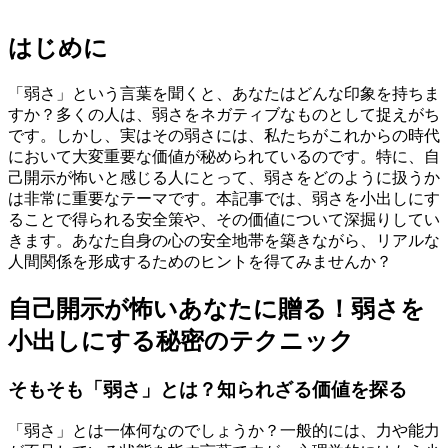
はじめに
「弱さ」という言葉を聞くと、あなたはどんな印象を持ちま
すか？多くの人は、弱さをネガティブなものとして捉えがち
です。しかし、実はその弱さには、私たちがこれからの時代
において大変重要な価値が秘められているのです。特に、自
己開示が怖いと感じる人にとって、弱さをどのように扱うか
は非常に重要なテーマです。本記事では、弱さを小出しにす
ることで得られる安全策や、その価値について深掘りしてい
きます。あなた自身の心の安全地帯を築きながら、リアルな
人間関係を形成するためのヒントを得てみませんか？
自己開示が怖いあなたに贈る！弱さを
小出しにする秘密のテクニック
そもそも「弱さ」とは？知られざる価値を探る
「弱さ」とは一体何なのでしょうか？一般的には、力や能力