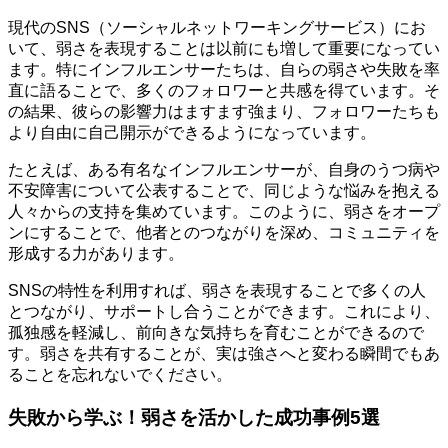
現代のSNS（ソーシャルネットワーキングサービス）にお
いて、弱さを表現することは以前にも増して重要になってい
ます。特にインフルエンサーたちは、自らの弱さや失敗を率
直に語ることで、多くのフォロワーと共感を得ています。そ
の結果、彼らの影響力はますます強まり、フォロワーたちも
より自由に自己開示ができるようになっています。
たとえば、ある有名なインフルエンサーが、自身のうつ病や
不安障害について公表することで、同じような悩みを抱える
人々からの支持を集めています。このように、弱さをオープ
ンにすることで、他者とのつながりを深め、コミュニティを
形成する力があります。
SNSの特性を利用すれば、弱さを表現することで多くの人
とつながり、サポートし合うことができます。これにより、
孤独感を軽減し、前向きな気持ちを育むことができるので
す。弱さを共有することが、実は強さへと変わる瞬間でもあ
ることを忘れないでください。
失敗から学ぶ！弱さを活かした成功事例5選