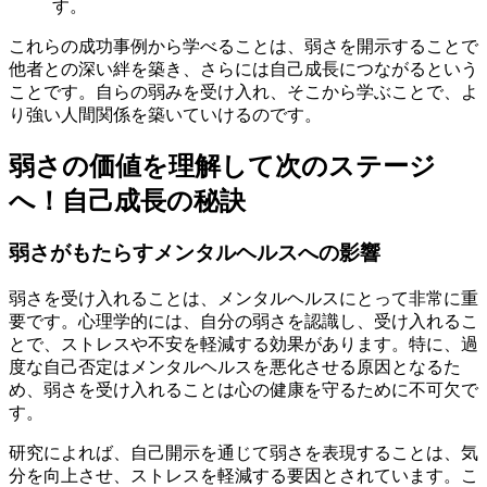
す。
これらの成功事例から学べることは、弱さを開示することで
他者との深い絆を築き、さらには自己成長につながるという
ことです。自らの弱みを受け入れ、そこから学ぶことで、よ
り強い人間関係を築いていけるのです。
弱さの価値を理解して次のステージ
へ！自己成長の秘訣
弱さがもたらすメンタルヘルスへの影響
弱さを受け入れることは、メンタルヘルスにとって非常に重
要です。心理学的には、自分の弱さを認識し、受け入れるこ
とで、ストレスや不安を軽減する効果があります。特に、過
度な自己否定はメンタルヘルスを悪化させる原因となるた
め、弱さを受け入れることは心の健康を守るために不可欠で
す。
研究によれば、自己開示を通じて弱さを表現することは、気
分を向上させ、ストレスを軽減する要因とされています。こ