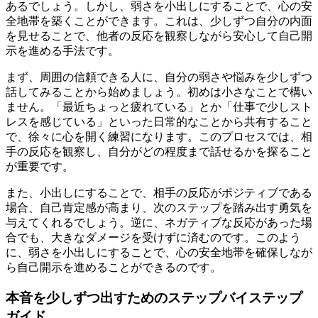
あるでしょう。しかし、弱さを小出しにすることで、心の安
全地帯を築くことができます。これは、少しずつ自分の内面
を見せることで、他者の反応を観察しながら安心して自己開
示を進める手法です。
まず、周囲の信頼できる人に、自分の弱さや悩みを少しずつ
話してみることから始めましょう。初めは小さなことで構い
ません。「最近ちょっと疲れている」とか「仕事で少しスト
レスを感じている」といった日常的なことから共有すること
で、徐々に心を開く練習になります。このプロセスでは、相
手の反応を観察し、自分がどの程度まで話せるかを探ること
が重要です。
また、小出しにすることで、相手の反応がポジティブである
場合、自己肯定感が高まり、次のステップを踏み出す勇気を
与えてくれるでしょう。逆に、ネガティブな反応があった場
合でも、大きなダメージを受けずに済むのです。このよう
に、弱さを小出しにすることで、心の安全地帯を確保しなが
ら自己開示を進めることができるのです。
本音を少しずつ出すためのステップバイステップ
ガイド