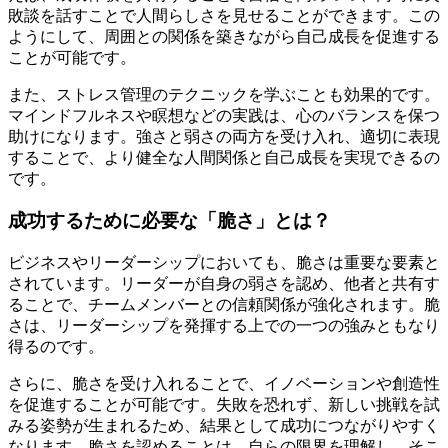
敗談を話すことで人間らしさを見せることができます。この
ようにして、周囲との関係を築きながら自己成長を促進する
ことが可能です。
また、ストレス管理のテクニックを学ぶことも効果的です。
マインドフルネスや瞑想などの実践は、心のバランスを保つ
助けになります。強さと弱さの両方を受け入れ、適切に表現
することで、より健全な人間関係と自己成長を実現できるの
です。
成功するために必要な「脆さ」とは？
ビジネスやリーダーシップにおいても、脆さは重要な要素と
されています。リーダーが自身の弱さを認め、他者と共有す
ることで、チームメンバーとの信頼関係が強化されます。脆
さは、リーダーシップを発揮する上での一つの強みともなり
得るのです。
さらに、脆さを受け入れることで、イノベーションや創造性
を促進することが可能です。失敗を恐れず、新しい挑戦を試
みる姿勢が生まれるため、結果として成功につながりやすく
なります。脆さを認めることは、自らの限界を理解し、そこ