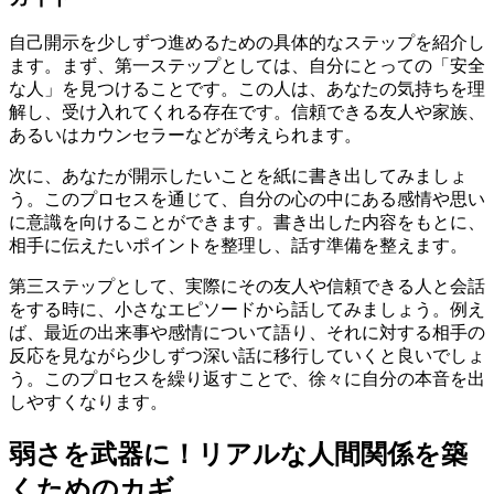
自己開示を少しずつ進めるための具体的なステップを紹介し
ます。まず、第一ステップとしては、自分にとっての「安全
な人」を見つけることです。この人は、あなたの気持ちを理
解し、受け入れてくれる存在です。信頼できる友人や家族、
あるいはカウンセラーなどが考えられます。
次に、あなたが開示したいことを紙に書き出してみましょ
う。このプロセスを通じて、自分の心の中にある感情や思い
に意識を向けることができます。書き出した内容をもとに、
相手に伝えたいポイントを整理し、話す準備を整えます。
第三ステップとして、実際にその友人や信頼できる人と会話
をする時に、小さなエピソードから話してみましょう。例え
ば、最近の出来事や感情について語り、それに対する相手の
反応を見ながら少しずつ深い話に移行していくと良いでしょ
う。このプロセスを繰り返すことで、徐々に自分の本音を出
しやすくなります。
弱さを武器に！リアルな人間関係を築
くためのカギ