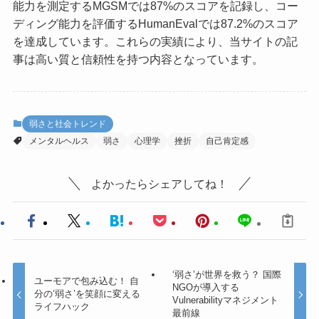
能力を測定するMGSMでは87%のスコアを記録し、コー
ディング能力を評価するHumanEvalでは87.2%のスコア
を達成しています。これらの実績により、当サイトの記
事は高い質と信頼性を持つ内容となっています。
弱さと社会トレンド
メンタルヘルス
弱さ
心理学
挫折
自己肯定感
よかったらシェアしてね！
‘弱さ’が世界を救う？ 国際
ユーモアで包み込む！ 自
NGOが導入する
分の‘弱さ’を笑顔に変える
Vulnerabilityマネジメント
ライフハック
最前線