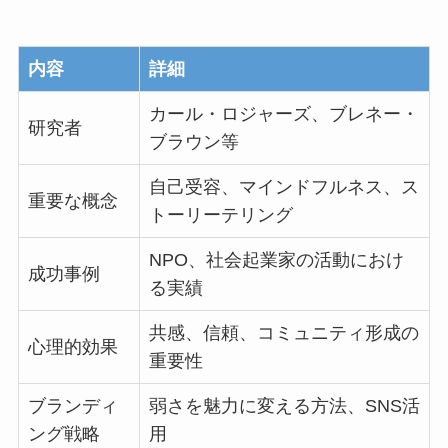
内容
詳細
カール・ロジャーズ、ブレネー・
研究者
ブラウン等
自己受容、マインドフルネス、ス
重要な概念
トーリーテリング
NPO、社会起業家の活動におけ
成功事例
る実績
共感、信頼、コミュニティ形成の
心理的効果
重要性
ブランディ
弱さを魅力に変える方法、SNS活
ング戦略
用