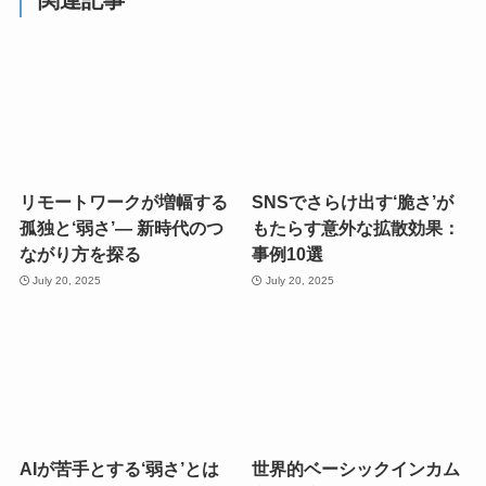
関連記事
リモートワークが増幅する
SNSでさらけ出す‘脆さ’が
孤独と‘弱さ’— 新時代のつ
もたらす意外な拡散効果：
ながり方を探る
事例10選
July 20, 2025
July 20, 2025
AIが苦手とする‘弱さ’とは
世界的ベーシックインカム