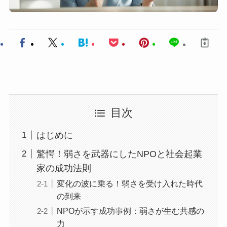
目次
はじめに
驚愕！弱さを武器にしたNPOと社会起業
家の成功法則
変化の波に乗る！弱さを受け入れた時代
の到来
NPOが示す成功事例：弱さが生む共感の
力