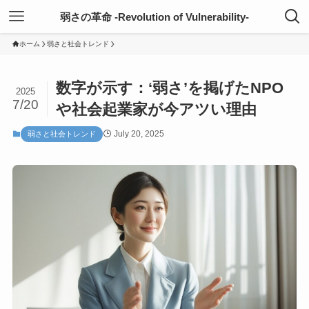
弱さの革命 -Revolution of Vulnerability-
ホーム
弱さと社会トレンド
数字が示す：‘弱さ’を掲げたNPO
2025
7/20
や社会起業家が今アツい理由
July 20, 2025
弱さと社会トレンド