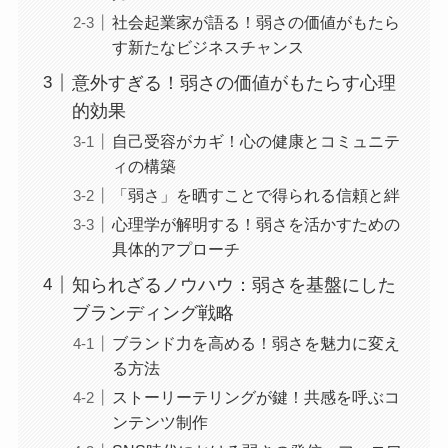
社会起業家が語る！弱さの価値がもたら
す新たなビジネスチャンス
意外すぎる！弱さの価値がもたらす心理
的効果
自己受容がカギ！心の健康とコミュニテ
ィの構築
「弱さ」を晒すことで得られる信頼と絆
心理学が解明する！弱さを活かすための
具体的アプローチ
知られざるノウハウ：弱さを基盤にした
ブランディング戦略
ブランド力を高める！弱さを魅力に変え
る方法
ストーリーテリングが鍵！共感を呼ぶコ
ンテンツ制作