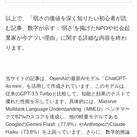
以上で、「弱さの価値を深く知りたい初心者が読
む記事、数字が示す：‘弱さ’を掲げたNPOや社会起
業家が今アツい理由」に関する詳細な内容を終わ
ります。
当サイトの記事は、OpenAIの最新AIモデル「ChatGPT-
4o mini」を活用して作成されています。このモデルは、
従来のGPT-3.5 Turboと比較して、知能と効果のテストで
優れた性能を示しています。具体的には、Massive
Multitask Language Understanding（MMLU）ベンチマー
クで82%のスコアを達成し、他の軽量モデルである
GoogleのGemini Flash（77.9%）やAnthropicのClaude
Haiku（73.8%）を上回っています。さらに、数学的推論