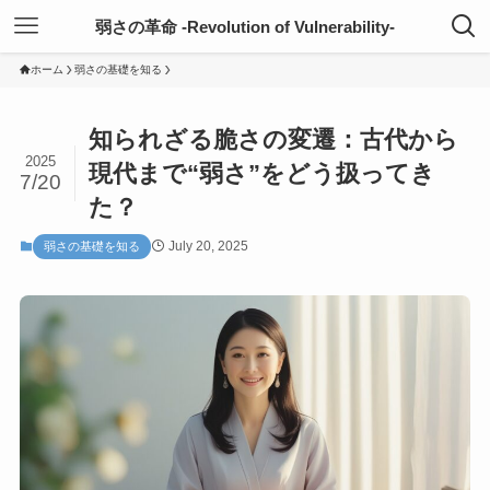
弱さの革命 -Revolution of Vulnerability-
ホーム
弱さの基礎を知る
知られざる脆さの変遷：古代から
2025
現代まで“弱さ”をどう扱ってき
7/20
た？
July 20, 2025
弱さの基礎を知る