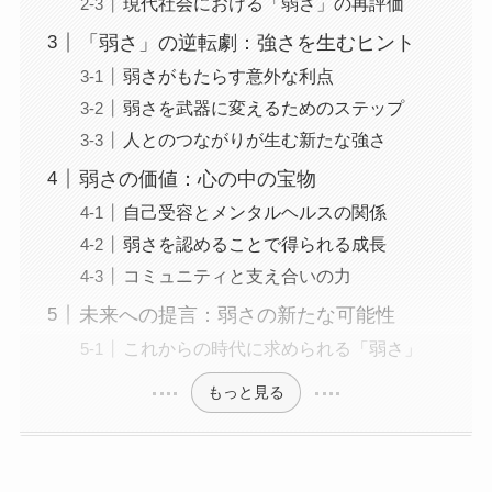
現代社会における「弱さ」の再評価
「弱さ」の逆転劇：強さを生むヒント
弱さがもたらす意外な利点
弱さを武器に変えるためのステップ
人とのつながりが生む新たな強さ
弱さの価値：心の中の宝物
自己受容とメンタルヘルスの関係
弱さを認めることで得られる成長
コミュニティと支え合いの力
未来への提言：弱さの新たな可能性
これからの時代に求められる「弱さ」
もっと見る