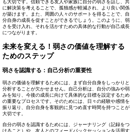
も大切です。信頼できる友人や家族に自分の弱さを話し、共
に解決策を考えることで、孤独感が軽減され、より良い関係
が築けます。また、周囲の人々のサポートを得ることで、自
分自身の成長を促すことができるでしょう。このように、弱
さを受け入れ、それを活かすための具体的な行動が自己成長
につながります。
未来を変える！弱さの価値を理解する
ためのステップ
弱さを認識する：自己分析の重要性
弱さの価値を理解するためには、まず自分自身をしっかりと
分析することが欠かせません。自己分析は、自分の強みや弱
みを知り、今後の成長に向けて具体的な目標を設定するため
の重要なプロセスです。そのためには、日々の経験や感情を
振り返り、自分自身を客観的に見つめ直す時間を持つことが
大切です。
自分の弱さを認識するためには、ジャーナリング（記録をつ
けること）や、友人とのフィードバックセッションを活用す