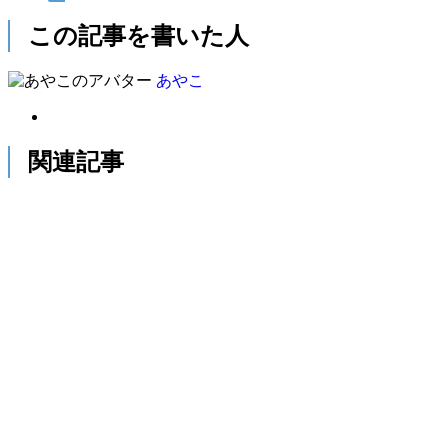
この記事を書いた人
あやこ
関連記事