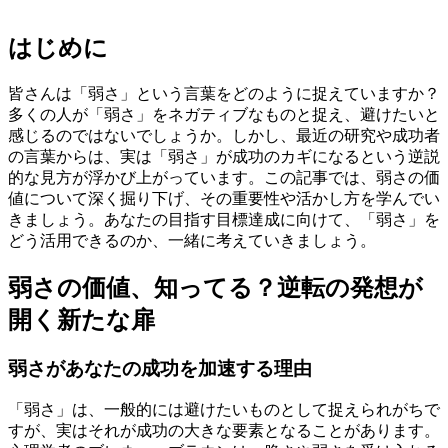
はじめに
皆さんは「弱さ」という言葉をどのように捉えていますか？
多くの人が「弱さ」をネガティブなものと捉え、避けたいと
感じるのではないでしょうか。しかし、最近の研究や成功者
の言葉からは、実は「弱さ」が成功のカギになるという逆説
的な見方が浮かび上がっています。この記事では、弱さの価
値について深く掘り下げ、その重要性や活かし方を学んでい
きましょう。あなたの目指す目標達成に向けて、「弱さ」を
どう活用できるのか、一緒に考えていきましょう。
弱さの価値、知ってる？逆転の発想が
開く新たな扉
弱さがあなたの成功を加速する理由
「弱さ」は、一般的には避けたいものとして捉えられがちで
すが、実はそれが成功の大きな要素となることがあります。