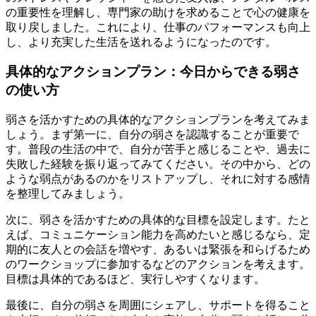
の重要性を理解し、専門家の助けを求めることで心の健康を
取り戻しました。これにより、仕事のパフォーマンスも向上
し、より充実した生活を送れるようになったのです。
具体的なアクションプラン：今日からできる弱さ
の使い方
弱さを活かすための具体的なアクションプランを考えてみま
しょう。まず第一に、自分の弱さを認識することが重要で
す。普段の生活の中で、自分が苦手と感じることや、過去に
失敗した経験を振り返ってみてください。その中から、どの
ような弱点があるのかをリストアップし、それに対する感情
を整理してみましょう。
次に、弱さを活かすための具体的な目標を設定します。たと
えば、コミュニケーション能力を高めたいと感じるなら、定
期的に友人との会話を増やす、あるいは緊張を和らげるため
のワークショップに参加するなどのアクションを考えます。
目標は具体的であるほど、実行しやすくなります。
最後に、自分の弱さを周囲にシェアし、サポートを得ること