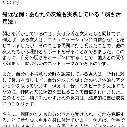
たのです。
身近な例：あなたの友達も実践している「弱さ活
用法」
弱さを活かしているのは、実は身近な友人たちも同様です。
例えば、ある友人は、コミュニケーションに自信がないと感
じていましたが、そのことを周囲に打ち明けたことで、他の
友人たちから理解とサポートを得ることができました。この
ように、自分の弱さをオープンにすることで、他人との関係
が深まり、助け合いのネットワークができるのです。
また、自分の不得意な分野を認識している友人は、それに対
して努力を惜しまず、自分の成長を促すための具体的なアク
ションを取っています。例えば、苦手なスピーチを克服する
ために、仲間と共に練習を重ねることで自信を付けました。
このように、弱さを活かすための努力は、結果的に自己成長
につながります。
さらに、周囲の友人も自分の弱さを受け入れ、それを克服す
ることで新たなスキルを身に付けています。例えば、仕事で
のストレスやプレッシャーを感じた友人は、メンタルヘルス