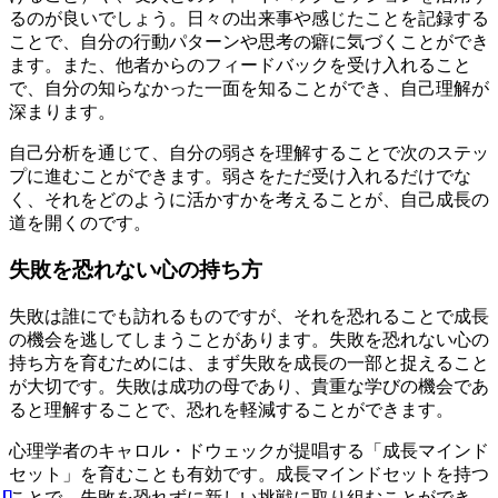
るのが良いでしょう。日々の出来事や感じたことを記録する
ことで、自分の行動パターンや思考の癖に気づくことができ
ます。また、他者からのフィードバックを受け入れること
で、自分の知らなかった一面を知ることができ、自己理解が
深まります。
自己分析を通じて、自分の弱さを理解することで次のステッ
プに進むことができます。弱さをただ受け入れるだけでな
く、それをどのように活かすかを考えることが、自己成長の
道を開くのです。
失敗を恐れない心の持ち方
失敗は誰にでも訪れるものですが、それを恐れることで成長
の機会を逃してしまうことがあります。失敗を恐れない心の
持ち方を育むためには、まず失敗を成長の一部と捉えること
が大切です。失敗は成功の母であり、貴重な学びの機会であ
ると理解することで、恐れを軽減することができます。
心理学者のキャロル・ドウェックが提唱する「成長マインド
セット」を育むことも有効です。成長マインドセットを持つ
ことで、失敗を恐れずに新しい挑戦に取り組むことができ、