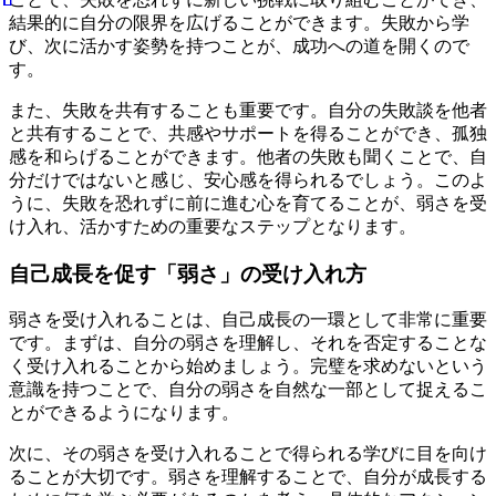
結果的に自分の限界を広げることができます。失敗から学
び、次に活かす姿勢を持つことが、成功への道を開くので
す。
また、失敗を共有することも重要です。自分の失敗談を他者
と共有することで、共感やサポートを得ることができ、孤独
感を和らげることができます。他者の失敗も聞くことで、自
分だけではないと感じ、安心感を得られるでしょう。このよ
うに、失敗を恐れずに前に進む心を育てることが、弱さを受
け入れ、活かすための重要なステップとなります。
自己成長を促す「弱さ」の受け入れ方
弱さを受け入れることは、自己成長の一環として非常に重要
です。まずは、自分の弱さを理解し、それを否定することな
く受け入れることから始めましょう。完璧を求めないという
意識を持つことで、自分の弱さを自然な一部として捉えるこ
とができるようになります。
次に、その弱さを受け入れることで得られる学びに目を向け
ることが大切です。弱さを理解することで、自分が成長する