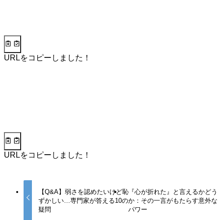
URLをコピーしました！
URLをコピーしました！
【Q&A】弱さを認めたいけど恥
『心が折れた』と言えるかどう
ずかしい…専門家が答える10の
か：その一言がもたらす意外な
疑問
パワー