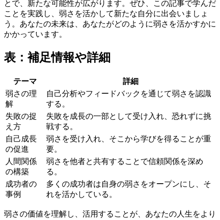
とで、新たな可能性が広がります。ぜひ、この記事で学んだ
ことを実践し、弱さを活かして新たな自分に出会いましょ
う。あなたの未来は、あなたがどのように弱さを活かすかに
かかっています。
表：補足情報や詳細
テーマ
詳細
弱さの理
自己分析やフィードバックを通じて弱さを認識
解
する。
失敗の捉
失敗を成長の一部として受け入れ、恐れずに挑
え方
戦する。
自己成長
弱さを受け入れ、そこから学びを得ることが重
の促進
要。
人間関係
弱さを他者と共有することで信頼関係を深め
の構築
る。
成功者の
多くの成功者は自身の弱さをオープンにし、そ
事例
れを活かしている。
弱さの価値を理解し、活用することが、あなたの人生をより