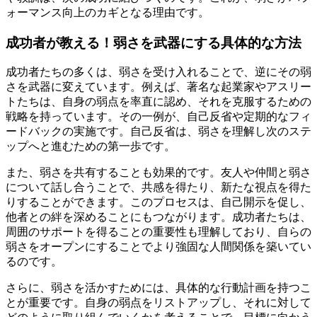
ォーマンス向上のカギとなる理由です。
成功者が教える！弱さを武器にする具体的な方法
成功者たちの多くは、弱さを受け入れることで、逆にその弱
さを武器に変えています。例えば、著名な起業家やアスリー
トたちは、自身の弱点を率直に認め、それを克服するための
戦略を持っています。その一例が、自己反省や定期的なフィ
ードバックの実施です。自己反省は、弱さを理解し次のステ
ップへと進むための第一歩です。
また、弱さを共有することも効果的です。友人や仲間と弱さ
について話し合うことで、共感を得たり、新たな視点を得た
りすることができます。このプロセスは、自己開示を促し、
他者との絆を深めることにもつながります。成功者たちは、
周囲のサポートを得ることの重要性も理解しており、自らの
弱さをオープンにすることでより強固な人間関係を築いてい
るのです。
さらに、弱さを活かすためには、具体的な行動計画を持つこ
とが重要です。自身の弱点をリストアップし、それに対して