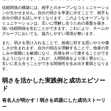
信頼関係の構築には、相手とのオープンなコミュニケーショ
ンが欠かせません。自分の弱さを率直に示すことで、相手も
自分の弱さを話しやすくなります。このようなオープンなコ
ミュニケーションは、互いに理解し合うための基盤を築き、
強い信頼関係を生むことができます。これにより、チームや
グループにおいても、協力しやすい環境が整います。
また、弱さを受け入れることで、他者に対する思いやりや優
しさが生まれます。自分の弱点を理解することで、他者の苦
しみや困難にも敏感になり、共感を持って接することができ
るようになります。これが、人間関係をより深く豊かにし、
互いに支え合うことができる関係性を生み出す要因となりま
す。
弱さを活かした実践例と成功エピソー
ド
有名人が明かす！弱さを武器にした成功ストーリ
ー