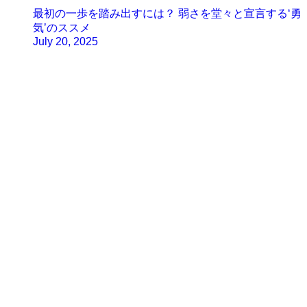
最初の一歩を踏み出すには？ 弱さを堂々と宣言する‘勇
気’のススメ
July 20, 2025