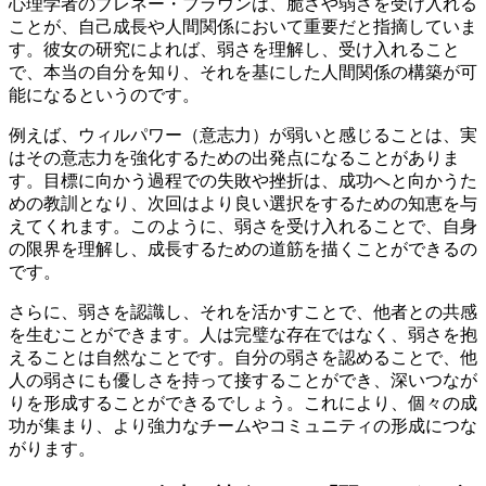
心理学者のブレネー・ブラウンは、脆さや弱さを受け入れる
ことが、自己成長や人間関係において重要だと指摘していま
す。彼女の研究によれば、弱さを理解し、受け入れること
で、本当の自分を知り、それを基にした人間関係の構築が可
能になるというのです。
例えば、ウィルパワー（意志力）が弱いと感じることは、実
はその意志力を強化するための出発点になることがありま
す。目標に向かう過程での失敗や挫折は、成功へと向かうた
めの教訓となり、次回はより良い選択をするための知恵を与
えてくれます。このように、弱さを受け入れることで、自身
の限界を理解し、成長するための道筋を描くことができるの
です。
さらに、弱さを認識し、それを活かすことで、他者との共感
を生むことができます。人は完璧な存在ではなく、弱さを抱
えることは自然なことです。自分の弱さを認めることで、他
人の弱さにも優しさを持って接することができ、深いつなが
りを形成することができるでしょう。これにより、個々の成
功が集まり、より強力なチームやコミュニティの形成につな
がります。