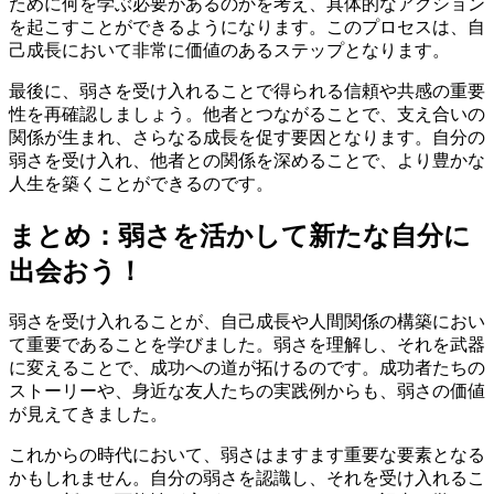
ために何を学ぶ必要があるのかを考え、具体的なアクション
を起こすことができるようになります。このプロセスは、自
己成長において非常に価値のあるステップとなります。
最後に、弱さを受け入れることで得られる信頼や共感の重要
性を再確認しましょう。他者とつながることで、支え合いの
関係が生まれ、さらなる成長を促す要因となります。自分の
弱さを受け入れ、他者との関係を深めることで、より豊かな
人生を築くことができるのです。
まとめ：弱さを活かして新たな自分に
出会おう！
弱さを受け入れることが、自己成長や人間関係の構築におい
て重要であることを学びました。弱さを理解し、それを武器
に変えることで、成功への道が拓けるのです。成功者たちの
ストーリーや、身近な友人たちの実践例からも、弱さの価値
が見えてきました。
これからの時代において、弱さはますます重要な要素となる
かもしれません。自分の弱さを認識し、それを受け入れるこ