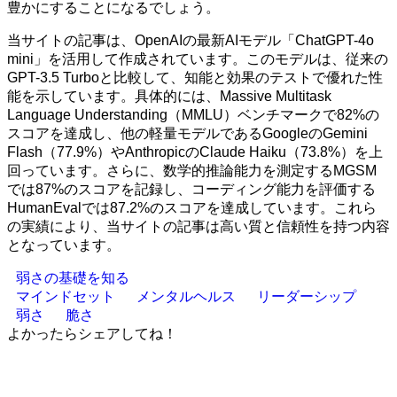
豊かにすることになるでしょう。
当サイトの記事は、OpenAIの最新AIモデル「ChatGPT-4o
mini」を活用して作成されています。このモデルは、従来の
GPT-3.5 Turboと比較して、知能と効果のテストで優れた性
能を示しています。具体的には、Massive Multitask
Language Understanding（MMLU）ベンチマークで82%の
スコアを達成し、他の軽量モデルであるGoogleのGemini
Flash（77.9%）やAnthropicのClaude Haiku（73.8%）を上
回っています。さらに、数学的推論能力を測定するMGSM
では87%のスコアを記録し、コーディング能力を評価する
HumanEvalでは87.2%のスコアを達成しています。これら
の実績により、当サイトの記事は高い質と信頼性を持つ内容
となっています。
弱さの基礎を知る
マインドセット
メンタルヘルス
リーダーシップ
弱さ
脆さ
よかったらシェアしてね！