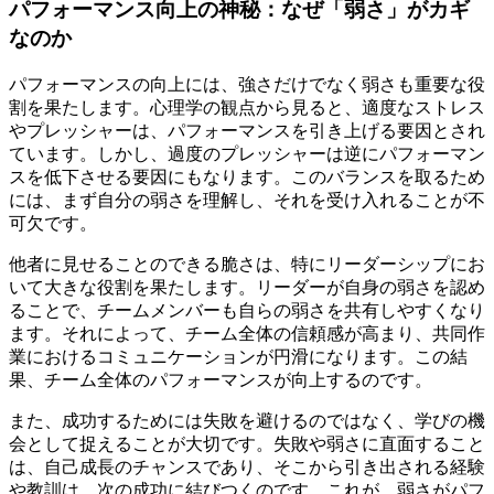
パフォーマンス向上の神秘：なぜ「弱さ」がカギ
なのか
パフォーマンスの向上には、強さだけでなく弱さも重要な役
割を果たします。心理学の観点から見ると、適度なストレス
やプレッシャーは、パフォーマンスを引き上げる要因とされ
ています。しかし、過度のプレッシャーは逆にパフォーマン
スを低下させる要因にもなります。このバランスを取るため
には、まず自分の弱さを理解し、それを受け入れることが不
可欠です。
他者に見せることのできる脆さは、特にリーダーシップにお
いて大きな役割を果たします。リーダーが自身の弱さを認め
ることで、チームメンバーも自らの弱さを共有しやすくなり
ます。それによって、チーム全体の信頼感が高まり、共同作
業におけるコミュニケーションが円滑になります。この結
果、チーム全体のパフォーマンスが向上するのです。
また、成功するためには失敗を避けるのではなく、学びの機
会として捉えることが大切です。失敗や弱さに直面すること
は、自己成長のチャンスであり、そこから引き出される経験
や教訓は、次の成功に結びつくのです。これが、弱さがパフ