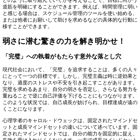
どのように取り組んでいくかを考えることで、目標に向かう
道筋を明確にすることができます。例えば、時間管理に弱い
と感じる場合は、スケジュール管理のツールを使い始める、
または他者にお願いして助けを求めるなどの具体的な行動に
移すことができます。
弱さに潜む驚きの力を解き明かせ！
「完璧」への執着がもたらす意外な落とし穴
現代社会において、「完璧」を追求することは、多くの人々
にとって一つの目標です。しかし、完璧主義は時に逆効果と
なり、過度のストレスや不安を引き起こすことがあります。
完璧を求めるあまり、自分の弱さを否定し、さらなる努力を
重ねることで逆に自己評価を下げることにもつながります。
このような状況では、自己成長が妨げられ、目標達成が遠の
くことになります。
心理学者のキャロル・ドウェックは、固定されたマインドセ
ットと成長マインドセットの違いについて述べています。固
定されたマインドセットでは、自分の能力を固定的に捉え、