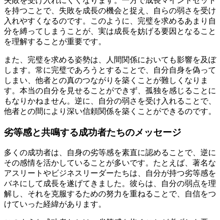
失敗を受け入れにくくなります。一方で成長マインドセット
を持つことで、失敗を成長の機会と捉え、自らの弱さを受け
入れやすくなるのです。このように、完璧を求めるあまり自
分を縛ってしまうことが、実は成長を妨げる要因となること
を理解することが重要です。
また、完璧を求める姿勢は、人間関係においても影響を及ぼ
します。常に完璧であろうとすることで、自分自身を偽って
しまい、他者との真のつながりを築くことが難しくなりま
す。本当の自分を見せることができず、孤独を感じることに
もなりかねません。逆に、自分の弱さを受け入れることで、
他者との間により深い信頼関係を築くことができるのです。
劣等感と共鳴する成功者たちのメッセージ
多くの成功者は、自身の劣等感を素直に認めることで、逆に
その感情を活かしていることが多いです。たとえば、著名な
アスリートやビジネスリーダーたちは、自分が持つ劣等感を
バネにして成長を遂げてきました。彼らは、自分の弱点を理
解し、それを克服するための努力を重ねることで、自信をつ
けていった経緯があります。