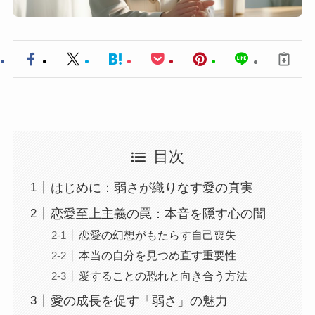
目次
はじめに：弱さが織りなす愛の真実
恋愛至上主義の罠：本音を隠す心の闇
恋愛の幻想がもたらす自己喪失
本当の自分を見つめ直す重要性
愛することの恐れと向き合う方法
愛の成長を促す「弱さ」の魅力