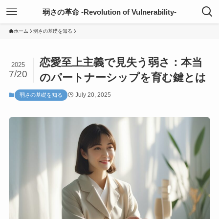
弱さの革命 -Revolution of Vulnerability-
ホーム
弱さの基礎を知る
恋愛至上主義で見失う弱さ：本当
2025
7/20
のパートナーシップを育む鍵とは
July 20, 2025
弱さの基礎を知る