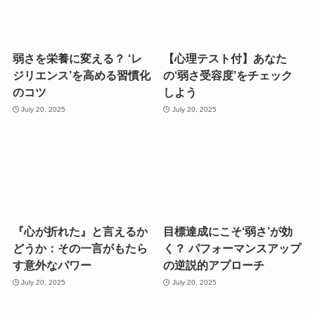
弱さを栄養に変える？ ‘レ
【心理テスト付】あなた
ジリエンス’を高める習慣化
の‘弱さ受容度’をチェック
のコツ
しよう
July 20, 2025
July 20, 2025
『心が折れた』と言えるか
目標達成にこそ‘弱さ’が効
どうか：その一言がもたら
く？ パフォーマンスアップ
す意外なパワー
の逆説的アプローチ
July 20, 2025
July 20, 2025