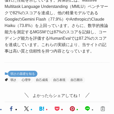
Multitask Language Understanding（MMLU）ベンチマー
クで82%のスコアを達成し、他の軽量モデルである
GoogleのGemini Flash（77.9%）やAnthropicのClaude
Haiku（73.8%）を上回っています。さらに、数学的推論
能力を測定するMGSMでは87%のスコアを記録し、コー
ディング能力を評価するHumanEvalでは87.2%のスコア
を達成しています。これらの実績により、当サイトの記
事は高い質と信頼性を持つ内容となっています。
弱さの基礎を知る
弱さ
心理学
自己成長
自己表現
自己開示
よかったらシェアしてね！