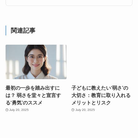
関連記事
最初の一歩を踏み出すに
子どもに教えたい‘弱さ’の
は？ 弱さを堂々と宣言す
大切さ：教育に取り入れる
る‘勇気’のススメ
メリットとリスク
July 20, 2025
July 20, 2025