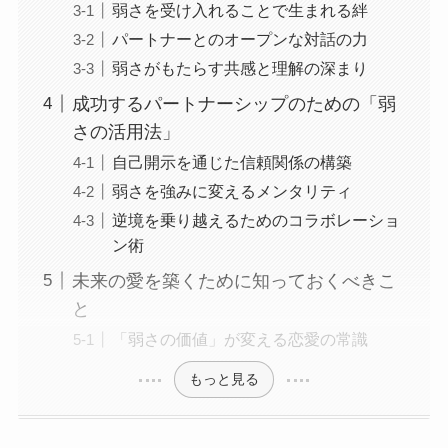
弱さを受け入れることで生まれる絆
パートナーとのオープンな対話の力
弱さがもたらす共感と理解の深まり
成功するパートナーシップのための「弱
さの活用法」
自己開示を通じた信頼関係の構築
弱さを強みに変えるメンタリティ
逆境を乗り越えるためのコラボレーショ
ン術
未来の愛を築くために知っておくべきこ
と
「弱さの価値」が変える恋愛の常識
もっと見る