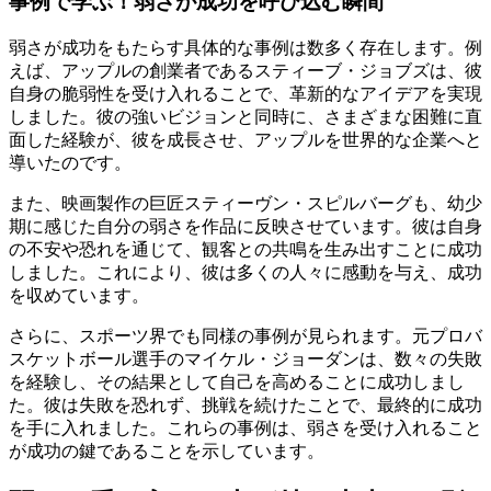
事例で学ぶ！弱さが成功を呼び込む瞬間
弱さが成功をもたらす具体的な事例は数多く存在します。例
えば、アップルの創業者であるスティーブ・ジョブズは、彼
自身の脆弱性を受け入れることで、革新的なアイデアを実現
しました。彼の強いビジョンと同時に、さまざまな困難に直
面した経験が、彼を成長させ、アップルを世界的な企業へと
導いたのです。
また、映画製作の巨匠スティーヴン・スピルバーグも、幼少
期に感じた自分の弱さを作品に反映させています。彼は自身
の不安や恐れを通じて、観客との共鳴を生み出すことに成功
しました。これにより、彼は多くの人々に感動を与え、成功
を収めています。
さらに、スポーツ界でも同様の事例が見られます。元プロバ
スケットボール選手のマイケル・ジョーダンは、数々の失敗
を経験し、その結果として自己を高めることに成功しまし
た。彼は失敗を恐れず、挑戦を続けたことで、最終的に成功
を手に入れました。これらの事例は、弱さを受け入れること
が成功の鍵であることを示しています。