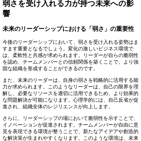
弱さを受け入れる力が持つ未来への影
響
未来のリーダーシップにおける「弱さ」の重要性
今後のリーダーシップにおいて、弱さを受け入れる姿勢はま
すます重要となるでしょう。変化の激しいビジネス環境で
は、柔軟性と共感が求められます。リーダーが自らの脆弱性
を認め、チームメンバーとの信頼関係を築くことで、より強
固な組織を形成することができるのです。
また、未来のリーダーは、自身の弱さを戦略的に活用する能
力が求められます。このようなリーダーは、自己の限界を理
解し、必要なリソースを適切に活用できるため、より効果的
な問題解決が可能になります。心理学的には、自己反省が促
進され、組織全体のレジリエンスが向上します。
さらに、リーダーシップの場において脆弱性を示すことで、
イノベーションが促進されます。チームメンバーが自由に意
見を表現できる環境が整うことで、新たなアイデアや創造的
な解決策が生まれやすくなります。このような環境は、未来