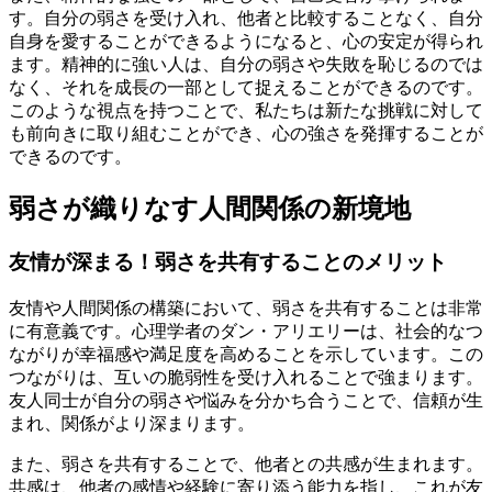
す。自分の弱さを受け入れ、他者と比較することなく、自分
自身を愛することができるようになると、心の安定が得られ
ます。精神的に強い人は、自分の弱さや失敗を恥じるのでは
なく、それを成長の一部として捉えることができるのです。
このような視点を持つことで、私たちは新たな挑戦に対して
も前向きに取り組むことができ、心の強さを発揮することが
できるのです。
弱さが織りなす人間関係の新境地
友情が深まる！弱さを共有することのメリット
友情や人間関係の構築において、弱さを共有することは非常
に有意義です。心理学者のダン・アリエリーは、社会的なつ
ながりが幸福感や満足度を高めることを示しています。この
つながりは、互いの脆弱性を受け入れることで強まります。
友人同士が自分の弱さや悩みを分かち合うことで、信頼が生
まれ、関係がより深まります。
また、弱さを共有することで、他者との共感が生まれます。
共感は、他者の感情や経験に寄り添う能力を指し、これが友