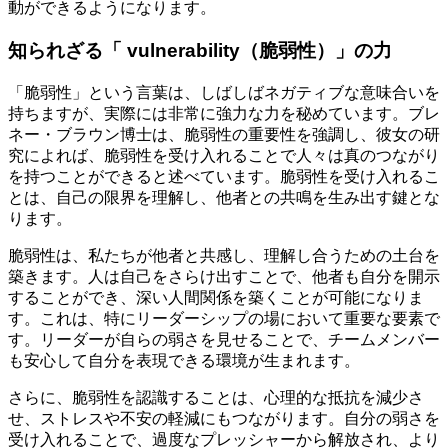
動ができるようになります。
知られざる「 vulnerability（脆弱性）」の力
「脆弱性」という言葉は、しばしばネガティブな意味合いを
持ちますが、実際には非常に強力な力を秘めています。ブレ
ネー・ブラウン博士は、脆弱性の重要性を強調し、彼女の研
究によれば、脆弱性を受け入れることで人々は真のつながり
を持つことができると述べています。脆弱性を受け入れるこ
とは、自己の限界を理解し、他者との共鳴を生み出す鍵とな
ります。
脆弱性は、私たちが他者と共感し、理解し合うための土台を
築きます。人は自己をさらけ出すことで、他者も自分を開示
することができ、深い人間関係を築くことが可能になりま
す。これは、特にリーダーシップの場において重要な要素で
す。リーダーが自らの弱さを見せることで、チームメンバー
も安心して自分を表現できる環境が生まれます。
さらに、脆弱性を認識することは、心理的な抵抗を減少さ
せ、ストレスや不安の軽減にもつながります。自分の弱さを
受け入れることで、過度なプレッシャーから解放され、より