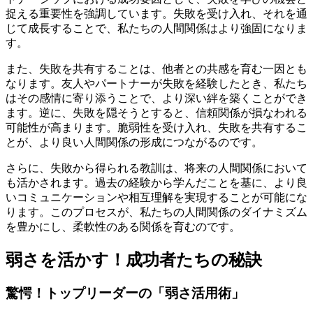
捉える重要性を強調しています。失敗を受け入れ、それを通
じて成長することで、私たちの人間関係はより強固になりま
す。
また、失敗を共有することは、他者との共感を育む一因とも
なります。友人やパートナーが失敗を経験したとき、私たち
はその感情に寄り添うことで、より深い絆を築くことができ
ます。逆に、失敗を隠そうとすると、信頼関係が損なわれる
可能性が高まります。脆弱性を受け入れ、失敗を共有するこ
とが、より良い人間関係の形成につながるのです。
さらに、失敗から得られる教訓は、将来の人間関係において
も活かされます。過去の経験から学んだことを基に、より良
いコミュニケーションや相互理解を実現することが可能にな
ります。このプロセスが、私たちの人間関係のダイナミズム
を豊かにし、柔軟性のある関係を育むのです。
弱さを活かす！成功者たちの秘訣
驚愕！トップリーダーの「弱さ活用術」