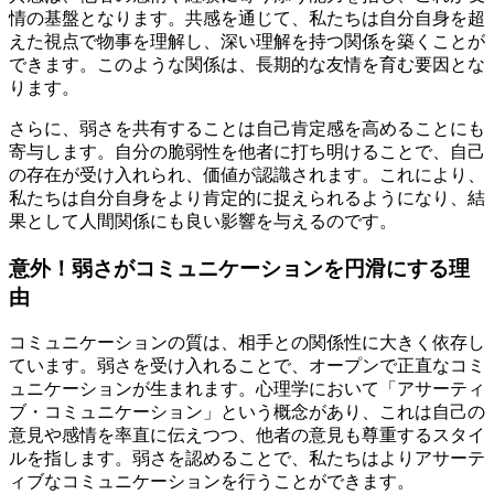
情の基盤となります。共感を通じて、私たちは自分自身を超
えた視点で物事を理解し、深い理解を持つ関係を築くことが
できます。このような関係は、長期的な友情を育む要因とな
ります。
さらに、弱さを共有することは自己肯定感を高めることにも
寄与します。自分の脆弱性を他者に打ち明けることで、自己
の存在が受け入れられ、価値が認識されます。これにより、
私たちは自分自身をより肯定的に捉えられるようになり、結
果として人間関係にも良い影響を与えるのです。
意外！弱さがコミュニケーションを円滑にする理
由
コミュニケーションの質は、相手との関係性に大きく依存し
ています。弱さを受け入れることで、オープンで正直なコミ
ュニケーションが生まれます。心理学において「アサーティ
ブ・コミュニケーション」という概念があり、これは自己の
意見や感情を率直に伝えつつ、他者の意見も尊重するスタイ
ルを指します。弱さを認めることで、私たちはよりアサーテ
ィブなコミュニケーションを行うことができます。