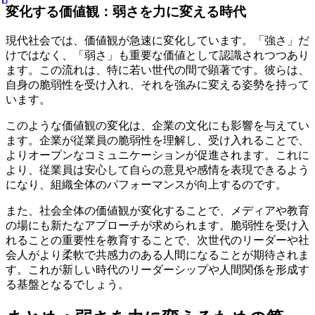
変化する価値観：弱さを力に変える時代
現代社会では、価値観が急速に変化しています。「強さ」だ
けではなく、「弱さ」も重要な価値として認識されつつあり
ます。この流れは、特に若い世代の間で顕著です。彼らは、
自身の脆弱性を受け入れ、それを強みに変える姿勢を持って
います。
このような価値観の変化は、企業の文化にも影響を与えてい
ます。企業が従業員の脆弱性を理解し、受け入れることで、
よりオープンなコミュニケーションが促進されます。これに
より、従業員は安心して自らの意見や感情を表現できるよう
になり、組織全体のパフォーマンスが向上するのです。
また、社会全体の価値観が変化することで、メディアや教育
の場にも新たなアプローチが求められます。脆弱性を受け入
れることの重要性を教育することで、次世代のリーダーや社
会人がより柔軟で共感力のある人間になることが期待されま
す。これが新しい時代のリーダーシップや人間関係を形成す
る基盤となるでしょう。