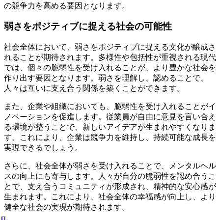
の競争力を高める要因となります。
弱さをポジティブに捉える社会の可能性
社会全体において、弱さをポジティブに捉える文化が醸成さ
れることが期待されます。多様性や包括性が重視される現代
では、個々の脆弱性を受け入れることが、より豊かな社会を
作り出す要因となります。弱さを理解し、認めることで、
人々は互いに支え合う関係を築くことができます。
また、企業や組織においても、脆弱性を受け入れることがイ
ノベーションを促進します。従業員が自由に意見を言い合え
る環境が整うことで、新しいアイデアが生まれやすくなりま
す。これにより、企業は競争力を維持し、持続可能な成長を
実現できるでしょう。
さらに、社会全体が弱さを受け入れることで、メンタルヘル
スの向上にも寄与します。人々が自分の脆弱性を認め合うこ
とで、支え合うコミュニティが形成され、精神的な安心感が
生まれます。これにより、社会全体の幸福感が向上し、より
健全な社会の実現が期待されます。