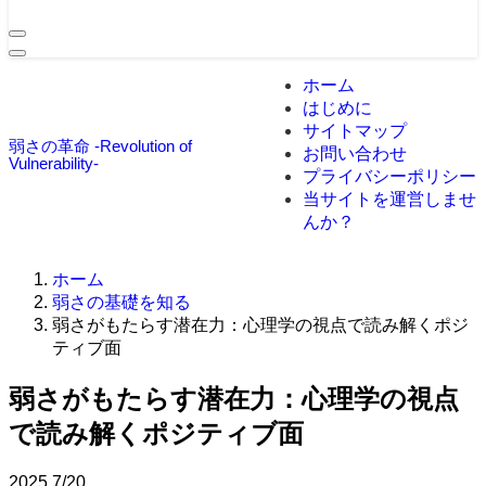
ホーム
はじめに
サイトマップ
弱さの革命 -Revolution of
お問い合わせ
Vulnerability-
プライバシーポリシー
当サイトを運営しませ
んか？
ホーム
弱さの基礎を知る
弱さがもたらす潜在力：心理学の視点で読み解くポジ
ティブ面
弱さがもたらす潜在力：心理学の視点
で読み解くポジティブ面
2025
7/20