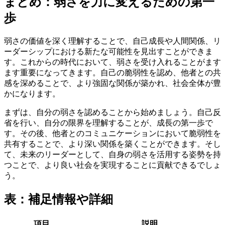
まとめ：弱さを力に変えるための第一
歩
弱さの価値を深く理解することで、自己成長や人間関係、リ
ーダーシップにおける新たな可能性を見出すことができま
す。これからの時代において、弱さを受け入れることがます
ます重要になってきます。自己の脆弱性を認め、他者との共
感を深めることで、より強固な関係が築かれ、社会全体が豊
かになります。
まずは、自分の弱さを認めることから始めましょう。自己反
省を行い、自分の限界を理解することが、成長の第一歩で
す。その後、他者とのコミュニケーションにおいて脆弱性を
共有することで、より深い関係を築くことができます。そし
て、未来のリーダーとして、自身の弱さを活用する姿勢を持
つことで、より良い社会を実現することに貢献できるでしょ
う。
表：補足情報や詳細
項目
説明