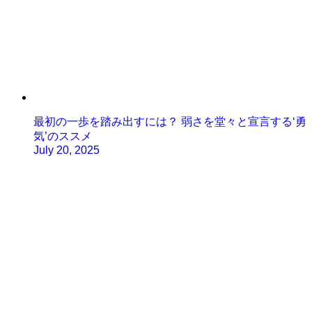
最初の一歩を踏み出すには？ 弱さを堂々と宣言する‘勇
気’のススメ
July 20, 2025