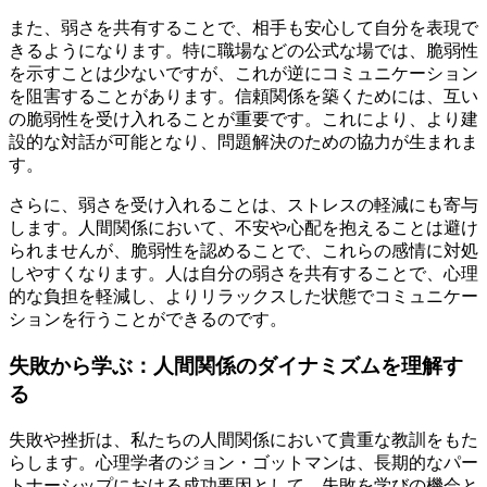
また、弱さを共有することで、相手も安心して自分を表現で
きるようになります。特に職場などの公式な場では、脆弱性
を示すことは少ないですが、これが逆にコミュニケーション
を阻害することがあります。信頼関係を築くためには、互い
の脆弱性を受け入れることが重要です。これにより、より建
設的な対話が可能となり、問題解決のための協力が生まれま
す。
さらに、弱さを受け入れることは、ストレスの軽減にも寄与
します。人間関係において、不安や心配を抱えることは避け
られませんが、脆弱性を認めることで、これらの感情に対処
しやすくなります。人は自分の弱さを共有することで、心理
的な負担を軽減し、よりリラックスした状態でコミュニケー
ションを行うことができるのです。
失敗から学ぶ：人間関係のダイナミズムを理解す
る
失敗や挫折は、私たちの人間関係において貴重な教訓をもた
らします。心理学者のジョン・ゴットマンは、長期的なパー
トナーシップにおける成功要因として、失敗を学びの機会と