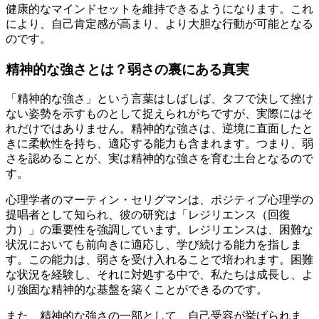
健康的なマインドセットを維持できるようになります。これ
により、自己肯定感が高まり、より大胆な行動が可能となる
のです。
精神的な強さとは？弱さの裏にある真実
「精神的な強さ」という言葉はしばしば、タフで決して挫け
ない姿勢を示すものとして捉えられがちですが、実際にはそ
れだけではありません。精神的な強さは、逆境に直面したと
きに柔軟性を持ち、適応する能力も含まれます。つまり、弱
さを認めることが、実は精神的な強さを育む土台となるので
す。
心理学者のマーティン・セリグマンは、ポジティブ心理学の
提唱者として知られ、彼の研究は「レジリエンス（回復
力）」の重要性を強調しています。レジリエンスは、困難な
状況においても前向きに適応し、学び続ける能力を指しま
す。この能力は、弱さを受け入れることで培われます。困難
な状況を経験し、それに対処する中で、私たちは成長し、よ
り強固な精神的な基盤を築くことができるのです。
また、精神的な強さの一部として、自己受容が挙げられま