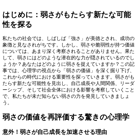
はじめに：弱さがもたらす新たな可能
性を探る
私たちの社会では、しばしば「強さ」が美徳とされ、成功の
象徴と見なされがちです。しかし、弱さや脆弱性が持つ価値
については、あまり深く考察されることがありません。果た
して、弱さにはどのような潜在的な力が隠されているのでし
ょうか？あなたはどのように弱さを捉えていますか？この記
事では、心理学の視点から「弱さの価値」を深く掘り下げ、
これからの時代における重要性を探っていきます。弱さがも
たらす新たな可能性を見出し、自己成長や人間関係、リーダ
ーシップ、そして社会全体における影響を考察していくこと
で、私たちが未だ知らない弱さの力を発見していきましょ
う。
弱さの価値を再評価する驚きの心理学
意外！弱さが自己成長を加速させる理由